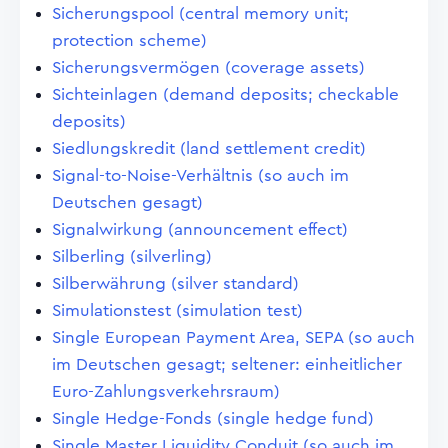
Sicherungspool (central memory unit;
protection scheme)
Sicherungsvermögen (coverage assets)
Sichteinlagen (demand deposits; checkable
deposits)
Siedlungskredit (land settlement credit)
Signal-to-Noise-Verhältnis (so auch im
Deutschen gesagt)
Signalwirkung (announcement effect)
Silberling (silverling)
Silberwährung (silver standard)
Simulationstest (simulation test)
Single European Payment Area, SEPA (so auch
im Deutschen gesagt; seltener: einheitlicher
Euro-Zahlungsverkehrsraum)
Single Hedge-Fonds (single hedge fund)
Single Master Liquidity Conduit (so auch im