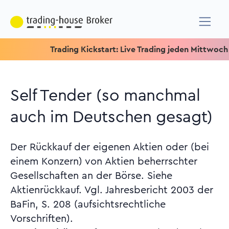
Trading Kickstart: Live Trading jeden Mittwoch um 15.15
Self Tender (so manchmal
auch im Deutschen gesagt)
Der Rückkauf der eigenen Aktien oder (bei
einem Konzern) von Aktien beherrschter
Gesellschaften an der Börse. Siehe
Aktienrückkauf. Vgl. Jahresbericht 2003 der
BaFin, S. 208 (aufsichtsrechtliche
Vorschriften).