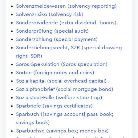
Solvenzmeldewesen (solvency reporting)
Solvenzrisiko (solvency risk)
Sonderdividende (extra dividend, bonus)
Sonderprüfung (special audit)
Sonderzahlung (special payment)
Sonderziehungsrecht, SZR (special drawing
right, SDR)
Soros-Spekulation (Soros speculation)
Sorten (foreign notes and coins)
Sozialkapital (social overhead capital)
Sozialpfandbrief (social mortgage bond)
Sozialstaat-Falle (welfare state trap)
Sparbriefe (savings certificates)
Sparbuch ([savings account] pass book;
savings book)
Sparbüchse (savings box; money box)