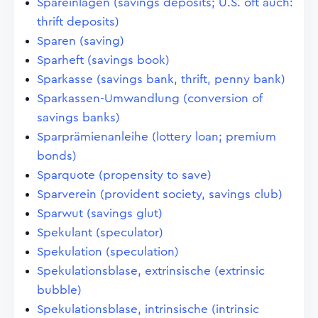
Spareinlagen (savings deposits; U.S. oft auch:
thrift deposits)
Sparen (saving)
Sparheft (savings book)
Sparkasse (savings bank, thrift, penny bank)
Sparkassen-Umwandlung (conversion of
savings banks)
Sparprämienanleihe (lottery loan; premium
bonds)
Sparquote (propensity to save)
Sparverein (provident society, savings club)
Sparwut (savings glut)
Spekulant (speculator)
Spekulation (speculation)
Spekulationsblase, extrinsische (extrinsic
bubble)
Spekulationsblase, intrinsische (intrinsic