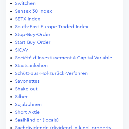
Switchen
Sensex 30-Index
SETX-Index
South-East Europe Traded Index
Stop-Buy-Order
Start-Buy-Order
SICAV
Société d'Investissement à Capital Variable
Staatsanleihen
Schütt-aus-Hol-zurück-Verfahren
Savonettes
Shake out
Silber
Sojabohnen
Short-Aktie
Saalhändler (locals)
Sachdividende (dividend in kind, property