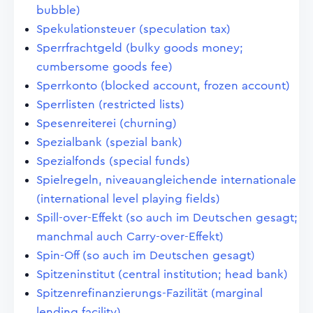
bubble)
Spekulationsteuer (speculation tax)
Sperrfrachtgeld (bulky goods money;
cumbersome goods fee)
Sperrkonto (blocked account, frozen account)
Sperrlisten (restricted lists)
Spesenreiterei (churning)
Spezialbank (spezial bank)
Spezialfonds (special funds)
Spielregeln, niveauangleichende internationale
(international level playing fields)
Spill-over-Effekt (so auch im Deutschen gesagt;
manchmal auch Carry-over-Effekt)
Spin-Off (so auch im Deutschen gesagt)
Spitzeninstitut (central institution; head bank)
Spitzenrefinanzierungs-Fazilität (marginal
lending facility)