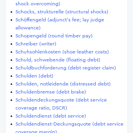
shock overcoming)
Schocks, strukturelle (structural shocks)
Schöffengeld (adjunct's fee; lay judge
allowance)
Schopengeld (round timber pay)
Schreiber (writer)
Schuhsohlenkosten (shoe-leather costs)
Schuld, schwebende (floating debt)
Schuldbuchforderung (debt register claim)
Schulden (debt)
Schulden, notleidende (distressed debt)
Schuldenbremse (debt brake)
Schuldendeckungsquote (debt service
coverage ratio, DSCR)
Schuldendienst (debt service)
Schuldendienst-Deckungsquote (debt service
coverage margin)