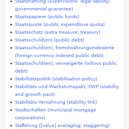
Staatshaftung (supervisions' legal liability;
governmental guarantee)
Staatspapiere (public funds)
Staatsquote (public expenditure quota)
Staatsschatz (extra treasure; treasury)
Staatsschuld(en) (public debt)
Staatsschuld(en), fremdwährungsindexierte
(foreign currency indexed public debt)
Staatsschuld(en), verweigerte (odious public
debt)
Stabilitätspolitik (stabilisation policy)
Stabilitäts-und Wachstumspakt, SWP (stability
and growth pact)
Stabilitäts-Verzahnung (stability link)
Stadtschaften (municipial mortgage
corporations)
Staffelung ([value] averaging; staggering)