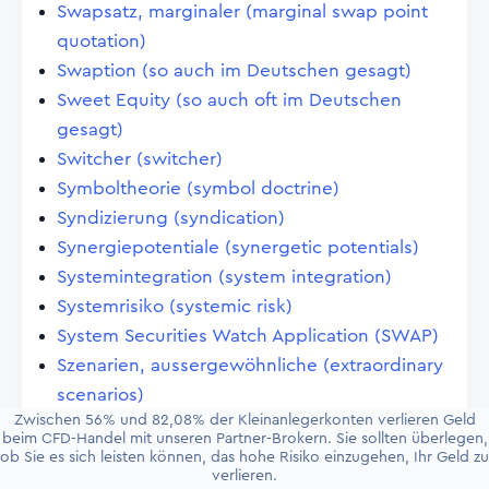
Swapsatz, marginaler (marginal swap point
quotation)
Swaption (so auch im Deutschen gesagt)
Sweet Equity (so auch oft im Deutschen
gesagt)
Switcher (switcher)
Symboltheorie (symbol doctrine)
Syndizierung (syndication)
Synergiepotentiale (synergetic potentials)
Systemintegration (system integration)
Systemrisiko (systemic risk)
System Securities Watch Application (SWAP)
Szenarien, aussergewöhnliche (extraordinary
scenarios)
Zwischen 56% und 82,08% der Kleinanlegerkonten verlieren Geld
Swing-Trading
beim CFD-Handel mit unseren Partner-Brokern. Sie sollten überlegen,
Shooting Star
ob Sie es sich leisten können, das hohe Risiko einzugehen, Ihr Geld zu
verlieren.