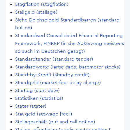
Stagflation (stagflation)
Stallgeld (stallage)
Siehe Deichselgeld Standardbarren (standard
bullion)
Standardised Consolidated Financial Reporting
Framework, FINREP (in der Abkürzung meistens
so auch im Deutschen gesagt)
Standardtender (standard tender)
Standardwerte (large caps, barometer stocks)
Stand-by-Kredit (standby credit)
Standgeld (market fee; delay charge)
Starttag (start date)
Statistiken (statistics)
Stater (stater)
Staugeld (stowage [fee])
Stellageschäft (put and call option)
Stellen, öffentliche (public sector entities)