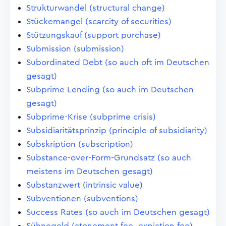
Strukturwandel (structural change)
Stückemangel (scarcity of securities)
Stützungskauf (support purchase)
Submission (submission)
Subordinated Debt (so auch oft im Deutschen
gesagt)
Subprime Lending (so auch im Deutschen
gesagt)
Subprime-Krise (subprime crisis)
Subsidiaritätsprinzip (principle of subsidiarity)
Subskription (subscription)
Substance-over-Form-Grundsatz (so auch
meistens im Deutschen gesagt)
Substanzwert (intrinsic value)
Subventionen (subventions)
Success Rates (so auch im Deutschen gesagt)
Sühnegeld (atonement fee, expiation fee)