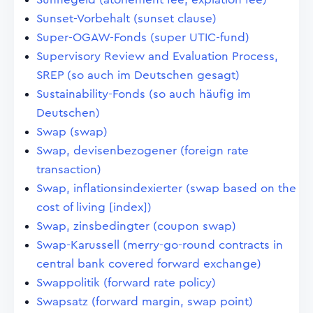
Sunset-Vorbehalt (sunset clause)
Super-OGAW-Fonds (super UTIC-fund)
Supervisory Review and Evaluation Process,
SREP (so auch im Deutschen gesagt)
Sustainability-Fonds (so auch häufig im
Deutschen)
Swap (swap)
Swap, devisenbezogener (foreign rate
transaction)
Swap, inflationsindexierter (swap based on the
cost of living [index])
Swap, zinsbedingter (coupon swap)
Swap-Karussell (merry-go-round contracts in
central bank covered forward exchange)
Swappolitik (forward rate policy)
Swapsatz (forward margin, swap point)