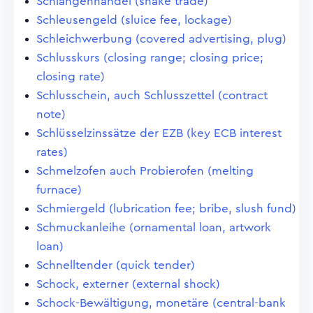
Schlangenhandel (snake trade)
Schleusengeld (sluice fee, lockage)
Schleichwerbung (covered advertising, plug)
Schlusskurs (closing range; closing price;
closing rate)
Schlusschein, auch Schlusszettel (contract
note)
Schlüsselzinssätze der EZB (key ECB interest
rates)
Schmelzofen auch Probierofen (melting
furnace)
Schmiergeld (lubrication fee; bribe, slush fund)
Schmuckanleihe (ornamental loan, artwork
loan)
Schnelltender (quick tender)
Schock, externer (external shock)
Schock-Bewältigung, monetäre (central-bank