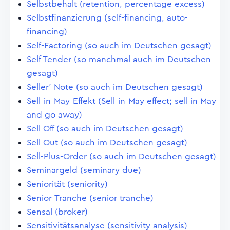
Selbstbehalt (retention, percentage excess)
Selbstfinanzierung (self-financing, auto-
financing)
Self-Factoring (so auch im Deutschen gesagt)
Self Tender (so manchmal auch im Deutschen
gesagt)
Seller' Note (so auch im Deutschen gesagt)
Sell-in-May-Effekt (Sell-in-May effect; sell in May
and go away)
Sell Off (so auch im Deutschen gesagt)
Sell Out (so auch im Deutschen gesagt)
Sell-Plus-Order (so auch im Deutschen gesagt)
Seminargeld (seminary due)
Seniorität (seniority)
Senior-Tranche (senior tranche)
Sensal (broker)
Sensitivitätsanalyse (sensitivity analysis)