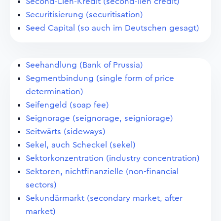
Second-Lien-Kredit (second-lien credit)
Securitisierung (securitisation)
Seed Capital (so auch im Deutschen gesagt)
Seehandlung (Bank of Prussia)
Segmentbindung (single form of price
determination)
Seifengeld (soap fee)
Seignorage (seignorage, seigniorage)
Seitwärts (sideways)
Sekel, auch Scheckel (sekel)
Sektorkonzentration (industry concentration)
Sektoren, nichtfinanzielle (non-financial
sectors)
Sekundärmarkt (secondary market, after
market)