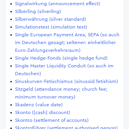
Signalwirkung (announcement effect)
Silberling (silverling)
Silberwährung (silver standard)
Simulationstest (simulation test)
Single European Payment Area, SEPA (so auch
im Deutschen gesagt; seltener: einheitlicher
Euro-Zahlungsverkehrsraum)
Single Hedge-Fonds (single hedge fund)
Single Master Liquidity Conduit (so auch im
Deutschen)
Sinuskurven-Fetischismus (sinusoid fetishism)
Sitzgeld (attendance money; church fee;
minimum turnover money)
Skadenz (value date)
Skonto ([cash] discount)
Skontro (settlement of accounts)
Skontroführer (settlement authorised person)