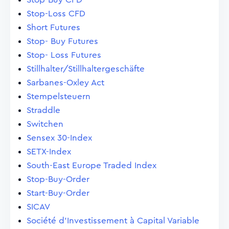
Stop-Loss CFD
Short Futures
Stop- Buy Futures
Stop- Loss Futures
Stillhalter/Stillhaltergeschäfte
Sarbanes-Oxley Act
Stempelsteuern
Straddle
Switchen
Sensex 30-Index
SETX-Index
South-East Europe Traded Index
Stop-Buy-Order
Start-Buy-Order
SICAV
Société d'Investissement à Capital Variable