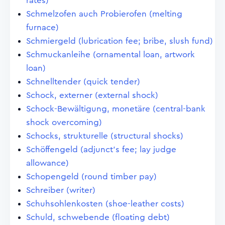
rates)
Schmelzofen auch Probierofen (melting
furnace)
Schmiergeld (lubrication fee; bribe, slush fund)
Schmuckanleihe (ornamental loan, artwork
loan)
Schnelltender (quick tender)
Schock, externer (external shock)
Schock-Bewältigung, monetäre (central-bank
shock overcoming)
Schocks, strukturelle (structural shocks)
Schöffengeld (adjunct's fee; lay judge
allowance)
Schopengeld (round timber pay)
Schreiber (writer)
Schuhsohlenkosten (shoe-leather costs)
Schuld, schwebende (floating debt)