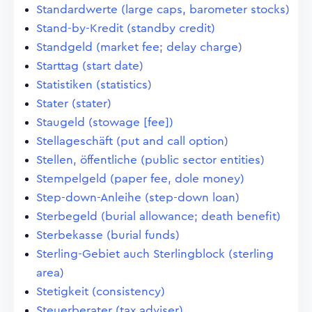
Standardwerte (large caps, barometer stocks)
Stand-by-Kredit (standby credit)
Standgeld (market fee; delay charge)
Starttag (start date)
Statistiken (statistics)
Stater (stater)
Staugeld (stowage [fee])
Stellageschäft (put and call option)
Stellen, öffentliche (public sector entities)
Stempelgeld (paper fee, dole money)
Step-down-Anleihe (step-down loan)
Sterbegeld (burial allowance; death benefit)
Sterbekasse (burial funds)
Sterling-Gebiet auch Sterlingblock (sterling
area)
Stetigkeit (consistency)
Steuerberater (tax adviser)