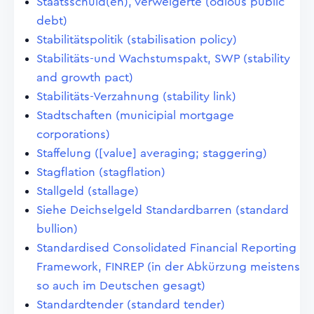
Staatsschuld(en), verweigerte (odious public
debt)
Stabilitätspolitik (stabilisation policy)
Stabilitäts-und Wachstumspakt, SWP (stability
and growth pact)
Stabilitäts-Verzahnung (stability link)
Stadtschaften (municipial mortgage
corporations)
Staffelung ([value] averaging; staggering)
Stagflation (stagflation)
Stallgeld (stallage)
Siehe Deichselgeld Standardbarren (standard
bullion)
Standardised Consolidated Financial Reporting
Framework, FINREP (in der Abkürzung meistens
so auch im Deutschen gesagt)
Standardtender (standard tender)