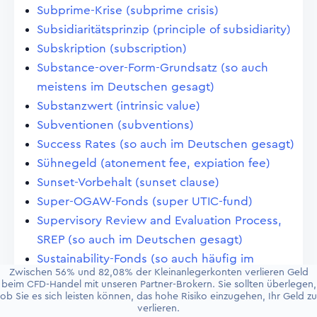
Subprime-Krise (subprime crisis)
Subsidiaritätsprinzip (principle of subsidiarity)
Subskription (subscription)
Substance-over-Form-Grundsatz (so auch
meistens im Deutschen gesagt)
Substanzwert (intrinsic value)
Subventionen (subventions)
Success Rates (so auch im Deutschen gesagt)
Sühnegeld (atonement fee, expiation fee)
Sunset-Vorbehalt (sunset clause)
Super-OGAW-Fonds (super UTIC-fund)
Supervisory Review and Evaluation Process,
SREP (so auch im Deutschen gesagt)
Sustainability-Fonds (so auch häufig im
Zwischen 56% und 82,08% der Kleinanlegerkonten verlieren Geld
Deutschen)
beim CFD-Handel mit unseren Partner-Brokern. Sie sollten überlegen,
Swap (swap)
ob Sie es sich leisten können, das hohe Risiko einzugehen, Ihr Geld zu
verlieren.
Swap, devisenbezogener (foreign rate