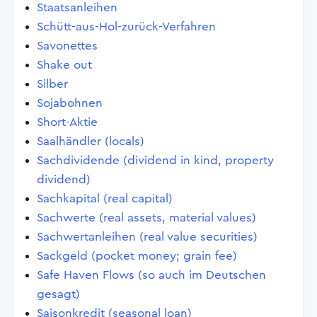
Staatsanleihen
Schütt-aus-Hol-zurück-Verfahren
Savonettes
Shake out
Silber
Sojabohnen
Short-Aktie
Saalhändler (locals)
Sachdividende (dividend in kind, property
dividend)
Sachkapital (real capital)
Sachwerte (real assets, material values)
Sachwertanleihen (real value securities)
Sackgeld (pocket money; grain fee)
Safe Haven Flows (so auch im Deutschen
gesagt)
Saisonkredit (seasonal loan)