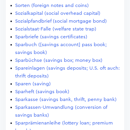
Sorten (foreign notes and coins)
Sozialkapital (social overhead capital)
Sozialpfandbrief (social mortgage bond)
Sozialstaat-Falle (welfare state trap)
Sparbriefe (savings certificates)
Sparbuch ([savings account] pass book;
savings book)
Sparbüchse (savings box; money box)
Spareinlagen (savings deposits; U.S. oft auch:
thrift deposits)
Sparen (saving)
Sparheft (savings book)
Sparkasse (savings bank, thrift, penny bank)
Sparkassen-Umwandlung (conversion of
savings banks)
Sparprämienanleihe (lottery loan; premium