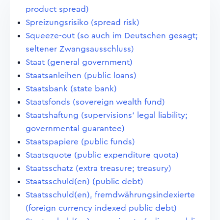
product spread)
Spreizungsrisiko (spread risk)
Squeeze-out (so auch im Deutschen gesagt;
seltener Zwangsausschluss)
Staat (general government)
Staatsanleihen (public loans)
Staatsbank (state bank)
Staatsfonds (sovereign wealth fund)
Staatshaftung (supervisions' legal liability;
governmental guarantee)
Staatspapiere (public funds)
Staatsquote (public expenditure quota)
Staatsschatz (extra treasure; treasury)
Staatsschuld(en) (public debt)
Staatsschuld(en), fremdwährungsindexierte
(foreign currency indexed public debt)