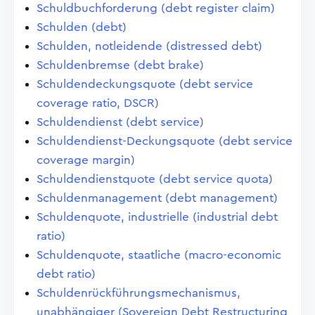
Schuldbuchforderung (debt register claim)
Schulden (debt)
Schulden, notleidende (distressed debt)
Schuldenbremse (debt brake)
Schuldendeckungsquote (debt service
coverage ratio, DSCR)
Schuldendienst (debt service)
Schuldendienst-Deckungsquote (debt service
coverage margin)
Schuldendienstquote (debt service quota)
Schuldenmanagement (debt management)
Schuldenquote, industrielle (industrial debt
ratio)
Schuldenquote, staatliche (macro-economic
debt ratio)
Schuldenrückführungsmechanismus,
unabhängiger (Sovereign Debt Restructuring