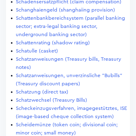
Schadensersatzpflicht (claim compensation)
Schanghaiengeld (shanghaiing provision)
Schattenbankbereichsystem (parallel banking
sector; extra-legal banking sector,
underground banking sector)
Schattenrating (shadow rating)
Schatulle (casket)
Schatzanweisungen (Treasury bills, Treasury
notes)
Schatzanweisungen, unverzinsliche "Bubills"
(Treasury discount papers)
Schatzung (direct tax)
Schatzwechsel (Treasury Bills)
Scheckeinzugsverfahren, imagegestütztes, ISE
(image-based cheque collection system)
Scheidemünze (token coin; divisional coin;
minor coin; small money)