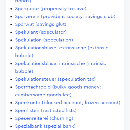
bonds)
Sparquote (propensity to save)
Sparverein (provident society, savings club)
Sparwut (savings glut)
Spekulant (speculator)
Spekulation (speculation)
Spekulationsblase, extrinsische (extrinsic
bubble)
Spekulationsblase, intrinsische (intrinsic
bubble)
Spekulationsteuer (speculation tax)
Sperrfrachtgeld (bulky goods money;
cumbersome goods fee)
Sperrkonto (blocked account, frozen account)
Sperrlisten (restricted lists)
Spesenreiterei (churning)
Spezialbank (spezial bank)