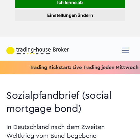
Ich lehne ab
Einstellungen ändern
Trading Kickstart: Live Trading jeden Mittwoch um 15.15
Sozialpfandbrief (social
mortgage bond)
In Deutschland nach dem Zweiten
Weltkrieg vom Bund begebene