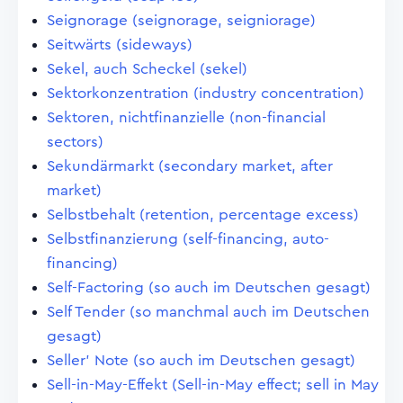
Seignorage (seignorage, seigniorage)
Seitwärts (sideways)
Sekel, auch Scheckel (sekel)
Sektorkonzentration (industry concentration)
Sektoren, nichtfinanzielle (non-financial
sectors)
Sekundärmarkt (secondary market, after
market)
Selbstbehalt (retention, percentage excess)
Selbstfinanzierung (self-financing, auto-
financing)
Self-Factoring (so auch im Deutschen gesagt)
Self Tender (so manchmal auch im Deutschen
gesagt)
Seller' Note (so auch im Deutschen gesagt)
Sell-in-May-Effekt (Sell-in-May effect; sell in May