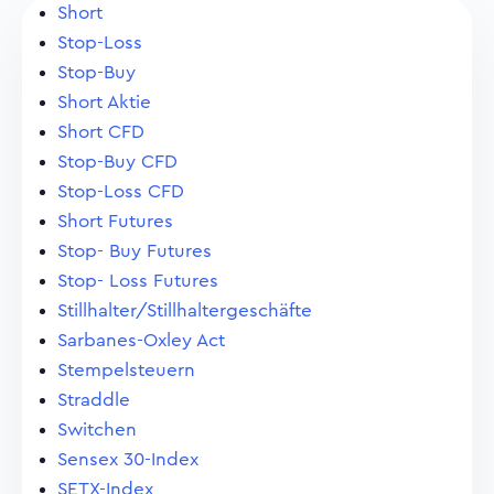
Short
Stop-Loss
Stop-Buy
Short Aktie
Short CFD
Stop-Buy CFD
Stop-Loss CFD
Short Futures
Stop- Buy Futures
Stop- Loss Futures
Stillhalter/Stillhaltergeschäfte
Sarbanes-Oxley Act
Stempelsteuern
Straddle
Switchen
Sensex 30-Index
SETX-Index