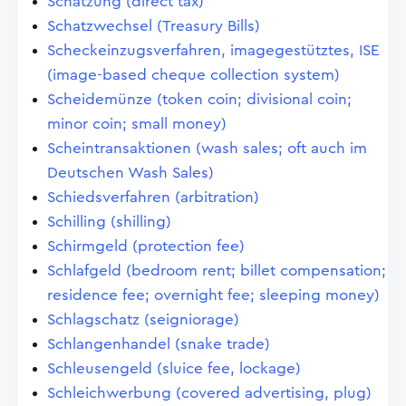
Schatzung (direct tax)
Schatzwechsel (Treasury Bills)
Scheckeinzugsverfahren, imagegestütztes, ISE
(image-based cheque collection system)
Scheidemünze (token coin; divisional coin;
minor coin; small money)
Scheintransaktionen (wash sales; oft auch im
Deutschen Wash Sales)
Schiedsverfahren (arbitration)
Schilling (shilling)
Schirmgeld (protection fee)
Schlafgeld (bedroom rent; billet compensation;
residence fee; overnight fee; sleeping money)
Schlagschatz (seigniorage)
Schlangenhandel (snake trade)
Schleusengeld (sluice fee, lockage)
Schleichwerbung (covered advertising, plug)