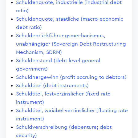
Schuldenquote, industrielle (industrial debt
ratio)
Schuldenquote, staatliche (macro-economic
debt ratio)
Schuldenrückführungsmechanismus,
unabhängiger (Sovereign Debt Restructuring
Mechanism, SDRM)
Schuldenstand (debt level general
government)
Schuldnergewinn (profit accruing to debtors)
Schuldtitel (debt instruments)
Schuldtitel, festverzinslicher (fixed-rate
instrument)
Schuldtitel, variabel verzinslicher (floating rate
instrument)
Schuldverschreibung (debenture; debt
security)