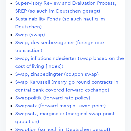
Supervisory Review and Evaluation Process,
SREP (so auch im Deutschen gesagt)
Sustainability-Fonds (so auch häufig im
Deutschen)
Swap (swap)
Swap, devisenbezogener (foreign rate
transaction)
Swap, inflationsindexierter (swap based on the
cost of living [index])
Swap, zinsbedingter (coupon swap)
Swap-Karussell (merry-go-round contracts in
central bank covered forward exchange)
Swappolitik (forward rate policy)
Swapsatz (forward margin, swap point)
Swapsatz, marginaler (marginal swap point
quotation)
Swaption (so auch im Deutschen gesagt)