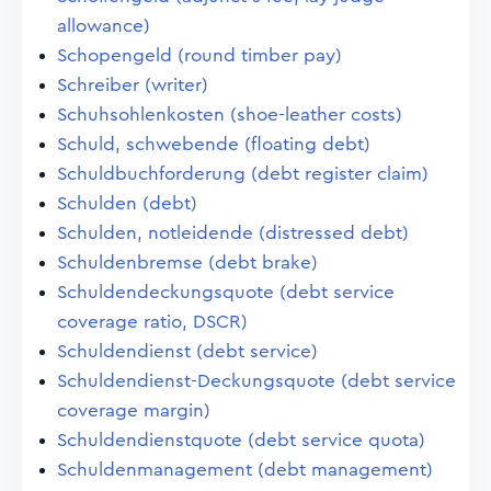
allowance)
Schopengeld (round timber pay)
Schreiber (writer)
Schuhsohlenkosten (shoe-leather costs)
Schuld, schwebende (floating debt)
Schuldbuchforderung (debt register claim)
Schulden (debt)
Schulden, notleidende (distressed debt)
Schuldenbremse (debt brake)
Schuldendeckungsquote (debt service
coverage ratio, DSCR)
Schuldendienst (debt service)
Schuldendienst-Deckungsquote (debt service
coverage margin)
Schuldendienstquote (debt service quota)
Schuldenmanagement (debt management)