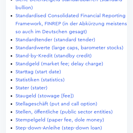
bullion)
Standardised Consolidated Financial Reporting
Framework, FINREP (in der Abkürzung meistens
so auch im Deutschen gesagt)
Standardtender (standard tender)
Standardwerte (large caps, barometer stocks)
Stand-by-Kredit (standby credit)
Standgeld (market fee; delay charge)
Starttag (start date)
Statistiken (statistics)
Stater (stater)
Staugeld (stowage [fee])
Stellageschäft (put and call option)
Stellen, öffentliche (public sector entities)
Stempelgeld (paper fee, dole money)
Step-down-Anleihe (step-down loan)