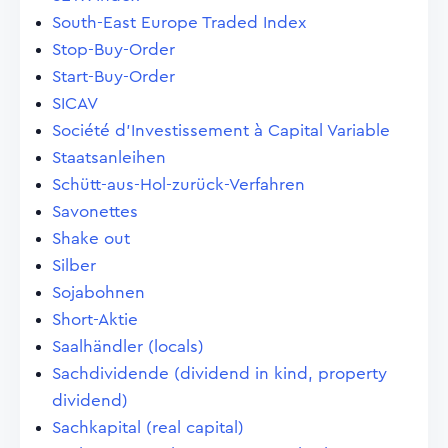
South-East Europe Traded Index
Stop-Buy-Order
Start-Buy-Order
SICAV
Société d'Investissement à Capital Variable
Staatsanleihen
Schütt-aus-Hol-zurück-Verfahren
Savonettes
Shake out
Silber
Sojabohnen
Short-Aktie
Saalhändler (locals)
Sachdividende (dividend in kind, property
dividend)
Sachkapital (real capital)