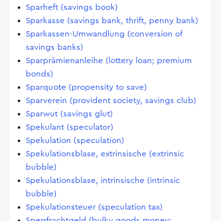
Sparheft (savings book)
Sparkasse (savings bank, thrift, penny bank)
Sparkassen-Umwandlung (conversion of
savings banks)
Sparprämienanleihe (lottery loan; premium
bonds)
Sparquote (propensity to save)
Sparverein (provident society, savings club)
Sparwut (savings glut)
Spekulant (speculator)
Spekulation (speculation)
Spekulationsblase, extrinsische (extrinsic
bubble)
Spekulationsblase, intrinsische (intrinsic
bubble)
Spekulationsteuer (speculation tax)
Sperrfrachtgeld (bulky goods money;