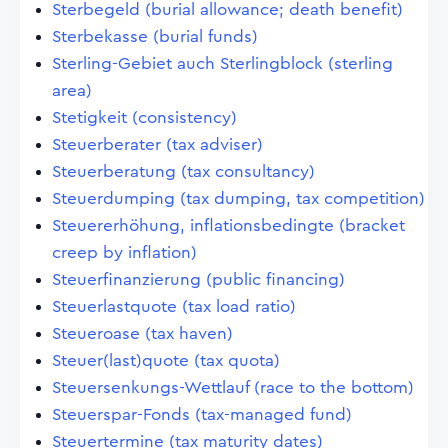
Sterbegeld (burial allowance; death benefit)
Sterbekasse (burial funds)
Sterling-Gebiet auch Sterlingblock (sterling
area)
Stetigkeit (consistency)
Steuerberater (tax adviser)
Steuerberatung (tax consultancy)
Steuerdumping (tax dumping, tax competition)
Steuererhöhung, inflationsbedingte (bracket
creep by inflation)
Steuerfinanzierung (public financing)
Steuerlastquote (tax load ratio)
Steueroase (tax haven)
Steuer(last)quote (tax quota)
Steuersenkungs-Wettlauf (race to the bottom)
Steuerspar-Fonds (tax-managed fund)
Steuertermine (tax maturity dates)