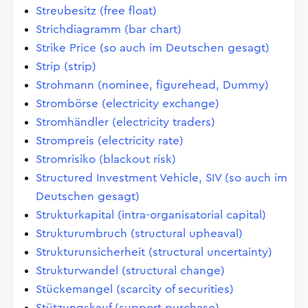
Streubesitz (free float)
Strichdiagramm (bar chart)
Strike Price (so auch im Deutschen gesagt)
Strip (strip)
Strohmann (nominee, figurehead, Dummy)
Strombörse (electricity exchange)
Stromhändler (electricity traders)
Strompreis (electricity rate)
Stromrisiko (blackout risk)
Structured Investment Vehicle, SIV (so auch im
Deutschen gesagt)
Strukturkapital (intra-organisatorial capital)
Strukturumbruch (structural upheaval)
Strukturunsicherheit (structural uncertainty)
Strukturwandel (structural change)
Stückemangel (scarcity of securities)
Stützungskauf (support purchase)