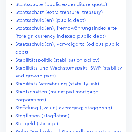
Staatsquote (public expenditure quota)
Staatsschatz (extra treasure; treasury)
Staatsschuld(en) (public debt)
Staatsschuld(en), fremdwährungsindexierte
(foreign currency indexed public debt)
Staatsschuld(en), verweigerte (odious public
debt)
Stabilitätspolitik (stabilisation policy)
Stabilitäts-und Wachstumspakt, SWP (stability
and growth pact)
Stabilitäts-Verzahnung (stability link)
Stadtschaften (municipial mortgage
corporations)
Staffelung ([value] averaging; staggering)
Stagflation (stagflation)
Stallgeld (stallage)
Siehe Deichselgeld Standardbarren (standard