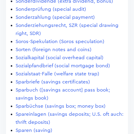
Sonderdividende (extra dividend, bonus)
Sonderprüfung (special audit)
Sonderzahlung (special payment)
Sonderziehungsrecht, SZR (special drawing
right, SDR)
Soros-Spekulation (Soros speculation)
Sorten (foreign notes and coins)
Sozialkapital (social overhead capital)
Sozialpfandbrief (social mortgage bond)
Sozialstaat-Falle (welfare state trap)
Sparbriefe (savings certificates)
Sparbuch ([savings account] pass book;
savings book)
Sparbüchse (savings box; money box)
Spareinlagen (savings deposits; U.S. oft auch:
thrift deposits)
Sparen (saving)