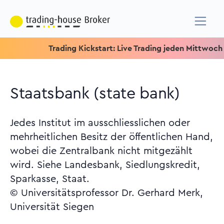
Trading Kickstart: Live Trading jeden Mittwoch um 15.15
Staatsbank (state bank)
Jedes Institut im ausschliesslichen oder
mehrheitlichen Besitz der öffentlichen Hand,
wobei die Zentralbank nicht mitgezählt
wird. Siehe Landesbank, Siedlungskredit,
Sparkasse, Staat.
© Universitätsprofessor Dr. Gerhard Merk,
Universität Siegen