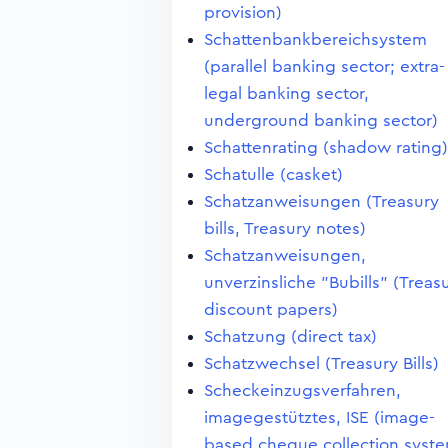
provision)
Schattenbankbereichsystem
(parallel banking sector; extra-
legal banking sector,
underground banking sector)
Schattenrating (shadow rating)
Schatulle (casket)
Schatzanweisungen (Treasury
bills, Treasury notes)
Schatzanweisungen,
unverzinsliche "Bubills" (Treas
discount papers)
Schatzung (direct tax)
Schatzwechsel (Treasury Bills)
Scheckeinzugsverfahren,
imagegestütztes, ISE (image-
based cheque collection syst