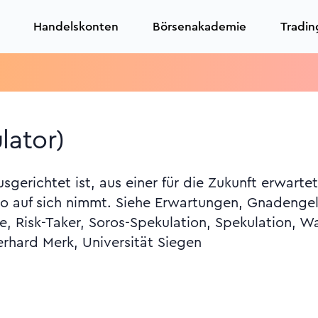
Handelskonten
Börsenakademie
Tradin
lator)
usgerichtet ist, aus einer für die Zukunft erwar
iko auf sich nimmt. Siehe Erwartungen, Gnadenge
te, Risk-Taker, Soros-Spekulation, Spekulation, W
erhard Merk, Universität Siegen