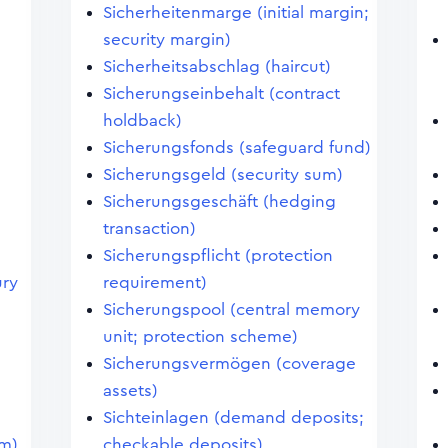
Sicherheitenmarge (initial margin;
security margin)
Sicherheitsabschlag (haircut)
Sicherungseinbehalt (contract
holdback)
Sicherungsfonds (safeguard fund)
Sicherungsgeld (security sum)
Sicherungsgeschäft (hedging
transaction)
Sicherungspflicht (protection
ury
requirement)
Sicherungspool (central memory
unit; protection scheme)
Sicherungsvermögen (coverage
assets)
Sichteinlagen (demand deposits;
em)
checkable deposits)