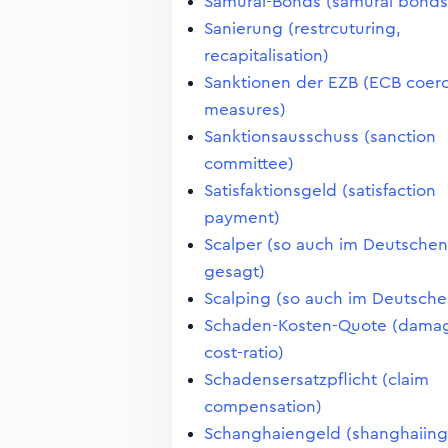
Samurai-Bonds (samurai bonds
Sanierung (restrcuturing,
recapitalisation)
Sanktionen der EZB (ECB coerc
measures)
Sanktionsausschuss (sanction
committee)
Satisfaktionsgeld (satisfaction
payment)
Scalper (so auch im Deutschen
gesagt)
Scalping (so auch im Deutsche
Schaden-Kosten-Quote (dama
cost-ratio)
Schadensersatzpflicht (claim
compensation)
Schanghaiengeld (shanghaiing