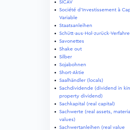
SICAV
Société d'Investissement à Cap
Variable
Staatsanleihen
Schütt-aus-Hol-zurück-Verfahr
Savonettes
Shake out
Silber
Sojabohnen
Short-Aktie
Saalhändler (locals)
Sachdividende (dividend in ki
property dividend)
Sachkapital (real capital)
Sachwerte (real assets, materia
values)
Sachwertanleihen (real value