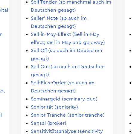
Self Tender (so manchmal auch im
ital
Deutschen gesagt)
Seller' Note (so auch im
Deutschen gesagt)
en
Sell-in-May-Effekt (Sell-in-May
effect; sell in May and go away)
Sell Off (so auch im Deutschen
gesagt)
Sell Out (so auch im Deutschen
gesagt)
Sell-Plus-Order (so auch im
nd,
Deutschen gesagt)
Seminargeld (seminary due)
Seniorität (seniority)
l
Senior-Tranche (senior tranche)
Sensal (broker)
Sensitivitätsanalyse (sensitivity