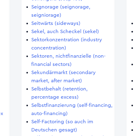
Seignorage (seignorage,
seigniorage)
Seitwärts (sideways)
Sekel, auch Scheckel (sekel)
Sektorkonzentration (industry
concentration)
Sektoren, nichtfinanzielle (non-
financial sectors)
Sekundärmarkt (secondary
market, after market)
Selbstbehalt (retention,
percentage excess)
Selbstfinanzierung (self-financing,
ex
auto-financing)
Self-Factoring (so auch im
Deutschen gesagt)