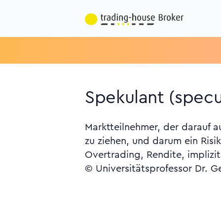
Spekulant (specu
Marktteilnehmer, der darauf a
zu ziehen, und darum ein Ris
Overtrading, Rendite, implizi
© Universitätsprofessor Dr. G