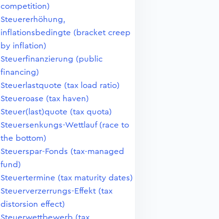
competition)
Steuererhöhung,
inflationsbedingte (bracket creep
by inflation)
Steuerfinanzierung (public
financing)
Steuerlastquote (tax load ratio)
Steueroase (tax haven)
Steuer(last)quote (tax quota)
Steuersenkungs-Wettlauf (race to
the bottom)
Steuerspar-Fonds (tax-managed
fund)
Steuertermine (tax maturity dates)
Steuerverzerrungs-Effekt (tax
distorsion effect)
Steuerwettbewerb (tax