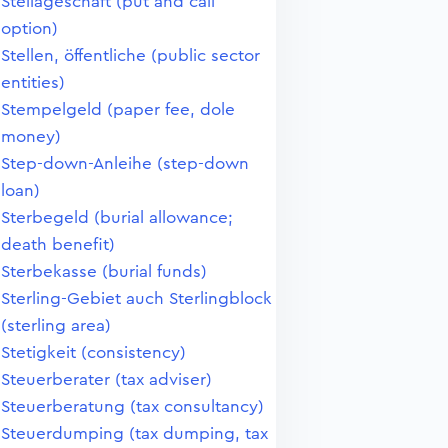
Stellageschäft (put and call
option)
Stellen, öffentliche (public sector
entities)
Stempelgeld (paper fee, dole
money)
Step-down-Anleihe (step-down
loan)
Sterbegeld (burial allowance;
death benefit)
Sterbekasse (burial funds)
Sterling-Gebiet auch Sterlingblock
(sterling area)
Stetigkeit (consistency)
Steuerberater (tax adviser)
Steuerberatung (tax consultancy)
Steuerdumping (tax dumping, tax