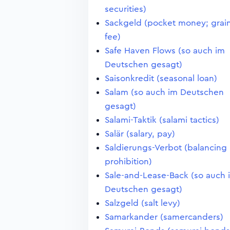
securities)
Sackgeld (pocket money; grai
fee)
Safe Haven Flows (so auch im
Deutschen gesagt)
Saisonkredit (seasonal loan)
Salam (so auch im Deutschen
gesagt)
Salami-Taktik (salami tactics)
Salär (salary, pay)
Saldierungs-Verbot (balancing
prohibition)
Sale-and-Lease-Back (so auch 
Deutschen gesagt)
Salzgeld (salt levy)
Samarkander (samercanders)