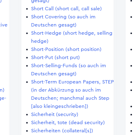
)
gesagt)
Short Call (short call, call sale)
Short Covering (so auch im
ive
Deutschen gesagt)
Short-Hedge (short hedge, selling
hedge)
Short-Position (short position)
Short-Put (short put)
Short-Selling-Funds (so auch im
Deutschen gesagt)
Short-Term European Papers, STEP
n)
(in der Abkürzung so auch im
ge-
Deutschen; manchmal auch Step
[also kleingeschrieben])
Sicherheit (security)
Sicherheit, tote (dead security)
Sicherheiten (collateral[s])