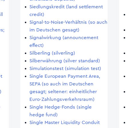
Siedlungskredit (land settlement
ll
credit)
Signal-to-Noise-Verhältnis (so auch
s;
im Deutschen gesagt)
Signalwirkung (announcement
effect)
Silberling (silverling)
Silberwährung (silver standard)
Simulationstest (simulation test)
et
Single European Payment Area,
SEPA (so auch im Deutschen
)
gesagt; seltener: einheitlicher
Euro-Zahlungsverkehrsraum)
)
Single Hedge-Fonds (single
hedge fund)
Single Master Liquidity Conduit