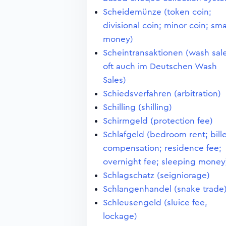
Scheidemünze (token coin;
divisional coin; minor coin; sma
money)
Scheintransaktionen (wash sale
oft auch im Deutschen Wash
Sales)
Schiedsverfahren (arbitration)
Schilling (shilling)
Schirmgeld (protection fee)
Schlafgeld (bedroom rent; bill
compensation; residence fee;
overnight fee; sleeping money
Schlagschatz (seigniorage)
Schlangenhandel (snake trade
Schleusengeld (sluice fee,
lockage)