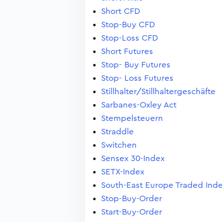
Short CFD
Stop-Buy CFD
Stop-Loss CFD
Short Futures
Stop- Buy Futures
Stop- Loss Futures
Stillhalter/Stillhaltergeschäfte
Sarbanes-Oxley Act
Stempelsteuern
Straddle
Switchen
Sensex 30-Index
SETX-Index
South-East Europe Traded Ind
Stop-Buy-Order
Start-Buy-Order