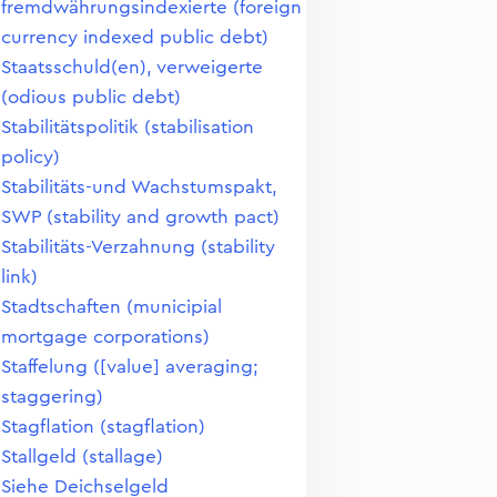
fremdwährungsindexierte (foreign
currency indexed public debt)
Staatsschuld(en), verweigerte
(odious public debt)
Stabilitätspolitik (stabilisation
policy)
Stabilitäts-und Wachstumspakt,
SWP (stability and growth pact)
Stabilitäts-Verzahnung (stability
link)
Stadtschaften (municipial
mortgage corporations)
Staffelung ([value] averaging;
staggering)
Stagflation (stagflation)
Stallgeld (stallage)
Siehe Deichselgeld