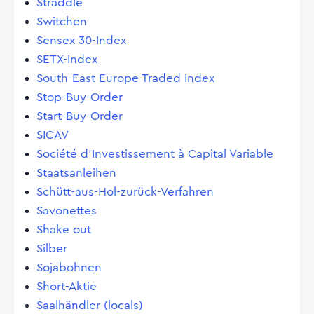
Straddle
Switchen
Sensex 30-Index
SETX-Index
South-East Europe Traded Index
Stop-Buy-Order
Start-Buy-Order
SICAV
Société d'Investissement à Capital Variable
Staatsanleihen
Schütt-aus-Hol-zurück-Verfahren
Savonettes
Shake out
Silber
Sojabohnen
Short-Aktie
Saalhändler (locals)