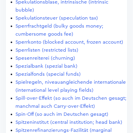
Spekulationsblase, intrinsische (intrinsic
bubble)
Spekulationsteuer (speculation tax)
Sperrfrachtgeld (bulky goods money;
cumbersome goods fee)
Sperrkonto (blocked account, frozen account)
Sperrlisten (restricted lists)
Spesenreiterei (churning)
Spezialbank (spezial bank)
Spezialfonds (special funds)
Spielregeln, niveauangleichende internationale
(international level playing fields)
Spill-over-Effekt (so auch im Deutschen gesagt;
manchmal auch Carry-over-Effekt)
Spin-Off (so auch im Deutschen gesagt)
Spitzeninstitut (central institution; head bank)
Spitzenrefinanzierungs-Fazilität (marginal