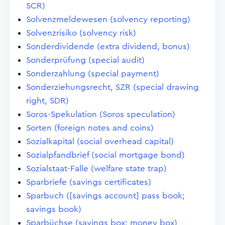
SCR)
Solvenzmeldewesen (solvency reporting)
Solvenzrisiko (solvency risk)
Sonderdividende (extra dividend, bonus)
Sonderprüfung (special audit)
Sonderzahlung (special payment)
Sonderziehungsrecht, SZR (special drawing
right, SDR)
Soros-Spekulation (Soros speculation)
Sorten (foreign notes and coins)
Sozialkapital (social overhead capital)
Sozialpfandbrief (social mortgage bond)
Sozialstaat-Falle (welfare state trap)
Sparbriefe (savings certificates)
Sparbuch ([savings account] pass book;
savings book)
Sparbüchse (savings box; money box)