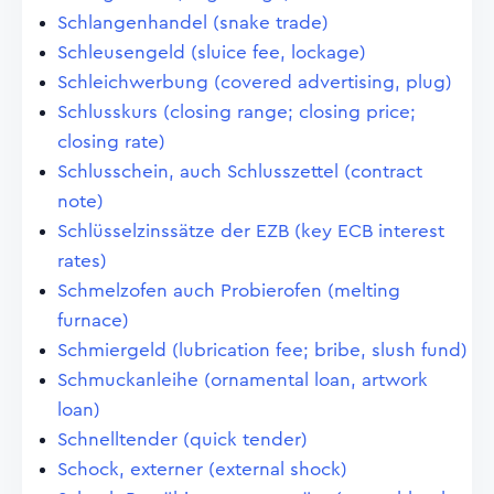
Schlangenhandel (snake trade)
Schleusengeld (sluice fee, lockage)
Schleichwerbung (covered advertising, plug)
Schlusskurs (closing range; closing price;
closing rate)
Schlusschein, auch Schlusszettel (contract
note)
Schlüsselzinssätze der EZB (key ECB interest
rates)
Schmelzofen auch Probierofen (melting
furnace)
Schmiergeld (lubrication fee; bribe, slush fund)
Schmuckanleihe (ornamental loan, artwork
loan)
Schnelltender (quick tender)
Schock, externer (external shock)