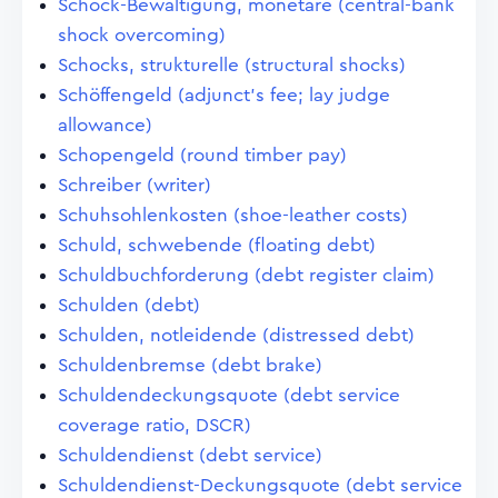
Schock-Bewältigung, monetäre (central-bank
shock overcoming)
Schocks, strukturelle (structural shocks)
Schöffengeld (adjunct's fee; lay judge
allowance)
Schopengeld (round timber pay)
Schreiber (writer)
Schuhsohlenkosten (shoe-leather costs)
Schuld, schwebende (floating debt)
Schuldbuchforderung (debt register claim)
Schulden (debt)
Schulden, notleidende (distressed debt)
Schuldenbremse (debt brake)
Schuldendeckungsquote (debt service
coverage ratio, DSCR)
Schuldendienst (debt service)
Schuldendienst-Deckungsquote (debt service