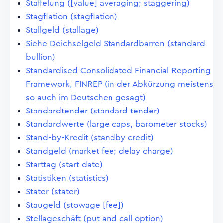
Staffelung ([value] averaging; staggering)
Stagflation (stagflation)
Stallgeld (stallage)
Siehe Deichselgeld Standardbarren (standard
bullion)
Standardised Consolidated Financial Reporting
Framework, FINREP (in der Abkürzung meistens
so auch im Deutschen gesagt)
Standardtender (standard tender)
Standardwerte (large caps, barometer stocks)
Stand-by-Kredit (standby credit)
Standgeld (market fee; delay charge)
Starttag (start date)
Statistiken (statistics)
Stater (stater)
Staugeld (stowage [fee])
Stellageschäft (put and call option)