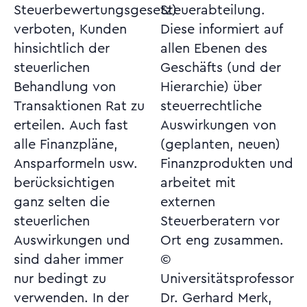
Steuerbewertungsgesetz)
Steuerabteilung.
verboten, Kunden
Diese informiert auf
hinsichtlich der
allen Ebenen des
steuerlichen
Geschäfts (und der
Behandlung von
Hierarchie) über
Transaktionen Rat zu
steuerrechtliche
erteilen. Auch fast
Auswirkungen von
alle Finanzpläne,
(geplanten, neuen)
Ansparformeln usw.
Finanzprodukten und
berücksichtigen
arbeitet mit
ganz selten die
externen
steuerlichen
Steuerberatern vor
Auswirkungen und
Ort eng zusammen.
sind daher immer
©
nur bedingt zu
Universitätsprofessor
verwenden. In der
Dr. Gerhard Merk,