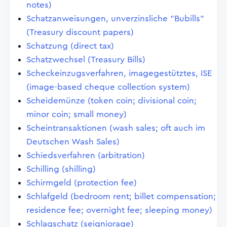
notes)
Schatzanweisungen, unverzinsliche "Bubills"
(Treasury discount papers)
Schatzung (direct tax)
Schatzwechsel (Treasury Bills)
Scheckeinzugsverfahren, imagegestütztes, ISE
(image-based cheque collection system)
Scheidemünze (token coin; divisional coin;
minor coin; small money)
Scheintransaktionen (wash sales; oft auch im
Deutschen Wash Sales)
Schiedsverfahren (arbitration)
Schilling (shilling)
Schirmgeld (protection fee)
Schlafgeld (bedroom rent; billet compensation;
residence fee; overnight fee; sleeping money)
Schlagschatz (seigniorage)