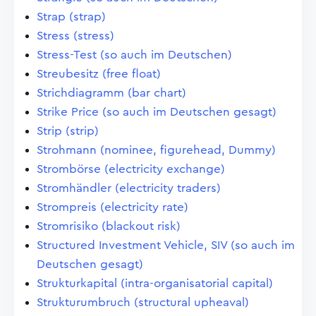
Strap (strap)
Stress (stress)
Stress-Test (so auch im Deutschen)
Streubesitz (free float)
Strichdiagramm (bar chart)
Strike Price (so auch im Deutschen gesagt)
Strip (strip)
Strohmann (nominee, figurehead, Dummy)
Strombörse (electricity exchange)
Stromhändler (electricity traders)
Strompreis (electricity rate)
Stromrisiko (blackout risk)
Structured Investment Vehicle, SIV (so auch im
Deutschen gesagt)
Strukturkapital (intra-organisatorial capital)
Strukturumbruch (structural upheaval)