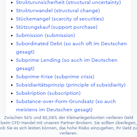
Strukturunsicherheit (structural uncertainty)
Strukturwandel (structural change)
Stückemangel (scarcity of securities)
Stützungskauf (support purchase)
Submission (submission)
Subordinated Debt (so auch oft im Deutschen
gesagt)
Subprime Lending (so auch im Deutschen
gesagt)
Subprime-Krise (subprime crisis)
Subsidiaritätsprinzip (principle of subsidiarity)
Subskription (subscription)
Substance-over-Form-Grundsatz (so auch
meistens im Deutschen gesagt)
Substanzwert (intrinsic value)
Zwischen 56% und 82,08% der Kleinanlegerkonten verlieren Geld
beim CFD-Handel mit unseren Partner-Brokern. Sie sollten überlegen,
Subventionen (subventions)
ob Sie es sich leisten können, das hohe Risiko einzugehen, Ihr Geld zu
verlieren.
Success Rates (so auch im Deutschen gesagt)