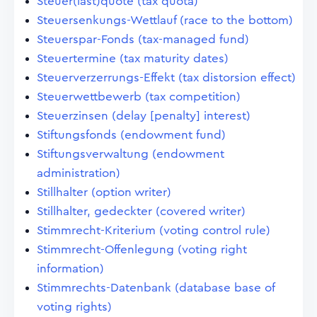
Steuer(last)quote (tax quota)
Steuersenkungs-Wettlauf (race to the bottom)
Steuerspar-Fonds (tax-managed fund)
Steuertermine (tax maturity dates)
Steuerverzerrungs-Effekt (tax distorsion effect)
Steuerwettbewerb (tax competition)
Steuerzinsen (delay [penalty] interest)
Stiftungsfonds (endowment fund)
Stiftungsverwaltung (endowment
administration)
Stillhalter (option writer)
Stillhalter, gedeckter (covered writer)
Stimmrecht-Kriterium (voting control rule)
Stimmrecht-Offenlegung (voting right
information)
Stimmrechts-Datenbank (database base of
voting rights)