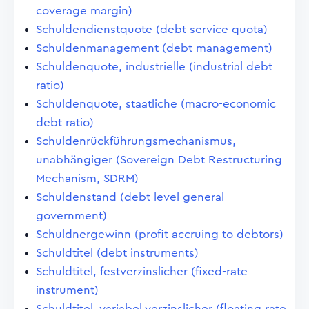
coverage margin)
Schuldendienstquote (debt service quota)
Schuldenmanagement (debt management)
Schuldenquote, industrielle (industrial debt
ratio)
Schuldenquote, staatliche (macro-economic
debt ratio)
Schuldenrückführungsmechanismus,
unabhängiger (Sovereign Debt Restructuring
Mechanism, SDRM)
Schuldenstand (debt level general
government)
Schuldnergewinn (profit accruing to debtors)
Schuldtitel (debt instruments)
Schuldtitel, festverzinslicher (fixed-rate
instrument)
Schuldtitel, variabel verzinslicher (floating rate