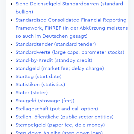
Siehe Deichselgeld Standardbarren (standard
bullion)
Standardised Consolidated Financial Reporting
Framework, FINREP (in der Abkürzung meistens
so auch im Deutschen gesagt)
Standardtender (standard tender)
Standardwerte (large caps, barometer stocks)
Stand-by-Kredit (standby credit)
Standgeld (market fee; delay charge)
Starttag (start date)
Statistiken (statistics)
Stater (stater)
Staugeld (stowage [fee])
Stellageschäft (put and call option)
Stellen, öffentliche (public sector entities)
Stempelgeld (paper fee, dole money)
Step-down-Anleihe (step-down loan)