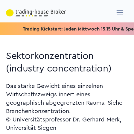
Trading Kickstart: Jeden Mittwoch 15.15 Uhr & Speziell fü
Sektorkonzentration
(industry concentration)
Das starke Gewicht eines einzelnen
Wirtschaftszweigs innert eines
geographisch abgegrenzten Raums. Siehe
Branchenkonzentration.
© Universitätsprofessor Dr. Gerhard Merk,
Universität Siegen