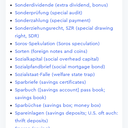
Sonderdividende (extra dividend, bonus)
Sonderprüfung (special audit)
Sonderzahlung (special payment)
Sonderziehungsrecht, SZR (special drawing
right, SDR)
Soros-Spekulation (Soros speculation)
Sorten (foreign notes and coins)
Sozialkapital (social overhead capital)
Sozialpfandbrief (social mortgage bond)
Sozialstaat-Falle (welfare state trap)
Sparbriefe (savings certificates)
Sparbuch ([savings account] pass book;
savings book)
Sparbüchse (savings box; money box)
Spareinlagen (savings deposits; U.S. oft auch:
thrift deposits)