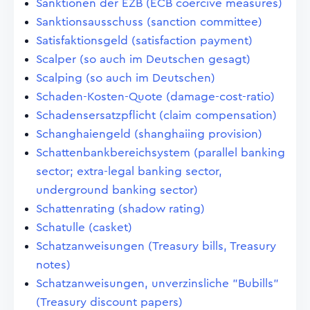
Sanktionen der EZB (ECB coercive measures)
Sanktionsausschuss (sanction committee)
Satisfaktionsgeld (satisfaction payment)
Scalper (so auch im Deutschen gesagt)
Scalping (so auch im Deutschen)
Schaden-Kosten-Quote (damage-cost-ratio)
Schadensersatzpflicht (claim compensation)
Schanghaiengeld (shanghaiing provision)
Schattenbankbereichsystem (parallel banking
sector; extra-legal banking sector,
underground banking sector)
Schattenrating (shadow rating)
Schatulle (casket)
Schatzanweisungen (Treasury bills, Treasury
notes)
Schatzanweisungen, unverzinsliche "Bubills"
(Treasury discount papers)