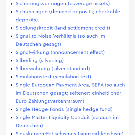
Sicherungsvermögen (coverage assets)
Sichteinlagen (demand deposits; checkable
deposits)
Siedlungskredit (land settlement credit)
Signal-to-Noise-Verhältnis (so auch im
Deutschen gesagt)
Signalwirkung (announcement effect)
Silberling (silverling)
Silberwährung (silver standard)
Simulationstest (simulation test)
Single European Payment Area, SEPA (so auch
im Deutschen gesagt; seltener: einheitlicher
Euro-Zahlungsverkehrsraum)
Single Hedge-Fonds (single hedge fund)
Single Master Liquidity Conduit (so auch im
Deutschen)
Sinuskurven-Fetischismus (sinusoid fetishism)