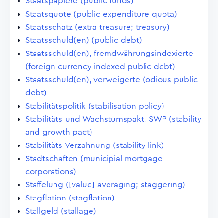
Staatspapiere (public funds)
Staatsquote (public expenditure quota)
Staatsschatz (extra treasure; treasury)
Staatsschuld(en) (public debt)
Staatsschuld(en), fremdwährungsindexierte
(foreign currency indexed public debt)
Staatsschuld(en), verweigerte (odious public
debt)
Stabilitätspolitik (stabilisation policy)
Stabilitäts-und Wachstumspakt, SWP (stability
and growth pact)
Stabilitäts-Verzahnung (stability link)
Stadtschaften (municipial mortgage
corporations)
Staffelung ([value] averaging; staggering)
Stagflation (stagflation)
Stallgeld (stallage)