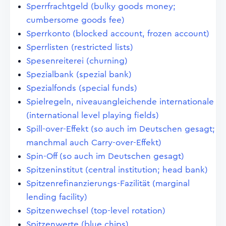
Sperrfrachtgeld (bulky goods money;
cumbersome goods fee)
Sperrkonto (blocked account, frozen account)
Sperrlisten (restricted lists)
Spesenreiterei (churning)
Spezialbank (spezial bank)
Spezialfonds (special funds)
Spielregeln, niveauangleichende internationale
(international level playing fields)
Spill-over-Effekt (so auch im Deutschen gesagt;
manchmal auch Carry-over-Effekt)
Spin-Off (so auch im Deutschen gesagt)
Spitzeninstitut (central institution; head bank)
Spitzenrefinanzierungs-Fazilität (marginal
lending facility)
Spitzenwechsel (top-level rotation)
Spitzenwerte (blue chips)