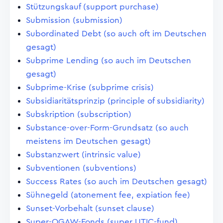
Stützungskauf (support purchase)
Submission (submission)
Subordinated Debt (so auch oft im Deutschen
gesagt)
Subprime Lending (so auch im Deutschen
gesagt)
Subprime-Krise (subprime crisis)
Subsidiaritätsprinzip (principle of subsidiarity)
Subskription (subscription)
Substance-over-Form-Grundsatz (so auch
meistens im Deutschen gesagt)
Substanzwert (intrinsic value)
Subventionen (subventions)
Success Rates (so auch im Deutschen gesagt)
Sühnegeld (atonement fee, expiation fee)
Sunset-Vorbehalt (sunset clause)
Super-OGAW-Fonds (super UTIC-fund)