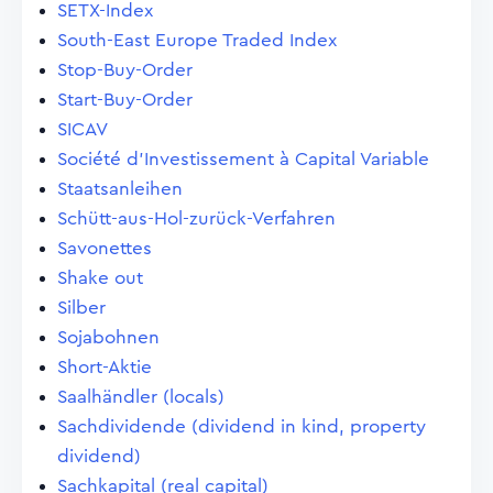
SETX-Index
South-East Europe Traded Index
Stop-Buy-Order
Start-Buy-Order
SICAV
Société d'Investissement à Capital Variable
Staatsanleihen
Schütt-aus-Hol-zurück-Verfahren
Savonettes
Shake out
Silber
Sojabohnen
Short-Aktie
Saalhändler (locals)
Sachdividende (dividend in kind, property
dividend)
Sachkapital (real capital)