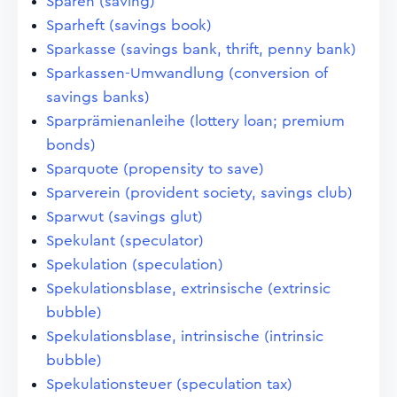
Sparen (saving)
Sparheft (savings book)
Sparkasse (savings bank, thrift, penny bank)
Sparkassen-Umwandlung (conversion of
savings banks)
Sparprämienanleihe (lottery loan; premium
bonds)
Sparquote (propensity to save)
Sparverein (provident society, savings club)
Sparwut (savings glut)
Spekulant (speculator)
Spekulation (speculation)
Spekulationsblase, extrinsische (extrinsic
bubble)
Spekulationsblase, intrinsische (intrinsic
bubble)
Spekulationsteuer (speculation tax)