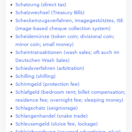
Schatzung (direct tax)
Schatzwechsel (Treasury Bills)
Scheckeinzugsverfahren, imagegestütztes, ISE
(image-based cheque collection system)
Scheidemünze (token coin; divisional coin;
minor coin; small money)
Scheintransaktionen (wash sales; oft auch im
Deutschen Wash Sales)
Schiedsverfahren (arbitration)
Schilling (shilling)
Schirmgeld (protection fee)
Schlafgeld (bedroom rent; billet compensation;
residence fee; overnight fee; sleeping money)
Schlagschatz (seigniorage)
Schlangenhandel (snake trade)
Schleusengeld (sluice fee, lockage)
Schleichwerbung (covered advertising, plug)