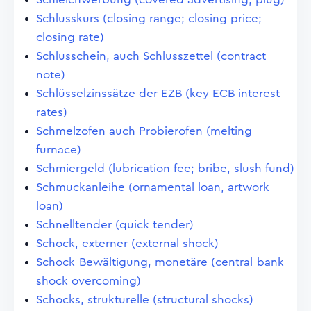
Schlusskurs (closing range; closing price;
closing rate)
Schlusschein, auch Schlusszettel (contract
note)
Schlüsselzinssätze der EZB (key ECB interest
rates)
Schmelzofen auch Probierofen (melting
furnace)
Schmiergeld (lubrication fee; bribe, slush fund)
Schmuckanleihe (ornamental loan, artwork
loan)
Schnelltender (quick tender)
Schock, externer (external shock)
Schock-Bewältigung, monetäre (central-bank
shock overcoming)
Schocks, strukturelle (structural shocks)