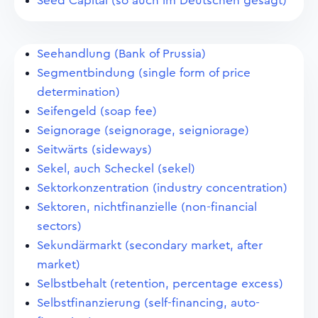
Seed Capital (so auch im Deutschen gesagt)
Seehandlung (Bank of Prussia)
Segmentbindung (single form of price
determination)
Seifengeld (soap fee)
Seignorage (seignorage, seigniorage)
Seitwärts (sideways)
Sekel, auch Scheckel (sekel)
Sektorkonzentration (industry concentration)
Sektoren, nichtfinanzielle (non-financial
sectors)
Sekundärmarkt (secondary market, after
market)
Selbstbehalt (retention, percentage excess)
Selbstfinanzierung (self-financing, auto-