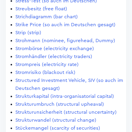
Stress-Test (so auch im Deutschen)
Streubesitz (free float)
Strichdiagramm (bar chart)
Strike Price (so auch im Deutschen gesagt)
Strip (strip)
Strohmann (nominee, figurehead, Dummy)
Strombörse (electricity exchange)
Stromhändler (electricity traders)
Strompreis (electricity rate)
Stromrisiko (blackout risk)
Structured Investment Vehicle, SIV (so auch im
Deutschen gesagt)
Strukturkapital (intra-organisatorial capital)
Strukturumbruch (structural upheaval)
Strukturunsicherheit (structural uncertainty)
Strukturwandel (structural change)
Stückemangel (scarcity of securities)