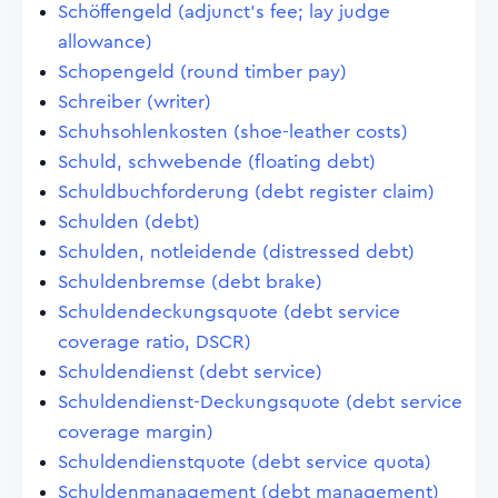
Schöffengeld (adjunct's fee; lay judge
allowance)
Schopengeld (round timber pay)
Schreiber (writer)
Schuhsohlenkosten (shoe-leather costs)
Schuld, schwebende (floating debt)
Schuldbuchforderung (debt register claim)
Schulden (debt)
Schulden, notleidende (distressed debt)
Schuldenbremse (debt brake)
Schuldendeckungsquote (debt service
coverage ratio, DSCR)
Schuldendienst (debt service)
Schuldendienst-Deckungsquote (debt service
coverage margin)
Schuldendienstquote (debt service quota)
Schuldenmanagement (debt management)