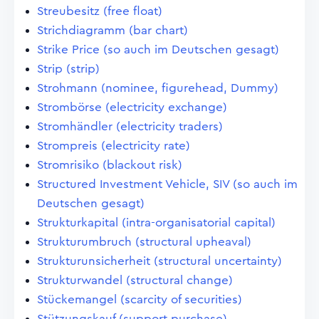
Streubesitz (free float)
Strichdiagramm (bar chart)
Strike Price (so auch im Deutschen gesagt)
Strip (strip)
Strohmann (nominee, figurehead, Dummy)
Strombörse (electricity exchange)
Stromhändler (electricity traders)
Strompreis (electricity rate)
Stromrisiko (blackout risk)
Structured Investment Vehicle, SIV (so auch im
Deutschen gesagt)
Strukturkapital (intra-organisatorial capital)
Strukturumbruch (structural upheaval)
Strukturunsicherheit (structural uncertainty)
Strukturwandel (structural change)
Stückemangel (scarcity of securities)
Stützungskauf (support purchase)