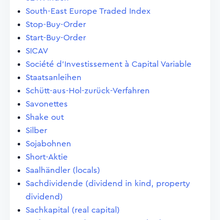
South-East Europe Traded Index
Stop-Buy-Order
Start-Buy-Order
SICAV
Société d'Investissement à Capital Variable
Staatsanleihen
Schütt-aus-Hol-zurück-Verfahren
Savonettes
Shake out
Silber
Sojabohnen
Short-Aktie
Saalhändler (locals)
Sachdividende (dividend in kind, property
dividend)
Sachkapital (real capital)