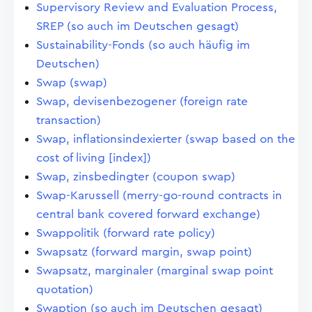
Supervisory Review and Evaluation Process,
SREP (so auch im Deutschen gesagt)
Sustainability-Fonds (so auch häufig im
Deutschen)
Swap (swap)
Swap, devisenbezogener (foreign rate
transaction)
Swap, inflationsindexierter (swap based on the
cost of living [index])
Swap, zinsbedingter (coupon swap)
Swap-Karussell (merry-go-round contracts in
central bank covered forward exchange)
Swappolitik (forward rate policy)
Swapsatz (forward margin, swap point)
Swapsatz, marginaler (marginal swap point
quotation)
Swaption (so auch im Deutschen gesagt)