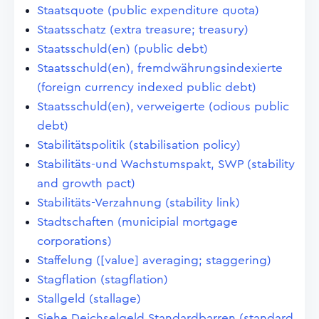
Staatsquote (public expenditure quota)
Staatsschatz (extra treasure; treasury)
Staatsschuld(en) (public debt)
Staatsschuld(en), fremdwährungsindexierte
(foreign currency indexed public debt)
Staatsschuld(en), verweigerte (odious public
debt)
Stabilitätspolitik (stabilisation policy)
Stabilitäts-und Wachstumspakt, SWP (stability
and growth pact)
Stabilitäts-Verzahnung (stability link)
Stadtschaften (municipial mortgage
corporations)
Staffelung ([value] averaging; staggering)
Stagflation (stagflation)
Stallgeld (stallage)
Siehe Deichselgeld Standardbarren (standard