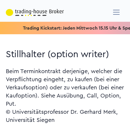
Trading Kickstart: Jeden Mittwoch 15.15 Uhr & Speziell fü
Stillhalter (option writer)
Beim Terminkontrakt derjenige, welcher die
Verpflichtung eingeht, zu kaufen (bei einer
Verkaufsoption) oder zu verkaufen (bei einer
Kaufoption). Siehe Ausübung, Call, Option,
Put.
© Universitätsprofessor Dr. Gerhard Merk,
Universität Siegen