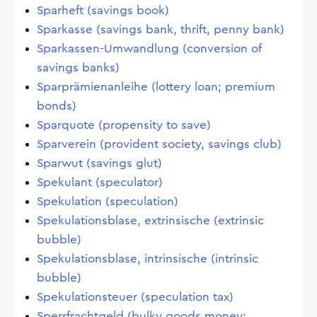
Sparheft (savings book)
Sparkasse (savings bank, thrift, penny bank)
Sparkassen-Umwandlung (conversion of
savings banks)
Sparprämienanleihe (lottery loan; premium
bonds)
Sparquote (propensity to save)
Sparverein (provident society, savings club)
Sparwut (savings glut)
Spekulant (speculator)
Spekulation (speculation)
Spekulationsblase, extrinsische (extrinsic
bubble)
Spekulationsblase, intrinsische (intrinsic
bubble)
Spekulationsteuer (speculation tax)
Sperrfrachtgeld (bulky goods money;