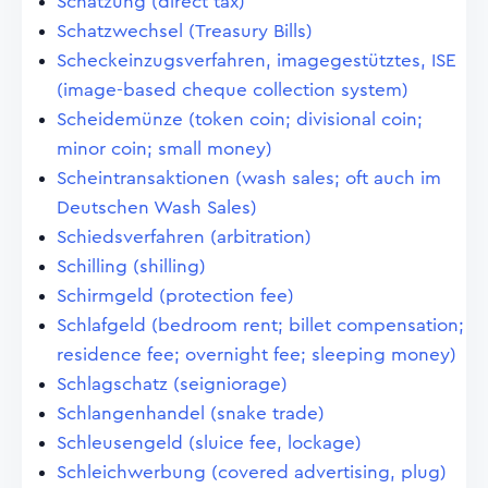
Schatzung (direct tax)
Schatzwechsel (Treasury Bills)
Scheckeinzugsverfahren, imagegestütztes, ISE
(image-based cheque collection system)
Scheidemünze (token coin; divisional coin;
minor coin; small money)
Scheintransaktionen (wash sales; oft auch im
Deutschen Wash Sales)
Schiedsverfahren (arbitration)
Schilling (shilling)
Schirmgeld (protection fee)
Schlafgeld (bedroom rent; billet compensation;
residence fee; overnight fee; sleeping money)
Schlagschatz (seigniorage)
Schlangenhandel (snake trade)
Schleusengeld (sluice fee, lockage)
Schleichwerbung (covered advertising, plug)