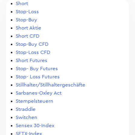
Short
Stop-Loss
Stop-Buy
Short Aktie
Short CFD
Stop-Buy CFD
Stop-Loss CFD
Short Futures
Stop- Buy Futures
Stop- Loss Futures
Stillhalter/Stillhaltergeschäfte
Sarbanes-Oxley Act
Stempelsteuern
Straddle
Switchen
Sensex 30-Index
SETX-Index