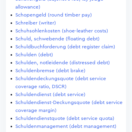
allowance)
Schopengeld (round timber pay)
Schreiber (writer)
Schuhsohlenkosten (shoe-leather costs)
Schuld, schwebende (floating debt)
Schuldbuchforderung (debt register claim)
Schulden (debt)
Schulden, notleidende (distressed debt)
Schuldenbremse (debt brake)
Schuldendeckungsquote (debt service
coverage ratio, DSCR)
Schuldendienst (debt service)
Schuldendienst-Deckungsquote (debt service
coverage margin)
Schuldendienstquote (debt service quota)
Schuldenmanagement (debt management)