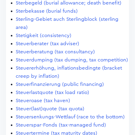
Sterbegeld (burial allowance; death benefit)
Sterbekasse (burial funds)
Sterling-Gebiet auch Sterlingblock (sterling
area)
Stetigkeit (consistency)
Steuerberater (tax adviser)
Steuerberatung (tax consultancy)
Steuerdumping (tax dumping, tax competition)
Steuererhöhung, inflationsbedingte (bracket
creep by inflation)
Steuerfinanzierung (public financing)
Steuerlastquote (tax load ratio)
Steueroase (tax haven)
Steuer(last)quote (tax quota)
Steuersenkungs-Wettlauf (race to the bottom)
Steuerspar-Fonds (tax-managed fund)
Steuertermine (tax maturity dates)