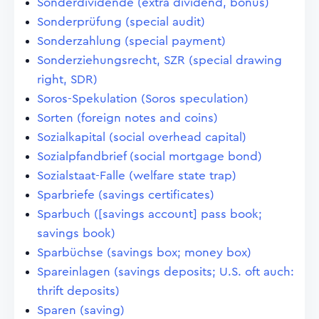
Sonderdividende (extra dividend, bonus)
Sonderprüfung (special audit)
Sonderzahlung (special payment)
Sonderziehungsrecht, SZR (special drawing
right, SDR)
Soros-Spekulation (Soros speculation)
Sorten (foreign notes and coins)
Sozialkapital (social overhead capital)
Sozialpfandbrief (social mortgage bond)
Sozialstaat-Falle (welfare state trap)
Sparbriefe (savings certificates)
Sparbuch ([savings account] pass book;
savings book)
Sparbüchse (savings box; money box)
Spareinlagen (savings deposits; U.S. oft auch:
thrift deposits)
Sparen (saving)