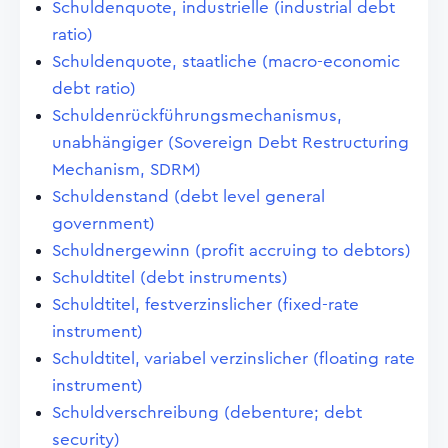
Schuldenquote, industrielle (industrial debt
ratio)
Schuldenquote, staatliche (macro-economic
debt ratio)
Schuldenrückführungsmechanismus,
unabhängiger (Sovereign Debt Restructuring
Mechanism, SDRM)
Schuldenstand (debt level general
government)
Schuldnergewinn (profit accruing to debtors)
Schuldtitel (debt instruments)
Schuldtitel, festverzinslicher (fixed-rate
instrument)
Schuldtitel, variabel verzinslicher (floating rate
instrument)
Schuldverschreibung (debenture; debt
security)