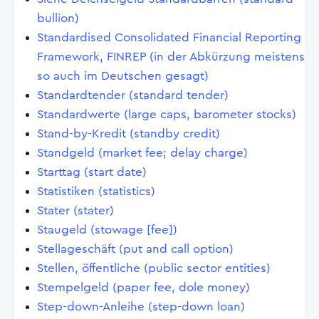
bullion)
Standardised Consolidated Financial Reporting
Framework, FINREP (in der Abkürzung meistens
so auch im Deutschen gesagt)
Standardtender (standard tender)
Standardwerte (large caps, barometer stocks)
Stand-by-Kredit (standby credit)
Standgeld (market fee; delay charge)
Starttag (start date)
Statistiken (statistics)
Stater (stater)
Staugeld (stowage [fee])
Stellageschäft (put and call option)
Stellen, öffentliche (public sector entities)
Stempelgeld (paper fee, dole money)
Step-down-Anleihe (step-down loan)