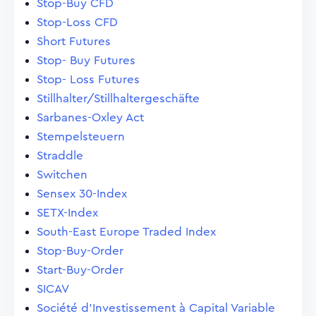
Stop-Buy CFD
Stop-Loss CFD
Short Futures
Stop- Buy Futures
Stop- Loss Futures
Stillhalter/Stillhaltergeschäfte
Sarbanes-Oxley Act
Stempelsteuern
Straddle
Switchen
Sensex 30-Index
SETX-Index
South-East Europe Traded Index
Stop-Buy-Order
Start-Buy-Order
SICAV
Société d'Investissement à Capital Variable