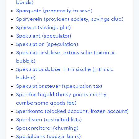
bonds)
Sparquote (propensity to save)
Sparverein (provident society, savings club)
Sparwut (savings glut)
Spekulant (speculator)
Spekulation (speculation)
Spekulationsblase, extrinsische (extrinsic
bubble)
Spekulationsblase, intrinsische (intrinsic
bubble)
Spekulationsteuer (speculation tax)
Sperrfrachtgeld (bulky goods money;
cumbersome goods fee)
Sperrkonto (blocked account, frozen account)
Sperrlisten (restricted lists)
Spesenreiterei (churning)
Spezialbank (spezial bank)