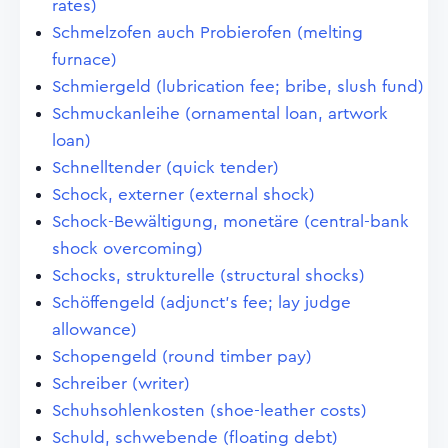
rates)
Schmelzofen auch Probierofen (melting
furnace)
Schmiergeld (lubrication fee; bribe, slush fund)
Schmuckanleihe (ornamental loan, artwork
loan)
Schnelltender (quick tender)
Schock, externer (external shock)
Schock-Bewältigung, monetäre (central-bank
shock overcoming)
Schocks, strukturelle (structural shocks)
Schöffengeld (adjunct's fee; lay judge
allowance)
Schopengeld (round timber pay)
Schreiber (writer)
Schuhsohlenkosten (shoe-leather costs)
Schuld, schwebende (floating debt)