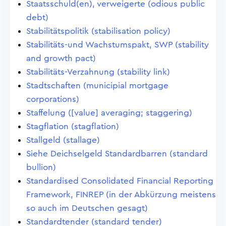
Staatsschuld(en), verweigerte (odious public
debt)
Stabilitätspolitik (stabilisation policy)
Stabilitäts-und Wachstumspakt, SWP (stability
and growth pact)
Stabilitäts-Verzahnung (stability link)
Stadtschaften (municipial mortgage
corporations)
Staffelung ([value] averaging; staggering)
Stagflation (stagflation)
Stallgeld (stallage)
Siehe Deichselgeld Standardbarren (standard
bullion)
Standardised Consolidated Financial Reporting
Framework, FINREP (in der Abkürzung meistens
so auch im Deutschen gesagt)
Standardtender (standard tender)