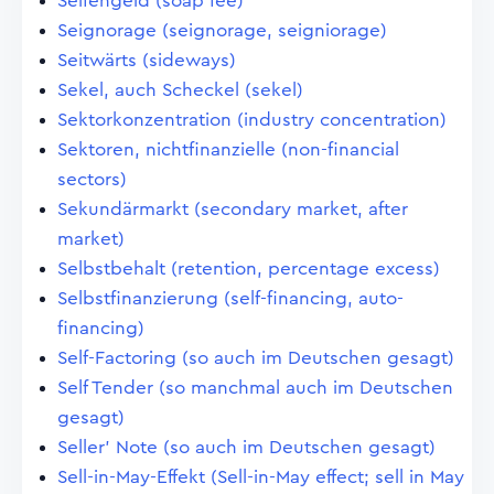
Seifengeld (soap fee)
Seignorage (seignorage, seigniorage)
Seitwärts (sideways)
Sekel, auch Scheckel (sekel)
Sektorkonzentration (industry concentration)
Sektoren, nichtfinanzielle (non-financial
sectors)
Sekundärmarkt (secondary market, after
market)
Selbstbehalt (retention, percentage excess)
Selbstfinanzierung (self-financing, auto-
financing)
Self-Factoring (so auch im Deutschen gesagt)
Self Tender (so manchmal auch im Deutschen
gesagt)
Seller' Note (so auch im Deutschen gesagt)
Sell-in-May-Effekt (Sell-in-May effect; sell in May