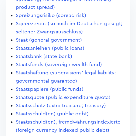
product spread)
Spreizungsrisiko (spread risk)
Squeeze-out (so auch im Deutschen gesagt;
seltener Zwangsausschluss)
Staat (general government)
Staatsanleihen (public loans)
Staatsbank (state bank)
Staatsfonds (sovereign wealth fund)
Staatshaftung (supervisions' legal liability;
governmental guarantee)
Staatspapiere (public funds)
Staatsquote (public expenditure quota)
Staatsschatz (extra treasure; treasury)
Staatsschuld(en) (public debt)
Staatsschuld(en), fremdwährungsindexierte
(foreign currency indexed public debt)