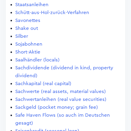
Staatsanleihen
Schütt-aus-Hol-zurück-Verfahren
Savonettes
Shake out
Silber
Sojabohnen
Short-Aktie
Saalhändler (locals)
Sachdividende (dividend in kind, property
dividend)
Sachkapital (real capital)
Sachwerte (real assets, material values)
Sachwertanleihen (real value securities)
Sackgeld (pocket money; grain fee)
Safe Haven Flows (so auch im Deutschen
gesagt)
Saisonkredit (seasonal loan)