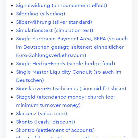
Signalwirkung (announcement effect)
Silberling (silverling)
Silberwährung (silver standard)
Simulationstest (simulation test)
Single European Payment Area, SEPA (so auch
im Deutschen gesagt; seltener: einheitlicher
Euro-Zahlungsverkehrsraum)
Single Hedge-Fonds (single hedge fund)
Single Master Liquidity Conduit (so auch im
Deutschen)
Sinuskurven-Fetischismus (sinusoid fetishism)
Sitzgeld (attendance money; church fee;
minimum turnover money)
Skadenz (value date)
Skonto ([cash] discount)
Skontro (settlement of accounts)