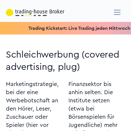
Trading Kickstart: Live Trading jeden Mittwoch um 15.15
Schleichwerbung (covered
advertising, plug)
Marketingstrategie,
Finanzsektor bis
bei der eine
anhin selten. Die
Werbebotschaft an
Institute setzen
den Hörer, Leser,
(etwa bei
Zuschauer oder
Börsenspielen für
Spieler (hier vor
Jugendliche) mehr