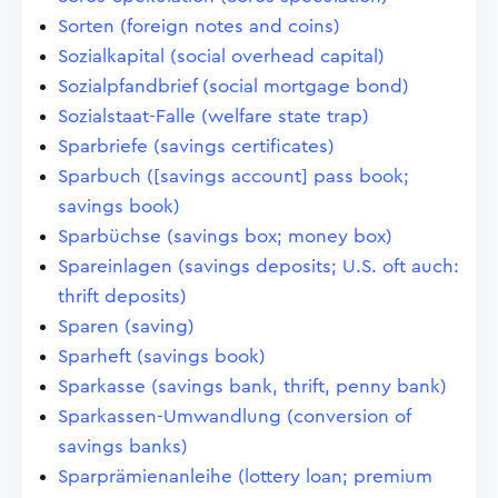
Sorten (foreign notes and coins)
Sozialkapital (social overhead capital)
Sozialpfandbrief (social mortgage bond)
Sozialstaat-Falle (welfare state trap)
Sparbriefe (savings certificates)
Sparbuch ([savings account] pass book;
savings book)
Sparbüchse (savings box; money box)
Spareinlagen (savings deposits; U.S. oft auch:
thrift deposits)
Sparen (saving)
Sparheft (savings book)
Sparkasse (savings bank, thrift, penny bank)
Sparkassen-Umwandlung (conversion of
savings banks)
Sparprämienanleihe (lottery loan; premium