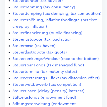
Steuerberater (tax adviser)
Steuerberatung (tax consultancy)
Steuerdumping (tax dumping, tax competition)
Steuererhöhung, inflationsbedingte (bracket
creep by inflation)
Steuerfinanzierung (public financing)
Steuerlastquote (tax load ratio)
Steueroase (tax haven)
Steuer(last)quote (tax quota)
Steuersenkungs-Wettlauf (race to the bottom)
Steuerspar-Fonds (tax-managed fund)
Steuertermine (tax maturity dates)
Steuerverzerrungs-Effekt (tax distorsion effect)
Steuerwettbewerb (tax competition)
Steuerzinsen (delay [penalty] interest)
Stiftungsfonds (endowment fund)
Stiftungsverwaltung (endowment