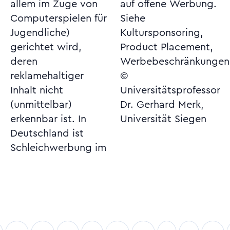
allem im Zuge von
auf offene Werbung.
Computerspielen für
Siehe
Jugendliche)
Kultursponsoring,
gerichtet wird,
Product Placement,
deren
Werbebeschränkungen
reklamehaltiger
©
Inhalt nicht
Universitätsprofessor
(unmittelbar)
Dr. Gerhard Merk,
erkennbar ist. In
Universität Siegen
Deutschland ist
Schleichwerbung im