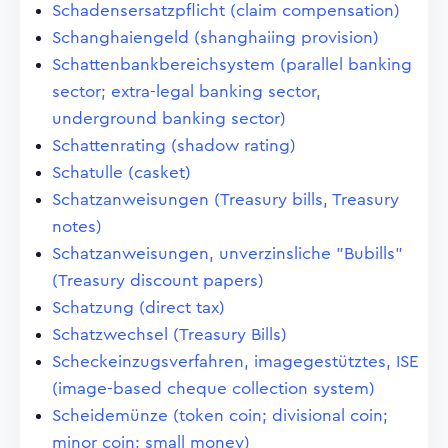
Schadensersatzpflicht (claim compensation)
Schanghaiengeld (shanghaiing provision)
Schattenbankbereichsystem (parallel banking
sector; extra-legal banking sector,
underground banking sector)
Schattenrating (shadow rating)
Schatulle (casket)
Schatzanweisungen (Treasury bills, Treasury
notes)
Schatzanweisungen, unverzinsliche "Bubills"
(Treasury discount papers)
Schatzung (direct tax)
Schatzwechsel (Treasury Bills)
Scheckeinzugsverfahren, imagegestütztes, ISE
(image-based cheque collection system)
Scheidemünze (token coin; divisional coin;
minor coin; small money)