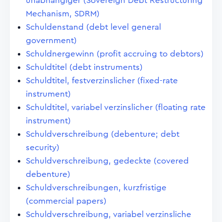
unabhängiger (Sovereign Debt Restructuring
Mechanism, SDRM)
Schuldenstand (debt level general
government)
Schuldnergewinn (profit accruing to debtors)
Schuldtitel (debt instruments)
Schuldtitel, festverzinslicher (fixed-rate
instrument)
Schuldtitel, variabel verzinslicher (floating rate
instrument)
Schuldverschreibung (debenture; debt
security)
Schuldverschreibung, gedeckte (covered
debenture)
Schuldverschreibungen, kurzfristige
(commercial papers)
Schuldverschreibung, variabel verzinsliche