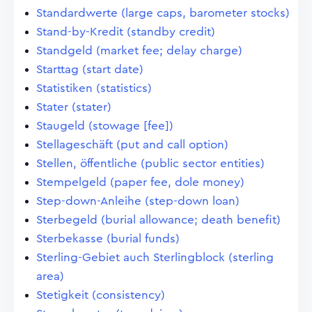
Standardwerte (large caps, barometer stocks)
Stand-by-Kredit (standby credit)
Standgeld (market fee; delay charge)
Starttag (start date)
Statistiken (statistics)
Stater (stater)
Staugeld (stowage [fee])
Stellageschäft (put and call option)
Stellen, öffentliche (public sector entities)
Stempelgeld (paper fee, dole money)
Step-down-Anleihe (step-down loan)
Sterbegeld (burial allowance; death benefit)
Sterbekasse (burial funds)
Sterling-Gebiet auch Sterlingblock (sterling
area)
Stetigkeit (consistency)