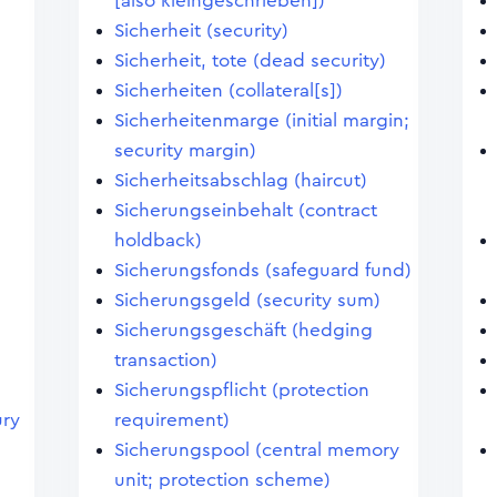
[also kleingeschrieben])
Sicherheit (security)
Sicherheit, tote (dead security)
Sicherheiten (collateral[s])
Sicherheitenmarge (initial margin;
security margin)
Sicherheitsabschlag (haircut)
Sicherungseinbehalt (contract
holdback)
Sicherungsfonds (safeguard fund)
Sicherungsgeld (security sum)
Sicherungsgeschäft (hedging
transaction)
Sicherungspflicht (protection
ury
requirement)
Sicherungspool (central memory
unit; protection scheme)