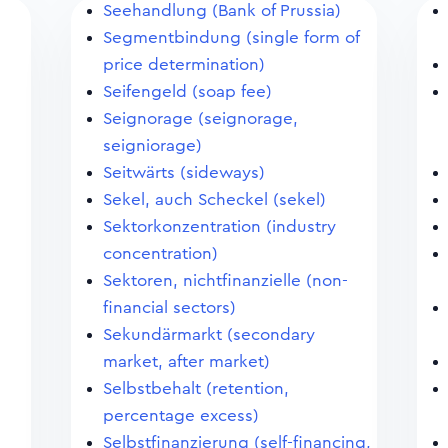
Seehandlung (Bank of Prussia)
Segmentbindung (single form of
price determination)
Seifengeld (soap fee)
Seignorage (seignorage,
seigniorage)
Seitwärts (sideways)
Sekel, auch Scheckel (sekel)
Sektorkonzentration (industry
concentration)
Sektoren, nichtfinanzielle (non-
financial sectors)
Sekundärmarkt (secondary
market, after market)
Selbstbehalt (retention,
percentage excess)
Selbstfinanzierung (self-financing,