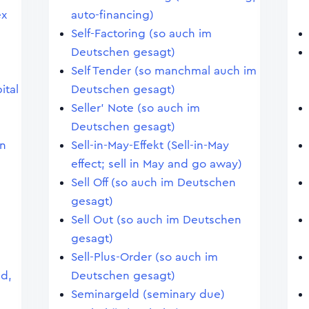
ex
auto-financing)
Self-Factoring (so auch im
Deutschen gesagt)
Self Tender (so manchmal auch im
ital
Deutschen gesagt)
Seller' Note (so auch im
Deutschen gesagt)
en
Sell-in-May-Effekt (Sell-in-May
effect; sell in May and go away)
Sell Off (so auch im Deutschen
gesagt)
Sell Out (so auch im Deutschen
gesagt)
Sell-Plus-Order (so auch im
nd,
Deutschen gesagt)
Seminargeld (seminary due)