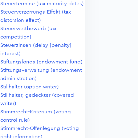
Steuertermine (tax maturity dates)
Steuerverzerrungs-Effekt (tax
distorsion effect)
Steuerwettbewerb (tax
competition)
Steuerzinsen (delay [penalty]
interest)
Stiftungsfonds (endowment fund)
Stiftungsverwaltung (endowment
administration)
Stillhalter (option writer)
Stillhalter, gedeckter (covered
writer)
Stimmrecht-Kriterium (voting
control rule)
Stimmrecht-Offenlegung (voting
right information)