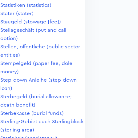
Statistiken (statistics)
Stater (stater)
Staugeld (stowage [fee])
Stellageschäft (put and call
option)
Stellen, öffentliche (public sector
entities)
Stempelgeld (paper fee, dole
money)
Step-down-Anleihe (step-down
loan)
Sterbegeld (burial allowance;
death benefit)
Sterbekasse (burial funds)
Sterling-Gebiet auch Sterlingblock
(sterling area)