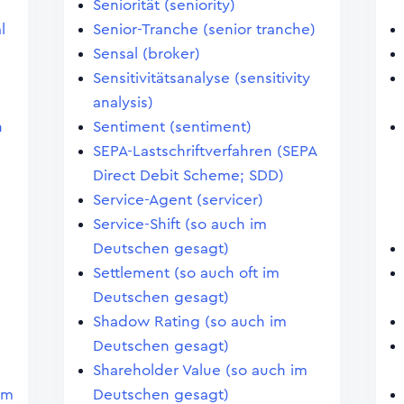
Seniorität (seniority)
l
Senior-Tranche (senior tranche)
Sensal (broker)
Sensitivitätsanalyse (sensitivity
analysis)
n
Sentiment (sentiment)
SEPA-Lastschriftverfahren (SEPA
Direct Debit Scheme; SDD)
Service-Agent (servicer)
Service-Shift (so auch im
Deutschen gesagt)
Settlement (so auch oft im
Deutschen gesagt)
Shadow Rating (so auch im
Deutschen gesagt)
Shareholder Value (so auch im
im
Deutschen gesagt)