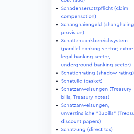
cost-ratio)
Schadensersatzpflicht (claim
compensation)
Schanghaiengeld (shanghaiing
provision)
Schattenbankbereichsystem
(parallel banking sector; extra-
legal banking sector,
underground banking sector)
Schattenrating (shadow rating)
Schatulle (casket)
Schatzanweisungen (Treasury
bills, Treasury notes)
Schatzanweisungen,
unverzinsliche "Bubills" (Treas
discount papers)
Schatzung (direct tax)