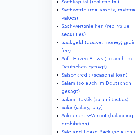
Sachkapital (real capital)
Sachwerte (real assets, materia
values)
Sachwertanleihen (real value
securities)
Sackgeld (pocket money; grai
fee)
Safe Haven Flows (so auch im
Deutschen gesagt)
Saisonkredit (seasonal loan)
Salam (so auch im Deutschen
gesagt)
Salami-Taktik (salami tactics)
Salär (salary, pay)
Saldierungs-Verbot (balancing
prohibition)
Sale-and-Lease-Back (so auch 