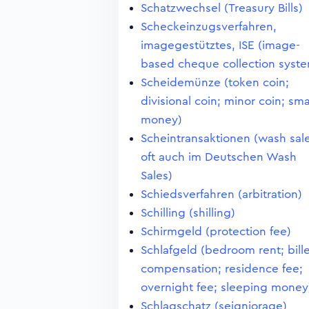
Schatzwechsel (Treasury Bills)
Scheckeinzugsverfahren,
imagegestütztes, ISE (image-
based cheque collection syst
Scheidemünze (token coin;
divisional coin; minor coin; sma
money)
Scheintransaktionen (wash sale
oft auch im Deutschen Wash
Sales)
Schiedsverfahren (arbitration)
Schilling (shilling)
Schirmgeld (protection fee)
Schlafgeld (bedroom rent; bill
compensation; residence fee;
overnight fee; sleeping money
Schlagschatz (seigniorage)