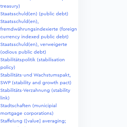
treasury)
Staatsschuld(en) (public debt)
Staatsschuld(en),
fremdwährungsindexierte (foreign
currency indexed public debt)
Staatsschuld(en), verweigerte
(odious public debt)
Stabilitätspolitik (stabilisation
policy)
Stabilitäts-und Wachstumspakt,
SWP (stability and growth pact)
Stabilitäts-Verzahnung (stability
link)
Stadtschaften (municipial
mortgage corporations)
Staffelung ([value] averaging;