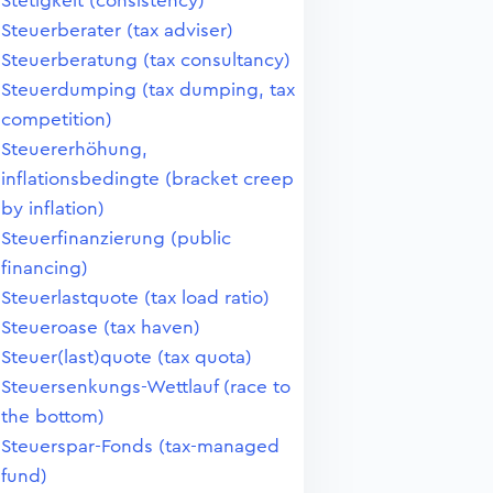
Stetigkeit (consistency)
Steuerberater (tax adviser)
Steuerberatung (tax consultancy)
Steuerdumping (tax dumping, tax
competition)
Steuererhöhung,
inflationsbedingte (bracket creep
by inflation)
Steuerfinanzierung (public
financing)
Steuerlastquote (tax load ratio)
Steueroase (tax haven)
Steuer(last)quote (tax quota)
Steuersenkungs-Wettlauf (race to
the bottom)
Steuerspar-Fonds (tax-managed
fund)