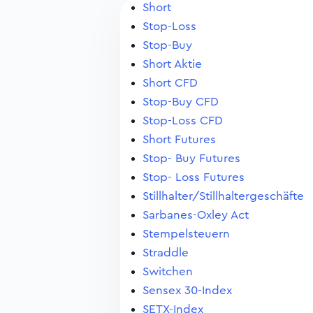
Short
Stop-Loss
Stop-Buy
Short Aktie
Short CFD
Stop-Buy CFD
Stop-Loss CFD
Short Futures
Stop- Buy Futures
Stop- Loss Futures
Stillhalter/Stillhaltergeschäfte
Sarbanes-Oxley Act
Stempelsteuern
Straddle
Switchen
Sensex 30-Index
SETX-Index