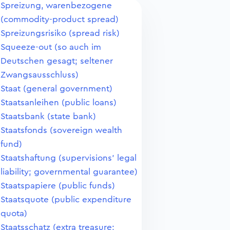
Spreizung, warenbezogene
(commodity-product spread)
Spreizungsrisiko (spread risk)
Squeeze-out (so auch im
Deutschen gesagt; seltener
Zwangsausschluss)
Staat (general government)
Staatsanleihen (public loans)
Staatsbank (state bank)
Staatsfonds (sovereign wealth
fund)
Staatshaftung (supervisions' legal
liability; governmental guarantee)
Staatspapiere (public funds)
Staatsquote (public expenditure
quota)
Staatsschatz (extra treasure;