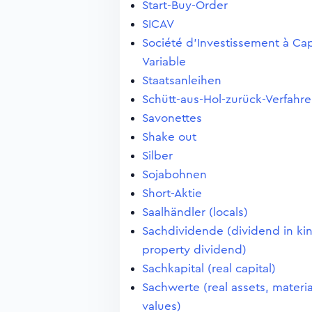
Start-Buy-Order
SICAV
Société d'Investissement à Cap
Variable
Staatsanleihen
Schütt-aus-Hol-zurück-Verfahr
Savonettes
Shake out
Silber
Sojabohnen
Short-Aktie
Saalhändler (locals)
Sachdividende (dividend in ki
property dividend)
Sachkapital (real capital)
Sachwerte (real assets, materia
values)