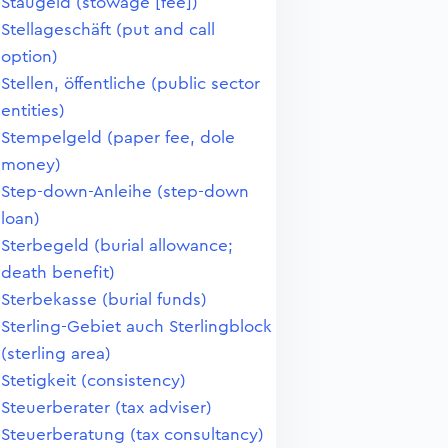
Staugeld (stowage [fee])
Stellageschäft (put and call
option)
Stellen, öffentliche (public sector
entities)
Stempelgeld (paper fee, dole
money)
Step-down-Anleihe (step-down
loan)
Sterbegeld (burial allowance;
death benefit)
Sterbekasse (burial funds)
Sterling-Gebiet auch Sterlingblock
(sterling area)
Stetigkeit (consistency)
Steuerberater (tax adviser)
Steuerberatung (tax consultancy)