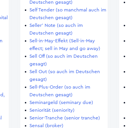
Deutschen gesagt)
Self Tender (so manchmal auch im
ital
Deutschen gesagt)
Seller' Note (so auch im
Deutschen gesagt)
en
Sell-in-May-Effekt (Sell-in-May
effect; sell in May and go away)
Sell Off (so auch im Deutschen
gesagt)
Sell Out (so auch im Deutschen
gesagt)
Sell-Plus-Order (so auch im
nd,
Deutschen gesagt)
Seminargeld (seminary due)
Seniorität (seniority)
l
Senior-Tranche (senior tranche)
Sensal (broker)