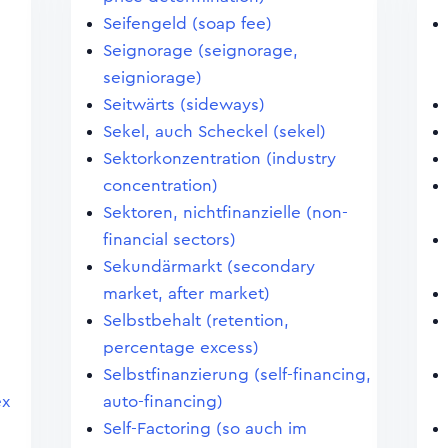
Seifengeld (soap fee)
Seignorage (seignorage,
seigniorage)
Seitwärts (sideways)
Sekel, auch Scheckel (sekel)
Sektorkonzentration (industry
concentration)
Sektoren, nichtfinanzielle (non-
financial sectors)
Sekundärmarkt (secondary
market, after market)
Selbstbehalt (retention,
percentage excess)
Selbstfinanzierung (self-financing,
ex
auto-financing)
Self-Factoring (so auch im