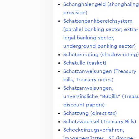
Schanghaiengeld (shanghaiing
provision)
Schattenbankbereichsystem
(parallel banking sector; extra-
legal banking sector,
underground banking sector)
Schattenrating (shadow rating)
Schatulle (casket)
Schatzanweisungen (Treasury
bills, Treasury notes)
Schatzanweisungen,
unverzinsliche "Bubills" (Treas
discount papers)
Schatzung (direct tax)
Schatzwechsel (Treasury Bills)
Scheckeinzugsverfahren,
imagegestütztes, ISE (image-