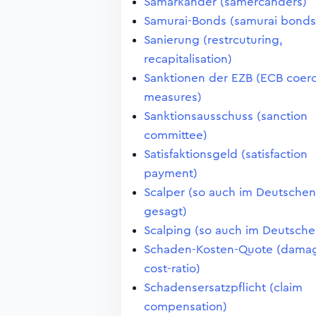
Samarkander (samercanders)
Samurai-Bonds (samurai bonds
Sanierung (restrcuturing,
recapitalisation)
Sanktionen der EZB (ECB coerc
measures)
Sanktionsausschuss (sanction
committee)
Satisfaktionsgeld (satisfaction
payment)
Scalper (so auch im Deutschen
gesagt)
Scalping (so auch im Deutsche
Schaden-Kosten-Quote (dama
cost-ratio)
Schadensersatzpflicht (claim
compensation)