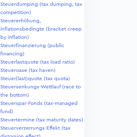
Steuerdumping (tax dumping, tax
competition)
Steuererhöhung,
inflationsbedingte (bracket creep
by inflation)
Steuerfinanzierung (public
financing)
Steuerlastquote (tax load ratio)
Steueroase (tax haven)
Steuer(last)quote (tax quota)
Steuersenkungs-Wettlauf (race to
the bottom)
Steuerspar-Fonds (tax-managed
fund)
Steuertermine (tax maturity dates)
Steuerverzerrungs-Effekt (tax
distorsion effect)