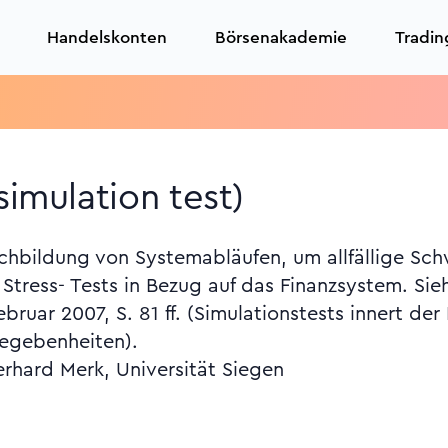
Handelskonten
Börsenakademie
Tradin
simulation test)
hbildung von Systemabläufen, um allfällige Schw
tress- Tests in Bezug auf das Finanzsystem. Sieh
uar 2007, S. 81 ff. (Simulationstests innert der
Gegebenheiten).
erhard Merk, Universität Siegen