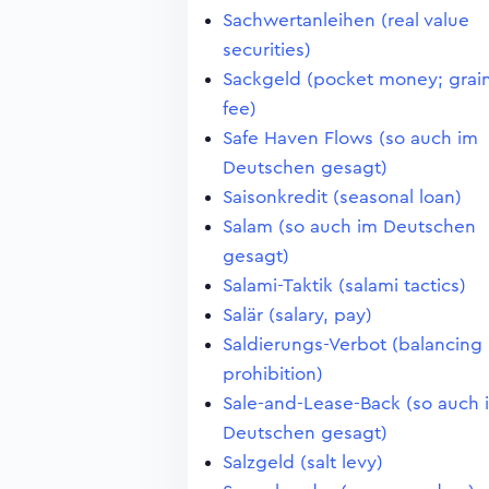
Sachwertanleihen (real value
securities)
Sackgeld (pocket money; grai
fee)
Safe Haven Flows (so auch im
Deutschen gesagt)
Saisonkredit (seasonal loan)
Salam (so auch im Deutschen
gesagt)
Salami-Taktik (salami tactics)
Salär (salary, pay)
Saldierungs-Verbot (balancing
prohibition)
Sale-and-Lease-Back (so auch 
Deutschen gesagt)
Salzgeld (salt levy)