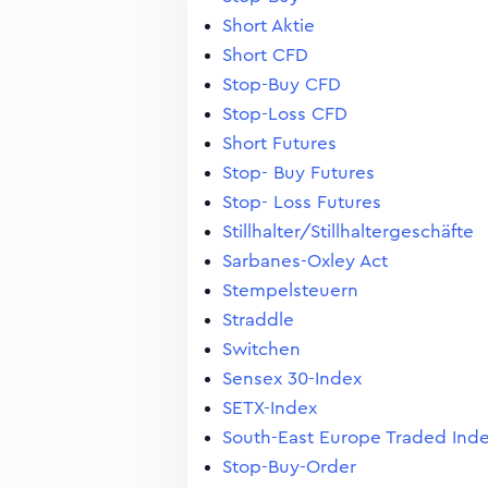
Short Aktie
Short CFD
Stop-Buy CFD
Stop-Loss CFD
Short Futures
Stop- Buy Futures
Stop- Loss Futures
Stillhalter/Stillhaltergeschäfte
Sarbanes-Oxley Act
Stempelsteuern
Straddle
Switchen
Sensex 30-Index
SETX-Index
South-East Europe Traded Ind
Stop-Buy-Order