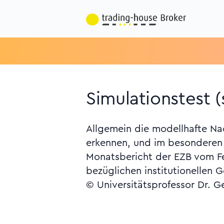
Simulationstest (
Allgemein die modellhafte Nac
erkennen, und im besonderen S
Monatsbericht der EZB vom Febr
bezüglichen institutionellen 
© Universitätsprofessor Dr. G