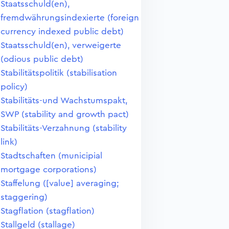
Staatsschuld(en),
fremdwährungsindexierte (foreign
currency indexed public debt)
Staatsschuld(en), verweigerte
(odious public debt)
Stabilitätspolitik (stabilisation
policy)
Stabilitäts-und Wachstumspakt,
SWP (stability and growth pact)
Stabilitäts-Verzahnung (stability
link)
Stadtschaften (municipial
mortgage corporations)
Staffelung ([value] averaging;
staggering)
Stagflation (stagflation)
Stallgeld (stallage)