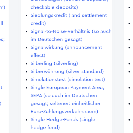
em)
checkable deposits)
Siedlungskredit (land settlement
ll
credit)
Signal-to-Noise-Verhältnis (so auch
s;
im Deutschen gesagt)
Signalwirkung (announcement
effect)
Silberling (silverling)
Silberwährung (silver standard)
Simulationstest (simulation test)
et
Single European Payment Area,
SEPA (so auch im Deutschen
)
gesagt; seltener: einheitlicher
Euro-Zahlungsverkehrsraum)
)
Single Hedge-Fonds (single
hedge fund)