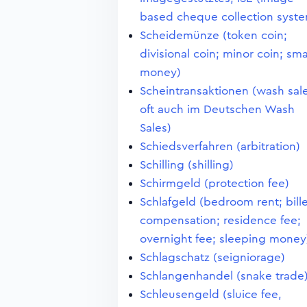
based cheque collection syst
Scheidemünze (token coin;
divisional coin; minor coin; sma
money)
Scheintransaktionen (wash sale
oft auch im Deutschen Wash
Sales)
Schiedsverfahren (arbitration)
Schilling (shilling)
Schirmgeld (protection fee)
Schlafgeld (bedroom rent; bill
compensation; residence fee;
overnight fee; sleeping money
Schlagschatz (seigniorage)
Schlangenhandel (snake trade
Schleusengeld (sluice fee,