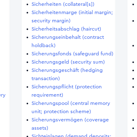
Sicherheiten (collateral[s])
Sicherheitenmarge (initial margin;
security margin)
Sicherheitsabschlag (haircut)
Sicherungseinbehalt (contract
holdback)
Sicherungsfonds (safeguard fund)
Sicherungsgeld (security sum)
Sicherungsgeschäft (hedging
transaction)
Sicherungspflicht (protection
ury
requirement)
Sicherungspool (central memory
unit; protection scheme)
Sicherungsvermögen (coverage
assets)
Sichteinlagen (demand deposits;