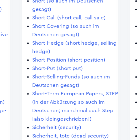
Short (so auch im Deutschen
)
gesagt)
Short Call (short call, call sale)
Short Covering (so auch im
ive
Deutschen gesagt)
Short-Hedge (short hedge, selling
hedge)
Short-Position (short position)
Short-Put (short put)
Short-Selling-Funds (so auch im
Deutschen gesagt)
Short-Term European Papers, STEP
n)
(in der Abkürzung so auch im
ge-
Deutschen; manchmal auch Step
[also kleingeschrieben])
Sicherheit (security)
Sicherheit, tote (dead security)