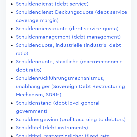
Schuldendienst (debt service)
Schuldendienst-Deckungsquote (debt service
coverage margin)
Schuldendienstquote (debt service quota)
Schuldenmanagement (debt management)
Schuldenquote, industrielle (industrial debt
ratio)
Schuldenquote, staatliche (macro-economic
debt ratio)
Schuldenrückführungsmechanismus,
unabhängiger (Sovereign Debt Restructuring
Mechanism, SDRM)
Schuldenstand (debt level general
government)
Schuldnergewinn (profit accruing to debtors)
Schuldtitel (debt instruments)
Schuldtitel, festverzinslicher (fixed-rate