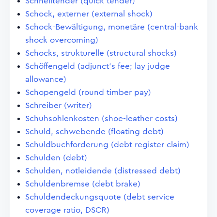
Schnelltender (quick tender)
Schock, externer (external shock)
Schock-Bewältigung, monetäre (central-bank
shock overcoming)
Schocks, strukturelle (structural shocks)
Schöffengeld (adjunct's fee; lay judge
allowance)
Schopengeld (round timber pay)
Schreiber (writer)
Schuhsohlenkosten (shoe-leather costs)
Schuld, schwebende (floating debt)
Schuldbuchforderung (debt register claim)
Schulden (debt)
Schulden, notleidende (distressed debt)
Schuldenbremse (debt brake)
Schuldendeckungsquote (debt service
coverage ratio, DSCR)