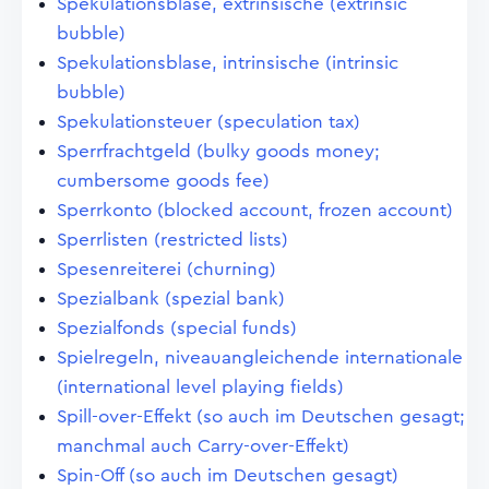
Spekulationsblase, extrinsische (extrinsic
bubble)
Spekulationsblase, intrinsische (intrinsic
bubble)
Spekulationsteuer (speculation tax)
Sperrfrachtgeld (bulky goods money;
cumbersome goods fee)
Sperrkonto (blocked account, frozen account)
Sperrlisten (restricted lists)
Spesenreiterei (churning)
Spezialbank (spezial bank)
Spezialfonds (special funds)
Spielregeln, niveauangleichende internationale
(international level playing fields)
Spill-over-Effekt (so auch im Deutschen gesagt;
manchmal auch Carry-over-Effekt)
Spin-Off (so auch im Deutschen gesagt)