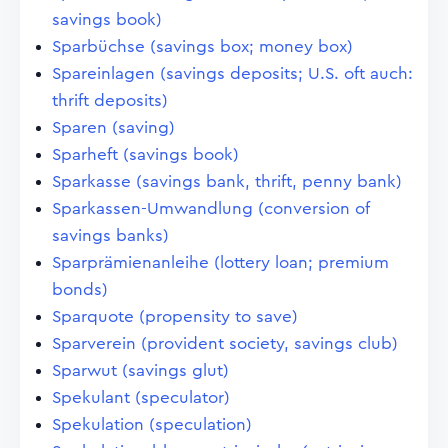
savings book)
Sparbüchse (savings box; money box)
Spareinlagen (savings deposits; U.S. oft auch:
thrift deposits)
Sparen (saving)
Sparheft (savings book)
Sparkasse (savings bank, thrift, penny bank)
Sparkassen-Umwandlung (conversion of
savings banks)
Sparprämienanleihe (lottery loan; premium
bonds)
Sparquote (propensity to save)
Sparverein (provident society, savings club)
Sparwut (savings glut)
Spekulant (speculator)
Spekulation (speculation)