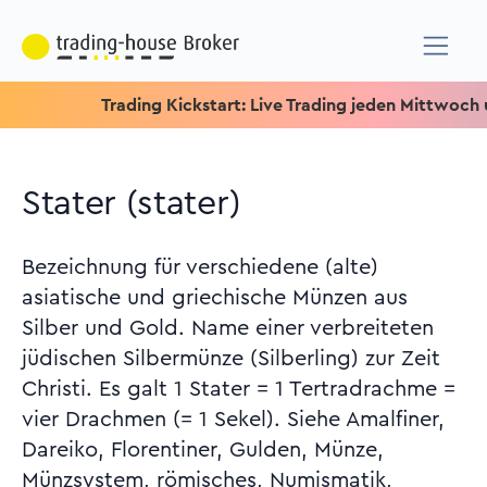
Trading Kickstart: Live Trading jeden Mittwoch um 15.15
Stater (stater)
Bezeichnung für verschiedene (alte)
asiatische und griechische Münzen aus
Silber und Gold. Name einer verbreiteten
jüdischen Silbermünze (Silberling) zur Zeit
Christi. Es galt 1 Stater = 1 Tertradrachme =
vier Drachmen (= 1 Sekel). Siehe Amalfiner,
Dareiko, Florentiner, Gulden, Münze,
Münzsystem, römisches, Numismatik,