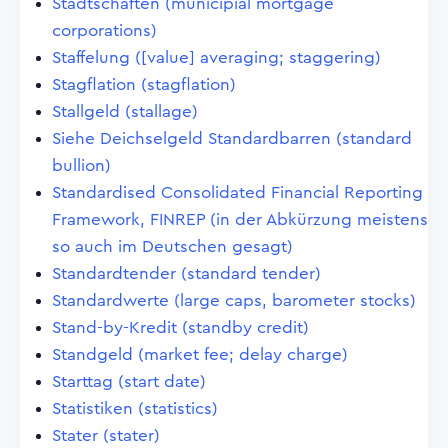
Stadtschaften (municipial mortgage
corporations)
Staffelung ([value] averaging; staggering)
Stagflation (stagflation)
Stallgeld (stallage)
Siehe Deichselgeld Standardbarren (standard
bullion)
Standardised Consolidated Financial Reporting
Framework, FINREP (in der Abkürzung meistens
so auch im Deutschen gesagt)
Standardtender (standard tender)
Standardwerte (large caps, barometer stocks)
Stand-by-Kredit (standby credit)
Standgeld (market fee; delay charge)
Starttag (start date)
Statistiken (statistics)
Stater (stater)