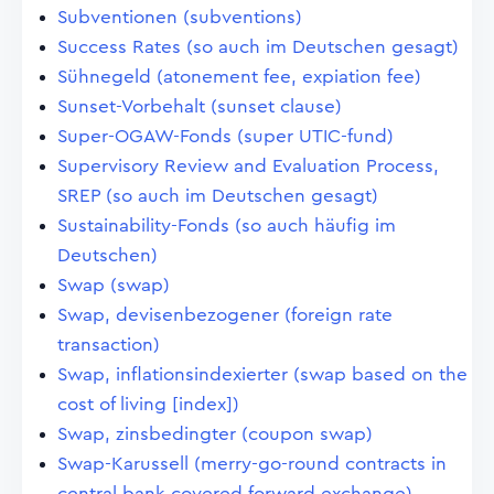
Subventionen (subventions)
Success Rates (so auch im Deutschen gesagt)
Sühnegeld (atonement fee, expiation fee)
Sunset-Vorbehalt (sunset clause)
Super-OGAW-Fonds (super UTIC-fund)
Supervisory Review and Evaluation Process,
SREP (so auch im Deutschen gesagt)
Sustainability-Fonds (so auch häufig im
Deutschen)
Swap (swap)
Swap, devisenbezogener (foreign rate
transaction)
Swap, inflationsindexierter (swap based on the
cost of living [index])
Swap, zinsbedingter (coupon swap)
Swap-Karussell (merry-go-round contracts in
central bank covered forward exchange)