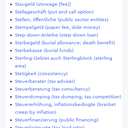
Staugeld (stowage [fee])
Stellageschäft (put and call option)
Stellen, öffentliche (public sector entities)
Stempelgeld (paper fee, dole money)
Step-down-Anleihe (step-down loan)
Sterbegeld (burial allowance; death benefit)
Sterbekasse (burial funds)
Sterling-Gebiet auch Sterlingblock (sterling
area)
Stetigkeit (consistency)
Steuerberater (tax adviser)
Steuerberatung (tax consultancy)
Steuerdumping (tax dumping, tax competition)
Steuererhöhung, inflationsbedingte (bracket
creep by inflation)
Steuerfinanzierung (public financing)
Steuerlastquote (tax load ratio)