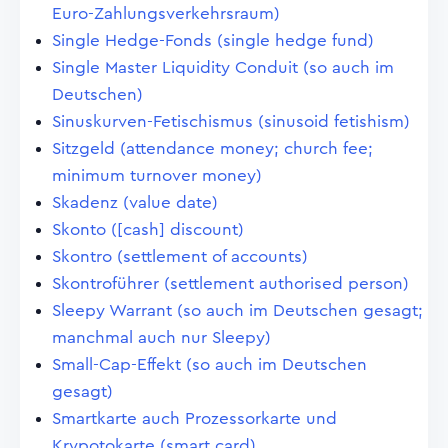
Euro-Zahlungsverkehrsraum)
Single Hedge-Fonds (single hedge fund)
Single Master Liquidity Conduit (so auch im
Deutschen)
Sinuskurven-Fetischismus (sinusoid fetishism)
Sitzgeld (attendance money; church fee;
minimum turnover money)
Skadenz (value date)
Skonto ([cash] discount)
Skontro (settlement of accounts)
Skontroführer (settlement authorised person)
Sleepy Warrant (so auch im Deutschen gesagt;
manchmal auch nur Sleepy)
Small-Cap-Effekt (so auch im Deutschen
gesagt)
Smartkarte auch Prozessorkarte und
Krypotokarte (smart card)