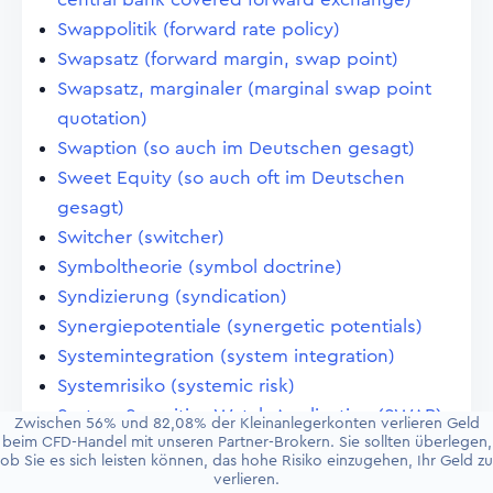
Swappolitik (forward rate policy)
Swapsatz (forward margin, swap point)
Swapsatz, marginaler (marginal swap point
quotation)
Swaption (so auch im Deutschen gesagt)
Sweet Equity (so auch oft im Deutschen
gesagt)
Switcher (switcher)
Symboltheorie (symbol doctrine)
Syndizierung (syndication)
Synergiepotentiale (synergetic potentials)
Systemintegration (system integration)
Systemrisiko (systemic risk)
System Securities Watch Application (SWAP)
Zwischen 56% und 82,08% der Kleinanlegerkonten verlieren Geld
beim CFD-Handel mit unseren Partner-Brokern. Sie sollten überlegen,
Szenarien, aussergewöhnliche (extraordinary
ob Sie es sich leisten können, das hohe Risiko einzugehen, Ihr Geld zu
scenarios)
verlieren.