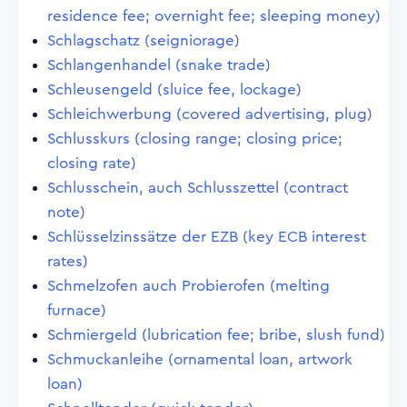
residence fee; overnight fee; sleeping money)
Schlagschatz (seigniorage)
Schlangenhandel (snake trade)
Schleusengeld (sluice fee, lockage)
Schleichwerbung (covered advertising, plug)
Schlusskurs (closing range; closing price;
closing rate)
Schlusschein, auch Schlusszettel (contract
note)
Schlüsselzinssätze der EZB (key ECB interest
rates)
Schmelzofen auch Probierofen (melting
furnace)
Schmiergeld (lubrication fee; bribe, slush fund)
Schmuckanleihe (ornamental loan, artwork
loan)