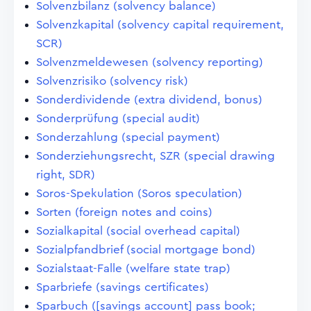
Solvenzbilanz (solvency balance)
Solvenzkapital (solvency capital requirement,
SCR)
Solvenzmeldewesen (solvency reporting)
Solvenzrisiko (solvency risk)
Sonderdividende (extra dividend, bonus)
Sonderprüfung (special audit)
Sonderzahlung (special payment)
Sonderziehungsrecht, SZR (special drawing
right, SDR)
Soros-Spekulation (Soros speculation)
Sorten (foreign notes and coins)
Sozialkapital (social overhead capital)
Sozialpfandbrief (social mortgage bond)
Sozialstaat-Falle (welfare state trap)
Sparbriefe (savings certificates)
Sparbuch ([savings account] pass book;