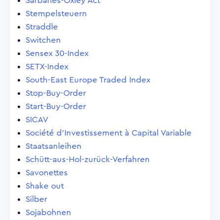
Sarbanes-Oxley Act
Stempelsteuern
Straddle
Switchen
Sensex 30-Index
SETX-Index
South-East Europe Traded Index
Stop-Buy-Order
Start-Buy-Order
SICAV
Société d'Investissement à Capital Variable
Staatsanleihen
Schütt-aus-Hol-zurück-Verfahren
Savonettes
Shake out
Silber
Sojabohnen