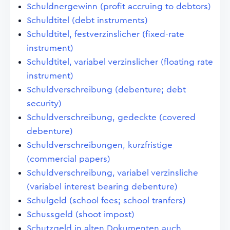
Schuldnergewinn (profit accruing to debtors)
Schuldtitel (debt instruments)
Schuldtitel, festverzinslicher (fixed-rate
instrument)
Schuldtitel, variabel verzinslicher (floating rate
instrument)
Schuldverschreibung (debenture; debt
security)
Schuldverschreibung, gedeckte (covered
debenture)
Schuldverschreibungen, kurzfristige
(commercial papers)
Schuldverschreibung, variabel verzinsliche
(variabel interest bearing debenture)
Schulgeld (school fees; school tranfers)
Schussgeld (shoot impost)
Schutzgeld in alten Dokumenten auch