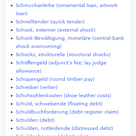
Schmuckanleihe (ornamental loan, artwork
loan)
Schnelltender (quick tender)
Schock, externer (external shock)
Schock-Bewältigung, monetäre (central-bank
shock overcoming)
Schocks, strukturelle (structural shocks)
Schöffengeld (adjunct's fee; lay judge
allowance)
Schopengeld (round timber pay)
Schreiber (writer)
Schuhsohlenkosten (shoe-leather costs)
Schuld, schwebende (floating debt)
Schuldbuchforderung (debt register claim)
Schulden (debt)
Schulden, notleidende (distressed debt)