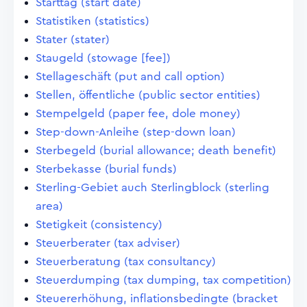
Starttag (start date)
Statistiken (statistics)
Stater (stater)
Staugeld (stowage [fee])
Stellageschäft (put and call option)
Stellen, öffentliche (public sector entities)
Stempelgeld (paper fee, dole money)
Step-down-Anleihe (step-down loan)
Sterbegeld (burial allowance; death benefit)
Sterbekasse (burial funds)
Sterling-Gebiet auch Sterlingblock (sterling
area)
Stetigkeit (consistency)
Steuerberater (tax adviser)
Steuerberatung (tax consultancy)
Steuerdumping (tax dumping, tax competition)
Steuererhöhung, inflationsbedingte (bracket