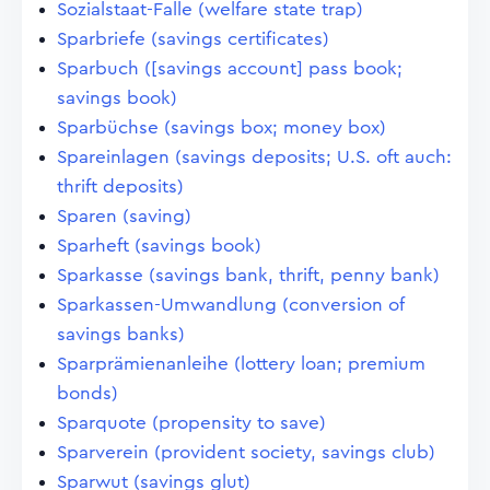
Sozialstaat-Falle (welfare state trap)
Sparbriefe (savings certificates)
Sparbuch ([savings account] pass book;
savings book)
Sparbüchse (savings box; money box)
Spareinlagen (savings deposits; U.S. oft auch:
thrift deposits)
Sparen (saving)
Sparheft (savings book)
Sparkasse (savings bank, thrift, penny bank)
Sparkassen-Umwandlung (conversion of
savings banks)
Sparprämienanleihe (lottery loan; premium
bonds)
Sparquote (propensity to save)
Sparverein (provident society, savings club)
Sparwut (savings glut)