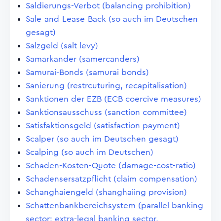
Saldierungs-Verbot (balancing prohibition)
Sale-and-Lease-Back (so auch im Deutschen
gesagt)
Salzgeld (salt levy)
Samarkander (samercanders)
Samurai-Bonds (samurai bonds)
Sanierung (restrcuturing, recapitalisation)
Sanktionen der EZB (ECB coercive measures)
Sanktionsausschuss (sanction committee)
Satisfaktionsgeld (satisfaction payment)
Scalper (so auch im Deutschen gesagt)
Scalping (so auch im Deutschen)
Schaden-Kosten-Quote (damage-cost-ratio)
Schadensersatzpflicht (claim compensation)
Schanghaiengeld (shanghaiing provision)
Schattenbankbereichsystem (parallel banking
sector; extra-legal banking sector,