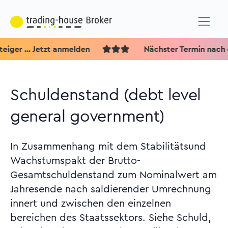
... Jetzt anmelden
Nächster Termin nach der S
Schuldenstand (debt level
general government)
In Zusammenhang mit dem Stabilitätsund
Wachstumspakt der Brutto-
Gesamtschuldenstand zum Nominalwert am
Jahresende nach saldierender Umrechnung
innert und zwischen den einzelnen
bereichen des Staatssektors. Siehe Schuld,