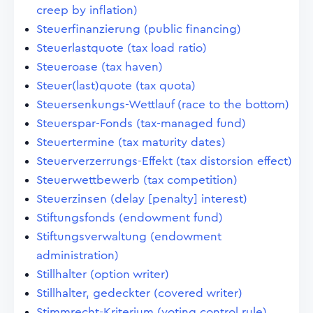
creep by inflation)
Steuerfinanzierung (public financing)
Steuerlastquote (tax load ratio)
Steueroase (tax haven)
Steuer(last)quote (tax quota)
Steuersenkungs-Wettlauf (race to the bottom)
Steuerspar-Fonds (tax-managed fund)
Steuertermine (tax maturity dates)
Steuerverzerrungs-Effekt (tax distorsion effect)
Steuerwettbewerb (tax competition)
Steuerzinsen (delay [penalty] interest)
Stiftungsfonds (endowment fund)
Stiftungsverwaltung (endowment
administration)
Stillhalter (option writer)
Stillhalter, gedeckter (covered writer)
Stimmrecht-Kriterium (voting control rule)