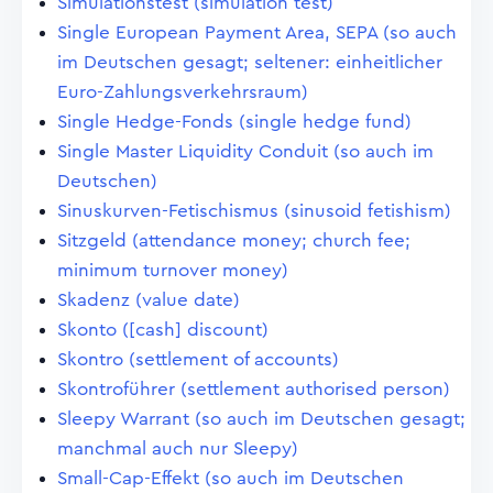
Simulationstest (simulation test)
Single European Payment Area, SEPA (so auch
im Deutschen gesagt; seltener: einheitlicher
Euro-Zahlungsverkehrsraum)
Single Hedge-Fonds (single hedge fund)
Single Master Liquidity Conduit (so auch im
Deutschen)
Sinuskurven-Fetischismus (sinusoid fetishism)
Sitzgeld (attendance money; church fee;
minimum turnover money)
Skadenz (value date)
Skonto ([cash] discount)
Skontro (settlement of accounts)
Skontroführer (settlement authorised person)
Sleepy Warrant (so auch im Deutschen gesagt;
manchmal auch nur Sleepy)
Small-Cap-Effekt (so auch im Deutschen