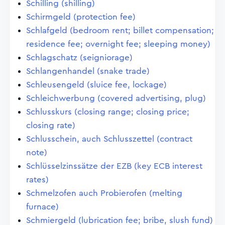
Schilling (shilling)
Schirmgeld (protection fee)
Schlafgeld (bedroom rent; billet compensation;
residence fee; overnight fee; sleeping money)
Schlagschatz (seigniorage)
Schlangenhandel (snake trade)
Schleusengeld (sluice fee, lockage)
Schleichwerbung (covered advertising, plug)
Schlusskurs (closing range; closing price;
closing rate)
Schlusschein, auch Schlusszettel (contract
note)
Schlüsselzinssätze der EZB (key ECB interest
rates)
Schmelzofen auch Probierofen (melting
furnace)
Schmiergeld (lubrication fee; bribe, slush fund)