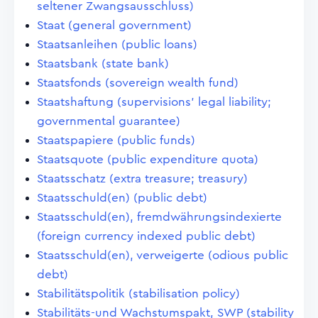
seltener Zwangsausschluss)
Staat (general government)
Staatsanleihen (public loans)
Staatsbank (state bank)
Staatsfonds (sovereign wealth fund)
Staatshaftung (supervisions' legal liability;
governmental guarantee)
Staatspapiere (public funds)
Staatsquote (public expenditure quota)
Staatsschatz (extra treasure; treasury)
Staatsschuld(en) (public debt)
Staatsschuld(en), fremdwährungsindexierte
(foreign currency indexed public debt)
Staatsschuld(en), verweigerte (odious public
debt)
Stabilitätspolitik (stabilisation policy)
Stabilitäts-und Wachstumspakt, SWP (stability