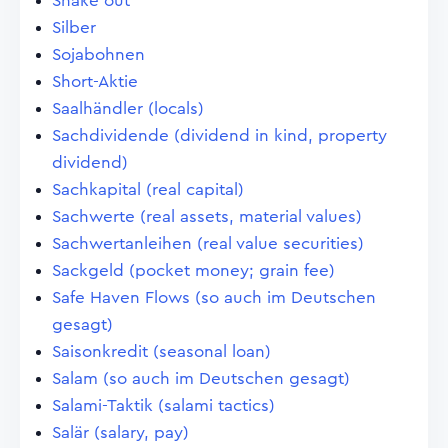
Shake out
Silber
Sojabohnen
Short-Aktie
Saalhändler (locals)
Sachdividende (dividend in kind, property
dividend)
Sachkapital (real capital)
Sachwerte (real assets, material values)
Sachwertanleihen (real value securities)
Sackgeld (pocket money; grain fee)
Safe Haven Flows (so auch im Deutschen
gesagt)
Saisonkredit (seasonal loan)
Salam (so auch im Deutschen gesagt)
Salami-Taktik (salami tactics)
Salär (salary, pay)