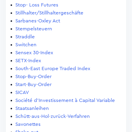
Stop- Loss Futures
Stillhalter/Stillhaltergeschäfte
Sarbanes-Oxley Act
Stempelsteuern
Straddle
Switchen
Sensex 30-Index
SETX-Index
South-East Europe Traded Index
Stop-Buy-Order
Start-Buy-Order
SICAV
Société d'Investissement à Capital Variable
Staatsanleihen
Schütt-aus-Hol-zurück-Verfahren
Savonettes