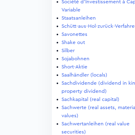
Société d'Investissement à Cap
Variable
Staatsanleihen
Schütt-aus-Hol-zurück-Verfahr
Savonettes
Shake out
Silber
Sojabohnen
Short-Aktie
Saalhändler (locals)
Sachdividende (dividend in ki
property dividend)
Sachkapital (real capital)
Sachwerte (real assets, materia
values)
Sachwertanleihen (real value
securities)