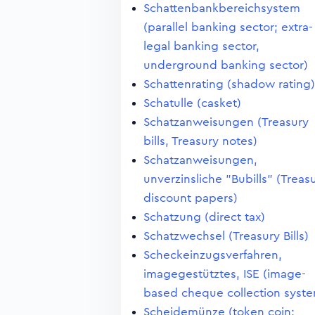
Schattenbankbereichsystem
(parallel banking sector; extra-
legal banking sector,
underground banking sector)
Schattenrating (shadow rating)
Schatulle (casket)
Schatzanweisungen (Treasury
bills, Treasury notes)
Schatzanweisungen,
unverzinsliche "Bubills" (Treas
discount papers)
Schatzung (direct tax)
Schatzwechsel (Treasury Bills)
Scheckeinzugsverfahren,
imagegestütztes, ISE (image-
based cheque collection syst
Scheidemünze (token coin;