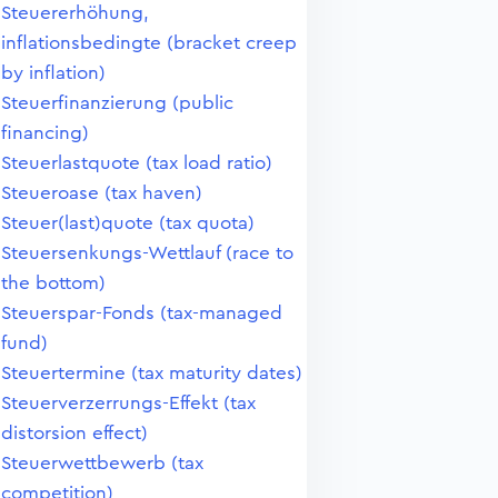
Steuererhöhung,
inflationsbedingte (bracket creep
by inflation)
Steuerfinanzierung (public
financing)
Steuerlastquote (tax load ratio)
Steueroase (tax haven)
Steuer(last)quote (tax quota)
Steuersenkungs-Wettlauf (race to
the bottom)
Steuerspar-Fonds (tax-managed
fund)
Steuertermine (tax maturity dates)
Steuerverzerrungs-Effekt (tax
distorsion effect)
Steuerwettbewerb (tax
competition)