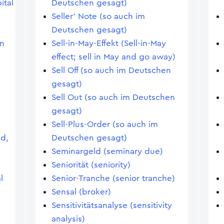
ital
Deutschen gesagt)
Seller' Note (so auch im
Deutschen gesagt)
en
Sell-in-May-Effekt (Sell-in-May
effect; sell in May and go away)
Sell Off (so auch im Deutschen
gesagt)
Sell Out (so auch im Deutschen
gesagt)
Sell-Plus-Order (so auch im
nd,
Deutschen gesagt)
Seminargeld (seminary due)
Seniorität (seniority)
l
Senior-Tranche (senior tranche)
Sensal (broker)
Sensitivitätsanalyse (sensitivity
analysis)