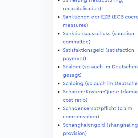
Sanierung (restrcuturing,
recapitalisation)
Sanktionen der EZB (ECB coerc
measures)
Sanktionsausschuss (sanction
committee)
Satisfaktionsgeld (satisfaction
payment)
Scalper (so auch im Deutschen
gesagt)
Scalping (so auch im Deutsche
Schaden-Kosten-Quote (dama
cost-ratio)
Schadensersatzpflicht (claim
compensation)
Schanghaiengeld (shanghaiing
provision)