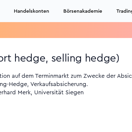
Handelskonten
Börsenakademie
Tradin
rt hedge, selling hedge)
ition auf dem Terminmarkt zum Zwecke der Absic
ong-Hedge, Verkaufsabsicherung.
erhard Merk, Universität Siegen