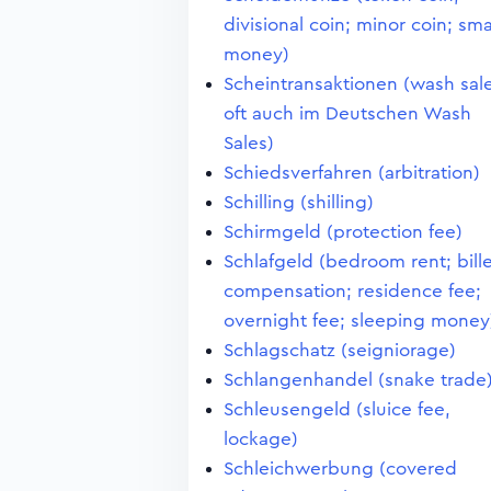
divisional coin; minor coin; sma
money)
Scheintransaktionen (wash sale
oft auch im Deutschen Wash
Sales)
Schiedsverfahren (arbitration)
Schilling (shilling)
Schirmgeld (protection fee)
Schlafgeld (bedroom rent; bill
compensation; residence fee;
overnight fee; sleeping money
Schlagschatz (seigniorage)
Schlangenhandel (snake trade
Schleusengeld (sluice fee,
lockage)
Schleichwerbung (covered