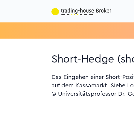
Short-Hedge (sho
Das Eingehen einer Short-Pos
auf dem Kassamarkt. Siehe L
© Universitätsprofessor Dr. G