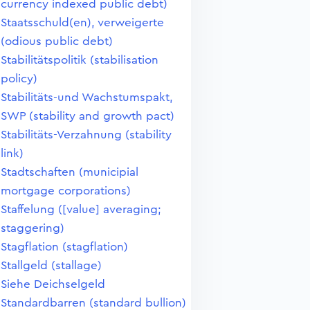
currency indexed public debt)
Staatsschuld(en), verweigerte
(odious public debt)
Stabilitätspolitik (stabilisation
policy)
Stabilitäts-und Wachstumspakt,
SWP (stability and growth pact)
Stabilitäts-Verzahnung (stability
link)
Stadtschaften (municipial
mortgage corporations)
Staffelung ([value] averaging;
staggering)
Stagflation (stagflation)
Stallgeld (stallage)
Siehe Deichselgeld
Standardbarren (standard bullion)