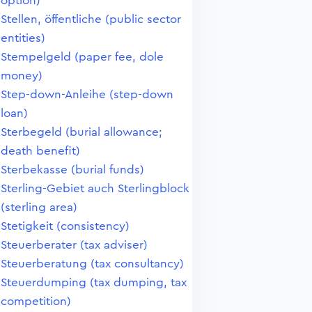
option)
Stellen, öffentliche (public sector
entities)
Stempelgeld (paper fee, dole
money)
Step-down-Anleihe (step-down
loan)
Sterbegeld (burial allowance;
death benefit)
Sterbekasse (burial funds)
Sterling-Gebiet auch Sterlingblock
(sterling area)
Stetigkeit (consistency)
Steuerberater (tax adviser)
Steuerberatung (tax consultancy)
Steuerdumping (tax dumping, tax
competition)