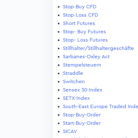
Stop-Buy CFD
Stop-Loss CFD
Short Futures
Stop- Buy Futures
Stop- Loss Futures
Stillhalter/Stillhaltergeschäfte
Sarbanes-Oxley Act
Stempelsteuern
Straddle
Switchen
Sensex 30-Index
SETX-Index
South-East Europe Traded Ind
Stop-Buy-Order
Start-Buy-Order
SICAV