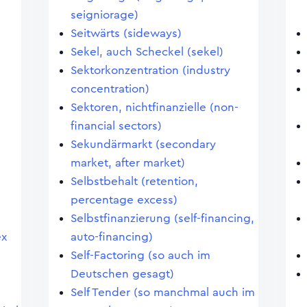
seigniorage)
Seitwärts (sideways)
Sekel, auch Scheckel (sekel)
Sektorkonzentration (industry
concentration)
Sektoren, nichtfinanzielle (non-
financial sectors)
Sekundärmarkt (secondary
market, after market)
Selbstbehalt (retention,
percentage excess)
Selbstfinanzierung (self-financing,
ex
auto-financing)
Self-Factoring (so auch im
Deutschen gesagt)
Self Tender (so manchmal auch im