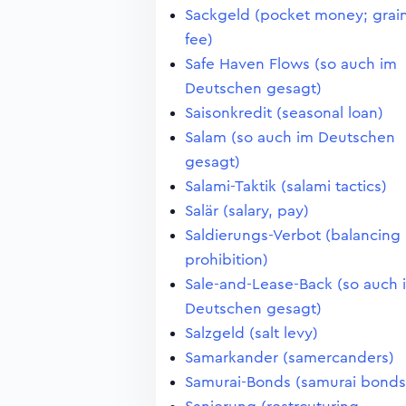
Sackgeld (pocket money; grai
fee)
Safe Haven Flows (so auch im
Deutschen gesagt)
Saisonkredit (seasonal loan)
Salam (so auch im Deutschen
gesagt)
Salami-Taktik (salami tactics)
Salär (salary, pay)
Saldierungs-Verbot (balancing
prohibition)
Sale-and-Lease-Back (so auch 
Deutschen gesagt)
Salzgeld (salt levy)
Samarkander (samercanders)
Samurai-Bonds (samurai bonds