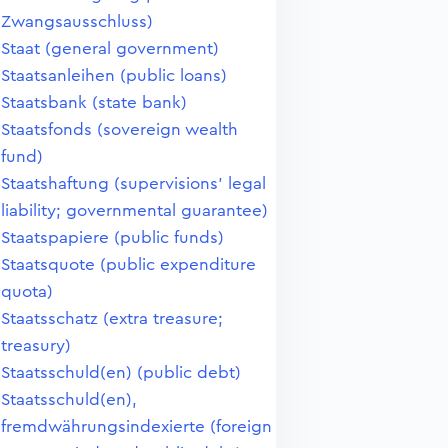
Zwangsausschluss)
Staat (general government)
Staatsanleihen (public loans)
Staatsbank (state bank)
Staatsfonds (sovereign wealth
fund)
Staatshaftung (supervisions' legal
liability; governmental guarantee)
Staatspapiere (public funds)
Staatsquote (public expenditure
quota)
Staatsschatz (extra treasure;
treasury)
Staatsschuld(en) (public debt)
Staatsschuld(en),
fremdwährungsindexierte (foreign