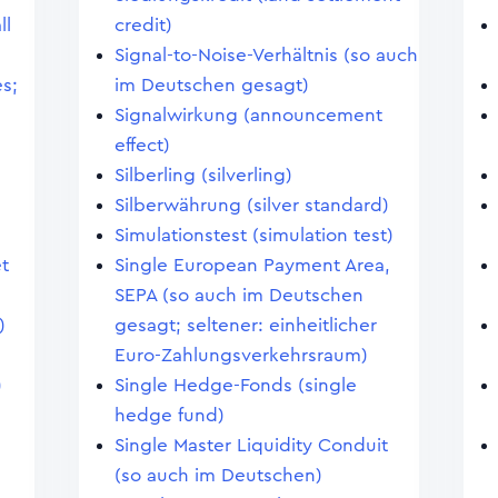
ll
credit)
Signal-to-Noise-Verhältnis (so auch
s;
im Deutschen gesagt)
Signalwirkung (announcement
effect)
Silberling (silverling)
Silberwährung (silver standard)
Simulationstest (simulation test)
et
Single European Payment Area,
SEPA (so auch im Deutschen
)
gesagt; seltener: einheitlicher
Euro-Zahlungsverkehrsraum)
)
Single Hedge-Fonds (single
hedge fund)
Single Master Liquidity Conduit
(so auch im Deutschen)