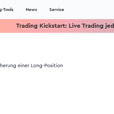
g-Tools
News
Service
Trading Kickstart: Live Trading jeden Mi
herung einer Long-Position