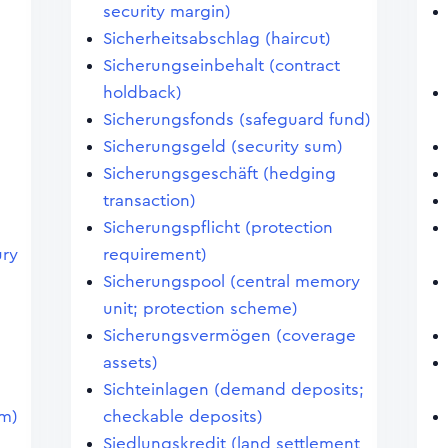
security margin)
Sicherheitsabschlag (haircut)
Sicherungseinbehalt (contract
holdback)
Sicherungsfonds (safeguard fund)
Sicherungsgeld (security sum)
Sicherungsgeschäft (hedging
transaction)
Sicherungspflicht (protection
ury
requirement)
Sicherungspool (central memory
unit; protection scheme)
Sicherungsvermögen (coverage
assets)
Sichteinlagen (demand deposits;
em)
checkable deposits)
Siedlungskredit (land settlement