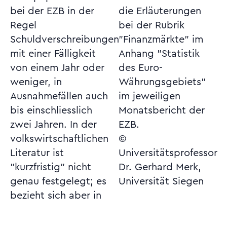
bei der EZB in der
die Erläuterungen
Regel
bei der Rubrik
Schuldverschreibungen
"Finanzmärkte" im
mit einer Fälligkeit
Anhang "Statistik
von einem Jahr oder
des Euro-
weniger, in
Währungsgebiets"
Ausnahmefällen auch
im jeweiligen
bis einschliesslich
Monatsbericht der
zwei Jahren. In der
EZB.
volkswirtschaftlichen
©
Literatur ist
Universitätsprofessor
"kurzfristig" nicht
Dr. Gerhard Merk,
genau festgelegt; es
Universität Siegen
bezieht sich aber in