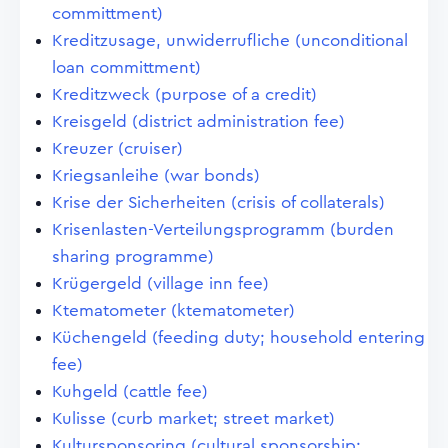
committment)
Kreditzusage, unwiderrufliche (unconditional
loan committment)
Kreditzweck (purpose of a credit)
Kreisgeld (district administration fee)
Kreuzer (cruiser)
Kriegsanleihe (war bonds)
Krise der Sicherheiten (crisis of collaterals)
Krisenlasten-Verteilungsprogramm (burden
sharing programme)
Krügergeld (village inn fee)
Ktematometer (ktematometer)
Küchengeld (feeding duty; household entering
fee)
Kuhgeld (cattle fee)
Kulisse (curb market; street market)
Kultursponsoring (cultural sponsorship;