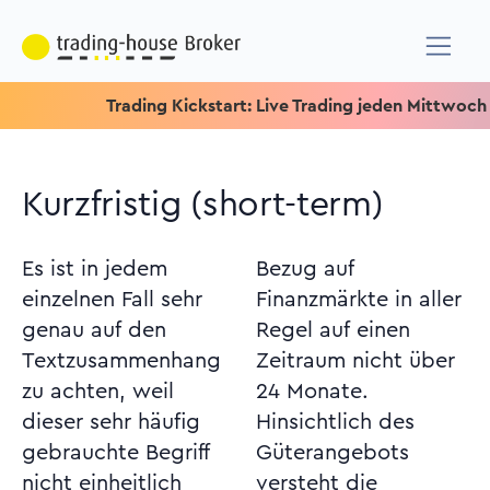
Trading Kickstart: Live Trading jeden Mittwoch um 15.
Kurzfristig (short-term)
Es ist in jedem
Bezug auf
einzelnen Fall sehr
Finanzmärkte in aller
genau auf den
Regel auf einen
Textzusammenhang
Zeitraum nicht über
zu achten, weil
24 Monate.
dieser sehr häufig
Hinsichtlich des
gebrauchte Begriff
Güterangebots
nicht einheitlich
versteht die