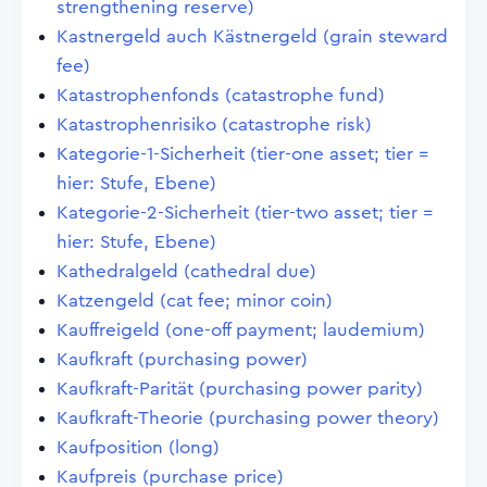
strengthening reserve)
Kastnergeld auch Kästnergeld (grain steward
fee)
Katastrophenfonds (catastrophe fund)
Katastrophenrisiko (catastrophe risk)
Kategorie-1-Sicherheit (tier-one asset; tier =
hier: Stufe, Ebene)
Kategorie-2-Sicherheit (tier-two asset; tier =
hier: Stufe, Ebene)
Kathedralgeld (cathedral due)
Katzengeld (cat fee; minor coin)
Kauffreigeld (one-off payment; laudemium)
Kaufkraft (purchasing power)
Kaufkraft-Parität (purchasing power parity)
Kaufkraft-Theorie (purchasing power theory)
Kaufposition (long)
Kaufpreis (purchase price)