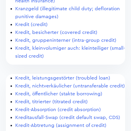
health insurance)
Kranzgeld (illegitimate child duty; defloration
punitive damages)
Kredit (credit)
Kredit, besicherter (covered credit)
Kredit, gruppeninterner (intra-group credit)
Kredit, kleinvolumiger auch: kleinteiliger (small-
sized credit)
Kredit, leistungsgestörter (troubled loan)
Kredit, nichtverkäulicher (untransferable credit)
Kredit, öffentlicher (stakte borrowing)
Kredit, titrierter (titrated credit)
Kredit-Absorption (credit absorption)
Kreditausfall-Swap (credit default swap, CDS)
Kredit-Abtretung (assignment of credit)