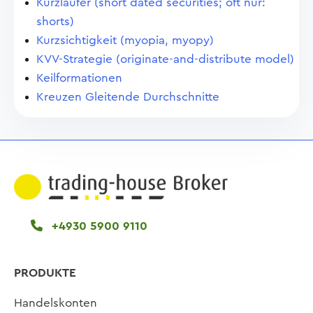
Kurzläufer (short dated securities; oft nur:
shorts)
Kurzsichtigkeit (myopia, myopy)
KVV-Strategie (originate-and-distribute model)
Keilformationen
Kreuzen Gleitende Durchschnitte
+4930 5900 9110
PRODUKTE
Handelskonten