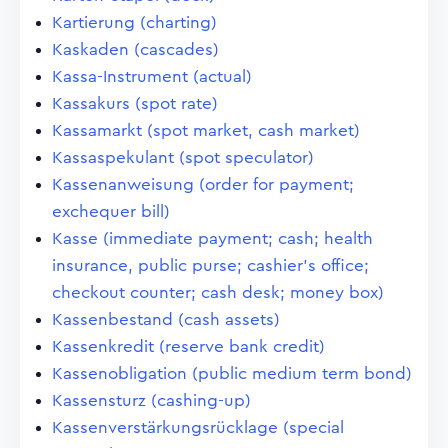
Kartierung (charting)
Kaskaden (cascades)
Kassa-Instrument (actual)
Kassakurs (spot rate)
Kassamarkt (spot market, cash market)
Kassaspekulant (spot speculator)
Kassenanweisung (order for payment;
exchequer bill)
Kasse (immediate payment; cash; health
insurance, public purse; cashier's office;
checkout counter; cash desk; money box)
Kassenbestand (cash assets)
Kassenkredit (reserve bank credit)
Kassenobligation (public medium term bond)
Kassensturz (cashing-up)
Kassenverstärkungsrücklage (special