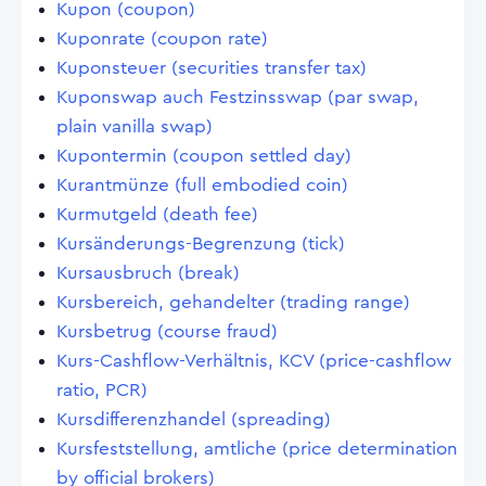
Kupon (coupon)
Kuponrate (coupon rate)
Kuponsteuer (securities transfer tax)
Kuponswap auch Festzinsswap (par swap,
plain vanilla swap)
Kupontermin (coupon settled day)
Kurantmünze (full embodied coin)
Kurmutgeld (death fee)
Kursänderungs-Begrenzung (tick)
Kursausbruch (break)
Kursbereich, gehandelter (trading range)
Kursbetrug (course fraud)
Kurs-Cashflow-Verhältnis, KCV (price-cashflow
ratio, PCR)
Kursdifferenzhandel (spreading)
Kursfeststellung, amtliche (price determination
by official brokers)