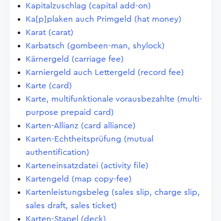
Kapitalzuschlag (capital add-on)
Ka[p]plaken auch Primgeld (hat money)
Karat (carat)
Karbatsch (gombeen-man, shylock)
Kärnergeld (carriage fee)
Karniergeld auch Lettergeld (record fee)
Karte (card)
Karte, multifunktionale vorausbezahlte (multi-
purpose prepaid card)
Karten-Allianz (card alliance)
Karten-Echtheitsprüfung (mutual
authentification)
Karteneinsatzdatei (activity file)
Kartengeld (map copy-fee)
Kartenleistungsbeleg (sales slip, charge slip,
sales draft, sales ticket)
Karten-Stapel (deck)