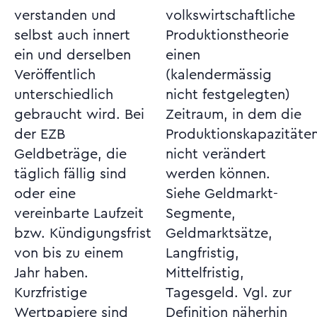
verstanden und
volkswirtschaftliche
selbst auch innert
Produktionstheorie
ein und derselben
einen
Veröffentlich
(kalendermässig
unterschiedlich
nicht festgelegten)
gebraucht wird. Bei
Zeitraum, in dem die
der EZB
Produktionskapazitäten
Geldbeträge, die
nicht verändert
täglich fällig sind
werden können.
oder eine
Siehe Geldmarkt-
vereinbarte Laufzeit
Segmente,
bzw. Kündigungsfrist
Geldmarktsätze,
von bis zu einem
Langfristig,
Jahr haben.
Mittelfristig,
Kurzfristige
Tagesgeld. Vgl. zur
Wertpapiere sind
Definition näherhin