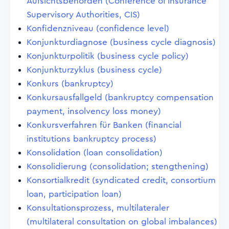
Aufsichtsbehörden (Conference of Insurance
Supervisory Authorities, CIS)
Konfidenzniveau (confidence level)
Konjunkturdiagnose (business cycle diagnosis)
Konjunkturpolitik (business cycle policy)
Konjunkturzyklus (business cycle)
Konkurs (bankruptcy)
Konkursausfallgeld (bankruptcy compensation
payment, insolvency loss money)
Konkursverfahren für Banken (financial
institutions bankruptcy process)
Konsolidation (loan consolidation)
Konsolidierung (consolidation; stengthening)
Konsortialkredit (syndicated credit, consortium
loan, participation loan)
Konsultationsprozess, multilateraler
(multilateral consultation on global imbalances)