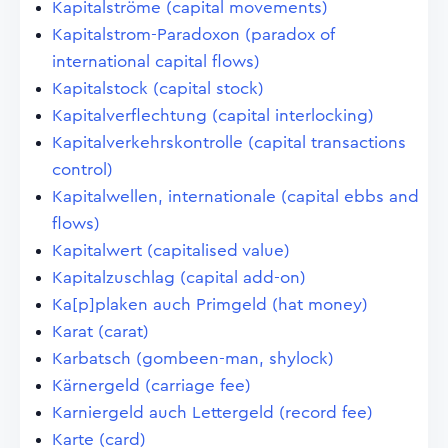
Kapitalströme (capital movements)
Kapitalstrom-Paradoxon (paradox of
international capital flows)
Kapitalstock (capital stock)
Kapitalverflechtung (capital interlocking)
Kapitalverkehrskontrolle (capital transactions
control)
Kapitalwellen, internationale (capital ebbs and
flows)
Kapitalwert (capitalised value)
Kapitalzuschlag (capital add-on)
Ka[p]plaken auch Primgeld (hat money)
Karat (carat)
Karbatsch (gombeen-man, shylock)
Kärnergeld (carriage fee)
Karniergeld auch Lettergeld (record fee)
Karte (card)