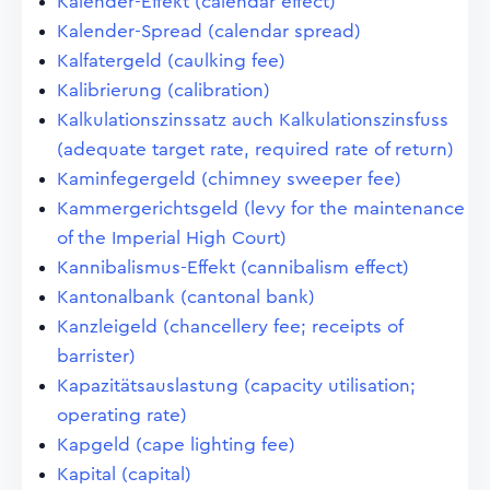
Kalender-Effekt (calendar effect)
Kalender-Spread (calendar spread)
Kalfatergeld (caulking fee)
Kalibrierung (calibration)
Kalkulationszinssatz auch Kalkulationszinsfuss
(adequate target rate, required rate of return)
Kaminfegergeld (chimney sweeper fee)
Kammergerichtsgeld (levy for the maintenance
of the Imperial High Court)
Kannibalismus-Effekt (cannibalism effect)
Kantonalbank (cantonal bank)
Kanzleigeld (chancellery fee; receipts of
barrister)
Kapazitätsauslastung (capacity utilisation;
operating rate)
Kapgeld (cape lighting fee)
Kapital (capital)