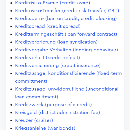
Kreditrisiko-Prämie (credit swap)
Kreditrisiko-Transfer (credit risk transfer, CRT)
Kreditsperre (ban on credit, credit blocking)
Kreditspread (credit spread)
Kredittermingeschäft (loan forward contract)
Kreditverbriefung (loan syndication)
Kreditvergabe-Verhalten (lending behaviour)
Kreditverlust (credit default)
Kreditversicherung (credit insurance)
Kreditzusage, konditionsfixierende (fixed-term
committment)
Kreditzusage, unwiderrufliche (unconditional
loan committment)
Kreditzweck (purpose of a credit)
Kreisgeld (district administration fee)
Kreuzer (cruiser)
Kriegsanleihe (war bonds)