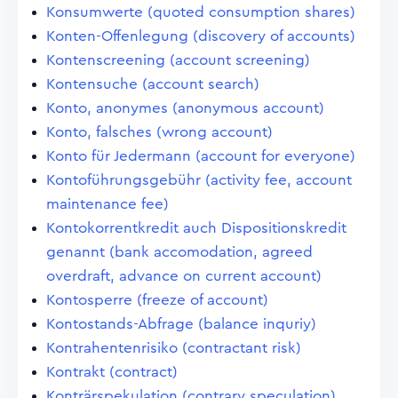
Konsumwerte (quoted consumption shares)
Konten-Offenlegung (discovery of accounts)
Kontenscreening (account screening)
Kontensuche (account search)
Konto, anonymes (anonymous account)
Konto, falsches (wrong account)
Konto für Jedermann (account for everyone)
Kontoführungsgebühr (activity fee, account
maintenance fee)
Kontokorrentkredit auch Dispositionskredit
genannt (bank accomodation, agreed
overdraft, advance on current account)
Kontosperre (freeze of account)
Kontostands-Abfrage (balance inquriy)
Kontrahentenrisiko (contractant risk)
Kontrakt (contract)
Konträrspekulation (contrary speculation)