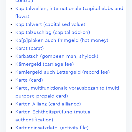
control)
Kapitalwellen, internationale (capital ebbs and
flows)
Kapitalwert (capitalised value)
Kapitalzuschlag (capital add-on)
Ka[p]plaken auch Primgeld (hat money)
Karat (carat)
Karbatsch (gombeen-man, shylock)
Kärnergeld (carriage fee)
Karniergeld auch Lettergeld (record fee)
Karte (card)
Karte, multifunktionale vorausbezahlte (multi-
purpose prepaid card)
Karten-Allianz (card alliance)
Karten-Echtheitsprüfung (mutual
authentification)
Karteneinsatzdatei (activity file)