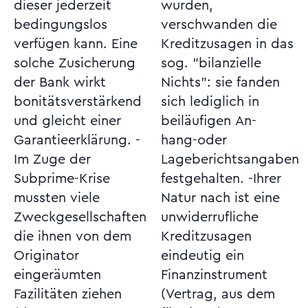
dieser jederzeit
wurden,
bedingungslos
verschwanden die
verfügen kann. Eine
Kreditzusagen in das
solche Zusicherung
sog. "bilanzielle
der Bank wirkt
Nichts": sie fanden
bonitätsverstärkend
sich lediglich in
und gleicht einer
beiläufigen An-
Garantieerklärung. -
hang-oder
Im Zuge der
Lageberichtsangaben
Subprime-Krise
festgehalten. -Ihrer
mussten viele
Natur nach ist eine
Zweckgesellschaften
unwiderrufliche
die ihnen von dem
Kreditzusagen
Originator
eindeutig ein
eingeräumten
Finanzinstrument
Fazilitäten ziehen
(Vertrag, aus dem