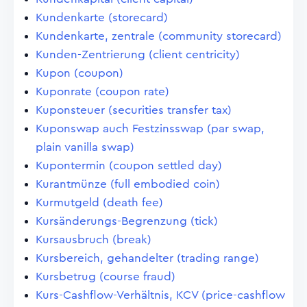
Kundenkarte (storecard)
Kundenkarte, zentrale (community storecard)
Kunden-Zentrierung (client centricity)
Kupon (coupon)
Kuponrate (coupon rate)
Kuponsteuer (securities transfer tax)
Kuponswap auch Festzinsswap (par swap,
plain vanilla swap)
Kupontermin (coupon settled day)
Kurantmünze (full embodied coin)
Kurmutgeld (death fee)
Kursänderungs-Begrenzung (tick)
Kursausbruch (break)
Kursbereich, gehandelter (trading range)
Kursbetrug (course fraud)
Kurs-Cashflow-Verhältnis, KCV (price-cashflow