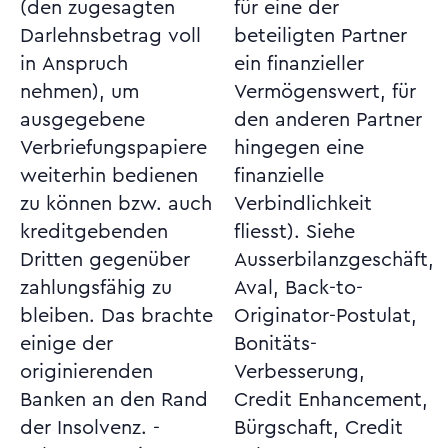
(den zugesagten
für eine der
Darlehnsbetrag voll
beteiligten Partner
in Anspruch
ein finanzieller
nehmen), um
Vermögenswert, für
ausgegebene
den anderen Partner
Verbriefungspapiere
hingegen eine
weiterhin bedienen
finanzielle
zu können bzw. auch
Verbindlichkeit
kreditgebenden
fliesst). Siehe
Dritten gegenüber
Ausserbilanzgeschäft,
zahlungsfähig zu
Aval, Back-to-
bleiben. Das brachte
Originator-Postulat,
einige der
Bonitäts-
originierenden
Verbesserung,
Banken an den Rand
Credit Enhancement,
der Insolvenz. -
Bürgschaft, Credit