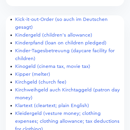
Kick-it-out-Order (so auch im Deutschen
gesagt)
Kindergeld (children's allowance)
Kinderpfand (loan on children pledged)
Kinder-Tagesbetreuung (daycare facility for
children)
Kinogeld (cinema tax, movie tax)
Kipper (melter)
Kirchgeld (church fee)
Kirchweihgeld auch Kirchtaggeld (patron day
money)
Klartext (cleartext; plain English)
Kleidergeld (vesture money; clothing
expenses; clothing allowance; tax deductions
for clothing)