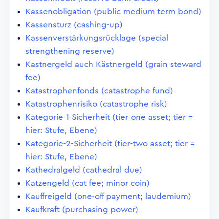
Kassenobligation (public medium term bond)
Kassensturz (cashing-up)
Kassenverstärkungsrücklage (special
strengthening reserve)
Kastnergeld auch Kästnergeld (grain steward
fee)
Katastrophenfonds (catastrophe fund)
Katastrophenrisiko (catastrophe risk)
Kategorie-1-Sicherheit (tier-one asset; tier =
hier: Stufe, Ebene)
Kategorie-2-Sicherheit (tier-two asset; tier =
hier: Stufe, Ebene)
Kathedralgeld (cathedral due)
Katzengeld (cat fee; minor coin)
Kauffreigeld (one-off payment; laudemium)
Kaufkraft (purchasing power)