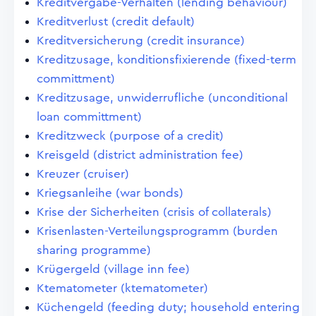
Kreditvergabe-Verhalten (lending behaviour)
Kreditverlust (credit default)
Kreditversicherung (credit insurance)
Kreditzusage, konditionsfixierende (fixed-term
committment)
Kreditzusage, unwiderrufliche (unconditional
loan committment)
Kreditzweck (purpose of a credit)
Kreisgeld (district administration fee)
Kreuzer (cruiser)
Kriegsanleihe (war bonds)
Krise der Sicherheiten (crisis of collaterals)
Krisenlasten-Verteilungsprogramm (burden
sharing programme)
Krügergeld (village inn fee)
Ktematometer (ktematometer)
Küchengeld (feeding duty; household entering