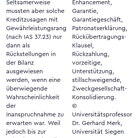
Seltsamerweise
Enhancement,
mussten aber solche
Garantie,
Kreditzusagen mit
Garantiegeschäft,
Gewährleistungsrang
Patronatserklärung,
(nach IAS 37.23) nur
Rückübertragungs-
dann als
Klausel,
Rückstellungen in
Rückzahlung,
der Bilanz
vorzeitige,
ausgewiesen
Unterstützung,
werden, wenn eine
stillschweigende,
überwiegende
Zweckgesellschaft-
Wahrscheinlichkeit
Konsolidierung.
der
©
Inanspruchnahme zu
Universitätsprofessor
erwarten war. Weil
Dr. Gerhard Merk,
jedoch bis zur
Universität Siegen