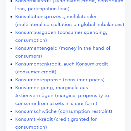
Konsortialkredit (syndicated credit, consortium
loan, participation loan)
Konsultationsprozess, multilateraler
(multilateral consultation on global imbalances)
Konsumausgaben (consumer spending,
consumption)
Konsumentengeld (money in the hand of
consumers)
Konsumentenkredit, auch Konsumkredit
(consumer credit)
Konsumentenpreise (consumer prices)
Konsumneigung, marginale aus
Aktienvermögen (marginal propensity to
consume from assets in share form)
Konsumschwäche (consumption restraint)
Konsumtivkredit (credit granted for
consumption)