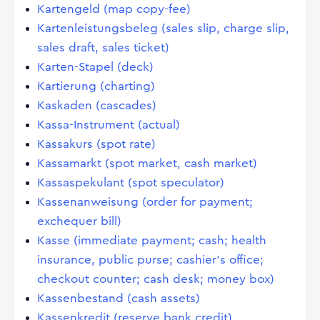
Kartengeld (map copy-fee)
Kartenleistungsbeleg (sales slip, charge slip,
sales draft, sales ticket)
Karten-Stapel (deck)
Kartierung (charting)
Kaskaden (cascades)
Kassa-Instrument (actual)
Kassakurs (spot rate)
Kassamarkt (spot market, cash market)
Kassaspekulant (spot speculator)
Kassenanweisung (order for payment;
exchequer bill)
Kasse (immediate payment; cash; health
insurance, public purse; cashier's office;
checkout counter; cash desk; money box)
Kassenbestand (cash assets)
Kassenkredit (reserve bank credit)