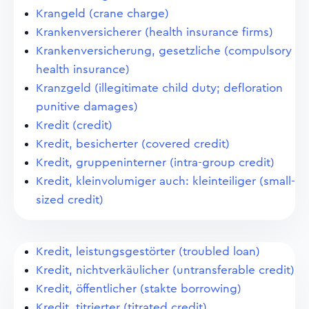
Krangeld (crane charge)
Krankenversicherer (health insurance firms)
Krankenversicherung, gesetzliche (compulsory
health insurance)
Kranzgeld (illegitimate child duty; defloration
punitive damages)
Kredit (credit)
Kredit, besicherter (covered credit)
Kredit, gruppeninterner (intra-group credit)
Kredit, kleinvolumiger auch: kleinteiliger (small-
sized credit)
Kredit, leistungsgestörter (troubled loan)
Kredit, nichtverkäulicher (untransferable credit)
Kredit, öffentlicher (stakte borrowing)
Kredit, titrierter (titrated credit)