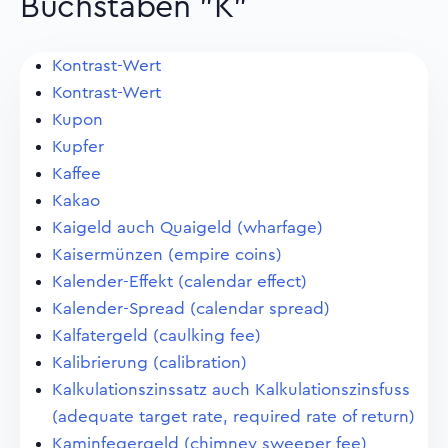
Buchstaben "K"
Kontrast-Wert
Kontrast-Wert
Kupon
Kupfer
Kaffee
Kakao
Kaigeld auch Quaigeld (wharfage)
Kaisermünzen (empire coins)
Kalender-Effekt (calendar effect)
Kalender-Spread (calendar spread)
Kalfatergeld (caulking fee)
Kalibrierung (calibration)
Kalkulationszinssatz auch Kalkulationszinsfuss
(adequate target rate, required rate of return)
Kaminfegergeld (chimney sweeper fee)