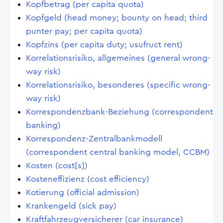
Kopfbetrag (per capita quota)
Kopfgeld (head money; bounty on head; third
punter pay; per capita quota)
Kopfzins (per capita duty; usufruct rent)
Korrelationsrisiko, allgemeines (general wrong-
way risk)
Korrelationsrisiko, besonderes (specific wrong-
way risk)
Korrespondenzbank-Beziehung (correspondent
banking)
Korrespondenz-Zentralbankmodell
(correspondent central banking model, CCBM)
Kosten (cost[s])
Kosteneffizienz (cost efficiency)
Kotierung (official admission)
Krankengeld (sick pay)
Kraftfahrzeugversicherer (car insurance)