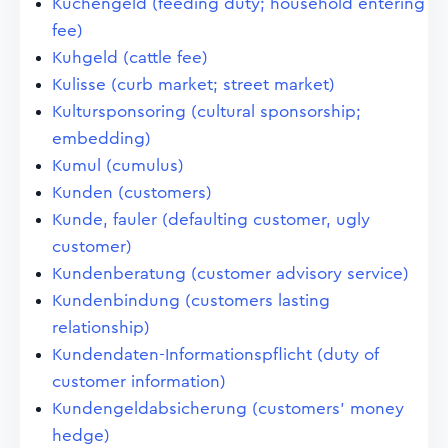
Küchengeld (feeding duty; household entering
fee)
Kuhgeld (cattle fee)
Kulisse (curb market; street market)
Kultursponsoring (cultural sponsorship;
embedding)
Kumul (cumulus)
Kunden (customers)
Kunde, fauler (defaulting customer, ugly
customer)
Kundenberatung (customer advisory service)
Kundenbindung (customers lasting
relationship)
Kundendaten-Informationspflicht (duty of
customer information)
Kundengeldabsicherung (customers' money
hedge)