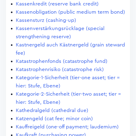
Kassenkredit (reserve bank credit)
Kassenobligation (public medium term bond)
Kassensturz (cashing-up)
Kassenverstärkungsrücklage (special
strengthening reserve)
Kastnergeld auch Kästnergeld (grain steward
fee)
Katastrophenfonds (catastrophe fund)
Katastrophenrisiko (catastrophe risk)
Kategorie-1-Sicherheit (tier-one asset; tier =
hier: Stufe, Ebene)
Kategorie-2-Sicherheit (tier-two asset; tier =
hier: Stufe, Ebene)
Kathedralgeld (cathedral due)
Katzengeld (cat fee; minor coin)
Kauffreigeld (one-off payment; laudemium)
Kaufkraft (purchasing power)