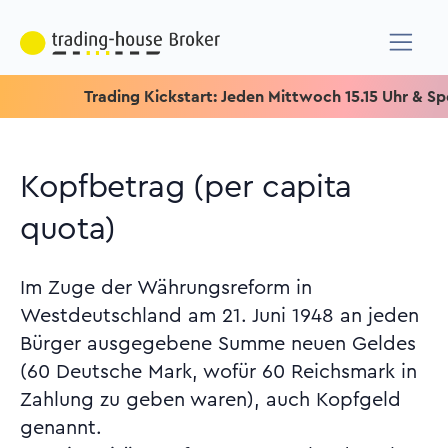
Trading Kickstart: Jeden Mittwoch 15.15 Uhr & Speziell f
Kopfbetrag (per capita
quota)
Im Zuge der Währungsreform in
Westdeutschland am 21. Juni 1948 an jeden
Bürger ausgegebene Summe neuen Geldes
(60 Deutsche Mark, wofür 60 Reichsmark in
Zahlung zu geben waren), auch Kopfgeld
genannt.