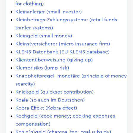
for clothing)
Kleinanleger (small investor)
Kleinbetrags-Zahlungssysteme (retail funds
tranfer systems)
Kleingeld (small money)
Kleinstversicherer (micro insurance firm)
KLEMS-Datenbank (EU KLEMS database)
Klientenüberweisung (giving up)
Klumprisiko (lump risk)
Knappheitsregel, monetäre (principle of money
scarcity)
Knickgeld (quickset contribution)
Koala (so auch im Deutschen)
Kobra-Effekt (Kobra effect)
Kochgeld (cook money; cooking expenses
compensation)
Kohle(n)geld (charcoal fee; coal subsidy)