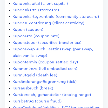
Kundenkapital (client capital)
Kundenkarte (storecard)
Kundenkarte, zentrale (community storecard)
Kunden-Zentrierung (client centricity)
Kupon (coupon)
Kuponrate (coupon rate)
Kuponsteuer (securities transfer tax)
Kuponswap auch Festzinsswap (par swap,
plain vanilla swap)
Kupontermin (coupon settled day)
Kurantmünze (full embodied coin)
Kurmutgeld (death fee)
Kursänderungs-Begrenzung (tick)
Kursausbruch (break)
Kursbereich, gehandelter (trading range)
Kursbetrug (course fraud)
Kurs-Cashflow-Verhältnis, KCV (price-cashflow