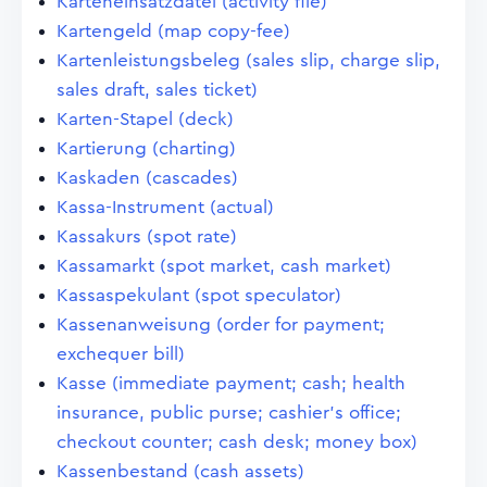
Karteneinsatzdatei (activity file)
Kartengeld (map copy-fee)
Kartenleistungsbeleg (sales slip, charge slip,
sales draft, sales ticket)
Karten-Stapel (deck)
Kartierung (charting)
Kaskaden (cascades)
Kassa-Instrument (actual)
Kassakurs (spot rate)
Kassamarkt (spot market, cash market)
Kassaspekulant (spot speculator)
Kassenanweisung (order for payment;
exchequer bill)
Kasse (immediate payment; cash; health
insurance, public purse; cashier's office;
checkout counter; cash desk; money box)
Kassenbestand (cash assets)