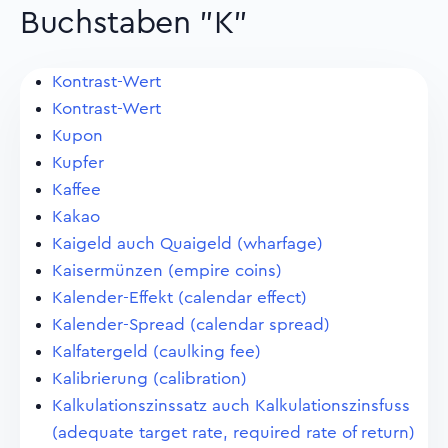
Buchstaben "K"
Kontrast-Wert
Kontrast-Wert
Kupon
Kupfer
Kaffee
Kakao
Kaigeld auch Quaigeld (wharfage)
Kaisermünzen (empire coins)
Kalender-Effekt (calendar effect)
Kalender-Spread (calendar spread)
Kalfatergeld (caulking fee)
Kalibrierung (calibration)
Kalkulationszinssatz auch Kalkulationszinsfuss
(adequate target rate, required rate of return)