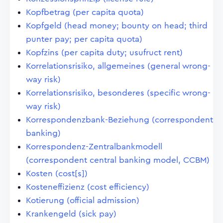
Kopfbetrag (per capita quota)
Kopfgeld (head money; bounty on head; third
punter pay; per capita quota)
Kopfzins (per capita duty; usufruct rent)
Korrelationsrisiko, allgemeines (general wrong-
way risk)
Korrelationsrisiko, besonderes (specific wrong-
way risk)
Korrespondenzbank-Beziehung (correspondent
banking)
Korrespondenz-Zentralbankmodell
(correspondent central banking model, CCBM)
Kosten (cost[s])
Kosteneffizienz (cost efficiency)
Kotierung (official admission)
Krankengeld (sick pay)