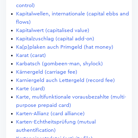
control)
Kapitalwellen, internationale (capital ebbs and
flows)
Kapitalwert (capitalised value)
Kapitalzuschlag (capital add-on)
Ka[p]plaken auch Primgeld (hat money)
Karat (carat)
Karbatsch (gombeen-man, shylock)
Kärnergeld (carriage fee)
Karniergeld auch Lettergeld (record fee)
Karte (card)
Karte, multifunktionale vorausbezahlte (multi-
purpose prepaid card)
Karten-Allianz (card alliance)
Karten-Echtheitsprüfung (mutual
authentification)