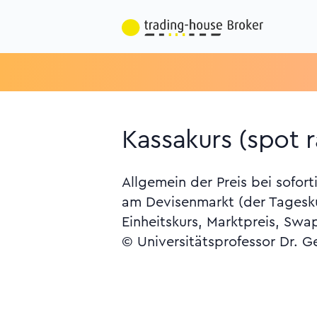
Kassakurs (spot r
Allgemein der Preis bei sofor
am Devisenmarkt (der Tagesku
Einheitskurs, Marktpreis, Swa
© Universitätsprofessor Dr. G