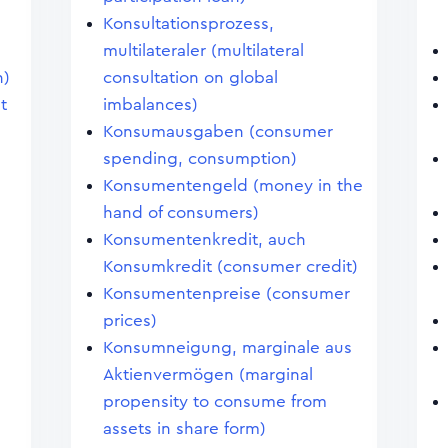
Konsultationsprozess,
multilateraler (multilateral
n)
consultation on global
t
imbalances)
Konsumausgaben (consumer
spending, consumption)
Konsumentengeld (money in the
hand of consumers)
Konsumentenkredit, auch
Konsumkredit (consumer credit)
Konsumentenpreise (consumer
prices)
Konsumneigung, marginale aus
Aktienvermögen (marginal
propensity to consume from
assets in share form)