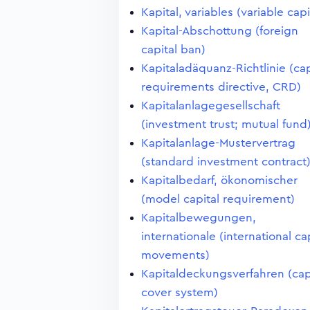
Kapital, variables (variable capi
Kapital-Abschottung (foreign
capital ban)
Kapitaladäquanz-Richtlinie (cap
requirements directive, CRD)
Kapitalanlagegesellschaft
(investment trust; mutual fund
Kapitalanlage-Mustervertrag
(standard investment contract
Kapitalbedarf, ökonomischer
(model capital requirement)
Kapitalbewegungen,
internationale (international ca
movements)
Kapitaldeckungsverfahren (cap
cover system)