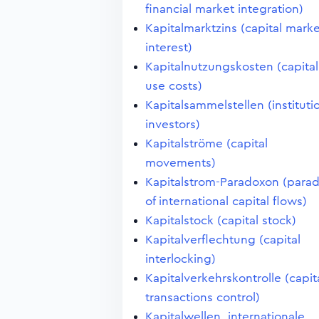
financial market integration)
Kapitalmarktzins (capital mark
interest)
Kapitalnutzungskosten (capital
use costs)
Kapitalsammelstellen (instituti
investors)
Kapitalströme (capital
movements)
Kapitalstrom-Paradoxon (para
of international capital flows)
Kapitalstock (capital stock)
Kapitalverflechtung (capital
interlocking)
Kapitalverkehrskontrolle (capit
transactions control)
Kapitalwellen, internationale