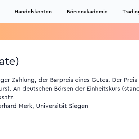
Handelskonten
Börsenakademie
Tradin
ate)
tiger Zahlung, der Barpreis eines Gutes. Der Prei
rs). An deutschen Börsen der Einheitskurs (stand
psatz.
erhard Merk, Universität Siegen