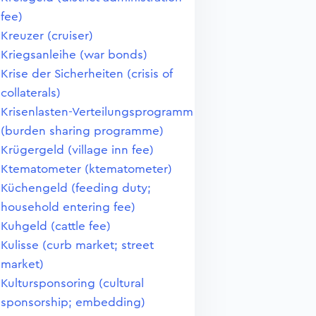
fee)
Kreuzer (cruiser)
Kriegsanleihe (war bonds)
Krise der Sicherheiten (crisis of
collaterals)
Krisenlasten-Verteilungsprogramm
(burden sharing programme)
Krügergeld (village inn fee)
Ktematometer (ktematometer)
Küchengeld (feeding duty;
household entering fee)
Kuhgeld (cattle fee)
Kulisse (curb market; street
market)
Kultursponsoring (cultural
sponsorship; embedding)