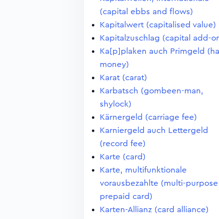
(capital ebbs and flows)
Kapitalwert (capitalised value)
Kapitalzuschlag (capital add-o
Ka[p]plaken auch Primgeld (ha
money)
Karat (carat)
Karbatsch (gombeen-man,
shylock)
Kärnergeld (carriage fee)
Karniergeld auch Lettergeld
(record fee)
Karte (card)
Karte, multifunktionale
vorausbezahlte (multi-purpose
prepaid card)
Karten-Allianz (card alliance)