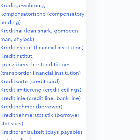
Kreditgewährung,
kompensatorische (compensatory
lending)
Kredithai (loan shark, gombeen-
man, shylock)
Kreditinstitut (financial institution)
Kreditinstitut,
grenzüberschreitend tätiges
(transborder financial institution)
Kreditkarte (credit card)
Kreditlimitierung (credit ceilings)
Kreditlinie (credit line, bank line)
Kreditnehmer (borrower)
Kreditnehmerstatistik (borrower
statistics)
Kreditorenlaufzeit (days payables