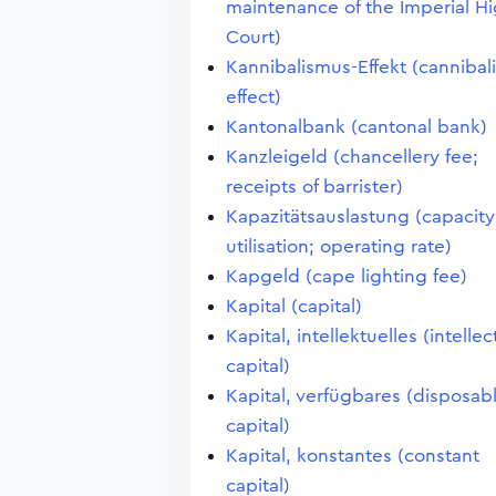
maintenance of the Imperial H
Court)
Kannibalismus-Effekt (cannibal
effect)
Kantonalbank (cantonal bank)
Kanzleigeld (chancellery fee;
receipts of barrister)
Kapazitätsauslastung (capacity
utilisation; operating rate)
Kapgeld (cape lighting fee)
Kapital (capital)
Kapital, intellektuelles (intellec
capital)
Kapital, verfügbares (disposab
capital)
Kapital, konstantes (constant
capital)