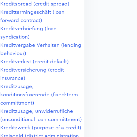
Kreditspread (credit spread)
Kredittermingeschäft (loan
forward contract)
Kreditverbriefung (loan
syndication)
Kreditvergabe-Verhalten (lending
behaviour)
Kreditverlust (credit default)
Kreditversicherung (credit
insurance)
Kreditzusage,
konditionsfixierende (fixed-term
committment)
Kreditzusage, unwiderrufliche
(unconditional loan committment)
Kreditzweck (purpose of a credit)
Kreisgeld (district administration