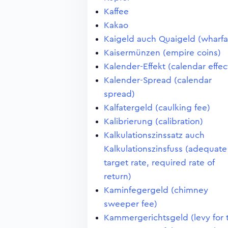
Kaffee
Kakao
Kaigeld auch Quaigeld (wharf
Kaisermünzen (empire coins)
Kalender-Effekt (calendar effec
Kalender-Spread (calendar
spread)
Kalfatergeld (caulking fee)
Kalibrierung (calibration)
Kalkulationszinssatz auch
Kalkulationszinsfuss (adequate
target rate, required rate of
return)
Kaminfegergeld (chimney
sweeper fee)
Kammergerichtsgeld (levy for 