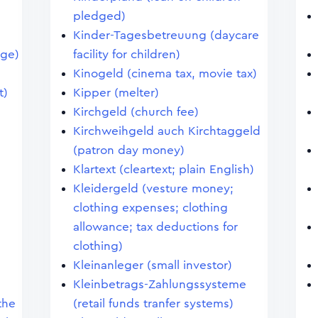
pledged)
Kinder-Tagesbetreuung (daycare
age)
facility for children)
Kinogeld (cinema tax, movie tax)
t)
Kipper (melter)
Kirchgeld (church fee)
Kirchweihgeld auch Kirchtaggeld
(patron day money)
Klartext (cleartext; plain English)
Kleidergeld (vesture money;
clothing expenses; clothing
allowance; tax deductions for
clothing)
Kleinanleger (small investor)
Kleinbetrags-Zahlungssysteme
the
(retail funds tranfer systems)