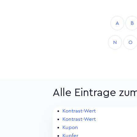
A
B
N
O
Alle Eintrage zu
Kontrast-Wert
Kontrast-Wert
Kupon
Kupfer