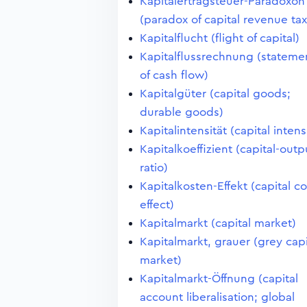
Kapitalertragsteuer-Paradoxon
(paradox of capital revenue tax
Kapitalflucht (flight of capital)
Kapitalflussrechnung (stateme
of cash flow)
Kapitalgüter (capital goods;
durable goods)
Kapitalintensität (capital intens
Kapitalkoeffizient (capital-outp
ratio)
Kapitalkosten-Effekt (capital co
effect)
Kapitalmarkt (capital market)
Kapitalmarkt, grauer (grey capi
market)
Kapitalmarkt-Öffnung (capital
account liberalisation; global