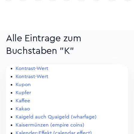
Alle Eintrage zum
Buchstaben "K"
Kontrast-Wert
Kontrast-Wert
Kupon
Kupfer
Kaffee
Kakao
Kaigeld auch Quaigeld (wharfage)
Kaisermünzen (empire coins)
Kalender-Effekt (calendar effect)