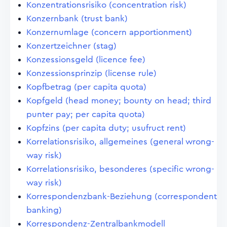
Konzentrationsrisiko (concentration risk)
Konzernbank (trust bank)
Konzernumlage (concern apportionment)
Konzertzeichner (stag)
Konzessionsgeld (licence fee)
Konzessionsprinzip (license rule)
Kopfbetrag (per capita quota)
Kopfgeld (head money; bounty on head; third
punter pay; per capita quota)
Kopfzins (per capita duty; usufruct rent)
Korrelationsrisiko, allgemeines (general wrong-
way risk)
Korrelationsrisiko, besonderes (specific wrong-
way risk)
Korrespondenzbank-Beziehung (correspondent
banking)
Korrespondenz-Zentralbankmodell