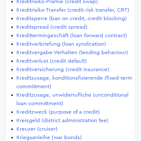
Kreditrisiko-Prämie (credit swap)
Kreditrisiko-Transfer (credit risk transfer, CRT)
Kreditsperre (ban on credit, credit blocking)
Kreditspread (credit spread)
Kredittermingeschäft (loan forward contract)
Kreditverbriefung (loan syndication)
Kreditvergabe-Verhalten (lending behaviour)
Kreditverlust (credit default)
Kreditversicherung (credit insurance)
Kreditzusage, konditionsfixierende (fixed-term
committment)
Kreditzusage, unwiderrufliche (unconditional
loan committment)
Kreditzweck (purpose of a credit)
Kreisgeld (district administration fee)
Kreuzer (cruiser)
Kriegsanleihe (war bonds)