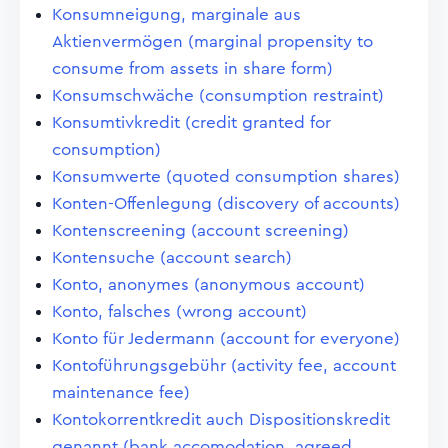
Konsumneigung, marginale aus
Aktienvermögen (marginal propensity to
consume from assets in share form)
Konsumschwäche (consumption restraint)
Konsumtivkredit (credit granted for
consumption)
Konsumwerte (quoted consumption shares)
Konten-Offenlegung (discovery of accounts)
Kontenscreening (account screening)
Kontensuche (account search)
Konto, anonymes (anonymous account)
Konto, falsches (wrong account)
Konto für Jedermann (account for everyone)
Kontoführungsgebühr (activity fee, account
maintenance fee)
Kontokorrentkredit auch Dispositionskredit
genannt (bank accomodation, agreed