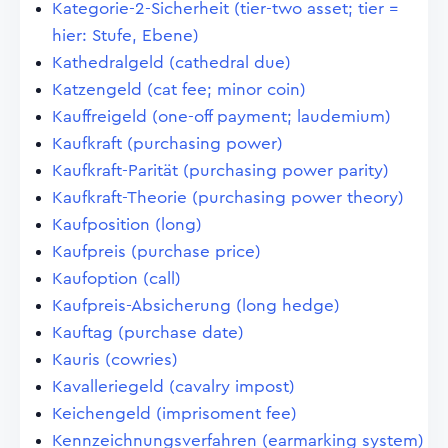
Kategorie-2-Sicherheit (tier-two asset; tier =
hier: Stufe, Ebene)
Kathedralgeld (cathedral due)
Katzengeld (cat fee; minor coin)
Kauffreigeld (one-off payment; laudemium)
Kaufkraft (purchasing power)
Kaufkraft-Parität (purchasing power parity)
Kaufkraft-Theorie (purchasing power theory)
Kaufposition (long)
Kaufpreis (purchase price)
Kaufoption (call)
Kaufpreis-Absicherung (long hedge)
Kauftag (purchase date)
Kauris (cowries)
Kavalleriegeld (cavalry impost)
Keichengeld (imprisoment fee)
Kennzeichnungsverfahren (earmarking system)