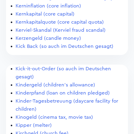
Kerninflation (core inflation)
Kernkapital (core capital)
Kernkapitalquote (core capital quota)
Kerviel-Skandal (Kerviel fraud scandal)
Kerzengeld (candle money)
Kick Back (so auch im Deutschen gesagt)
Kick-it-out-Order (so auch im Deutschen
gesagt)
Kindergeld (children's allowance)
Kinderpfand (loan on children pledged)
Kinder-Tagesbetreuung (daycare facility for
children)
Kinogeld (cinema tax, movie tax)
Kipper (melter)
Kirchgeld (church fee)