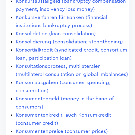
Konkursausfallgeld (bankruptcy compensation
payment, insolvency loss money)
Konkursverfahren für Banken (financial
institutions bankruptcy process)
Konsolidation (loan consolidation)
Konsolidierung (consolidation; stengthening)
Konsortialkredit (syndicated credit, consortium
loan, participation loan)
Konsultationsprozess, multilateraler
(multilateral consultation on global imbalances)
Konsumausgaben (consumer spending,
consumption)
Konsumentengeld (money in the hand of
consumers)
Konsumentenkredit, auch Konsumkredit
(consumer credit)
Konsumentenpreise (consumer prices)