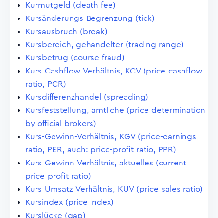
Kurmutgeld (death fee)
Kursänderungs-Begrenzung (tick)
Kursausbruch (break)
Kursbereich, gehandelter (trading range)
Kursbetrug (course fraud)
Kurs-Cashflow-Verhältnis, KCV (price-cashflow
ratio, PCR)
Kursdifferenzhandel (spreading)
Kursfeststellung, amtliche (price determination
by official brokers)
Kurs-Gewinn-Verhältnis, KGV (price-earnings
ratio, PER, auch: price-profit ratio, PPR)
Kurs-Gewinn-Verhältnis, aktuelles (current
price-profit ratio)
Kurs-Umsatz-Verhältnis, KUV (price-sales ratio)
Kursindex (price index)
Kurslücke (gap)