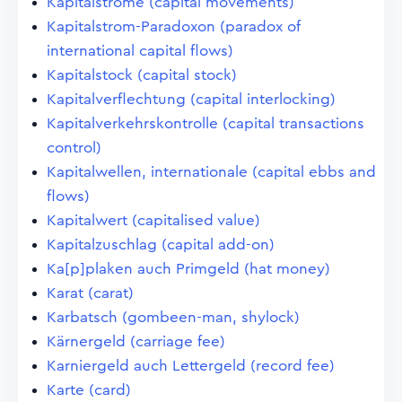
Kapitalströme (capital movements)
Kapitalstrom-Paradoxon (paradox of
international capital flows)
Kapitalstock (capital stock)
Kapitalverflechtung (capital interlocking)
Kapitalverkehrskontrolle (capital transactions
control)
Kapitalwellen, internationale (capital ebbs and
flows)
Kapitalwert (capitalised value)
Kapitalzuschlag (capital add-on)
Ka[p]plaken auch Primgeld (hat money)
Karat (carat)
Karbatsch (gombeen-man, shylock)
Kärnergeld (carriage fee)
Karniergeld auch Lettergeld (record fee)
Karte (card)