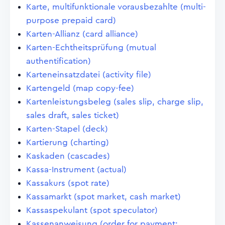
Karte, multifunktionale vorausbezahlte (multi-
purpose prepaid card)
Karten-Allianz (card alliance)
Karten-Echtheitsprüfung (mutual
authentification)
Karteneinsatzdatei (activity file)
Kartengeld (map copy-fee)
Kartenleistungsbeleg (sales slip, charge slip,
sales draft, sales ticket)
Karten-Stapel (deck)
Kartierung (charting)
Kaskaden (cascades)
Kassa-Instrument (actual)
Kassakurs (spot rate)
Kassamarkt (spot market, cash market)
Kassaspekulant (spot speculator)
Kassenanweisung (order for payment;