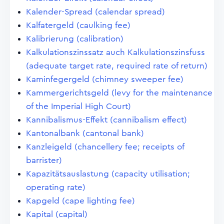
Kalender-Spread (calendar spread)
Kalfatergeld (caulking fee)
Kalibrierung (calibration)
Kalkulationszinssatz auch Kalkulationszinsfuss
(adequate target rate, required rate of return)
Kaminfegergeld (chimney sweeper fee)
Kammergerichtsgeld (levy for the maintenance
of the Imperial High Court)
Kannibalismus-Effekt (cannibalism effect)
Kantonalbank (cantonal bank)
Kanzleigeld (chancellery fee; receipts of
barrister)
Kapazitätsauslastung (capacity utilisation;
operating rate)
Kapgeld (cape lighting fee)
Kapital (capital)