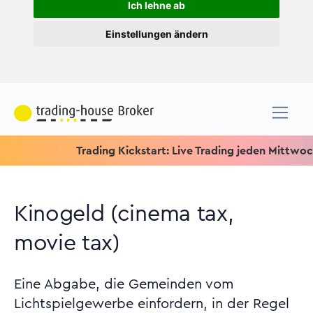
Ich lehne ab
Einstellungen ändern
Trading Kickstart: Live Trading jeden Mittwoch um 15.
Kinogeld (cinema tax,
movie tax)
Eine Abgabe, die Gemeinden vom
Lichtspielgewerbe einfordern, in der Regel