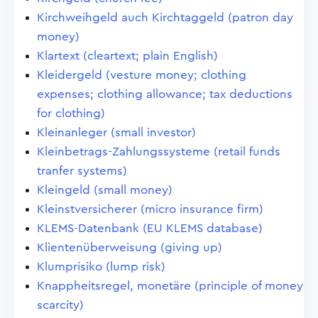
Kirchweihgeld auch Kirchtaggeld (patron day
money)
Klartext (cleartext; plain English)
Kleidergeld (vesture money; clothing
expenses; clothing allowance; tax deductions
for clothing)
Kleinanleger (small investor)
Kleinbetrags-Zahlungssysteme (retail funds
tranfer systems)
Kleingeld (small money)
Kleinstversicherer (micro insurance firm)
KLEMS-Datenbank (EU KLEMS database)
Klientenüberweisung (giving up)
Klumprisiko (lump risk)
Knappheitsregel, monetäre (principle of money
scarcity)