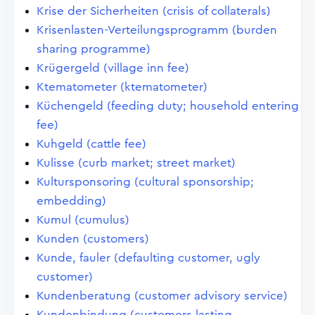
Krise der Sicherheiten (crisis of collaterals)
Krisenlasten-Verteilungsprogramm (burden
sharing programme)
Krügergeld (village inn fee)
Ktematometer (ktematometer)
Küchengeld (feeding duty; household entering
fee)
Kuhgeld (cattle fee)
Kulisse (curb market; street market)
Kultursponsoring (cultural sponsorship;
embedding)
Kumul (cumulus)
Kunden (customers)
Kunde, fauler (defaulting customer, ugly
customer)
Kundenberatung (customer advisory service)
Kundenbindung (customers lasting