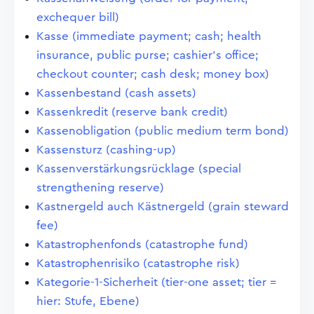
exchequer bill)
Kasse (immediate payment; cash; health
insurance, public purse; cashier's office;
checkout counter; cash desk; money box)
Kassenbestand (cash assets)
Kassenkredit (reserve bank credit)
Kassenobligation (public medium term bond)
Kassensturz (cashing-up)
Kassenverstärkungsrücklage (special
strengthening reserve)
Kastnergeld auch Kästnergeld (grain steward
fee)
Katastrophenfonds (catastrophe fund)
Katastrophenrisiko (catastrophe risk)
Kategorie-1-Sicherheit (tier-one asset; tier =
hier: Stufe, Ebene)