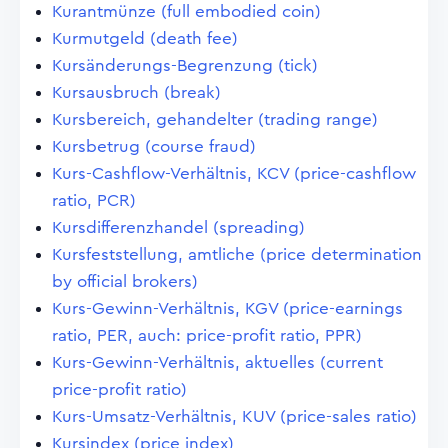
Kurantmünze (full embodied coin)
Kurmutgeld (death fee)
Kursänderungs-Begrenzung (tick)
Kursausbruch (break)
Kursbereich, gehandelter (trading range)
Kursbetrug (course fraud)
Kurs-Cashflow-Verhältnis, KCV (price-cashflow
ratio, PCR)
Kursdifferenzhandel (spreading)
Kursfeststellung, amtliche (price determination
by official brokers)
Kurs-Gewinn-Verhältnis, KGV (price-earnings
ratio, PER, auch: price-profit ratio, PPR)
Kurs-Gewinn-Verhältnis, aktuelles (current
price-profit ratio)
Kurs-Umsatz-Verhältnis, KUV (price-sales ratio)
Kursindex (price index)