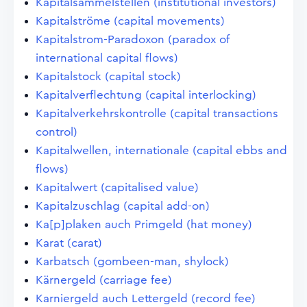
Kapitalsammelstellen (institutional investors)
Kapitalströme (capital movements)
Kapitalstrom-Paradoxon (paradox of
international capital flows)
Kapitalstock (capital stock)
Kapitalverflechtung (capital interlocking)
Kapitalverkehrskontrolle (capital transactions
control)
Kapitalwellen, internationale (capital ebbs and
flows)
Kapitalwert (capitalised value)
Kapitalzuschlag (capital add-on)
Ka[p]plaken auch Primgeld (hat money)
Karat (carat)
Karbatsch (gombeen-man, shylock)
Kärnergeld (carriage fee)
Karniergeld auch Lettergeld (record fee)