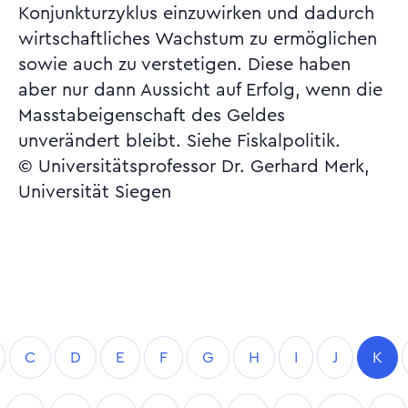
Konjunkturzyklus einzuwirken und dadurch
wirtschaftliches Wachstum zu ermöglichen
sowie auch zu verstetigen. Diese haben
aber nur dann Aussicht auf Erfolg, wenn die
Masstabeigenschaft des Geldes
unverändert bleibt. Siehe Fiskalpolitik.
© Universitätsprofessor Dr. Gerhard Merk,
Universität Siegen
C
D
E
F
G
H
I
J
K