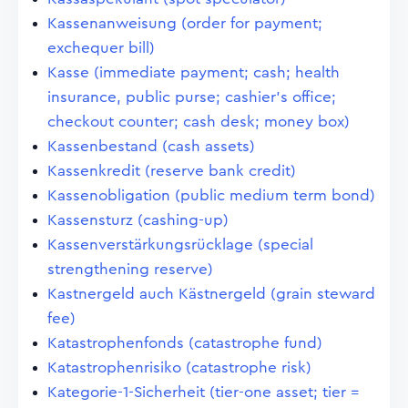
Kassenanweisung (order for payment;
exchequer bill)
Kasse (immediate payment; cash; health
insurance, public purse; cashier's office;
checkout counter; cash desk; money box)
Kassenbestand (cash assets)
Kassenkredit (reserve bank credit)
Kassenobligation (public medium term bond)
Kassensturz (cashing-up)
Kassenverstärkungsrücklage (special
strengthening reserve)
Kastnergeld auch Kästnergeld (grain steward
fee)
Katastrophenfonds (catastrophe fund)
Katastrophenrisiko (catastrophe risk)
Kategorie-1-Sicherheit (tier-one asset; tier =