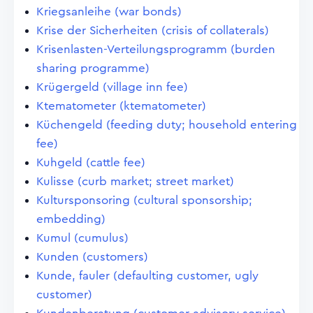
Kriegsanleihe (war bonds)
Krise der Sicherheiten (crisis of collaterals)
Krisenlasten-Verteilungsprogramm (burden
sharing programme)
Krügergeld (village inn fee)
Ktematometer (ktematometer)
Küchengeld (feeding duty; household entering
fee)
Kuhgeld (cattle fee)
Kulisse (curb market; street market)
Kultursponsoring (cultural sponsorship;
embedding)
Kumul (cumulus)
Kunden (customers)
Kunde, fauler (defaulting customer, ugly
customer)