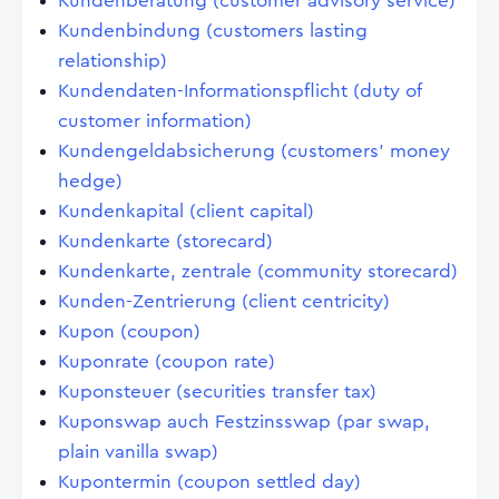
Kundenberatung (customer advisory service)
Kundenbindung (customers lasting
relationship)
Kundendaten-Informationspflicht (duty of
customer information)
Kundengeldabsicherung (customers' money
hedge)
Kundenkapital (client capital)
Kundenkarte (storecard)
Kundenkarte, zentrale (community storecard)
Kunden-Zentrierung (client centricity)
Kupon (coupon)
Kuponrate (coupon rate)
Kuponsteuer (securities transfer tax)
Kuponswap auch Festzinsswap (par swap,
plain vanilla swap)
Kupontermin (coupon settled day)