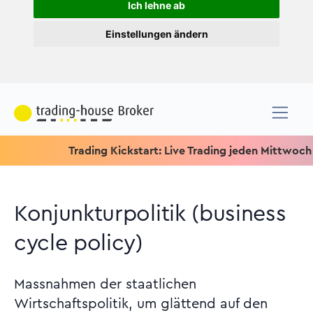
Ich lehne ab
Einstellungen ändern
Trading Kickstart: Live Trading jeden Mittwoch um 15.1
Konjunkturpolitik (business
cycle policy)
Massnahmen der staatlichen
Wirtschaftspolitik, um glättend auf den