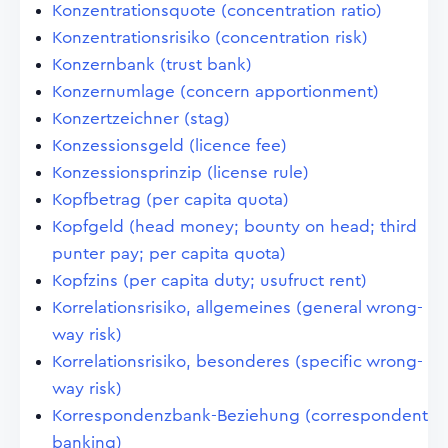
Konzentrationsquote (concentration ratio)
Konzentrationsrisiko (concentration risk)
Konzernbank (trust bank)
Konzernumlage (concern apportionment)
Konzertzeichner (stag)
Konzessionsgeld (licence fee)
Konzessionsprinzip (license rule)
Kopfbetrag (per capita quota)
Kopfgeld (head money; bounty on head; third
punter pay; per capita quota)
Kopfzins (per capita duty; usufruct rent)
Korrelationsrisiko, allgemeines (general wrong-
way risk)
Korrelationsrisiko, besonderes (specific wrong-
way risk)
Korrespondenzbank-Beziehung (correspondent
banking)