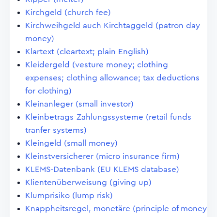
Kirchgeld (church fee)
Kirchweihgeld auch Kirchtaggeld (patron day
money)
Klartext (cleartext; plain English)
Kleidergeld (vesture money; clothing
expenses; clothing allowance; tax deductions
for clothing)
Kleinanleger (small investor)
Kleinbetrags-Zahlungssysteme (retail funds
tranfer systems)
Kleingeld (small money)
Kleinstversicherer (micro insurance firm)
KLEMS-Datenbank (EU KLEMS database)
Klientenüberweisung (giving up)
Klumprisiko (lump risk)
Knappheitsregel, monetäre (principle of money