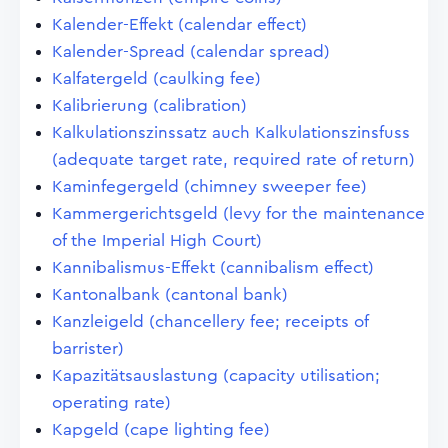
Kalender-Effekt (calendar effect)
Kalender-Spread (calendar spread)
Kalfatergeld (caulking fee)
Kalibrierung (calibration)
Kalkulationszinssatz auch Kalkulationszinsfuss
(adequate target rate, required rate of return)
Kaminfegergeld (chimney sweeper fee)
Kammergerichtsgeld (levy for the maintenance
of the Imperial High Court)
Kannibalismus-Effekt (cannibalism effect)
Kantonalbank (cantonal bank)
Kanzleigeld (chancellery fee; receipts of
barrister)
Kapazitätsauslastung (capacity utilisation;
operating rate)
Kapgeld (cape lighting fee)