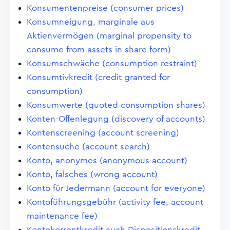
Konsumentenpreise (consumer prices)
Konsumneigung, marginale aus
Aktienvermögen (marginal propensity to
consume from assets in share form)
Konsumschwäche (consumption restraint)
Konsumtivkredit (credit granted for
consumption)
Konsumwerte (quoted consumption shares)
Konten-Offenlegung (discovery of accounts)
Kontenscreening (account screening)
Kontensuche (account search)
Konto, anonymes (anonymous account)
Konto, falsches (wrong account)
Konto für Jedermann (account for everyone)
Kontoführungsgebühr (activity fee, account
maintenance fee)
Kontokorrentkredit auch Dispositionskredit