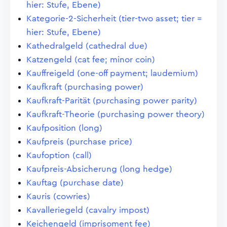
hier: Stufe, Ebene)
Kategorie-2-Sicherheit (tier-two asset; tier =
hier: Stufe, Ebene)
Kathedralgeld (cathedral due)
Katzengeld (cat fee; minor coin)
Kauffreigeld (one-off payment; laudemium)
Kaufkraft (purchasing power)
Kaufkraft-Parität (purchasing power parity)
Kaufkraft-Theorie (purchasing power theory)
Kaufposition (long)
Kaufpreis (purchase price)
Kaufoption (call)
Kaufpreis-Absicherung (long hedge)
Kauftag (purchase date)
Kauris (cowries)
Kavalleriegeld (cavalry impost)
Keichengeld (imprisoment fee)