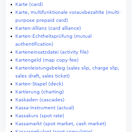
Karte (card)
Karte, multifunktionale vorausbezahlte (multi-
purpose prepaid card)
Karten-Allianz (card alliance)
Karten-Echtheitsprüfung (mutual
authentification)
Karteneinsatzdatei (activity file)
Kartengeld (map copy-fee)
Kartenleistungsbeleg (sales slip, charge slip,
sales draft, sales ticket)
Karten-Stapel (deck)
Kartierung (charting)
Kaskaden (cascades)
Kassa-Instrument (actual)
Kassakurs (spot rate)
Kassamarkt (spot market, cash market)
Kassaspekulant (spot speculator)