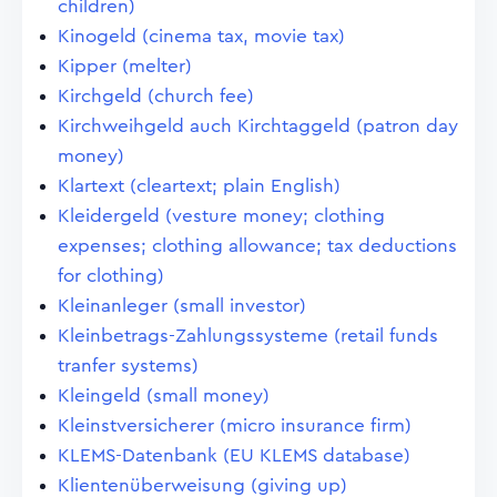
children)
Kinogeld (cinema tax, movie tax)
Kipper (melter)
Kirchgeld (church fee)
Kirchweihgeld auch Kirchtaggeld (patron day
money)
Klartext (cleartext; plain English)
Kleidergeld (vesture money; clothing
expenses; clothing allowance; tax deductions
for clothing)
Kleinanleger (small investor)
Kleinbetrags-Zahlungssysteme (retail funds
tranfer systems)
Kleingeld (small money)
Kleinstversicherer (micro insurance firm)
KLEMS-Datenbank (EU KLEMS database)
Klientenüberweisung (giving up)