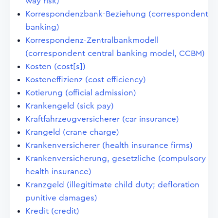
way risk)
Korrespondenzbank-Beziehung (correspondent
banking)
Korrespondenz-Zentralbankmodell
(correspondent central banking model, CCBM)
Kosten (cost[s])
Kosteneffizienz (cost efficiency)
Kotierung (official admission)
Krankengeld (sick pay)
Kraftfahrzeugversicherer (car insurance)
Krangeld (crane charge)
Krankenversicherer (health insurance firms)
Krankenversicherung, gesetzliche (compulsory
health insurance)
Kranzgeld (illegitimate child duty; defloration
punitive damages)
Kredit (credit)