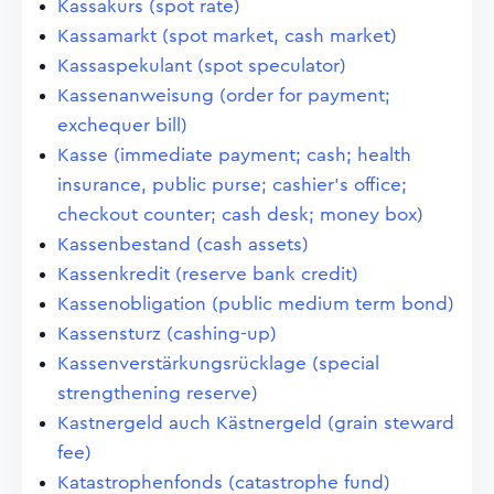
Kassakurs (spot rate)
Kassamarkt (spot market, cash market)
Kassaspekulant (spot speculator)
Kassenanweisung (order for payment;
exchequer bill)
Kasse (immediate payment; cash; health
insurance, public purse; cashier's office;
checkout counter; cash desk; money box)
Kassenbestand (cash assets)
Kassenkredit (reserve bank credit)
Kassenobligation (public medium term bond)
Kassensturz (cashing-up)
Kassenverstärkungsrücklage (special
strengthening reserve)
Kastnergeld auch Kästnergeld (grain steward
fee)
Katastrophenfonds (catastrophe fund)