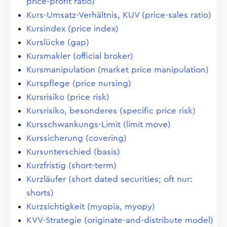
price-profit ratio)
Kurs-Umsatz-Verhältnis, KUV (price-sales ratio)
Kursindex (price index)
Kurslücke (gap)
Kursmakler (official broker)
Kursmanipulation (market price manipulation)
Kurspflege (price nursing)
Kursrisiko (price risk)
Kursrisiko, besonderes (specific price risk)
Kursschwankungs-Limit (limit move)
Kurssicherung (covering)
Kursunterschied (basis)
Kurzfristig (short-term)
Kurzläufer (short dated securities; oft nur:
shorts)
Kurzsichtigkeit (myopia, myopy)
KVV-Strategie (originate-and-distribute model)