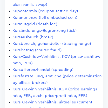
plain vanilla swap)
Kupontermin (coupon settled day)
Kurantmünze (full embodied coin)
Kurmutgeld (death fee)
Kursänderungs-Begrenzung (tick)
Kursausbruch (break)
Kursbereich, gehandelter (trading range)
Kursbetrug (course fraud)
Kurs-Cashflow-Verhältnis, KCV (price-cashflow
ratio, PCR)
Kursdifferenzhandel (spreading)
Kursfeststellung, amtliche (price determination
by official brokers)
Kurs-Gewinn-Verhältnis, KGV (price-earnings
ratio, PER, auch: price-profit ratio, PPR)
Kurs-Gewinn-Verhältnis, aktuelles (current