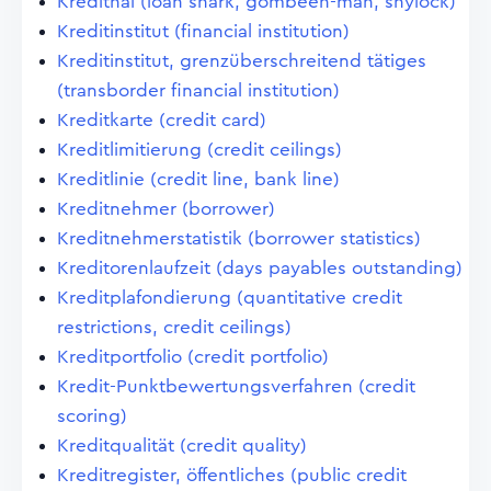
Kredithai (loan shark, gombeen-man, shylock)
Kreditinstitut (financial institution)
Kreditinstitut, grenzüberschreitend tätiges
(transborder financial institution)
Kreditkarte (credit card)
Kreditlimitierung (credit ceilings)
Kreditlinie (credit line, bank line)
Kreditnehmer (borrower)
Kreditnehmerstatistik (borrower statistics)
Kreditorenlaufzeit (days payables outstanding)
Kreditplafondierung (quantitative credit
restrictions, credit ceilings)
Kreditportfolio (credit portfolio)
Kredit-Punktbewertungsverfahren (credit
scoring)
Kreditqualität (credit quality)
Kreditregister, öffentliches (public credit