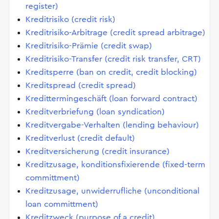
register)
Kreditrisiko (credit risk)
Kreditrisiko-Arbitrage (credit spread arbitrage)
Kreditrisiko-Prämie (credit swap)
Kreditrisiko-Transfer (credit risk transfer, CRT)
Kreditsperre (ban on credit, credit blocking)
Kreditspread (credit spread)
Kredittermingeschäft (loan forward contract)
Kreditverbriefung (loan syndication)
Kreditvergabe-Verhalten (lending behaviour)
Kreditverlust (credit default)
Kreditversicherung (credit insurance)
Kreditzusage, konditionsfixierende (fixed-term
committment)
Kreditzusage, unwiderrufliche (unconditional
loan committment)
Kreditzweck (purpose of a credit)