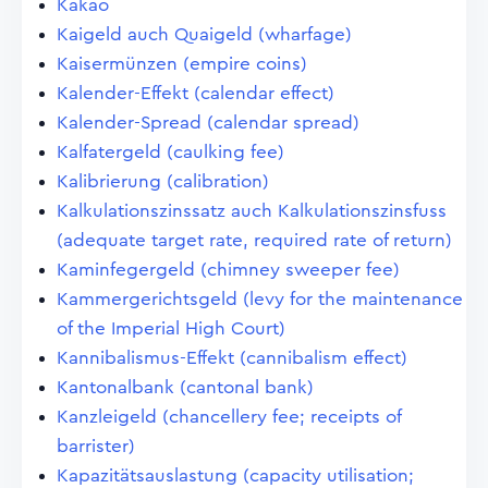
Kakao
Kaigeld auch Quaigeld (wharfage)
Kaisermünzen (empire coins)
Kalender-Effekt (calendar effect)
Kalender-Spread (calendar spread)
Kalfatergeld (caulking fee)
Kalibrierung (calibration)
Kalkulationszinssatz auch Kalkulationszinsfuss
(adequate target rate, required rate of return)
Kaminfegergeld (chimney sweeper fee)
Kammergerichtsgeld (levy for the maintenance
of the Imperial High Court)
Kannibalismus-Effekt (cannibalism effect)
Kantonalbank (cantonal bank)
Kanzleigeld (chancellery fee; receipts of
barrister)
Kapazitätsauslastung (capacity utilisation;