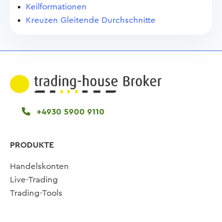
Keilformationen
Kreuzen Gleitende Durchschnitte
+4930 5900 9110
PRODUKTE
Handelskonten
Live-Trading
Trading-Tools