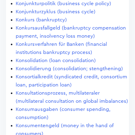
Konjunkturpolitik (business cycle policy)
Konjunkturzyklus (business cycle)
Konkurs (bankruptcy)
Konkursausfallgeld (bankruptcy compensation
payment, insolvency loss money)
Konkursverfahren für Banken (financial
institutions bankruptcy process)
Konsolidation (loan consolidation)
Konsolidierung (consolidation; stengthening)
Konsortialkredit (syndicated credit, consortium
loan, participation loan)
Konsultationsprozess, multilateraler
(multilateral consultation on global imbalances)
Konsumausgaben (consumer spending,
consumption)
Konsumentengeld (money in the hand of
consumers)