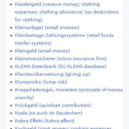
Kleidergeld (vesture money; clothing
expenses; clothing allowance; tax deductions
for clothing)
Kleinanleger (small investor)
Kleinbetrags-Zahlungssysteme (retail funds
tranfer systems)
Kleingeld (small money)
Kleinstversicherer (micro insurance firm)
KLEMS-Datenbank (EU KLEMS database)
Klientenüberweisung (giving up)
Klumprisiko (lump risk)
Knappheitsregel, monetäre (principle of money
scarcity)
Knickgeld (quickset contribution)
Koala (so auch im Deutschen)
Kobra-Effekt (Kobra effect)
Kochgeld (cook money; cooking expenses