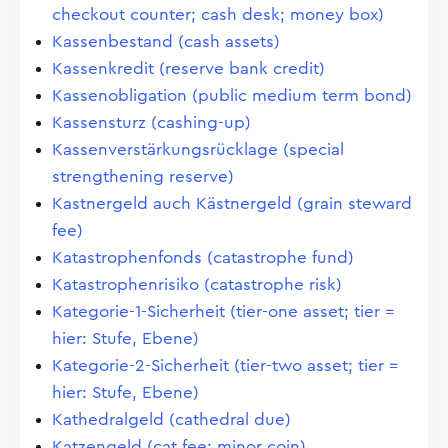
checkout counter; cash desk; money box)
Kassenbestand (cash assets)
Kassenkredit (reserve bank credit)
Kassenobligation (public medium term bond)
Kassensturz (cashing-up)
Kassenverstärkungsrücklage (special
strengthening reserve)
Kastnergeld auch Kästnergeld (grain steward
fee)
Katastrophenfonds (catastrophe fund)
Katastrophenrisiko (catastrophe risk)
Kategorie-1-Sicherheit (tier-one asset; tier =
hier: Stufe, Ebene)
Kategorie-2-Sicherheit (tier-two asset; tier =
hier: Stufe, Ebene)
Kathedralgeld (cathedral due)
Katzengeld (cat fee; minor coin)