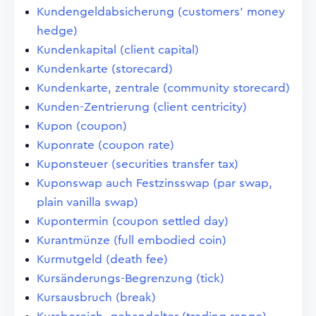
Kundengeldabsicherung (customers' money
hedge)
Kundenkapital (client capital)
Kundenkarte (storecard)
Kundenkarte, zentrale (community storecard)
Kunden-Zentrierung (client centricity)
Kupon (coupon)
Kuponrate (coupon rate)
Kuponsteuer (securities transfer tax)
Kuponswap auch Festzinsswap (par swap,
plain vanilla swap)
Kupontermin (coupon settled day)
Kurantmünze (full embodied coin)
Kurmutgeld (death fee)
Kursänderungs-Begrenzung (tick)
Kursausbruch (break)