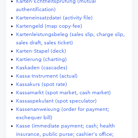
Karten-Echtheitsprüfung (mutual
authentification)
Karteneinsatzdatei (activity file)
Kartengeld (map copy-fee)
Kartenleistungsbeleg (sales slip, charge slip,
sales draft, sales ticket)
Karten-Stapel (deck)
Kartierung (charting)
Kaskaden (cascades)
Kassa-Instrument (actual)
Kassakurs (spot rate)
Kassamarkt (spot market, cash market)
Kassaspekulant (spot speculator)
Kassenanweisung (order for payment;
exchequer bill)
Kasse (immediate payment; cash; health
insurance, public purse; cashier's office;