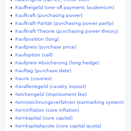
Kauffreigeld (one-off payment; laudemium)
Kaufkraft (purchasing power)
Kaufkraft-Parität (purchasing power parity)
Kaufkraft-Theorie (purchasing power theory)
Kaufposition (long)
Kaufpreis (purchase price)
Kaufoption (call)
Kaufpreis-Absicherung (long hedge)
Kauftag (purchase date)
Kauris (cowries)
Kavalleriegeld (cavalry impost)
Keichengeld (imprisoment fee)
Kennzeichnungsverfahren (earmarking system)
Kerninflation (core inflation)
Kernkapital (core capital)
Kernkapitalquote (core capital quota)