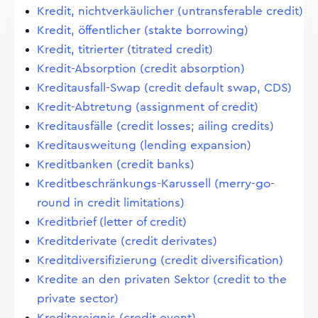
Kredit, nichtverkäulicher (untransferable credit)
Kredit, öffentlicher (stakte borrowing)
Kredit, titrierter (titrated credit)
Kredit-Absorption (credit absorption)
Kreditausfall-Swap (credit default swap, CDS)
Kredit-Abtretung (assignment of credit)
Kreditausfälle (credit losses; ailing credits)
Kreditausweitung (lending expansion)
Kreditbanken (credit banks)
Kreditbeschränkungs-Karussell (merry-go-
round in credit limitations)
Kreditbrief (letter of credit)
Kreditderivate (credit derivates)
Kreditdiversifizierung (credit diversification)
Kredite an den privaten Sektor (credit to the
private sector)
Kreditereignis (credit event)