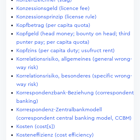
Konzessionsgeld (licence fee)
Konzessionsprinzip (license rule)
Kopfbetrag (per capita quota)
Kopfgeld (head money; bounty on head; third
punter pay; per capita quota)
Kopfzins (per capita duty; usufruct rent)
Korrelationsrisiko, allgemeines (general wrong-
way risk)
Korrelationsrisiko, besonderes (specific wrong-
way risk)
Korrespondenzbank-Beziehung (correspondent
banking)
Korrespondenz-Zentralbankmodell
(correspondent central banking model, CCBM)
Kosten (cost[s])
Kosteneffizienz (cost efficiency)