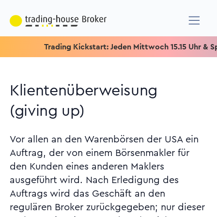
Trading Kickstart: Jeden Mittwoch 15.15 Uhr & Speziell 
Klientenüberweisung
(giving up)
Vor allen an den Warenbörsen der USA ein
Auftrag, der von einem Börsenmakler für
den Kunden eines anderen Maklers
ausgeführt wird. Nach Erledigung des
Auftrags wird das Geschäft an den
regulären Broker zurückgegeben; nur dieser