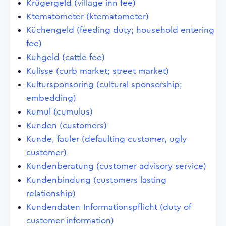
Krügergeld (village inn fee)
Ktematometer (ktematometer)
Küchengeld (feeding duty; household entering
fee)
Kuhgeld (cattle fee)
Kulisse (curb market; street market)
Kultursponsoring (cultural sponsorship;
embedding)
Kumul (cumulus)
Kunden (customers)
Kunde, fauler (defaulting customer, ugly
customer)
Kundenberatung (customer advisory service)
Kundenbindung (customers lasting
relationship)
Kundendaten-Informationspflicht (duty of
customer information)