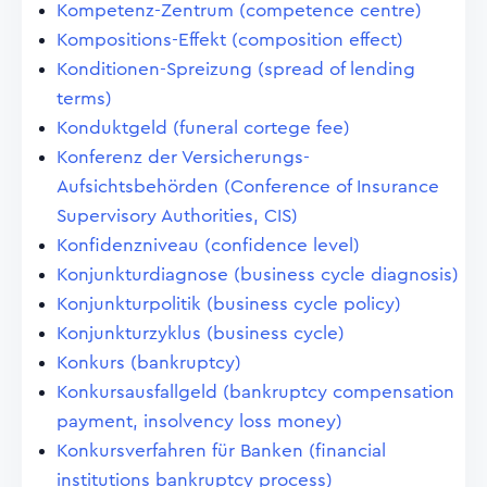
Kompetenz-Zentrum (competence centre)
Kompositions-Effekt (composition effect)
Konditionen-Spreizung (spread of lending
terms)
Konduktgeld (funeral cortege fee)
Konferenz der Versicherungs-
Aufsichtsbehörden (Conference of Insurance
Supervisory Authorities, CIS)
Konfidenzniveau (confidence level)
Konjunkturdiagnose (business cycle diagnosis)
Konjunkturpolitik (business cycle policy)
Konjunkturzyklus (business cycle)
Konkurs (bankruptcy)
Konkursausfallgeld (bankruptcy compensation
payment, insolvency loss money)
Konkursverfahren für Banken (financial
institutions bankruptcy process)