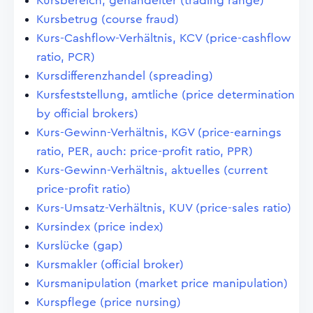
Kursbereich, gehandelter (trading range)
Kursbetrug (course fraud)
Kurs-Cashflow-Verhältnis, KCV (price-cashflow
ratio, PCR)
Kursdifferenzhandel (spreading)
Kursfeststellung, amtliche (price determination
by official brokers)
Kurs-Gewinn-Verhältnis, KGV (price-earnings
ratio, PER, auch: price-profit ratio, PPR)
Kurs-Gewinn-Verhältnis, aktuelles (current
price-profit ratio)
Kurs-Umsatz-Verhältnis, KUV (price-sales ratio)
Kursindex (price index)
Kurslücke (gap)
Kursmakler (official broker)
Kursmanipulation (market price manipulation)
Kurspflege (price nursing)