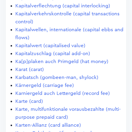
Kapitalverflechtung (capital interlocking)
Kapitalverkehrskontrolle (capital transactions
control)
Kapitalwellen, internationale (capital ebbs and
flows)
Kapitalwert (capitalised value)
Kapitalzuschlag (capital add-on)
Ka[p]plaken auch Primgeld (hat money)
Karat (carat)
Karbatsch (gombeen-man, shylock)
Kärnergeld (carriage fee)
Karniergeld auch Lettergeld (record fee)
Karte (card)
Karte, multifunktionale vorausbezahlte (multi-
purpose prepaid card)
Karten-Allianz (card alliance)