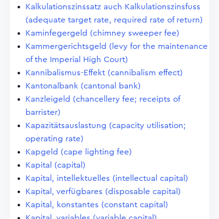
Kalkulationszinssatz auch Kalkulationszinsfuss
(adequate target rate, required rate of return)
Kaminfegergeld (chimney sweeper fee)
Kammergerichtsgeld (levy for the maintenance
of the Imperial High Court)
Kannibalismus-Effekt (cannibalism effect)
Kantonalbank (cantonal bank)
Kanzleigeld (chancellery fee; receipts of
barrister)
Kapazitätsauslastung (capacity utilisation;
operating rate)
Kapgeld (cape lighting fee)
Kapital (capital)
Kapital, intellektuelles (intellectual capital)
Kapital, verfügbares (disposable capital)
Kapital, konstantes (constant capital)
Kapital, variables (variable capital)