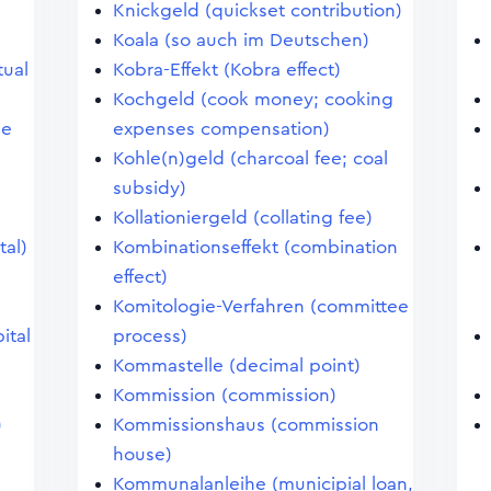
Knickgeld (quickset contribution)
Koala (so auch im Deutschen)
tual
Kobra-Effekt (Kobra effect)
Kochgeld (cook money; cooking
le
expenses compensation)
Kohle(n)geld (charcoal fee; coal
subsidy)
Kollationiergeld (collating fee)
tal)
Kombinationseffekt (combination
effect)
Komitologie-Verfahren (committee
ital
process)
Kommastelle (decimal point)
Kommission (commission)
)
Kommissionshaus (commission
house)
)
Kommunalanleihe (municipial loan,