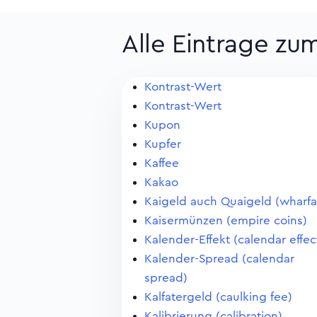
Alle Eintrage zu
Kontrast-Wert
Kontrast-Wert
Kupon
Kupfer
Kaffee
Kakao
Kaigeld auch Quaigeld (wharf
Kaisermünzen (empire coins)
Kalender-Effekt (calendar effec
Kalender-Spread (calendar
spread)
Kalfatergeld (caulking fee)
Kalibrierung (calibration)