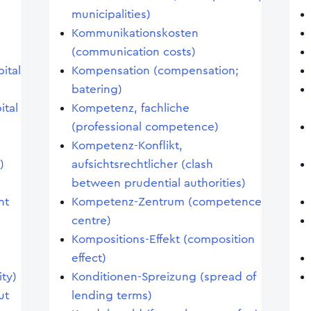
municipalities)
Kommunikationskosten
(communication costs)
pital
Kompensation (compensation;
batering)
ital
Kompetenz, fachliche
(professional competence)
Kompetenz-Konflikt,
)
aufsichtsrechtlicher (clash
between prudential authorities)
nt
Kompetenz-Zentrum (competence
centre)
Kompositions-Effekt (composition
effect)
ity)
Konditionen-Spreizung (spread of
ut
lending terms)