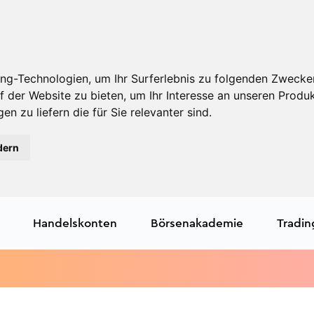
ng-Technologien, um Ihr Surferlebnis zu folgenden Zwecke
f der Website zu bieten
,
um Ihr Interesse an unseren Produ
en zu liefern die für Sie relevanter sind
.
dern
Handelskonten
Börsenakademie
Tradin