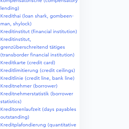
kompensatorische (compensatory
lending)
Kredithai (loan shark, gombeen-
man, shylock)
Kreditinstitut (financial institution)
Kreditinstitut,
grenzüberschreitend tätiges
(transborder financial institution)
Kreditkarte (credit card)
Kreditlimitierung (credit ceilings)
Kreditlinie (credit line, bank line)
Kreditnehmer (borrower)
Kreditnehmerstatistik (borrower
statistics)
Kreditorenlaufzeit (days payables
outstanding)
Kreditplafondierung (quantitative