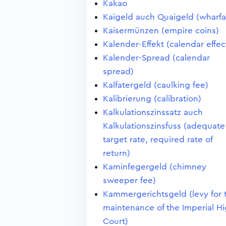
Kakao
Kaigeld auch Quaigeld (wharf
Kaisermünzen (empire coins)
Kalender-Effekt (calendar effec
Kalender-Spread (calendar
spread)
Kalfatergeld (caulking fee)
Kalibrierung (calibration)
Kalkulationszinssatz auch
Kalkulationszinsfuss (adequate
target rate, required rate of
return)
Kaminfegergeld (chimney
sweeper fee)
Kammergerichtsgeld (levy for 
maintenance of the Imperial H
Court)