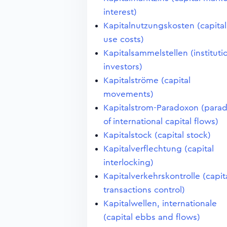
interest)
Kapitalnutzungskosten (capital
use costs)
Kapitalsammelstellen (instituti
investors)
Kapitalströme (capital
movements)
Kapitalstrom-Paradoxon (para
of international capital flows)
Kapitalstock (capital stock)
Kapitalverflechtung (capital
interlocking)
Kapitalverkehrskontrolle (capit
transactions control)
Kapitalwellen, internationale
(capital ebbs and flows)