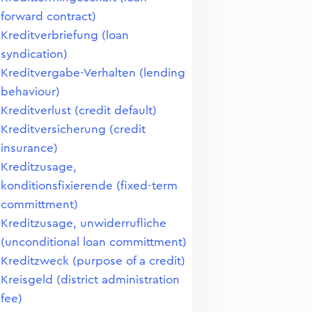
forward contract)
Kreditverbriefung (loan
syndication)
Kreditvergabe-Verhalten (lending
behaviour)
Kreditverlust (credit default)
Kreditversicherung (credit
insurance)
Kreditzusage,
konditionsfixierende (fixed-term
committment)
Kreditzusage, unwiderrufliche
(unconditional loan committment)
Kreditzweck (purpose of a credit)
Kreisgeld (district administration
fee)