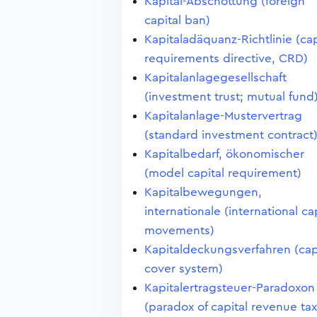
Kapital-Abschottung (foreign
capital ban)
Kapitaladäquanz-Richtlinie (cap
requirements directive, CRD)
Kapitalanlagegesellschaft
(investment trust; mutual fund
Kapitalanlage-Mustervertrag
(standard investment contract
Kapitalbedarf, ökonomischer
(model capital requirement)
Kapitalbewegungen,
internationale (international ca
movements)
Kapitaldeckungsverfahren (cap
cover system)
Kapitalertragsteuer-Paradoxon
(paradox of capital revenue tax