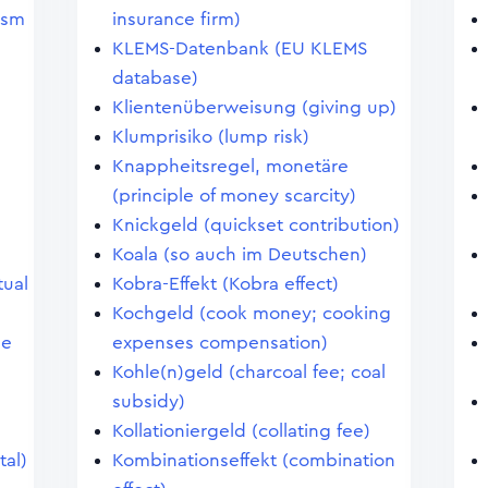
ism
insurance firm)
KLEMS-Datenbank (EU KLEMS
database)
Klientenüberweisung (giving up)
Klumprisiko (lump risk)
Knappheitsregel, monetäre
(principle of money scarcity)
Knickgeld (quickset contribution)
Koala (so auch im Deutschen)
tual
Kobra-Effekt (Kobra effect)
Kochgeld (cook money; cooking
le
expenses compensation)
Kohle(n)geld (charcoal fee; coal
subsidy)
Kollationiergeld (collating fee)
tal)
Kombinationseffekt (combination