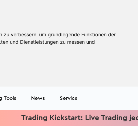
n zu verbessern:
um grundlegende Funktionen der
kten und Dienstleistungen zu messen und
g-Tools
News
Service
Trading Kickstart: Live Trading jeden Mi