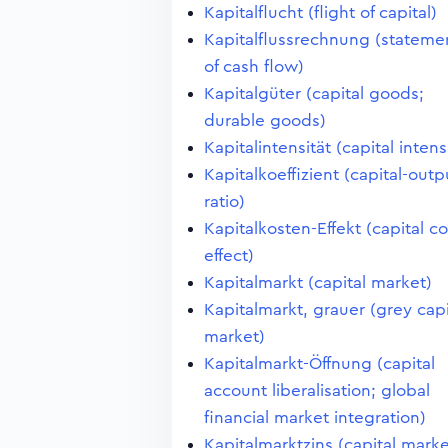
Kapitalflucht (flight of capital)
Kapitalflussrechnung (stateme
of cash flow)
Kapitalgüter (capital goods;
durable goods)
Kapitalintensität (capital intens
Kapitalkoeffizient (capital-outp
ratio)
Kapitalkosten-Effekt (capital co
effect)
Kapitalmarkt (capital market)
Kapitalmarkt, grauer (grey capi
market)
Kapitalmarkt-Öffnung (capital
account liberalisation; global
financial market integration)
Kapitalmarktzins (capital mark