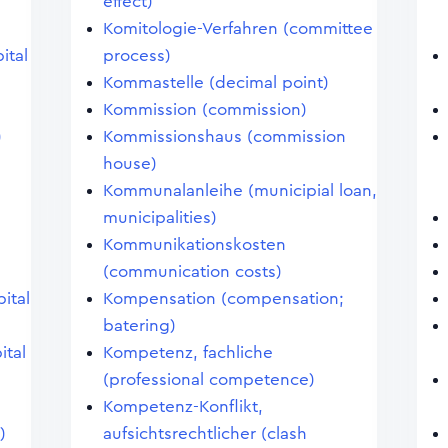
effect)
Komitologie-Verfahren (committee
ital
process)
Kommastelle (decimal point)
Kommission (commission)
)
Kommissionshaus (commission
house)
)
Kommunalanleihe (municipial loan,
municipalities)
Kommunikationskosten
(communication costs)
pital
Kompensation (compensation;
batering)
ital
Kompetenz, fachliche
(professional competence)
Kompetenz-Konflikt,
)
aufsichtsrechtlicher (clash