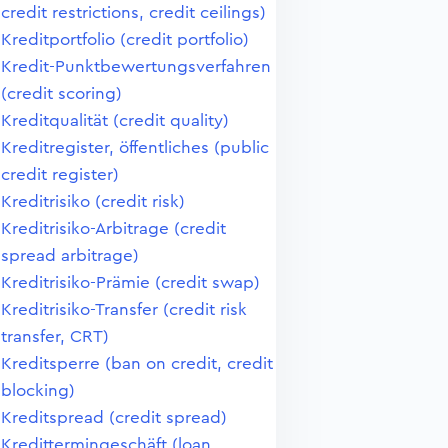
credit restrictions, credit ceilings)
Kreditportfolio (credit portfolio)
Kredit-Punktbewertungsverfahren
(credit scoring)
Kreditqualität (credit quality)
Kreditregister, öffentliches (public
credit register)
Kreditrisiko (credit risk)
Kreditrisiko-Arbitrage (credit
spread arbitrage)
Kreditrisiko-Prämie (credit swap)
Kreditrisiko-Transfer (credit risk
transfer, CRT)
Kreditsperre (ban on credit, credit
blocking)
Kreditspread (credit spread)
Kredittermingeschäft (loan