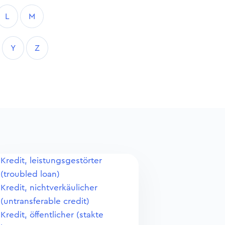
L
M
Y
Z
Kredit, leistungsgestörter
(troubled loan)
Kredit, nichtverkäulicher
(untransferable credit)
Kredit, öffentlicher (stakte