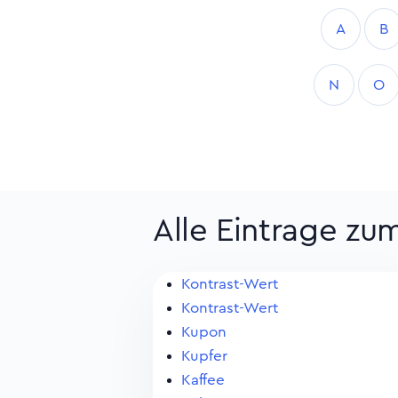
A
B
N
O
Alle Eintrage zu
Kontrast-Wert
Kontrast-Wert
Kupon
Kupfer
Kaffee