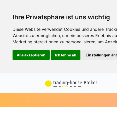
Ihre Privatsphäre ist uns wichtig
Diese Website verwendet Cookies und andere Tracki
Website zu ermöglichen
,
um ein besseres Erlebnis au
Marketinginteraktionen zu personalisieren
,
um Anzeig
Alle akzeptieren
Ich lehne ab
Einstellungen än