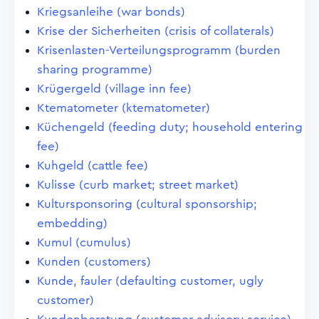
Kriegsanleihe (war bonds)
Krise der Sicherheiten (crisis of collaterals)
Krisenlasten-Verteilungsprogramm (burden
sharing programme)
Krügergeld (village inn fee)
Ktematometer (ktematometer)
Küchengeld (feeding duty; household entering
fee)
Kuhgeld (cattle fee)
Kulisse (curb market; street market)
Kultursponsoring (cultural sponsorship;
embedding)
Kumul (cumulus)
Kunden (customers)
Kunde, fauler (defaulting customer, ugly
customer)