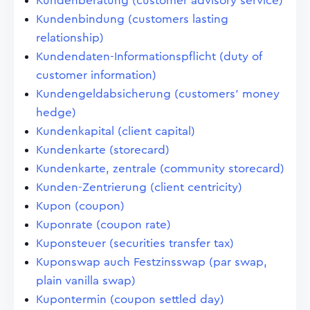
Kundenberatung (customer advisory service)
Kundenbindung (customers lasting
relationship)
Kundendaten-Informationspflicht (duty of
customer information)
Kundengeldabsicherung (customers' money
hedge)
Kundenkapital (client capital)
Kundenkarte (storecard)
Kundenkarte, zentrale (community storecard)
Kunden-Zentrierung (client centricity)
Kupon (coupon)
Kuponrate (coupon rate)
Kuponsteuer (securities transfer tax)
Kuponswap auch Festzinsswap (par swap,
plain vanilla swap)
Kupontermin (coupon settled day)