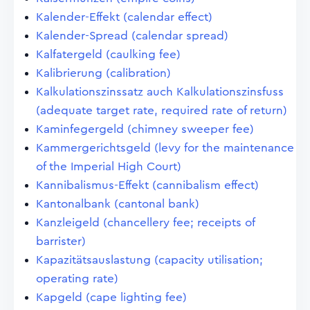
Kalender-Effekt (calendar effect)
Kalender-Spread (calendar spread)
Kalfatergeld (caulking fee)
Kalibrierung (calibration)
Kalkulationszinssatz auch Kalkulationszinsfuss
(adequate target rate, required rate of return)
Kaminfegergeld (chimney sweeper fee)
Kammergerichtsgeld (levy for the maintenance
of the Imperial High Court)
Kannibalismus-Effekt (cannibalism effect)
Kantonalbank (cantonal bank)
Kanzleigeld (chancellery fee; receipts of
barrister)
Kapazitätsauslastung (capacity utilisation;
operating rate)
Kapgeld (cape lighting fee)