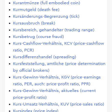
Kurantmünze (full embodied coin)
Kurmutgeld (death fee)
Kursänderungs-Begrenzung (tick)
Kursausbruch (break)
Kursbereich, gehandelter (trading range)
Kursbetrug (course fraud)
Kurs-Cashflow-Verhältnis, KCV (price-cashflow
ratio, PCR)
Kursdifferenzhandel (spreading)
Kursfeststellung, amtliche (price determination
by official brokers)
Kurs-Gewinn-Verhältnis, KGV (price-earnings
ratio, PER, auch: price-profit ratio, PPR)
Kurs-Gewinn-Verhältnis, aktuelles (current
price-profit ratio)
Kurs-Umsatz-Verhältnis, KUV (price-sales ratio)
Kursindex (price index)