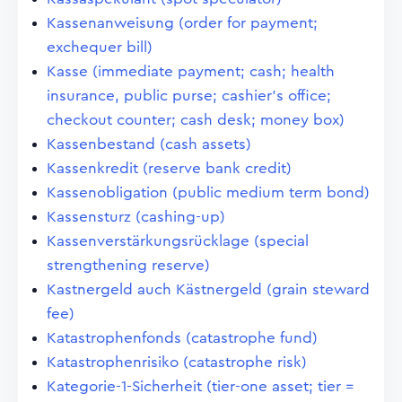
Kassenanweisung (order for payment;
exchequer bill)
Kasse (immediate payment; cash; health
insurance, public purse; cashier's office;
checkout counter; cash desk; money box)
Kassenbestand (cash assets)
Kassenkredit (reserve bank credit)
Kassenobligation (public medium term bond)
Kassensturz (cashing-up)
Kassenverstärkungsrücklage (special
strengthening reserve)
Kastnergeld auch Kästnergeld (grain steward
fee)
Katastrophenfonds (catastrophe fund)
Katastrophenrisiko (catastrophe risk)
Kategorie-1-Sicherheit (tier-one asset; tier =