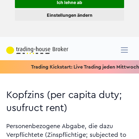
Ich lehne ab
Einstellungen ändern
Trading Kickstart: Live Trading jeden Mittwoch um 15.1
Kopfzins (per capita duty;
usufruct rent)
Personenbezogene Abgabe, die dazu
Verpflichtete (Zinspflichtige; subjected to