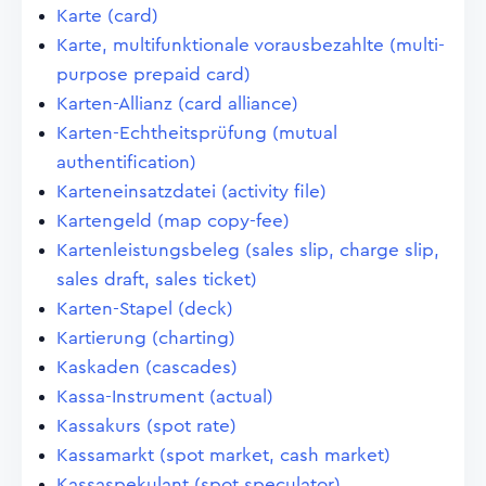
Karte (card)
Karte, multifunktionale vorausbezahlte (multi-
purpose prepaid card)
Karten-Allianz (card alliance)
Karten-Echtheitsprüfung (mutual
authentification)
Karteneinsatzdatei (activity file)
Kartengeld (map copy-fee)
Kartenleistungsbeleg (sales slip, charge slip,
sales draft, sales ticket)
Karten-Stapel (deck)
Kartierung (charting)
Kaskaden (cascades)
Kassa-Instrument (actual)
Kassakurs (spot rate)
Kassamarkt (spot market, cash market)
Kassaspekulant (spot speculator)