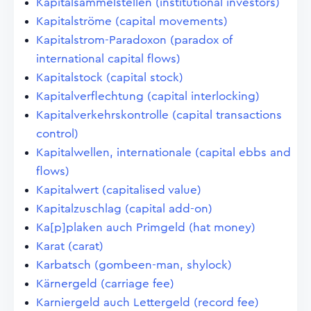
Kapitalsammelstellen (institutional investors)
Kapitalströme (capital movements)
Kapitalstrom-Paradoxon (paradox of
international capital flows)
Kapitalstock (capital stock)
Kapitalverflechtung (capital interlocking)
Kapitalverkehrskontrolle (capital transactions
control)
Kapitalwellen, internationale (capital ebbs and
flows)
Kapitalwert (capitalised value)
Kapitalzuschlag (capital add-on)
Ka[p]plaken auch Primgeld (hat money)
Karat (carat)
Karbatsch (gombeen-man, shylock)
Kärnergeld (carriage fee)
Karniergeld auch Lettergeld (record fee)