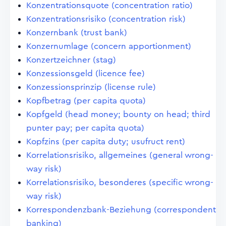
Konzentrationsquote (concentration ratio)
Konzentrationsrisiko (concentration risk)
Konzernbank (trust bank)
Konzernumlage (concern apportionment)
Konzertzeichner (stag)
Konzessionsgeld (licence fee)
Konzessionsprinzip (license rule)
Kopfbetrag (per capita quota)
Kopfgeld (head money; bounty on head; third
punter pay; per capita quota)
Kopfzins (per capita duty; usufruct rent)
Korrelationsrisiko, allgemeines (general wrong-
way risk)
Korrelationsrisiko, besonderes (specific wrong-
way risk)
Korrespondenzbank-Beziehung (correspondent
banking)