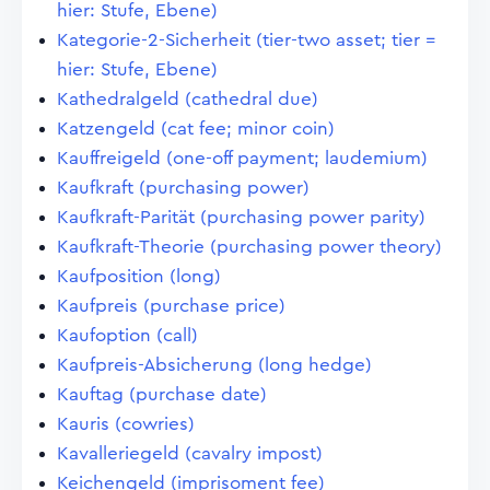
hier: Stufe, Ebene)
Kategorie-2-Sicherheit (tier-two asset; tier =
hier: Stufe, Ebene)
Kathedralgeld (cathedral due)
Katzengeld (cat fee; minor coin)
Kauffreigeld (one-off payment; laudemium)
Kaufkraft (purchasing power)
Kaufkraft-Parität (purchasing power parity)
Kaufkraft-Theorie (purchasing power theory)
Kaufposition (long)
Kaufpreis (purchase price)
Kaufoption (call)
Kaufpreis-Absicherung (long hedge)
Kauftag (purchase date)
Kauris (cowries)
Kavalleriegeld (cavalry impost)
Keichengeld (imprisoment fee)