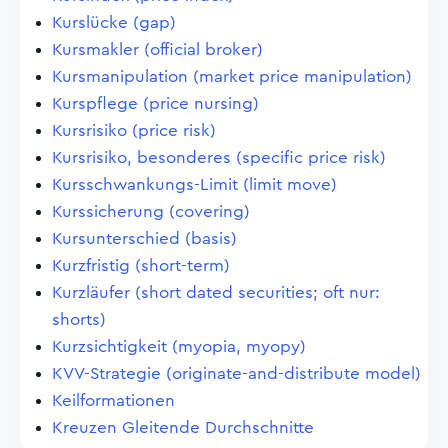
Kurslücke (gap)
Kursmakler (official broker)
Kursmanipulation (market price manipulation)
Kurspflege (price nursing)
Kursrisiko (price risk)
Kursrisiko, besonderes (specific price risk)
Kursschwankungs-Limit (limit move)
Kurssicherung (covering)
Kursunterschied (basis)
Kurzfristig (short-term)
Kurzläufer (short dated securities; oft nur:
shorts)
Kurzsichtigkeit (myopia, myopy)
KVV-Strategie (originate-and-distribute model)
Keilformationen
Kreuzen Gleitende Durchschnitte