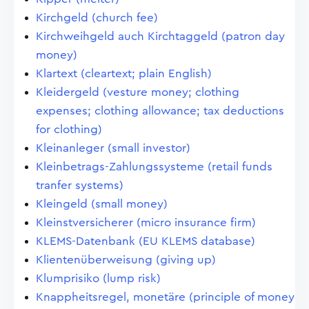
Kirchgeld (church fee)
Kirchweihgeld auch Kirchtaggeld (patron day
money)
Klartext (cleartext; plain English)
Kleidergeld (vesture money; clothing
expenses; clothing allowance; tax deductions
for clothing)
Kleinanleger (small investor)
Kleinbetrags-Zahlungssysteme (retail funds
tranfer systems)
Kleingeld (small money)
Kleinstversicherer (micro insurance firm)
KLEMS-Datenbank (EU KLEMS database)
Klientenüberweisung (giving up)
Klumprisiko (lump risk)
Knappheitsregel, monetäre (principle of money