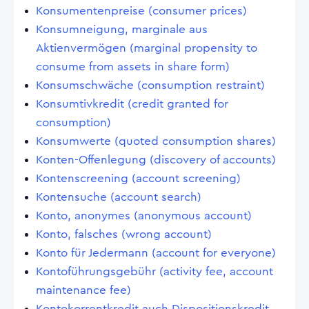
Konsumentenpreise (consumer prices)
Konsumneigung, marginale aus
Aktienvermögen (marginal propensity to
consume from assets in share form)
Konsumschwäche (consumption restraint)
Konsumtivkredit (credit granted for
consumption)
Konsumwerte (quoted consumption shares)
Konten-Offenlegung (discovery of accounts)
Kontenscreening (account screening)
Kontensuche (account search)
Konto, anonymes (anonymous account)
Konto, falsches (wrong account)
Konto für Jedermann (account for everyone)
Kontoführungsgebühr (activity fee, account
maintenance fee)
Kontokorrentkredit auch Dispositionskredit