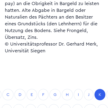
pay) an die Obrigkeit in Bargeld zu leisten
hatten. Alte Abgabe in Bargeld oder
Naturalien des Pächters an den Besitzer
eines Grundstücks (den Lehnherrn) für die
Nutzung des Bodens. Siehe Frongeld,
Übersatz, Zins.
© Universitätsprofessor Dr. Gerhard Merk,
Universität Siegen
C
D
E
F
G
H
I
J
K