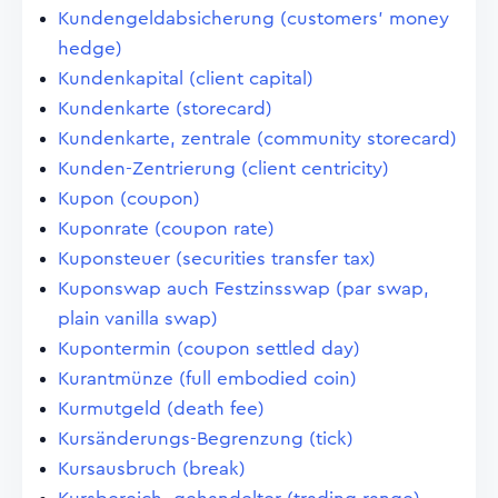
Kundengeldabsicherung (customers' money
hedge)
Kundenkapital (client capital)
Kundenkarte (storecard)
Kundenkarte, zentrale (community storecard)
Kunden-Zentrierung (client centricity)
Kupon (coupon)
Kuponrate (coupon rate)
Kuponsteuer (securities transfer tax)
Kuponswap auch Festzinsswap (par swap,
plain vanilla swap)
Kupontermin (coupon settled day)
Kurantmünze (full embodied coin)
Kurmutgeld (death fee)
Kursänderungs-Begrenzung (tick)
Kursausbruch (break)