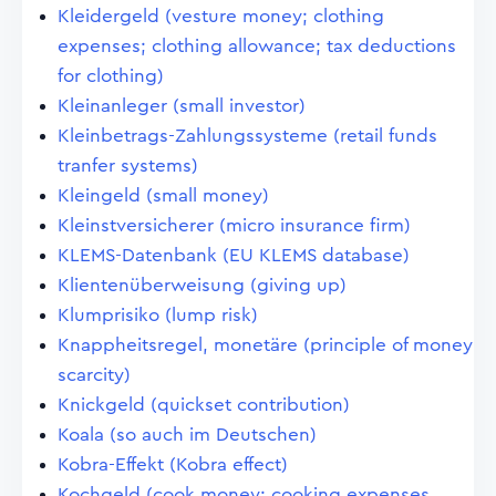
Kleidergeld (vesture money; clothing
expenses; clothing allowance; tax deductions
for clothing)
Kleinanleger (small investor)
Kleinbetrags-Zahlungssysteme (retail funds
tranfer systems)
Kleingeld (small money)
Kleinstversicherer (micro insurance firm)
KLEMS-Datenbank (EU KLEMS database)
Klientenüberweisung (giving up)
Klumprisiko (lump risk)
Knappheitsregel, monetäre (principle of money
scarcity)
Knickgeld (quickset contribution)
Koala (so auch im Deutschen)
Kobra-Effekt (Kobra effect)
Kochgeld (cook money; cooking expenses