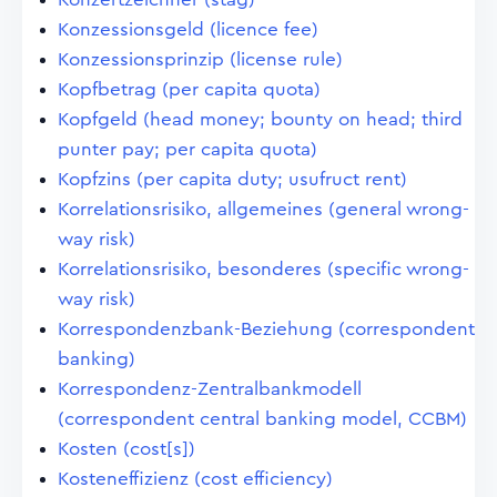
Konzessionsgeld (licence fee)
Konzessionsprinzip (license rule)
Kopfbetrag (per capita quota)
Kopfgeld (head money; bounty on head; third
punter pay; per capita quota)
Kopfzins (per capita duty; usufruct rent)
Korrelationsrisiko, allgemeines (general wrong-
way risk)
Korrelationsrisiko, besonderes (specific wrong-
way risk)
Korrespondenzbank-Beziehung (correspondent
banking)
Korrespondenz-Zentralbankmodell
(correspondent central banking model, CCBM)
Kosten (cost[s])
Kosteneffizienz (cost efficiency)