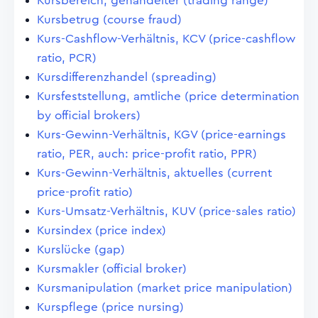
Kursbereich, gehandelter (trading range)
Kursbetrug (course fraud)
Kurs-Cashflow-Verhältnis, KCV (price-cashflow
ratio, PCR)
Kursdifferenzhandel (spreading)
Kursfeststellung, amtliche (price determination
by official brokers)
Kurs-Gewinn-Verhältnis, KGV (price-earnings
ratio, PER, auch: price-profit ratio, PPR)
Kurs-Gewinn-Verhältnis, aktuelles (current
price-profit ratio)
Kurs-Umsatz-Verhältnis, KUV (price-sales ratio)
Kursindex (price index)
Kurslücke (gap)
Kursmakler (official broker)
Kursmanipulation (market price manipulation)
Kurspflege (price nursing)