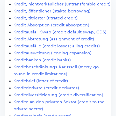
Kredit, nichtverkäulicher (untransferable credit)
Kredit, öffentlicher (stakte borrowing)
Kredit, titrierter (titrated credit)
Kredit-Absorption (credit absorption)
Kreditausfall-Swap (credit default swap, CDS)
Kredit-Abtretung (assignment of credit)
Kreditausfälle (credit losses; ailing credits)
Kreditausweitung (lending expansion)
Kreditbanken (credit banks)
Kreditbeschränkungs-Karussell (merry-go-
round in credit limitations)
Kreditbrief (letter of credit)
Kreditderivate (credit derivates)
Kreditdiversifizierung (credit diversification)
Kredite an den privaten Sektor (credit to the
private sector)
Kreditereignis (credit event)