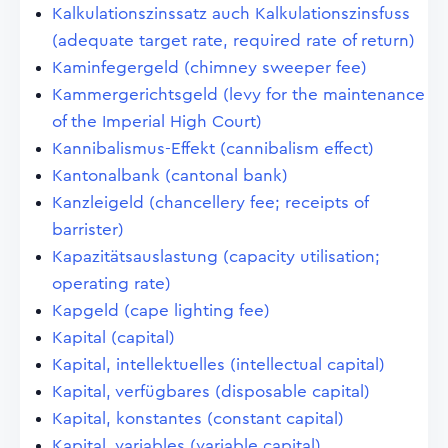
Kalkulationszinssatz auch Kalkulationszinsfuss
(adequate target rate, required rate of return)
Kaminfegergeld (chimney sweeper fee)
Kammergerichtsgeld (levy for the maintenance
of the Imperial High Court)
Kannibalismus-Effekt (cannibalism effect)
Kantonalbank (cantonal bank)
Kanzleigeld (chancellery fee; receipts of
barrister)
Kapazitätsauslastung (capacity utilisation;
operating rate)
Kapgeld (cape lighting fee)
Kapital (capital)
Kapital, intellektuelles (intellectual capital)
Kapital, verfügbares (disposable capital)
Kapital, konstantes (constant capital)
Kapital, variables (variable capital)