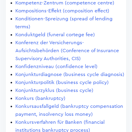
Kompetenz-Zentrum (competence centre)
Kompositions-Effekt (composition effect)
Konditionen-Spreizung (spread of lending
terms)
Konduktgeld (funeral cortege fee)
Konferenz der Versicherungs-
Aufsichtsbehörden (Conference of Insurance
Supervisory Authorities, CIS)
Konfidenzniveau (confidence level)
Konjunkturdiagnose (business cycle diagnosis)
Konjunkturpolitik (business cycle policy)
Konjunkturzyklus (business cycle)
Konkurs (bankruptcy)
Konkursausfallgeld (bankruptcy compensation
payment, insolvency loss money)
Konkursverfahren für Banken (financial
institutions bankruptcy process)