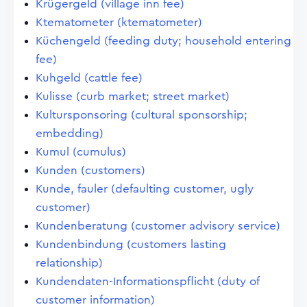
Krügergeld (village inn fee)
Ktematometer (ktematometer)
Küchengeld (feeding duty; household entering
fee)
Kuhgeld (cattle fee)
Kulisse (curb market; street market)
Kultursponsoring (cultural sponsorship;
embedding)
Kumul (cumulus)
Kunden (customers)
Kunde, fauler (defaulting customer, ugly
customer)
Kundenberatung (customer advisory service)
Kundenbindung (customers lasting
relationship)
Kundendaten-Informationspflicht (duty of
customer information)