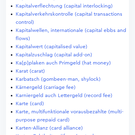
Kapitalverflechtung (capital interlocking)
Kapitalverkehrskontrolle (capital transactions
control)
Kapitalwellen, internationale (capital ebbs and
flows)
Kapitalwert (capitalised value)
Kapitalzuschlag (capital add-on)
Ka[p]plaken auch Primgeld (hat money)
Karat (carat)
Karbatsch (gombeen-man, shylock)
Kärnergeld (carriage fee)
Karniergeld auch Lettergeld (record fee)
Karte (card)
Karte, multifunktionale vorausbezahlte (multi-
purpose prepaid card)
Karten-Allianz (card alliance)