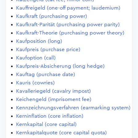
Kauffreigeld (one-off payment; laudemium)
Kaufkraft (purchasing power)
Kaufkraft-Parität (purchasing power parity)
Kaufkraft-Theorie (purchasing power theory)
Kaufposition (long)
Kaufpreis (purchase price)
Kaufoption (call)
Kaufpreis-Absicherung (long hedge)
Kauftag (purchase date)
Kauris (cowries)
Kavalleriegeld (cavalry impost)
Keichengeld (imprisoment fee)
Kennzeichnungsverfahren (earmarking system)
Kerninflation (core inflation)
Kernkapital (core capital)
Kernkapitalquote (core capital quota)