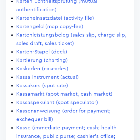
Karten-Echtheitsprüfung (mutual
authentification)
Karteneinsatzdatei (activity file)
Kartengeld (map copy-fee)
Kartenleistungsbeleg (sales slip, charge slip,
sales draft, sales ticket)
Karten-Stapel (deck)
Kartierung (charting)
Kaskaden (cascades)
Kassa-Instrument (actual)
Kassakurs (spot rate)
Kassamarkt (spot market, cash market)
Kassaspekulant (spot speculator)
Kassenanweisung (order for payment;
exchequer bill)
Kasse (immediate payment; cash; health
insurance, public purse; cashier's office;