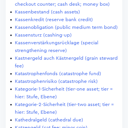
checkout counter; cash desk; money box)
Kassenbestand (cash assets)
Kassenkredit (reserve bank credit)
Kassenobligation (public medium term bond)
Kassensturz (cashing-up)
Kassenverstärkungsrücklage (special
strengthening reserve)
Kastnergeld auch Kästnergeld (grain steward
fee)
Katastrophenfonds (catastrophe fund)
Katastrophenrisiko (catastrophe risk)
Kategorie-1-Sicherheit (tier-one asset; tier =
hier: Stufe, Ebene)
Kategorie-2-Sicherheit (tier-two asset; tier =
hier: Stufe, Ebene)
Kathedralgeld (cathedral due)
Katzengeld (cat fee; minor coin)