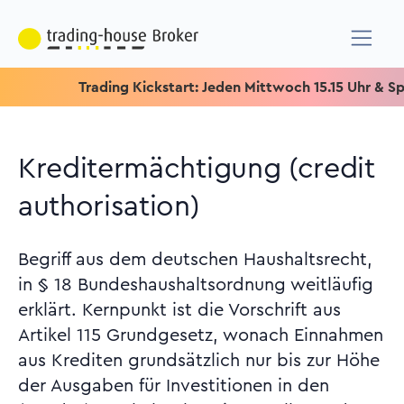
Trading Kickstart: Jeden Mittwoch 15.15 Uhr & Speziell 
Kreditermächtigung (credit
authorisation)
Begriff aus dem deutschen Haushaltsrecht,
in § 18 Bundeshaushaltsordnung weitläufig
erklärt. Kernpunkt ist die Vorschrift aus
Artikel 115 Grundgesetz, wonach Einnahmen
aus Krediten grundsätzlich nur bis zur Höhe
der Ausgaben für Investitionen in den