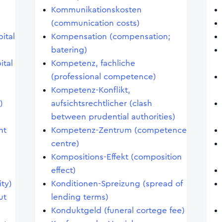
Kommunikationskosten
(communication costs)
pital
Kompensation (compensation;
batering)
ital
Kompetenz, fachliche
(professional competence)
Kompetenz-Konflikt,
)
aufsichtsrechtlicher (clash
between prudential authorities)
nt
Kompetenz-Zentrum (competence
centre)
Kompositions-Effekt (composition
effect)
ity)
Konditionen-Spreizung (spread of
ut
lending terms)
Konduktgeld (funeral cortege fee)