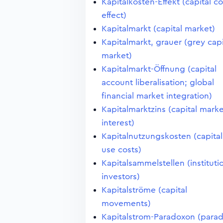
Kapitalkosten-Effekt (capital co
effect)
Kapitalmarkt (capital market)
Kapitalmarkt, grauer (grey capi
market)
Kapitalmarkt-Öffnung (capital
account liberalisation; global
financial market integration)
Kapitalmarktzins (capital mark
interest)
Kapitalnutzungskosten (capital
use costs)
Kapitalsammelstellen (instituti
investors)
Kapitalströme (capital
movements)
Kapitalstrom-Paradoxon (para