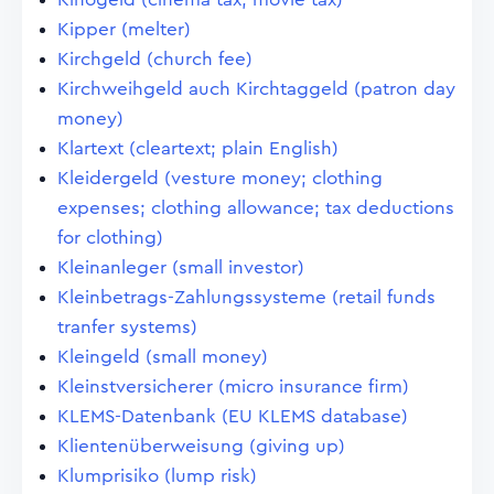
Kipper (melter)
Kirchgeld (church fee)
Kirchweihgeld auch Kirchtaggeld (patron day
money)
Klartext (cleartext; plain English)
Kleidergeld (vesture money; clothing
expenses; clothing allowance; tax deductions
for clothing)
Kleinanleger (small investor)
Kleinbetrags-Zahlungssysteme (retail funds
tranfer systems)
Kleingeld (small money)
Kleinstversicherer (micro insurance firm)
KLEMS-Datenbank (EU KLEMS database)
Klientenüberweisung (giving up)
Klumprisiko (lump risk)