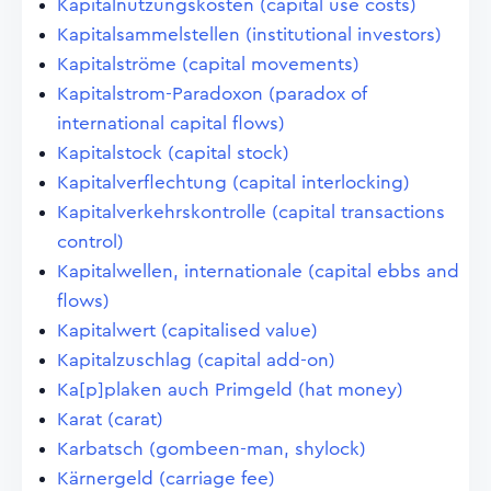
Kapitalnutzungskosten (capital use costs)
Kapitalsammelstellen (institutional investors)
Kapitalströme (capital movements)
Kapitalstrom-Paradoxon (paradox of
international capital flows)
Kapitalstock (capital stock)
Kapitalverflechtung (capital interlocking)
Kapitalverkehrskontrolle (capital transactions
control)
Kapitalwellen, internationale (capital ebbs and
flows)
Kapitalwert (capitalised value)
Kapitalzuschlag (capital add-on)
Ka[p]plaken auch Primgeld (hat money)
Karat (carat)
Karbatsch (gombeen-man, shylock)
Kärnergeld (carriage fee)