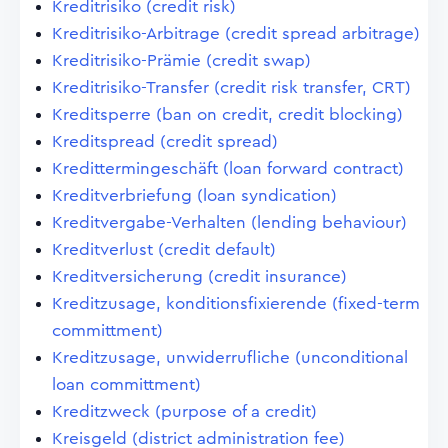
Kreditrisiko (credit risk)
Kreditrisiko-Arbitrage (credit spread arbitrage)
Kreditrisiko-Prämie (credit swap)
Kreditrisiko-Transfer (credit risk transfer, CRT)
Kreditsperre (ban on credit, credit blocking)
Kreditspread (credit spread)
Kredittermingeschäft (loan forward contract)
Kreditverbriefung (loan syndication)
Kreditvergabe-Verhalten (lending behaviour)
Kreditverlust (credit default)
Kreditversicherung (credit insurance)
Kreditzusage, konditionsfixierende (fixed-term
committment)
Kreditzusage, unwiderrufliche (unconditional
loan committment)
Kreditzweck (purpose of a credit)
Kreisgeld (district administration fee)