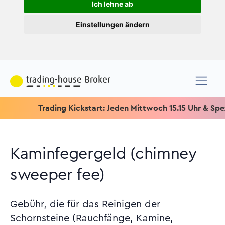
Ich lehne ab
Einstellungen ändern
Trading Kickstart: Jeden Mittwoch 15.15 Uhr & Speziell fü
Kaminfegergeld (chimney
sweeper fee)
Gebühr, die für das Reinigen der
Schornsteine (Rauchfänge, Kamine,