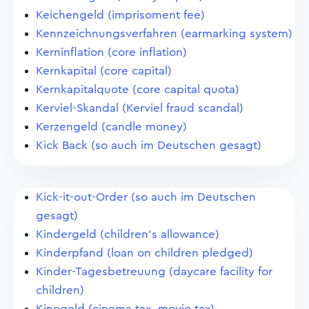
Keichengeld (imprisoment fee)
Kennzeichnungsverfahren (earmarking system)
Kerninflation (core inflation)
Kernkapital (core capital)
Kernkapitalquote (core capital quota)
Kerviel-Skandal (Kerviel fraud scandal)
Kerzengeld (candle money)
Kick Back (so auch im Deutschen gesagt)
Kick-it-out-Order (so auch im Deutschen
gesagt)
Kindergeld (children's allowance)
Kinderpfand (loan on children pledged)
Kinder-Tagesbetreuung (daycare facility for
children)
Kinogeld (cinema tax, movie tax)