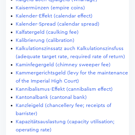
Kaisermünzen (empire coins)
Kalender-Effekt (calendar effect)
Kalender-Spread (calendar spread)
Kalfatergeld (caulking fee)
Kalibrierung (calibration)
Kalkulationszinssatz auch Kalkulationszinsfuss
(adequate target rate, required rate of return)
Kaminfegergeld (chimney sweeper fee)
Kammergerichtsgeld (levy for the maintenance
of the Imperial High Court)
Kannibalismus-Effekt (cannibalism effect)
Kantonalbank (cantonal bank)
Kanzleigeld (chancellery fee; receipts of
barrister)
Kapazitätsauslastung (capacity utilisation;
operating rate)