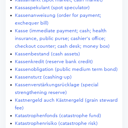
Kassaspekulant (spot speculator)
Kassenanweisung (order for payment;
exchequer bill)
Kasse (immediate payment; cash; health
insurance, public purse; cashier's office;
checkout counter; cash desk; money box)
Kassenbestand (cash assets)
Kassenkredit (reserve bank credit)
Kassenobligation (public medium term bond)
Kassensturz (cashing-up)
Kassenverstärkungsrücklage (special
strengthening reserve)
Kastnergeld auch Kästnergeld (grain steward
fee)
Katastrophenfonds (catastrophe fund)
Katastrophenrisiko (catastrophe risk)