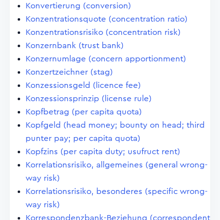
Konvertierung (conversion)
Konzentrationsquote (concentration ratio)
Konzentrationsrisiko (concentration risk)
Konzernbank (trust bank)
Konzernumlage (concern apportionment)
Konzertzeichner (stag)
Konzessionsgeld (licence fee)
Konzessionsprinzip (license rule)
Kopfbetrag (per capita quota)
Kopfgeld (head money; bounty on head; third
punter pay; per capita quota)
Kopfzins (per capita duty; usufruct rent)
Korrelationsrisiko, allgemeines (general wrong-
way risk)
Korrelationsrisiko, besonderes (specific wrong-
way risk)
Korrespondenzbank-Beziehung (correspondent