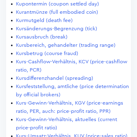
Kupontermin (coupon settled day)
Kurantmünze (full embodied coin)
Kurmutgeld (death fee)
Kursänderungs-Begrenzung (tick)
Kursausbruch (break)
Kursbereich, gehandelter (trading range)
Kursbetrug (course fraud)
Kurs-Cashflow-Verhältnis, KCV (price-cashflow
ratio, PCR)
Kursdifferenzhandel (spreading)
Kursfeststellung, amtliche (price determination
by official brokers)
Kurs-Gewinn-Verhältnis, KGV (price-earnings
ratio, PER, auch: price-profit ratio, PPR)
Kurs-Gewinn-Verhältnis, aktuelles (current
price-profit ratio)
Kurs-Umsatz-Verhältnis, KUV (price-sales ratio)