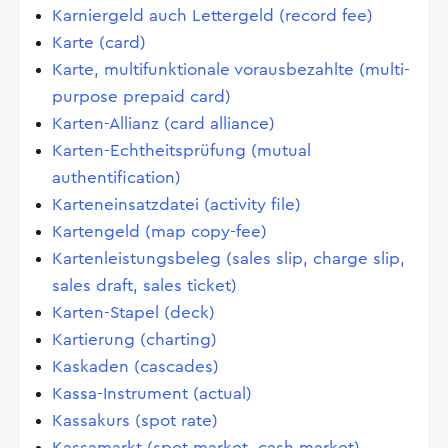
Karniergeld auch Lettergeld (record fee)
Karte (card)
Karte, multifunktionale vorausbezahlte (multi-
purpose prepaid card)
Karten-Allianz (card alliance)
Karten-Echtheitsprüfung (mutual
authentification)
Karteneinsatzdatei (activity file)
Kartengeld (map copy-fee)
Kartenleistungsbeleg (sales slip, charge slip,
sales draft, sales ticket)
Karten-Stapel (deck)
Kartierung (charting)
Kaskaden (cascades)
Kassa-Instrument (actual)
Kassakurs (spot rate)
Kassamarkt (spot market, cash market)