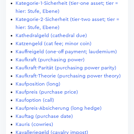
Kategorie-1-Sicherheit (tier-one asset; tier =
hier: Stufe, Ebene)
Kategorie-2-Sicherheit (tier-two asset; tier =
hier: Stufe, Ebene)
Kathedralgeld (cathedral due)
Katzengeld (cat fee; minor coin)
Kauffreigeld (one-off payment; laudemium)
Kaufkraft (purchasing power)
Kaufkraft-Parität (purchasing power parity)
Kaufkraft-Theorie (purchasing power theory)
Kaufposition (long)
Kaufpreis (purchase price)
Kaufoption (call)
Kaufpreis-Absicherung (long hedge)
Kauftag (purchase date)
Kauris (cowries)
Kavalleriegeld (cavalry impost)