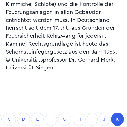
Kimmiche, Schlote) und die Kontrolle der
Feuerungsanlagen in allen Gebäuden
entrichtet werden muss. In Deutschland
herrscht seit dem 17. Jht. aus Gründen der
Feuersicherheit Kehrzwang für jederart
Kamine; Rechtsgrundlage ist heute das
Schornsteinfegergesetz aus dem Jahr 1969.
© Universitätsprofessor Dr. Gerhard Merk,
Universität Siegen
C
D
E
F
G
H
I
J
K