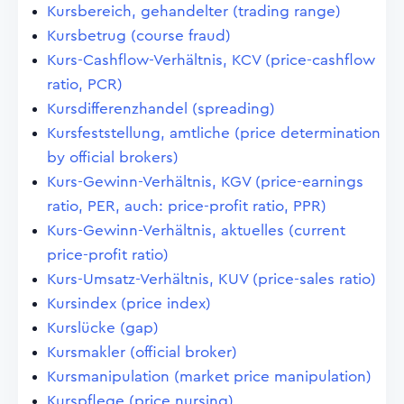
Kursbereich, gehandelter (trading range)
Kursbetrug (course fraud)
Kurs-Cashflow-Verhältnis, KCV (price-cashflow
ratio, PCR)
Kursdifferenzhandel (spreading)
Kursfeststellung, amtliche (price determination
by official brokers)
Kurs-Gewinn-Verhältnis, KGV (price-earnings
ratio, PER, auch: price-profit ratio, PPR)
Kurs-Gewinn-Verhältnis, aktuelles (current
price-profit ratio)
Kurs-Umsatz-Verhältnis, KUV (price-sales ratio)
Kursindex (price index)
Kurslücke (gap)
Kursmakler (official broker)
Kursmanipulation (market price manipulation)
Kurspflege (price nursing)