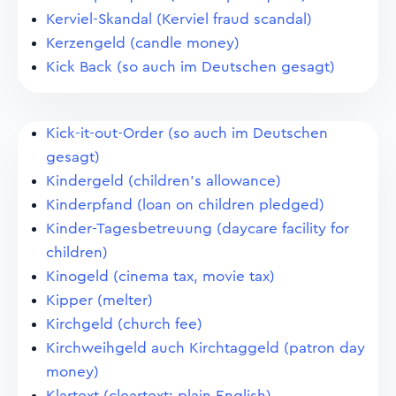
Kerviel-Skandal (Kerviel fraud scandal)
Kerzengeld (candle money)
Kick Back (so auch im Deutschen gesagt)
Kick-it-out-Order (so auch im Deutschen
gesagt)
Kindergeld (children's allowance)
Kinderpfand (loan on children pledged)
Kinder-Tagesbetreuung (daycare facility for
children)
Kinogeld (cinema tax, movie tax)
Kipper (melter)
Kirchgeld (church fee)
Kirchweihgeld auch Kirchtaggeld (patron day
money)
Klartext (cleartext; plain English)