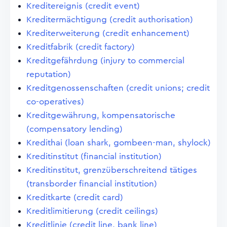
Kreditereignis (credit event)
Kreditermächtigung (credit authorisation)
Krediterweiterung (credit enhancement)
Kreditfabrik (credit factory)
Kreditgefährdung (injury to commercial
reputation)
Kreditgenossenschaften (credit unions; credit
co-operatives)
Kreditgewährung, kompensatorische
(compensatory lending)
Kredithai (loan shark, gombeen-man, shylock)
Kreditinstitut (financial institution)
Kreditinstitut, grenzüberschreitend tätiges
(transborder financial institution)
Kreditkarte (credit card)
Kreditlimitierung (credit ceilings)
Kreditlinie (credit line, bank line)