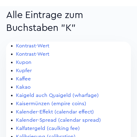
Alle Eintrage zum
Buchstaben "K"
Kontrast-Wert
Kontrast-Wert
Kupon
Kupfer
Kaffee
Kakao
Kaigeld auch Quaigeld (wharfage)
Kaisermünzen (empire coins)
Kalender-Effekt (calendar effect)
Kalender-Spread (calendar spread)
Kalfatergeld (caulking fee)
Kalibrierung (calibration)