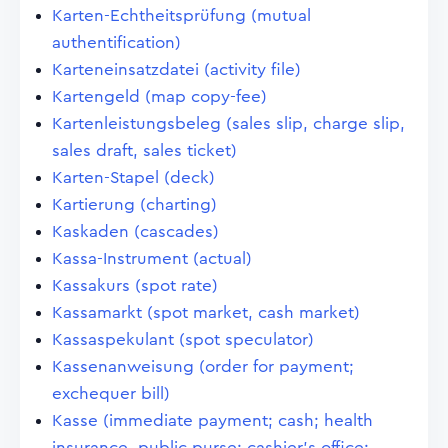
Karten-Echtheitsprüfung (mutual
authentification)
Karteneinsatzdatei (activity file)
Kartengeld (map copy-fee)
Kartenleistungsbeleg (sales slip, charge slip,
sales draft, sales ticket)
Karten-Stapel (deck)
Kartierung (charting)
Kaskaden (cascades)
Kassa-Instrument (actual)
Kassakurs (spot rate)
Kassamarkt (spot market, cash market)
Kassaspekulant (spot speculator)
Kassenanweisung (order for payment;
exchequer bill)
Kasse (immediate payment; cash; health
insurance, public purse; cashier's office;