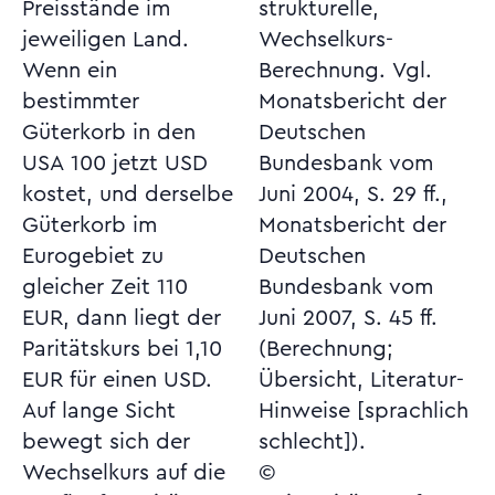
Preisstände im
strukturelle,
jeweiligen Land.
Wechselkurs-
Wenn ein
Berechnung. Vgl.
bestimmter
Monatsbericht der
Güterkorb in den
Deutschen
USA 100 jetzt USD
Bundesbank vom
kostet, und derselbe
Juni 2004, S. 29 ff.,
Güterkorb im
Monatsbericht der
Eurogebiet zu
Deutschen
gleicher Zeit 110
Bundesbank vom
EUR, dann liegt der
Juni 2007, S. 45 ff.
Paritätskurs bei 1,10
(Berechnung;
EUR für einen USD.
Übersicht, Literatur-
Auf lange Sicht
Hinweise [sprachlich
bewegt sich der
schlecht]).
Wechselkurs auf die
©