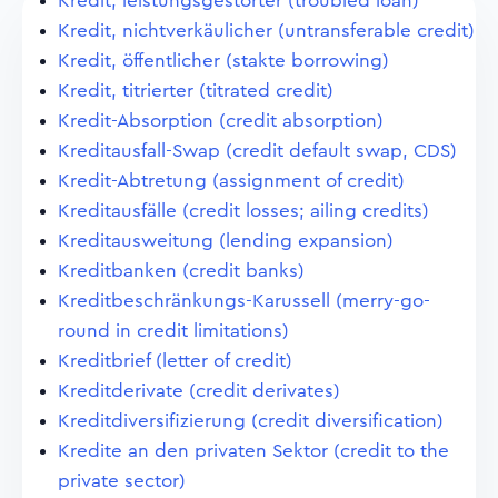
Kredit, leistungsgestörter (troubled loan)
Kredit, nichtverkäulicher (untransferable credit)
Kredit, öffentlicher (stakte borrowing)
Kredit, titrierter (titrated credit)
Kredit-Absorption (credit absorption)
Kreditausfall-Swap (credit default swap, CDS)
Kredit-Abtretung (assignment of credit)
Kreditausfälle (credit losses; ailing credits)
Kreditausweitung (lending expansion)
Kreditbanken (credit banks)
Kreditbeschränkungs-Karussell (merry-go-
round in credit limitations)
Kreditbrief (letter of credit)
Kreditderivate (credit derivates)
Kreditdiversifizierung (credit diversification)
Kredite an den privaten Sektor (credit to the
private sector)