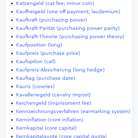
Katzengeld (cat fee; minor coin)
Kauffreigeld (one-off payment; laudemium)
Kaufkraft (purchasing power)
Kaufkraft-Parität (purchasing power parity)
Kaufkraft-Theorie (purchasing power theory)
Kaufposition (long)
Kaufpreis (purchase price)
Kaufoption (call)
Kaufpreis-Absicherung (long hedge)
Kauftag (purchase date)
Kauris (cowries)
Kavalleriegeld (cavalry impost)
Keichengeld (imprisoment fee)
Kennzeichnungsverfahren (earmarking system)
Kerninflation (core inflation)
Kernkapital (core capital)
Kernkapitalquote (core capital quota)