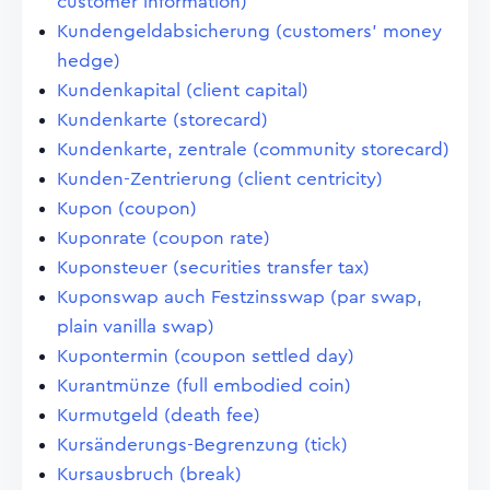
customer information)
Kundengeldabsicherung (customers' money
hedge)
Kundenkapital (client capital)
Kundenkarte (storecard)
Kundenkarte, zentrale (community storecard)
Kunden-Zentrierung (client centricity)
Kupon (coupon)
Kuponrate (coupon rate)
Kuponsteuer (securities transfer tax)
Kuponswap auch Festzinsswap (par swap,
plain vanilla swap)
Kupontermin (coupon settled day)
Kurantmünze (full embodied coin)
Kurmutgeld (death fee)
Kursänderungs-Begrenzung (tick)
Kursausbruch (break)