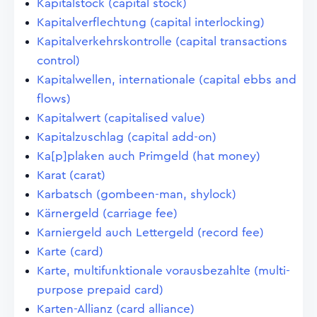
Kapitalstock (capital stock)
Kapitalverflechtung (capital interlocking)
Kapitalverkehrskontrolle (capital transactions
control)
Kapitalwellen, internationale (capital ebbs and
flows)
Kapitalwert (capitalised value)
Kapitalzuschlag (capital add-on)
Ka[p]plaken auch Primgeld (hat money)
Karat (carat)
Karbatsch (gombeen-man, shylock)
Kärnergeld (carriage fee)
Karniergeld auch Lettergeld (record fee)
Karte (card)
Karte, multifunktionale vorausbezahlte (multi-
purpose prepaid card)
Karten-Allianz (card alliance)