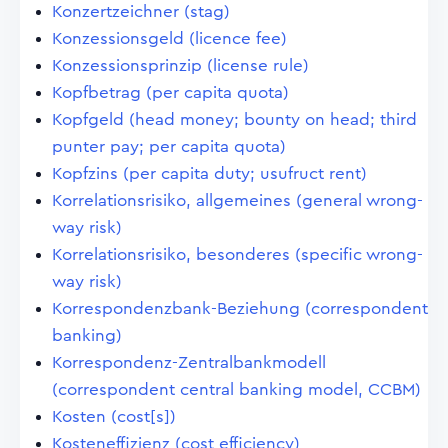
Konzertzeichner (stag)
Konzessionsgeld (licence fee)
Konzessionsprinzip (license rule)
Kopfbetrag (per capita quota)
Kopfgeld (head money; bounty on head; third
punter pay; per capita quota)
Kopfzins (per capita duty; usufruct rent)
Korrelationsrisiko, allgemeines (general wrong-
way risk)
Korrelationsrisiko, besonderes (specific wrong-
way risk)
Korrespondenzbank-Beziehung (correspondent
banking)
Korrespondenz-Zentralbankmodell
(correspondent central banking model, CCBM)
Kosten (cost[s])
Kosteneffizienz (cost efficiency)