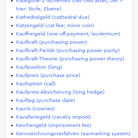
Kategorie-2-Sicherheit (tier-two asset; tier =
hier: Stufe, Ebene)
Kathedralgeld (cathedral due)
Katzengeld (cat fee; minor coin)
Kauffreigeld (one-off payment; laudemium)
Kaufkraft (purchasing power)
Kaufkraft-Parität (purchasing power parity)
Kaufkraft-Theorie (purchasing power theory)
Kaufposition (long)
Kaufpreis (purchase price)
Kaufoption (call)
Kaufpreis-Absicherung (long hedge)
Kauftag (purchase date)
Kauris (cowries)
Kavalleriegeld (cavalry impost)
Keichengeld (imprisoment fee)
Kennzeichnungsverfahren (earmarking system)