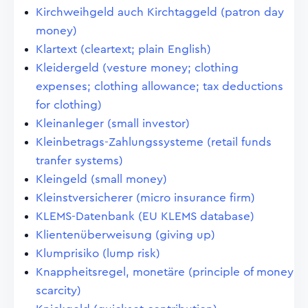
Kirchweihgeld auch Kirchtaggeld (patron day
money)
Klartext (cleartext; plain English)
Kleidergeld (vesture money; clothing
expenses; clothing allowance; tax deductions
for clothing)
Kleinanleger (small investor)
Kleinbetrags-Zahlungssysteme (retail funds
tranfer systems)
Kleingeld (small money)
Kleinstversicherer (micro insurance firm)
KLEMS-Datenbank (EU KLEMS database)
Klientenüberweisung (giving up)
Klumprisiko (lump risk)
Knappheitsregel, monetäre (principle of money
scarcity)