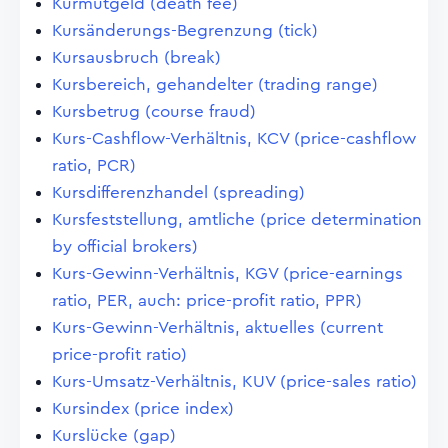
Kurmutgeld (death fee)
Kursänderungs-Begrenzung (tick)
Kursausbruch (break)
Kursbereich, gehandelter (trading range)
Kursbetrug (course fraud)
Kurs-Cashflow-Verhältnis, KCV (price-cashflow
ratio, PCR)
Kursdifferenzhandel (spreading)
Kursfeststellung, amtliche (price determination
by official brokers)
Kurs-Gewinn-Verhältnis, KGV (price-earnings
ratio, PER, auch: price-profit ratio, PPR)
Kurs-Gewinn-Verhältnis, aktuelles (current
price-profit ratio)
Kurs-Umsatz-Verhältnis, KUV (price-sales ratio)
Kursindex (price index)
Kurslücke (gap)