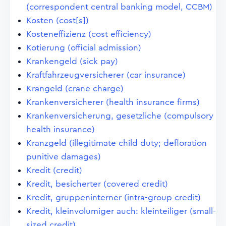
(correspondent central banking model, CCBM)
Kosten (cost[s])
Kosteneffizienz (cost efficiency)
Kotierung (official admission)
Krankengeld (sick pay)
Kraftfahrzeugversicherer (car insurance)
Krangeld (crane charge)
Krankenversicherer (health insurance firms)
Krankenversicherung, gesetzliche (compulsory
health insurance)
Kranzgeld (illegitimate child duty; defloration
punitive damages)
Kredit (credit)
Kredit, besicherter (covered credit)
Kredit, gruppeninterner (intra-group credit)
Kredit, kleinvolumiger auch: kleinteiliger (small-
sized credit)