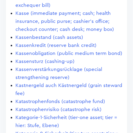
exchequer bill)
Kasse (immediate payment; cash; health
insurance, public purse; cashier's office;
checkout counter; cash desk; money box)
Kassenbestand (cash assets)
Kassenkredit (reserve bank credit)
Kassenobligation (public medium term bond)
Kassensturz (cashing-up)
Kassenverstärkungsrücklage (special
strengthening reserve)
Kastnergeld auch Kästnergeld (grain steward
fee)
Katastrophenfonds (catastrophe fund)
Katastrophenrisiko (catastrophe risk)
Kategorie-1-Sicherheit (tier-one asset; tier =
hier: Stufe, Ebene)