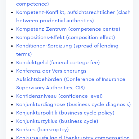
competence)
Kompetenz-Konflikt, aufsichtsrechtlicher (clash
between prudential authorities)
Kompetenz-Zentrum (competence centre)
Kompositions-Effekt (composition effect)
Konditionen-Spreizung (spread of lending
terms)
Konduktgeld (funeral cortege fee)
Konferenz der Versicherungs-
Aufsichtsbehörden (Conference of Insurance
Supervisory Authorities, CIS)
Konfidenzniveau (confidence level)
Konjunkturdiagnose (business cycle diagnosis)
Konjunkturpolitik (business cycle policy)
Konjunkturzyklus (business cycle)
Konkurs (bankruptcy)
Konkursausfallgeld (bankruptcy compensation