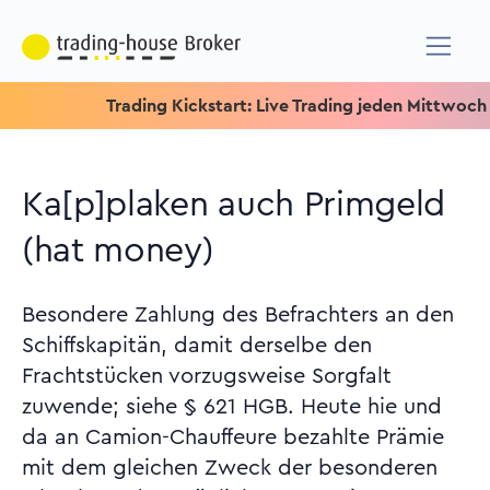
Trading Kickstart: Live Trading jeden Mittwoch um 15.1
Ka[p]plaken auch Primgeld
(hat money)
Besondere Zahlung des Befrachters an den
Schiffskapitän, damit derselbe den
Frachtstücken vorzugsweise Sorgfalt
zuwende; siehe § 621 HGB. Heute hie und
da an Camion-Chauffeure bezahlte Prämie
mit dem gleichen Zweck der besonderen