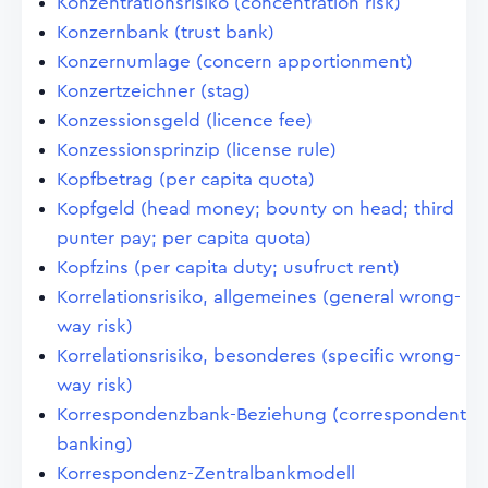
Konzentrationsrisiko (concentration risk)
Konzernbank (trust bank)
Konzernumlage (concern apportionment)
Konzertzeichner (stag)
Konzessionsgeld (licence fee)
Konzessionsprinzip (license rule)
Kopfbetrag (per capita quota)
Kopfgeld (head money; bounty on head; third
punter pay; per capita quota)
Kopfzins (per capita duty; usufruct rent)
Korrelationsrisiko, allgemeines (general wrong-
way risk)
Korrelationsrisiko, besonderes (specific wrong-
way risk)
Korrespondenzbank-Beziehung (correspondent
banking)
Korrespondenz-Zentralbankmodell