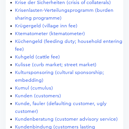
Krise der Sicherheiten (crisis of collaterals)
Krisenlasten-Verteilungsprogramm (burden
sharing programme)
Krügergeld (village inn fee)
Ktematometer (ktematometer)
Küchengeld (feeding duty; household entering
fee)
Kuhgeld (cattle fee)
Kulisse (curb market; street market)
Kultursponsoring (cultural sponsorship;
embedding)
Kumul (cumulus)
Kunden (customers)
Kunde, fauler (defaulting customer, ugly
customer)
Kundenberatung (customer advisory service)
Kundenbindung (customers lasting