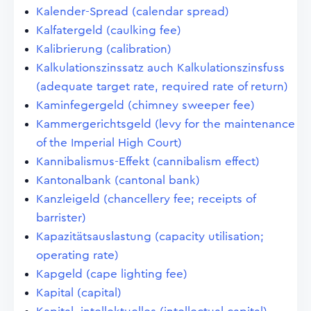
Kalender-Spread (calendar spread)
Kalfatergeld (caulking fee)
Kalibrierung (calibration)
Kalkulationszinssatz auch Kalkulationszinsfuss
(adequate target rate, required rate of return)
Kaminfegergeld (chimney sweeper fee)
Kammergerichtsgeld (levy for the maintenance
of the Imperial High Court)
Kannibalismus-Effekt (cannibalism effect)
Kantonalbank (cantonal bank)
Kanzleigeld (chancellery fee; receipts of
barrister)
Kapazitätsauslastung (capacity utilisation;
operating rate)
Kapgeld (cape lighting fee)
Kapital (capital)