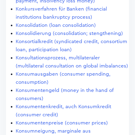
payment, insolvency loss money)
Konkursverfahren für Banken (financial
institutions bankruptcy process)
Konsolidation (loan consolidation)
Konsolidierung (consolidation; stengthening)
Konsortialkredit (syndicated credit, consortium
loan, participation loan)
Konsultationsprozess, multilateraler
(multilateral consultation on global imbalances)
Konsumausgaben (consumer spending,
consumption)
Konsumentengeld (money in the hand of
consumers)
Konsumentenkredit, auch Konsumkredit
(consumer credit)
Konsumentenpreise (consumer prices)
Konsumneigung, marginale aus