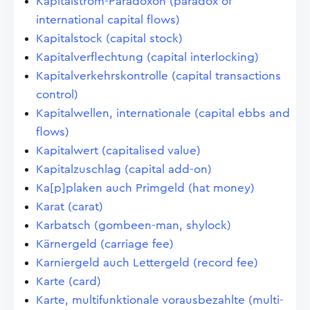
Kapitalstrom-Paradoxon (paradox of
international capital flows)
Kapitalstock (capital stock)
Kapitalverflechtung (capital interlocking)
Kapitalverkehrskontrolle (capital transactions
control)
Kapitalwellen, internationale (capital ebbs and
flows)
Kapitalwert (capitalised value)
Kapitalzuschlag (capital add-on)
Ka[p]plaken auch Primgeld (hat money)
Karat (carat)
Karbatsch (gombeen-man, shylock)
Kärnergeld (carriage fee)
Karniergeld auch Lettergeld (record fee)
Karte (card)
Karte, multifunktionale vorausbezahlte (multi-