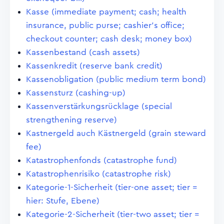
Kasse (immediate payment; cash; health
insurance, public purse; cashier's office;
checkout counter; cash desk; money box)
Kassenbestand (cash assets)
Kassenkredit (reserve bank credit)
Kassenobligation (public medium term bond)
Kassensturz (cashing-up)
Kassenverstärkungsrücklage (special
strengthening reserve)
Kastnergeld auch Kästnergeld (grain steward
fee)
Katastrophenfonds (catastrophe fund)
Katastrophenrisiko (catastrophe risk)
Kategorie-1-Sicherheit (tier-one asset; tier =
hier: Stufe, Ebene)
Kategorie-2-Sicherheit (tier-two asset; tier =