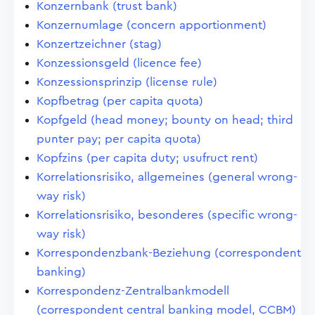
Konzernbank (trust bank)
Konzernumlage (concern apportionment)
Konzertzeichner (stag)
Konzessionsgeld (licence fee)
Konzessionsprinzip (license rule)
Kopfbetrag (per capita quota)
Kopfgeld (head money; bounty on head; third
punter pay; per capita quota)
Kopfzins (per capita duty; usufruct rent)
Korrelationsrisiko, allgemeines (general wrong-
way risk)
Korrelationsrisiko, besonderes (specific wrong-
way risk)
Korrespondenzbank-Beziehung (correspondent
banking)
Korrespondenz-Zentralbankmodell
(correspondent central banking model, CCBM)