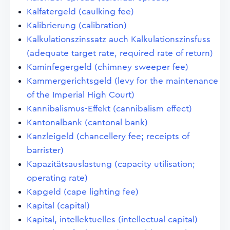
Kalfatergeld (caulking fee)
Kalibrierung (calibration)
Kalkulationszinssatz auch Kalkulationszinsfuss
(adequate target rate, required rate of return)
Kaminfegergeld (chimney sweeper fee)
Kammergerichtsgeld (levy for the maintenance
of the Imperial High Court)
Kannibalismus-Effekt (cannibalism effect)
Kantonalbank (cantonal bank)
Kanzleigeld (chancellery fee; receipts of
barrister)
Kapazitätsauslastung (capacity utilisation;
operating rate)
Kapgeld (cape lighting fee)
Kapital (capital)
Kapital, intellektuelles (intellectual capital)