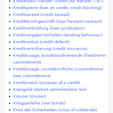
Kreditrisiko-Transfer (credit risk transfer, CRT)
Kreditsperre (ban on credit, credit blocking)
Kreditspread (credit spread)
Kredittermingeschäft (loan forward contract)
Kreditverbriefung (loan syndication)
Kreditvergabe-Verhalten (lending behaviour)
Kreditverlust (credit default)
Kreditversicherung (credit insurance)
Kreditzusage, konditionsfixierende (fixed-term
committment)
Kreditzusage, unwiderrufliche (unconditional
loan committment)
Kreditzweck (purpose of a credit)
Kreisgeld (district administration fee)
Kreuzer (cruiser)
Kriegsanleihe (war bonds)
Krise der Sicherheiten (crisis of collaterals)