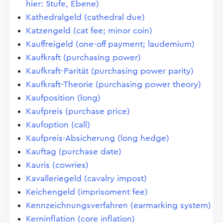
hier: Stufe, Ebene)
Kathedralgeld (cathedral due)
Katzengeld (cat fee; minor coin)
Kauffreigeld (one-off payment; laudemium)
Kaufkraft (purchasing power)
Kaufkraft-Parität (purchasing power parity)
Kaufkraft-Theorie (purchasing power theory)
Kaufposition (long)
Kaufpreis (purchase price)
Kaufoption (call)
Kaufpreis-Absicherung (long hedge)
Kauftag (purchase date)
Kauris (cowries)
Kavalleriegeld (cavalry impost)
Keichengeld (imprisoment fee)
Kennzeichnungsverfahren (earmarking system)
Kerninflation (core inflation)