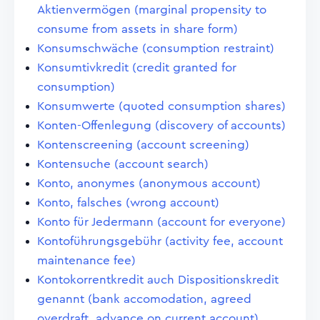
Aktienvermögen (marginal propensity to
consume from assets in share form)
Konsumschwäche (consumption restraint)
Konsumtivkredit (credit granted for
consumption)
Konsumwerte (quoted consumption shares)
Konten-Offenlegung (discovery of accounts)
Kontenscreening (account screening)
Kontensuche (account search)
Konto, anonymes (anonymous account)
Konto, falsches (wrong account)
Konto für Jedermann (account for everyone)
Kontoführungsgebühr (activity fee, account
maintenance fee)
Kontokorrentkredit auch Dispositionskredit
genannt (bank accomodation, agreed
overdraft, advance on current account)