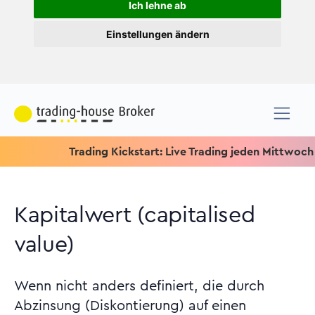
Ich lehne ab
Einstellungen ändern
Trading Kickstart: Live Trading jeden Mittwoch um 15.15
Kapitalwert (capitalised
value)
Wenn nicht anders definiert, die durch
Abzinsung (Diskontierung) auf einen