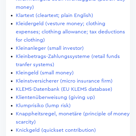
money)
Klartext (cleartext; plain English)
Kleidergeld (vesture money; clothing
expenses; clothing allowance; tax deductions
for clothing)
Kleinanleger (small investor)
Kleinbetrags-Zahlungssysteme (retail funds
tranfer systems)
Kleingeld (small money)
Kleinstversicherer (micro insurance firm)
KLEMS-Datenbank (EU KLEMS database)
Klientenüberweisung (giving up)
Klumprisiko (lump risk)
Knappheitsregel, monetäre (principle of money
scarcity)
Knickgeld (quickset contribution)