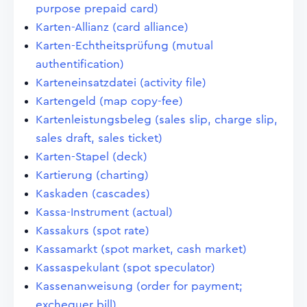
purpose prepaid card)
Karten-Allianz (card alliance)
Karten-Echtheitsprüfung (mutual
authentification)
Karteneinsatzdatei (activity file)
Kartengeld (map copy-fee)
Kartenleistungsbeleg (sales slip, charge slip,
sales draft, sales ticket)
Karten-Stapel (deck)
Kartierung (charting)
Kaskaden (cascades)
Kassa-Instrument (actual)
Kassakurs (spot rate)
Kassamarkt (spot market, cash market)
Kassaspekulant (spot speculator)
Kassenanweisung (order for payment;
exchequer bill)