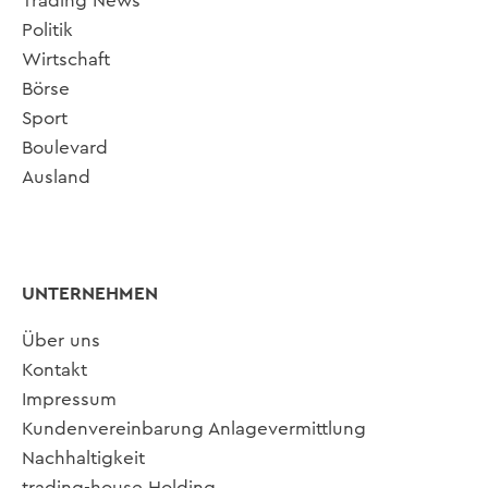
Trading News
Politik
Wirtschaft
Börse
Sport
Boulevard
Ausland
UNTERNEHMEN
Über uns
Kontakt
Impressum
Kundenvereinbarung Anlagevermittlung
Nachhaltigkeit
trading-house Holding