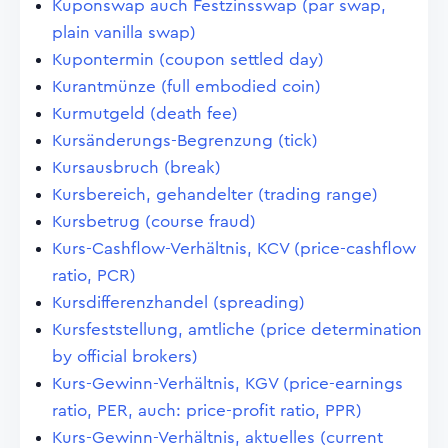
Kuponswap auch Festzinsswap (par swap,
plain vanilla swap)
Kupontermin (coupon settled day)
Kurantmünze (full embodied coin)
Kurmutgeld (death fee)
Kursänderungs-Begrenzung (tick)
Kursausbruch (break)
Kursbereich, gehandelter (trading range)
Kursbetrug (course fraud)
Kurs-Cashflow-Verhältnis, KCV (price-cashflow
ratio, PCR)
Kursdifferenzhandel (spreading)
Kursfeststellung, amtliche (price determination
by official brokers)
Kurs-Gewinn-Verhältnis, KGV (price-earnings
ratio, PER, auch: price-profit ratio, PPR)
Kurs-Gewinn-Verhältnis, aktuelles (current