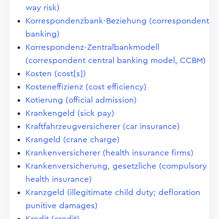
way risk)
Korrespondenzbank-Beziehung (correspondent
banking)
Korrespondenz-Zentralbankmodell
(correspondent central banking model, CCBM)
Kosten (cost[s])
Kosteneffizienz (cost efficiency)
Kotierung (official admission)
Krankengeld (sick pay)
Kraftfahrzeugversicherer (car insurance)
Krangeld (crane charge)
Krankenversicherer (health insurance firms)
Krankenversicherung, gesetzliche (compulsory
health insurance)
Kranzgeld (illegitimate child duty; defloration
punitive damages)
Kredit (credit)