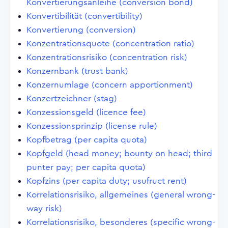
Konvertierungsanleihe (conversion bond)
Konvertibilität (convertibility)
Konvertierung (conversion)
Konzentrationsquote (concentration ratio)
Konzentrationsrisiko (concentration risk)
Konzernbank (trust bank)
Konzernumlage (concern apportionment)
Konzertzeichner (stag)
Konzessionsgeld (licence fee)
Konzessionsprinzip (license rule)
Kopfbetrag (per capita quota)
Kopfgeld (head money; bounty on head; third
punter pay; per capita quota)
Kopfzins (per capita duty; usufruct rent)
Korrelationsrisiko, allgemeines (general wrong-
way risk)
Korrelationsrisiko, besonderes (specific wrong-