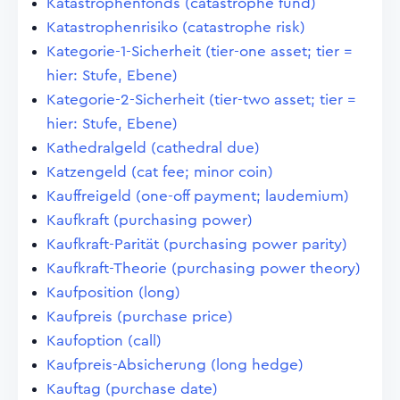
Katastrophenfonds (catastrophe fund)
Katastrophenrisiko (catastrophe risk)
Kategorie-1-Sicherheit (tier-one asset; tier =
hier: Stufe, Ebene)
Kategorie-2-Sicherheit (tier-two asset; tier =
hier: Stufe, Ebene)
Kathedralgeld (cathedral due)
Katzengeld (cat fee; minor coin)
Kauffreigeld (one-off payment; laudemium)
Kaufkraft (purchasing power)
Kaufkraft-Parität (purchasing power parity)
Kaufkraft-Theorie (purchasing power theory)
Kaufposition (long)
Kaufpreis (purchase price)
Kaufoption (call)
Kaufpreis-Absicherung (long hedge)
Kauftag (purchase date)