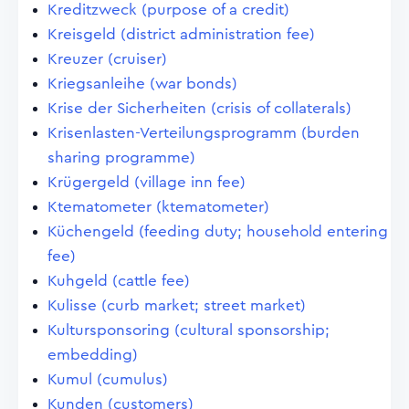
Kreditzweck (purpose of a credit)
Kreisgeld (district administration fee)
Kreuzer (cruiser)
Kriegsanleihe (war bonds)
Krise der Sicherheiten (crisis of collaterals)
Krisenlasten-Verteilungsprogramm (burden
sharing programme)
Krügergeld (village inn fee)
Ktematometer (ktematometer)
Küchengeld (feeding duty; household entering
fee)
Kuhgeld (cattle fee)
Kulisse (curb market; street market)
Kultursponsoring (cultural sponsorship;
embedding)
Kumul (cumulus)
Kunden (customers)