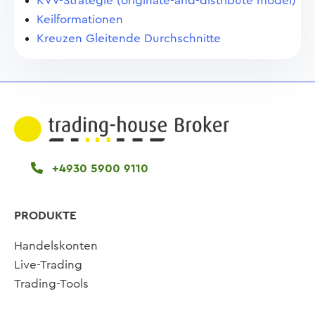
KVV-Strategie (originate-and-distribute model)
Keilformationen
Kreuzen Gleitende Durchschnitte
+4930 5900 9110
PRODUKTE
Handelskonten
Live-Trading
Trading-Tools