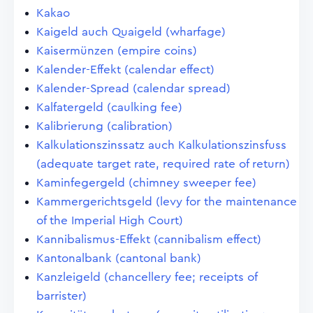
Kakao
Kaigeld auch Quaigeld (wharfage)
Kaisermünzen (empire coins)
Kalender-Effekt (calendar effect)
Kalender-Spread (calendar spread)
Kalfatergeld (caulking fee)
Kalibrierung (calibration)
Kalkulationszinssatz auch Kalkulationszinsfuss
(adequate target rate, required rate of return)
Kaminfegergeld (chimney sweeper fee)
Kammergerichtsgeld (levy for the maintenance
of the Imperial High Court)
Kannibalismus-Effekt (cannibalism effect)
Kantonalbank (cantonal bank)
Kanzleigeld (chancellery fee; receipts of
barrister)