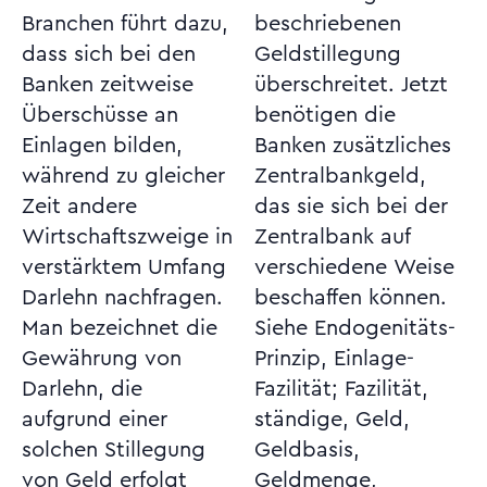
Branchen führt dazu,
beschriebenen
dass sich bei den
Geldstillegung
Banken zeitweise
überschreitet. Jetzt
Überschüsse an
benötigen die
Einlagen bilden,
Banken zusätzliches
während zu gleicher
Zentralbankgeld,
Zeit andere
das sie sich bei der
Wirtschaftszweige in
Zentralbank auf
verstärktem Umfang
verschiedene Weise
Darlehn nachfragen.
beschaffen können.
Man bezeichnet die
Siehe Endogenitäts-
Gewährung von
Prinzip, Einlage-
Darlehn, die
Fazilität; Fazilität,
aufgrund einer
ständige, Geld,
solchen Stillegung
Geldbasis,
von Geld erfolgt
Geldmenge,