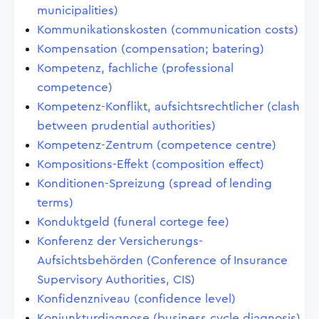
municipalities)
Kommunikationskosten (communication costs)
Kompensation (compensation; batering)
Kompetenz, fachliche (professional
competence)
Kompetenz-Konflikt, aufsichtsrechtlicher (clash
between prudential authorities)
Kompetenz-Zentrum (competence centre)
Kompositions-Effekt (composition effect)
Konditionen-Spreizung (spread of lending
terms)
Konduktgeld (funeral cortege fee)
Konferenz der Versicherungs-
Aufsichtsbehörden (Conference of Insurance
Supervisory Authorities, CIS)
Konfidenzniveau (confidence level)
Konjunkturdiagnose (business cycle diagnosis)