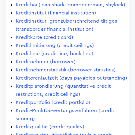
Kredithai (loan shark, gombeen-man, shylock)
Kreditinstitut (financial institution)
Kreditinstitut, grenzüberschreitend tätiges
(transborder financial institution)
Kreditkarte (credit card)
Kreditlimitierung (credit ceilings)
Kreditlinie (credit line, bank line)
Kreditnehmer (borrower)
Kreditnehmerstatistik (borrower statistics)
Kreditorenlaufzeit (days payables outstanding)
Kreditplafondierung (quantitative credit
restrictions, credit ceilings)
Kreditportfolio (credit portfolio)
Kredit-Punktbewertungsverfahren (credit
scoring)
Kreditqualität (credit quality)
Kreditregister, öffentliches (public credit