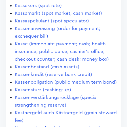
Kassakurs (spot rate)
Kassamarkt (spot market, cash market)
Kassaspekulant (spot speculator)
Kassenanweisung (order for payment;
exchequer bill)
Kasse (immediate payment; cash; health
insurance, public purse; cashier's office;
checkout counter; cash desk; money box)
Kassenbestand (cash assets)
Kassenkredit (reserve bank credit)
Kassenobligation (public medium term bond)
Kassensturz (cashing-up)
Kassenverstärkungsrücklage (special
strengthening reserve)
Kastnergeld auch Kästnergeld (grain steward
fee)