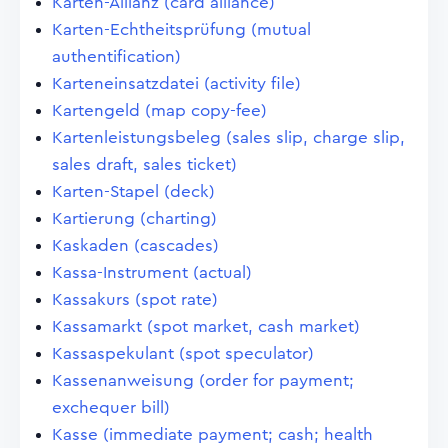
Karten-Allianz (card alliance)
Karten-Echtheitsprüfung (mutual
authentification)
Karteneinsatzdatei (activity file)
Kartengeld (map copy-fee)
Kartenleistungsbeleg (sales slip, charge slip,
sales draft, sales ticket)
Karten-Stapel (deck)
Kartierung (charting)
Kaskaden (cascades)
Kassa-Instrument (actual)
Kassakurs (spot rate)
Kassamarkt (spot market, cash market)
Kassaspekulant (spot speculator)
Kassenanweisung (order for payment;
exchequer bill)
Kasse (immediate payment; cash; health