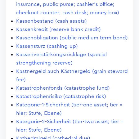
insurance, public purse; cashier's office;
checkout counter; cash desk; money box)
Kassenbestand (cash assets)
Kassenkredit (reserve bank credit)
Kassenobligation (public medium term bond)
Kassensturz (cashing-up)
Kassenverstärkungsrücklage (special
strengthening reserve)
Kastnergeld auch Kästnergeld (grain steward
fee)
Katastrophenfonds (catastrophe fund)
Katastrophenrisiko (catastrophe risk)
Kategorie-1-Sicherheit (tier-one asset; tier =
hier: Stufe, Ebene)
Kategorie-2-Sicherheit (tier-two asset; tier =
hier: Stufe, Ebene)
Kathedralgeld (cathedral due)