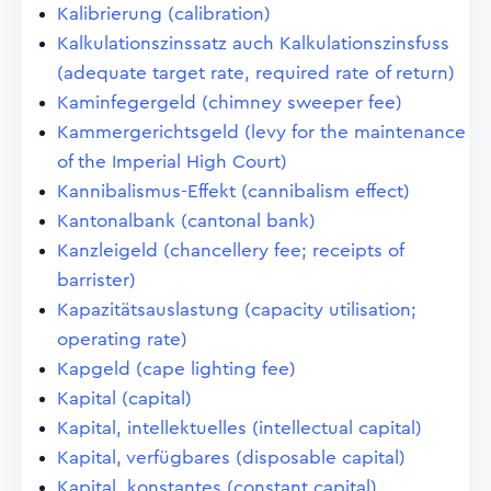
Kalibrierung (calibration)
Kalkulationszinssatz auch Kalkulationszinsfuss
(adequate target rate, required rate of return)
Kaminfegergeld (chimney sweeper fee)
Kammergerichtsgeld (levy for the maintenance
of the Imperial High Court)
Kannibalismus-Effekt (cannibalism effect)
Kantonalbank (cantonal bank)
Kanzleigeld (chancellery fee; receipts of
barrister)
Kapazitätsauslastung (capacity utilisation;
operating rate)
Kapgeld (cape lighting fee)
Kapital (capital)
Kapital, intellektuelles (intellectual capital)
Kapital, verfügbares (disposable capital)
Kapital, konstantes (constant capital)