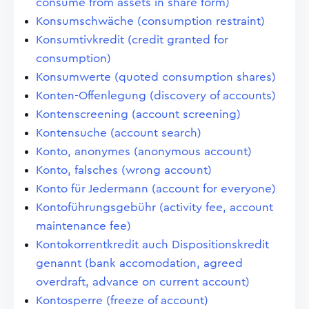
consume from assets in share form)
Konsumschwäche (consumption restraint)
Konsumtivkredit (credit granted for
consumption)
Konsumwerte (quoted consumption shares)
Konten-Offenlegung (discovery of accounts)
Kontenscreening (account screening)
Kontensuche (account search)
Konto, anonymes (anonymous account)
Konto, falsches (wrong account)
Konto für Jedermann (account for everyone)
Kontoführungsgebühr (activity fee, account
maintenance fee)
Kontokorrentkredit auch Dispositionskredit
genannt (bank accomodation, agreed
overdraft, advance on current account)
Kontosperre (freeze of account)