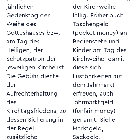
jährlichen
der Kirchweihe
Gedenktag der
fällig. Früher auch
Weihe des
Taschengeld
Gotteshauses bzw.
(pocket money) an
am Tag des
Bedienstete und
Heiligen, der
Kinder am Tag des
Schutzpatron der
Kirchweihe, damit
jeweiligen Kirche ist.
diese sich
Die Gebühr diente
Lustbarkeiten auf
der
dem Jahrmarkt
Aufrechterhaltung
erfreuen, auch
des
Jahrmarktgeld
Kirchtagsfriedens, zu
(funfair money)
dessen Sicherung in
genannt. Siehe
der Regel
Marktgeld,
zusätzliche
Sackgeld.