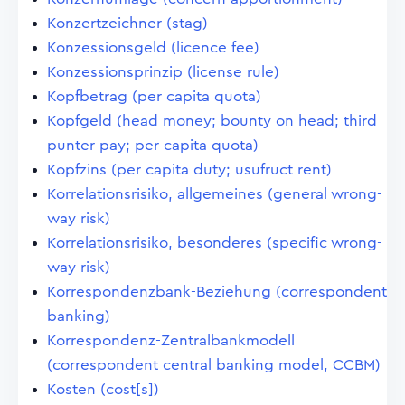
Konzertzeichner (stag)
Konzessionsgeld (licence fee)
Konzessionsprinzip (license rule)
Kopfbetrag (per capita quota)
Kopfgeld (head money; bounty on head; third
punter pay; per capita quota)
Kopfzins (per capita duty; usufruct rent)
Korrelationsrisiko, allgemeines (general wrong-
way risk)
Korrelationsrisiko, besonderes (specific wrong-
way risk)
Korrespondenzbank-Beziehung (correspondent
banking)
Korrespondenz-Zentralbankmodell
(correspondent central banking model, CCBM)
Kosten (cost[s])