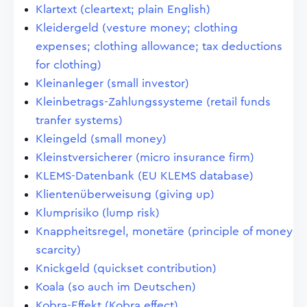
Klartext (cleartext; plain English)
Kleidergeld (vesture money; clothing
expenses; clothing allowance; tax deductions
for clothing)
Kleinanleger (small investor)
Kleinbetrags-Zahlungssysteme (retail funds
tranfer systems)
Kleingeld (small money)
Kleinstversicherer (micro insurance firm)
KLEMS-Datenbank (EU KLEMS database)
Klientenüberweisung (giving up)
Klumprisiko (lump risk)
Knappheitsregel, monetäre (principle of money
scarcity)
Knickgeld (quickset contribution)
Koala (so auch im Deutschen)
Kobra-Effekt (Kobra effect)