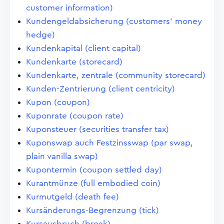
customer information)
Kundengeldabsicherung (customers' money
hedge)
Kundenkapital (client capital)
Kundenkarte (storecard)
Kundenkarte, zentrale (community storecard)
Kunden-Zentrierung (client centricity)
Kupon (coupon)
Kuponrate (coupon rate)
Kuponsteuer (securities transfer tax)
Kuponswap auch Festzinsswap (par swap,
plain vanilla swap)
Kupontermin (coupon settled day)
Kurantmünze (full embodied coin)
Kurmutgeld (death fee)
Kursänderungs-Begrenzung (tick)
Kursausbruch (break)