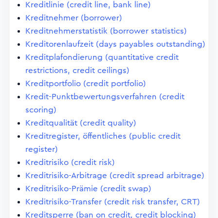
Kreditlinie (credit line, bank line)
Kreditnehmer (borrower)
Kreditnehmerstatistik (borrower statistics)
Kreditorenlaufzeit (days payables outstanding)
Kreditplafondierung (quantitative credit
restrictions, credit ceilings)
Kreditportfolio (credit portfolio)
Kredit-Punktbewertungsverfahren (credit
scoring)
Kreditqualität (credit quality)
Kreditregister, öffentliches (public credit
register)
Kreditrisiko (credit risk)
Kreditrisiko-Arbitrage (credit spread arbitrage)
Kreditrisiko-Prämie (credit swap)
Kreditrisiko-Transfer (credit risk transfer, CRT)
Kreditsperre (ban on credit, credit blocking)