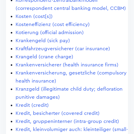
Korrespondenz-Zentralbankmodell
(correspondent central banking model, CCBM)
Kosten (cost[s])
Kosteneffizienz (cost efficiency)
Kotierung (official admission)
Krankengeld (sick pay)
Kraftfahrzeugversicherer (car insurance)
Krangeld (crane charge)
Krankenversicherer (health insurance firms)
Krankenversicherung, gesetzliche (compulsory
health insurance)
Kranzgeld (illegitimate child duty; defloration
punitive damages)
Kredit (credit)
Kredit, besicherter (covered credit)
Kredit, gruppeninterner (intra-group credit)
Kredit, kleinvolumiger auch: kleinteiliger (small-