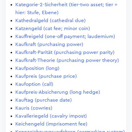
Kategorie-2-Sicherheit (tier-two asset; tier =
hier: Stufe, Ebene)
Kathedralgeld (cathedral due)
Katzengeld (cat fee; minor coin)
Kauffreigeld (one-off payment; laudemium)
Kaufkraft (purchasing power)
Kaufkraft-Parität (purchasing power parity)
Kaufkraft-Theorie (purchasing power theory)
Kaufposition (long)
Kaufpreis (purchase price)
Kaufoption (call)
Kaufpreis-Absicherung (long hedge)
Kauftag (purchase date)
Kauris (cowries)
Kavalleriegeld (cavalry impost)
Keichengeld (imprisoment fee)
Kennzeichnungsverfahren (earmarking system)