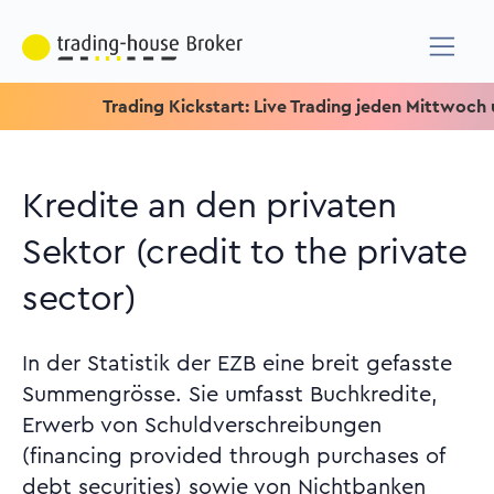
Trading Kickstart: Live Trading jeden Mittwoch um 15.15
Kredite an den privaten
Sektor (credit to the private
sector)
In der Statistik der EZB eine breit gefasste
Summengrösse. Sie umfasst Buchkredite,
Erwerb von Schuldverschreibungen
(financing provided through purchases of
debt securities) sowie von Nichtbanken