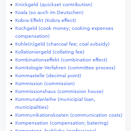
Knickgeld (quickset contribution)
Koala (so auch im Deutschen)
Kobra-Effekt (Kobra effect)
Kochgeld (cook money; cooking expenses
compensation)
Kohle(n)geld (charcoal fee; coal subsidy)
Kollationiergeld (collating fee)
Kombinationseffekt (combination effect)
Komitologie-Verfahren (committee process)
Kommastelle (decimal point)
Kommission (commission)
Kommissionshaus (commission house)
Kommunalanleihe (municipial loan,
municipalities)
Kommunikationskosten (communication costs)
Kompensation (compensation; batering)
Kompetenz, fachliche (professional