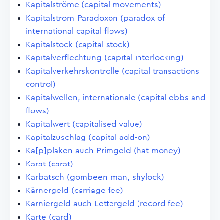
Kapitalströme (capital movements)
Kapitalstrom-Paradoxon (paradox of
international capital flows)
Kapitalstock (capital stock)
Kapitalverflechtung (capital interlocking)
Kapitalverkehrskontrolle (capital transactions
control)
Kapitalwellen, internationale (capital ebbs and
flows)
Kapitalwert (capitalised value)
Kapitalzuschlag (capital add-on)
Ka[p]plaken auch Primgeld (hat money)
Karat (carat)
Karbatsch (gombeen-man, shylock)
Kärnergeld (carriage fee)
Karniergeld auch Lettergeld (record fee)
Karte (card)