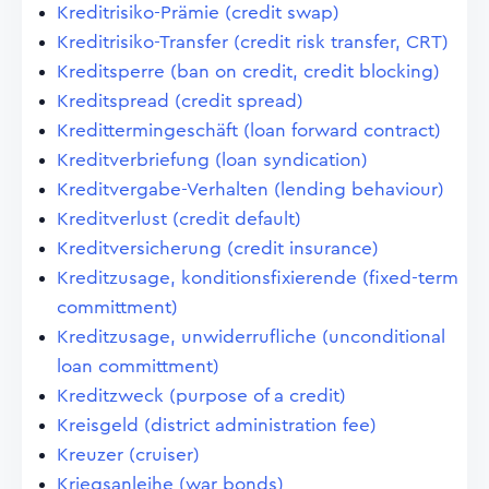
Kreditrisiko-Prämie (credit swap)
Kreditrisiko-Transfer (credit risk transfer, CRT)
Kreditsperre (ban on credit, credit blocking)
Kreditspread (credit spread)
Kredittermingeschäft (loan forward contract)
Kreditverbriefung (loan syndication)
Kreditvergabe-Verhalten (lending behaviour)
Kreditverlust (credit default)
Kreditversicherung (credit insurance)
Kreditzusage, konditionsfixierende (fixed-term
committment)
Kreditzusage, unwiderrufliche (unconditional
loan committment)
Kreditzweck (purpose of a credit)
Kreisgeld (district administration fee)
Kreuzer (cruiser)
Kriegsanleihe (war bonds)