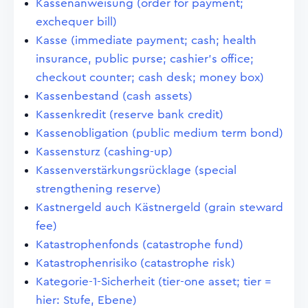
Kassenanweisung (order for payment;
exchequer bill)
Kasse (immediate payment; cash; health
insurance, public purse; cashier's office;
checkout counter; cash desk; money box)
Kassenbestand (cash assets)
Kassenkredit (reserve bank credit)
Kassenobligation (public medium term bond)
Kassensturz (cashing-up)
Kassenverstärkungsrücklage (special
strengthening reserve)
Kastnergeld auch Kästnergeld (grain steward
fee)
Katastrophenfonds (catastrophe fund)
Katastrophenrisiko (catastrophe risk)
Kategorie-1-Sicherheit (tier-one asset; tier =
hier: Stufe, Ebene)