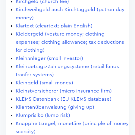
Kirchgeld (church fee)
Kirchweihgeld auch Kirchtaggeld (patron day
money)
Klartext (cleartext; plain English)
Kleidergeld (vesture money; clothing
expenses; clothing allowance; tax deductions
for clothing)
Kleinanleger (small investor)
Kleinbetrags-Zahlungssysteme (retail funds
tranfer systems)
Kleingeld (small money)
Kleinstversicherer (micro insurance firm)
KLEMS-Datenbank (EU KLEMS database)
Klientenüberweisung (giving up)
Klumprisiko (lump risk)
Knappheitsregel, monetäre (principle of money
scarcity)