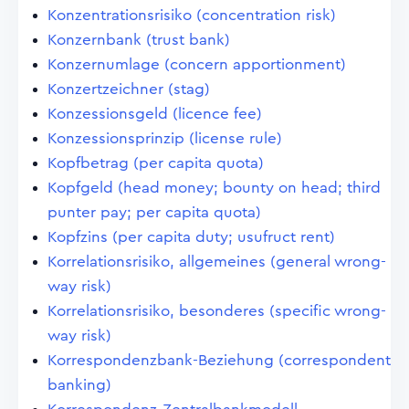
Konzentrationsrisiko (concentration risk)
Konzernbank (trust bank)
Konzernumlage (concern apportionment)
Konzertzeichner (stag)
Konzessionsgeld (licence fee)
Konzessionsprinzip (license rule)
Kopfbetrag (per capita quota)
Kopfgeld (head money; bounty on head; third
punter pay; per capita quota)
Kopfzins (per capita duty; usufruct rent)
Korrelationsrisiko, allgemeines (general wrong-
way risk)
Korrelationsrisiko, besonderes (specific wrong-
way risk)
Korrespondenzbank-Beziehung (correspondent
banking)