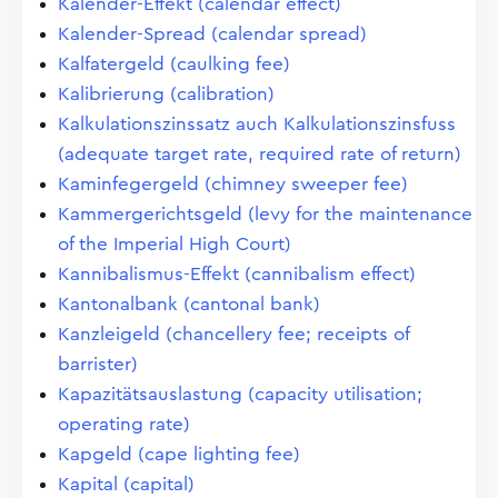
Kalender-Effekt (calendar effect)
Kalender-Spread (calendar spread)
Kalfatergeld (caulking fee)
Kalibrierung (calibration)
Kalkulationszinssatz auch Kalkulationszinsfuss
(adequate target rate, required rate of return)
Kaminfegergeld (chimney sweeper fee)
Kammergerichtsgeld (levy for the maintenance
of the Imperial High Court)
Kannibalismus-Effekt (cannibalism effect)
Kantonalbank (cantonal bank)
Kanzleigeld (chancellery fee; receipts of
barrister)
Kapazitätsauslastung (capacity utilisation;
operating rate)
Kapgeld (cape lighting fee)
Kapital (capital)