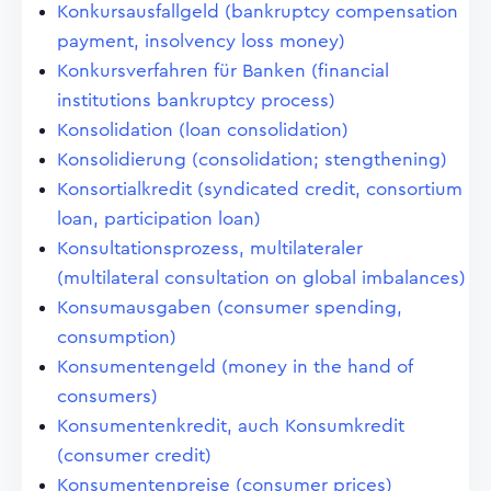
Konkursausfallgeld (bankruptcy compensation
payment, insolvency loss money)
Konkursverfahren für Banken (financial
institutions bankruptcy process)
Konsolidation (loan consolidation)
Konsolidierung (consolidation; stengthening)
Konsortialkredit (syndicated credit, consortium
loan, participation loan)
Konsultationsprozess, multilateraler
(multilateral consultation on global imbalances)
Konsumausgaben (consumer spending,
consumption)
Konsumentengeld (money in the hand of
consumers)
Konsumentenkredit, auch Konsumkredit
(consumer credit)
Konsumentenpreise (consumer prices)