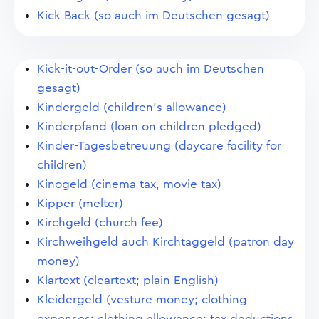
Kick Back (so auch im Deutschen gesagt)
Kick-it-out-Order (so auch im Deutschen
gesagt)
Kindergeld (children's allowance)
Kinderpfand (loan on children pledged)
Kinder-Tagesbetreuung (daycare facility for
children)
Kinogeld (cinema tax, movie tax)
Kipper (melter)
Kirchgeld (church fee)
Kirchweihgeld auch Kirchtaggeld (patron day
money)
Klartext (cleartext; plain English)
Kleidergeld (vesture money; clothing
expenses; clothing allowance; tax deductions