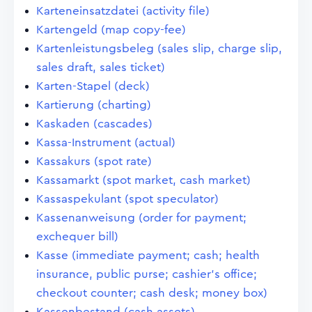
Karteneinsatzdatei (activity file)
Kartengeld (map copy-fee)
Kartenleistungsbeleg (sales slip, charge slip,
sales draft, sales ticket)
Karten-Stapel (deck)
Kartierung (charting)
Kaskaden (cascades)
Kassa-Instrument (actual)
Kassakurs (spot rate)
Kassamarkt (spot market, cash market)
Kassaspekulant (spot speculator)
Kassenanweisung (order for payment;
exchequer bill)
Kasse (immediate payment; cash; health
insurance, public purse; cashier's office;
checkout counter; cash desk; money box)
Kassenbestand (cash assets)