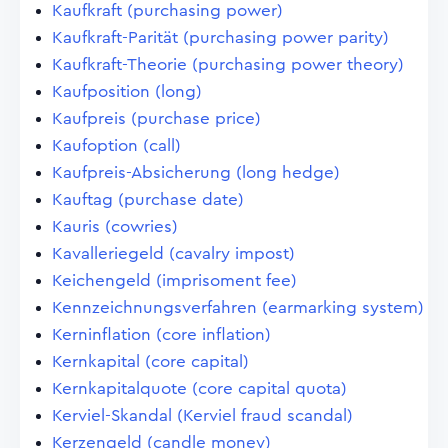
Kaufkraft (purchasing power)
Kaufkraft-Parität (purchasing power parity)
Kaufkraft-Theorie (purchasing power theory)
Kaufposition (long)
Kaufpreis (purchase price)
Kaufoption (call)
Kaufpreis-Absicherung (long hedge)
Kauftag (purchase date)
Kauris (cowries)
Kavalleriegeld (cavalry impost)
Keichengeld (imprisoment fee)
Kennzeichnungsverfahren (earmarking system)
Kerninflation (core inflation)
Kernkapital (core capital)
Kernkapitalquote (core capital quota)
Kerviel-Skandal (Kerviel fraud scandal)
Kerzengeld (candle money)