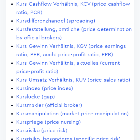
Kurs-Cashflow-Verhältnis, KCV (price-cashflow
ratio, PCR)
Kursdifferenzhandel (spreading)
Kursfeststellung, amtliche (price determination
by official brokers)
Kurs-Gewinn-Verhältnis, KGV (price-earnings
ratio, PER, auch: price-profit ratio, PPR)
Kurs-Gewinn-Verhältnis, aktuelles (current
price-profit ratio)
Kurs-Umsatz-Verhältnis, KUV (price-sales ratio)
Kursindex (price index)
Kurslücke (gap)
Kursmakler (official broker)
Kursmanipulation (market price manipulation)
Kurspflege (price nursing)
Kursrisiko (price risk)
Kursrisiko, besonderes (specific price risk)