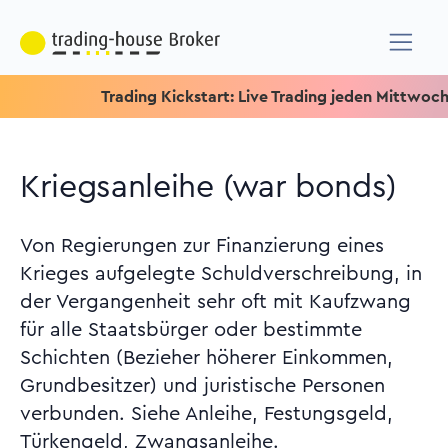
Trading Kickstart: Live Trading jeden Mittwoch um 15
Kriegsanleihe (war bonds)
Von Regierungen zur Finanzierung eines
Krieges aufgelegte Schuldverschreibung, in
der Vergangenheit sehr oft mit Kaufzwang
für alle Staatsbürger oder bestimmte
Schichten (Bezieher höherer Einkommen,
Grundbesitzer) und juristische Personen
verbunden. Siehe Anleihe, Festungsgeld,
Türkengeld, Zwangsanleihe.