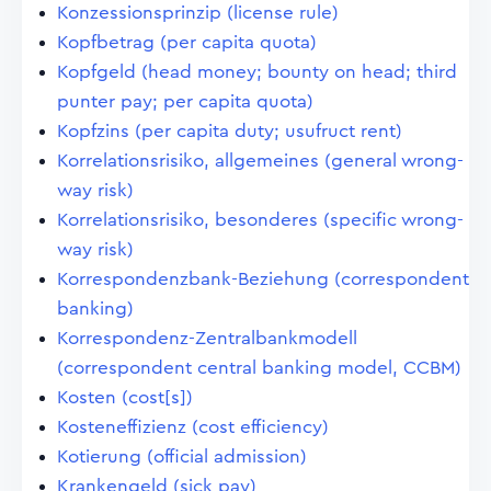
Konzessionsprinzip (license rule)
Kopfbetrag (per capita quota)
Kopfgeld (head money; bounty on head; third
punter pay; per capita quota)
Kopfzins (per capita duty; usufruct rent)
Korrelationsrisiko, allgemeines (general wrong-
way risk)
Korrelationsrisiko, besonderes (specific wrong-
way risk)
Korrespondenzbank-Beziehung (correspondent
banking)
Korrespondenz-Zentralbankmodell
(correspondent central banking model, CCBM)
Kosten (cost[s])
Kosteneffizienz (cost efficiency)
Kotierung (official admission)
Krankengeld (sick pay)