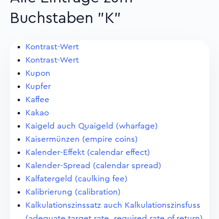
Buchstaben "K"
Kontrast-Wert
Kontrast-Wert
Kupon
Kupfer
Kaffee
Kakao
Kaigeld auch Quaigeld (wharfage)
Kaisermünzen (empire coins)
Kalender-Effekt (calendar effect)
Kalender-Spread (calendar spread)
Kalfatergeld (caulking fee)
Kalibrierung (calibration)
Kalkulationszinssatz auch Kalkulationszinsfuss
(adequate target rate, required rate of return)