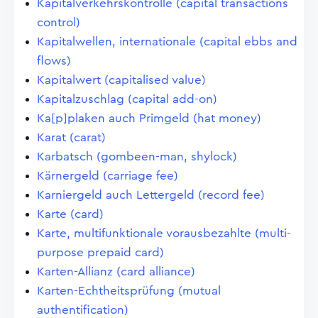
Kapitalverkehrskontrolle (capital transactions
control)
Kapitalwellen, internationale (capital ebbs and
flows)
Kapitalwert (capitalised value)
Kapitalzuschlag (capital add-on)
Ka[p]plaken auch Primgeld (hat money)
Karat (carat)
Karbatsch (gombeen-man, shylock)
Kärnergeld (carriage fee)
Karniergeld auch Lettergeld (record fee)
Karte (card)
Karte, multifunktionale vorausbezahlte (multi-
purpose prepaid card)
Karten-Allianz (card alliance)
Karten-Echtheitsprüfung (mutual
authentification)