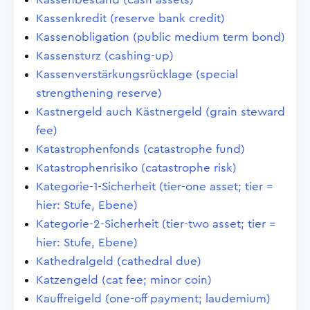
Kassenkredit (reserve bank credit)
Kassenobligation (public medium term bond)
Kassensturz (cashing-up)
Kassenverstärkungsrücklage (special
strengthening reserve)
Kastnergeld auch Kästnergeld (grain steward
fee)
Katastrophenfonds (catastrophe fund)
Katastrophenrisiko (catastrophe risk)
Kategorie-1-Sicherheit (tier-one asset; tier =
hier: Stufe, Ebene)
Kategorie-2-Sicherheit (tier-two asset; tier =
hier: Stufe, Ebene)
Kathedralgeld (cathedral due)
Katzengeld (cat fee; minor coin)
Kauffreigeld (one-off payment; laudemium)