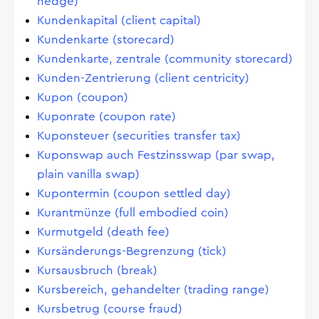
hedge)
Kundenkapital (client capital)
Kundenkarte (storecard)
Kundenkarte, zentrale (community storecard)
Kunden-Zentrierung (client centricity)
Kupon (coupon)
Kuponrate (coupon rate)
Kuponsteuer (securities transfer tax)
Kuponswap auch Festzinsswap (par swap,
plain vanilla swap)
Kupontermin (coupon settled day)
Kurantmünze (full embodied coin)
Kurmutgeld (death fee)
Kursänderungs-Begrenzung (tick)
Kursausbruch (break)
Kursbereich, gehandelter (trading range)
Kursbetrug (course fraud)