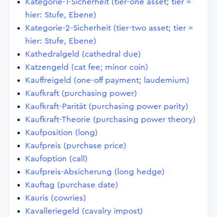
Kategorie-1-Sicherheit (tier-one asset; tier =
hier: Stufe, Ebene)
Kategorie-2-Sicherheit (tier-two asset; tier =
hier: Stufe, Ebene)
Kathedralgeld (cathedral due)
Katzengeld (cat fee; minor coin)
Kauffreigeld (one-off payment; laudemium)
Kaufkraft (purchasing power)
Kaufkraft-Parität (purchasing power parity)
Kaufkraft-Theorie (purchasing power theory)
Kaufposition (long)
Kaufpreis (purchase price)
Kaufoption (call)
Kaufpreis-Absicherung (long hedge)
Kauftag (purchase date)
Kauris (cowries)
Kavalleriegeld (cavalry impost)