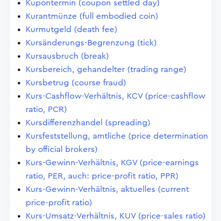
Kupontermin (coupon settled day)
Kurantmünze (full embodied coin)
Kurmutgeld (death fee)
Kursänderungs-Begrenzung (tick)
Kursausbruch (break)
Kursbereich, gehandelter (trading range)
Kursbetrug (course fraud)
Kurs-Cashflow-Verhältnis, KCV (price-cashflow
ratio, PCR)
Kursdifferenzhandel (spreading)
Kursfeststellung, amtliche (price determination
by official brokers)
Kurs-Gewinn-Verhältnis, KGV (price-earnings
ratio, PER, auch: price-profit ratio, PPR)
Kurs-Gewinn-Verhältnis, aktuelles (current
price-profit ratio)
Kurs-Umsatz-Verhältnis, KUV (price-sales ratio)