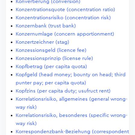
Konvertierung (conversion)
Konzentrationsquote (concentration ratio)
Konzentrationsrisiko (concentration risk)
Konzernbank (trust bank)
Konzernumlage (concern apportionment)
Konzertzeichner (stag)
Konzessionsgeld (licence fee)
Konzessionsprinzip (license rule)
Kopfbetrag (per capita quota)
Kopfgeld (head money; bounty on head; third
punter pay; per capita quota)
Kopfzins (per capita duty; usufruct rent)
Korrelationsrisiko, allgemeines (general wrong-
way risk)
Korrelationsrisiko, besonderes (specific wrong-
way risk)
Korrespondenzbank-Beziehung (correspondent