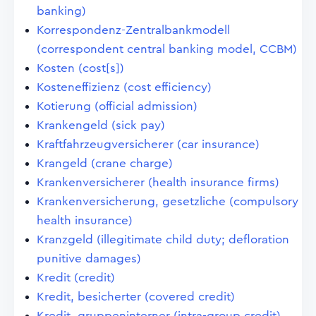
banking)
Korrespondenz-Zentralbankmodell
(correspondent central banking model, CCBM)
Kosten (cost[s])
Kosteneffizienz (cost efficiency)
Kotierung (official admission)
Krankengeld (sick pay)
Kraftfahrzeugversicherer (car insurance)
Krangeld (crane charge)
Krankenversicherer (health insurance firms)
Krankenversicherung, gesetzliche (compulsory
health insurance)
Kranzgeld (illegitimate child duty; defloration
punitive damages)
Kredit (credit)
Kredit, besicherter (covered credit)
Kredit, gruppeninterner (intra-group credit)