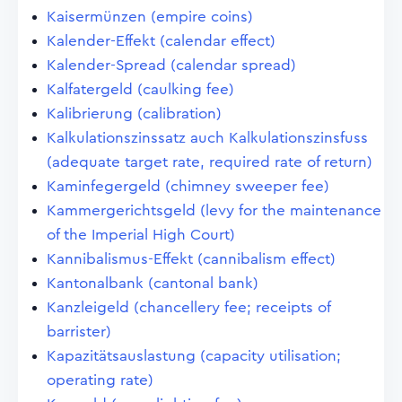
Kaisermünzen (empire coins)
Kalender-Effekt (calendar effect)
Kalender-Spread (calendar spread)
Kalfatergeld (caulking fee)
Kalibrierung (calibration)
Kalkulationszinssatz auch Kalkulationszinsfuss
(adequate target rate, required rate of return)
Kaminfegergeld (chimney sweeper fee)
Kammergerichtsgeld (levy for the maintenance
of the Imperial High Court)
Kannibalismus-Effekt (cannibalism effect)
Kantonalbank (cantonal bank)
Kanzleigeld (chancellery fee; receipts of
barrister)
Kapazitätsauslastung (capacity utilisation;
operating rate)