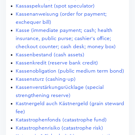
Kassaspekulant (spot speculator)
Kassenanweisung (order for payment;
exchequer bill)
Kasse (immediate payment; cash; health
insurance, public purse; cashier's office;
checkout counter; cash desk; money box)
Kassenbestand (cash assets)
Kassenkredit (reserve bank credit)
Kassenobligation (public medium term bond)
Kassensturz (cashing-up)
Kassenverstärkungsrücklage (special
strengthening reserve)
Kastnergeld auch Kästnergeld (grain steward
fee)
Katastrophenfonds (catastrophe fund)
Katastrophenrisiko (catastrophe risk)