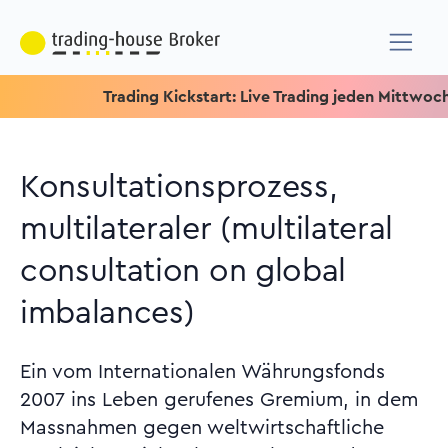
Trading Kickstart: Live Trading jeden Mittwoch um 15.1
Konsultationsprozess,
multilateraler (multilateral
consultation on global
imbalances)
Ein vom Internationalen Währungsfonds
2007 ins Leben gerufenes Gremium, in dem
Massnahmen gegen weltwirtschaftliche