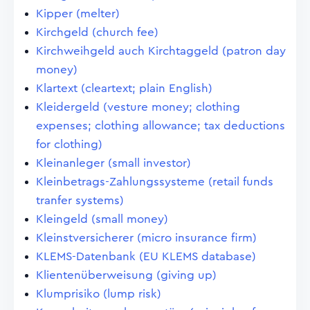
Kipper (melter)
Kirchgeld (church fee)
Kirchweihgeld auch Kirchtaggeld (patron day
money)
Klartext (cleartext; plain English)
Kleidergeld (vesture money; clothing
expenses; clothing allowance; tax deductions
for clothing)
Kleinanleger (small investor)
Kleinbetrags-Zahlungssysteme (retail funds
tranfer systems)
Kleingeld (small money)
Kleinstversicherer (micro insurance firm)
KLEMS-Datenbank (EU KLEMS database)
Klientenüberweisung (giving up)
Klumprisiko (lump risk)