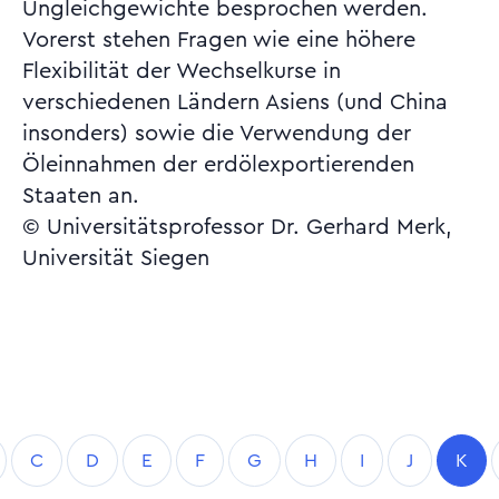
Ungleichgewichte besprochen werden.
Vorerst stehen Fragen wie eine höhere
Flexibilität der Wechselkurse in
verschiedenen Ländern Asiens (und China
insonders) sowie die Verwendung der
Öleinnahmen der erdölexportierenden
Staaten an.
© Universitätsprofessor Dr. Gerhard Merk,
Universität Siegen
C
D
E
F
G
H
I
J
K