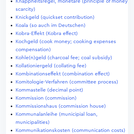
Knappheitsregel, monetäre (principle of money
scarcity)
Knickgeld (quickset contribution)
Koala (so auch im Deutschen)
Kobra-Effekt (Kobra effect)
Kochgeld (cook money; cooking expenses
compensation)
Kohle(n)geld (charcoal fee; coal subsidy)
Kollationiergeld (collating fee)
Kombinationseffekt (combination effect)
Komitologie-Verfahren (committee process)
Kommastelle (decimal point)
Kommission (commission)
Kommissionshaus (commission house)
Kommunalanleihe (municipial loan,
municipalities)
Kommunikationskosten (communication costs)