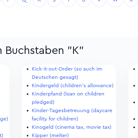
m Buchstaben "K"
Kick-it-out-Order (so auch im
Deutschen gesagt)
Kindergeld (children's allowance)
Kinderpfand (loan on children
pledged)
Kinder-Tagesbetreuung (daycare
age)
facility for children)
Kinogeld (cinema tax, movie tax)
t)
Kipper (melter)