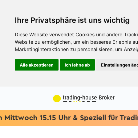
Ihre Privatsphäre ist uns wichtig
Diese Website verwendet Cookies und andere Tracki
Website zu ermöglichen
,
um ein besseres Erlebnis au
Marketinginteraktionen zu personalisieren
,
um Anzeig
Alle akzeptieren
Ich lehne ab
Einstellungen än
woch 15.15 Uhr & Speziell für Trading-E