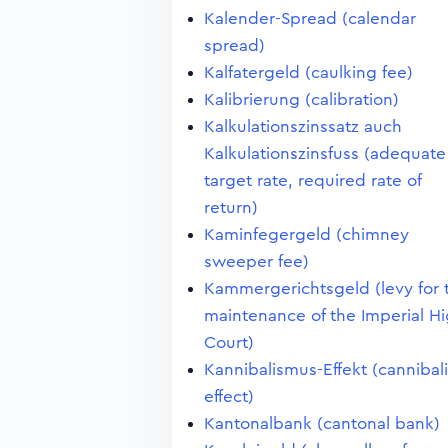
Kalender-Spread (calendar
spread)
Kalfatergeld (caulking fee)
Kalibrierung (calibration)
Kalkulationszinssatz auch
Kalkulationszinsfuss (adequate
target rate, required rate of
return)
Kaminfegergeld (chimney
sweeper fee)
Kammergerichtsgeld (levy for 
maintenance of the Imperial H
Court)
Kannibalismus-Effekt (cannibal
effect)
Kantonalbank (cantonal bank)