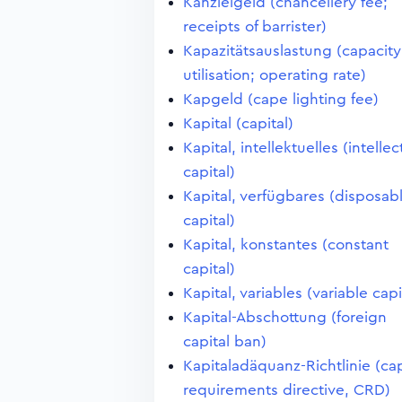
Kanzleigeld (chancellery fee;
receipts of barrister)
Kapazitätsauslastung (capacity
utilisation; operating rate)
Kapgeld (cape lighting fee)
Kapital (capital)
Kapital, intellektuelles (intellec
capital)
Kapital, verfügbares (disposab
capital)
Kapital, konstantes (constant
capital)
Kapital, variables (variable capi
Kapital-Abschottung (foreign
capital ban)
Kapitaladäquanz-Richtlinie (cap
requirements directive, CRD)