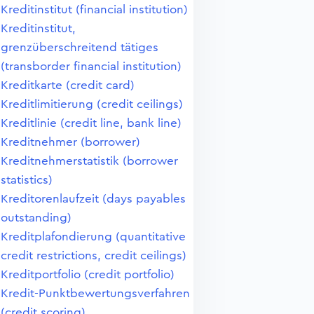
Kreditinstitut (financial institution)
Kreditinstitut,
grenzüberschreitend tätiges
(transborder financial institution)
Kreditkarte (credit card)
Kreditlimitierung (credit ceilings)
Kreditlinie (credit line, bank line)
Kreditnehmer (borrower)
Kreditnehmerstatistik (borrower
statistics)
Kreditorenlaufzeit (days payables
outstanding)
Kreditplafondierung (quantitative
credit restrictions, credit ceilings)
Kreditportfolio (credit portfolio)
Kredit-Punktbewertungsverfahren
(credit scoring)