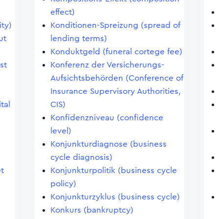
effect)
ity)
Konditionen-Spreizung (spread of
ut
lending terms)
Konduktgeld (funeral cortege fee)
st
Konferenz der Versicherungs-
Aufsichtsbehörden (Conference of
Insurance Supervisory Authorities,
tal
CIS)
Konfidenzniveau (confidence
level)
Konjunkturdiagnose (business
cycle diagnosis)
et
Konjunkturpolitik (business cycle
policy)
Konjunkturzyklus (business cycle)
Konkurs (bankruptcy)