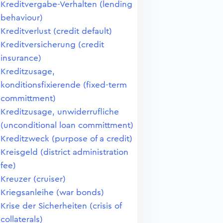
Kreditvergabe-Verhalten (lending
behaviour)
Kreditverlust (credit default)
Kreditversicherung (credit
insurance)
Kreditzusage,
konditionsfixierende (fixed-term
committment)
Kreditzusage, unwiderrufliche
(unconditional loan committment)
Kreditzweck (purpose of a credit)
Kreisgeld (district administration
fee)
Kreuzer (cruiser)
Kriegsanleihe (war bonds)
Krise der Sicherheiten (crisis of
collaterals)