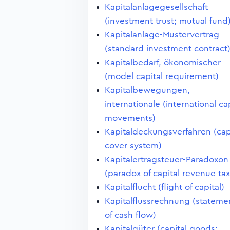
Kapitalanlagegesellschaft
(investment trust; mutual fund
Kapitalanlage-Mustervertrag
(standard investment contract
Kapitalbedarf, ökonomischer
(model capital requirement)
Kapitalbewegungen,
internationale (international ca
movements)
Kapitaldeckungsverfahren (cap
cover system)
Kapitalertragsteuer-Paradoxon
(paradox of capital revenue tax
Kapitalflucht (flight of capital)
Kapitalflussrechnung (stateme
of cash flow)
Kapitalgüter (capital goods;