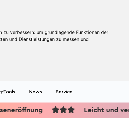
n zu verbessern:
um grundlegende Funktionen der
kten und Dienstleistungen zu messen und
g-Tools
News
Service
röffnung
Leicht und verständl