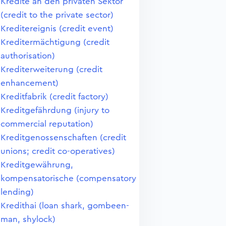
Kredite an den privaten Sektor
(credit to the private sector)
Kreditereignis (credit event)
Kreditermächtigung (credit
authorisation)
Krediterweiterung (credit
enhancement)
Kreditfabrik (credit factory)
Kreditgefährdung (injury to
commercial reputation)
Kreditgenossenschaften (credit
unions; credit co-operatives)
Kreditgewährung,
kompensatorische (compensatory
lending)
Kredithai (loan shark, gombeen-
man, shylock)