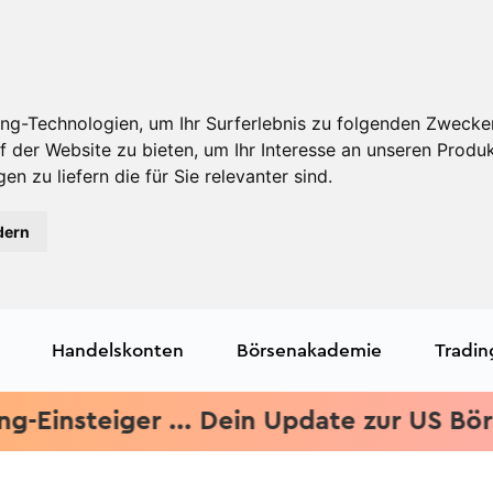
ng-Technologien, um Ihr Surferlebnis zu folgenden Zwecke
f der Website zu bieten
,
um Ihr Interesse an unseren Produ
en zu liefern die für Sie relevanter sind
.
dern
Handelskonten
Börsenakademie
Tradin
insteiger ... Dein Update zur US Börsene