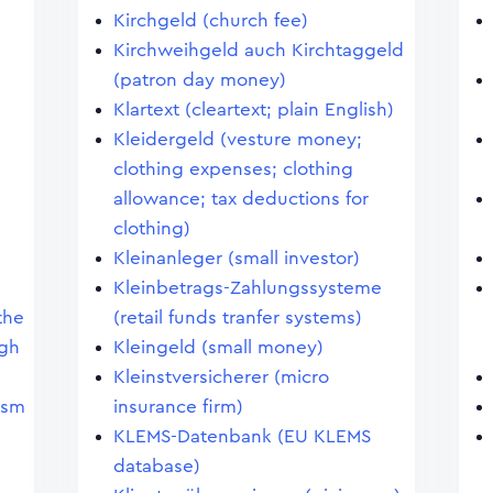
Kirchgeld (church fee)
Kirchweihgeld auch Kirchtaggeld
(patron day money)
Klartext (cleartext; plain English)
Kleidergeld (vesture money;
clothing expenses; clothing
allowance; tax deductions for
clothing)
Kleinanleger (small investor)
Kleinbetrags-Zahlungssysteme
the
(retail funds tranfer systems)
igh
Kleingeld (small money)
Kleinstversicherer (micro
ism
insurance firm)
KLEMS-Datenbank (EU KLEMS
database)