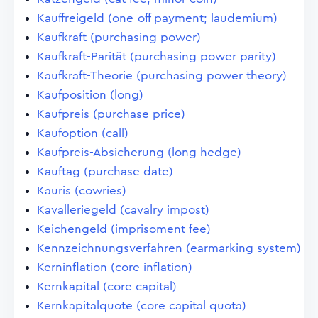
Kauffreigeld (one-off payment; laudemium)
Kaufkraft (purchasing power)
Kaufkraft-Parität (purchasing power parity)
Kaufkraft-Theorie (purchasing power theory)
Kaufposition (long)
Kaufpreis (purchase price)
Kaufoption (call)
Kaufpreis-Absicherung (long hedge)
Kauftag (purchase date)
Kauris (cowries)
Kavalleriegeld (cavalry impost)
Keichengeld (imprisoment fee)
Kennzeichnungsverfahren (earmarking system)
Kerninflation (core inflation)
Kernkapital (core capital)
Kernkapitalquote (core capital quota)