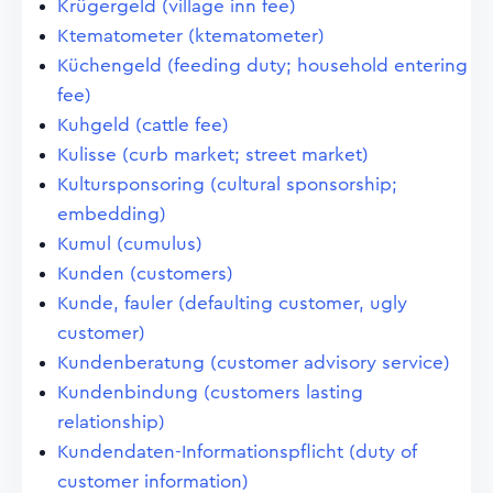
Krügergeld (village inn fee)
Ktematometer (ktematometer)
Küchengeld (feeding duty; household entering
fee)
Kuhgeld (cattle fee)
Kulisse (curb market; street market)
Kultursponsoring (cultural sponsorship;
embedding)
Kumul (cumulus)
Kunden (customers)
Kunde, fauler (defaulting customer, ugly
customer)
Kundenberatung (customer advisory service)
Kundenbindung (customers lasting
relationship)
Kundendaten-Informationspflicht (duty of
customer information)