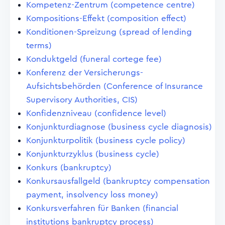
Kompetenz-Zentrum (competence centre)
Kompositions-Effekt (composition effect)
Konditionen-Spreizung (spread of lending
terms)
Konduktgeld (funeral cortege fee)
Konferenz der Versicherungs-
Aufsichtsbehörden (Conference of Insurance
Supervisory Authorities, CIS)
Konfidenzniveau (confidence level)
Konjunkturdiagnose (business cycle diagnosis)
Konjunkturpolitik (business cycle policy)
Konjunkturzyklus (business cycle)
Konkurs (bankruptcy)
Konkursausfallgeld (bankruptcy compensation
payment, insolvency loss money)
Konkursverfahren für Banken (financial
institutions bankruptcy process)