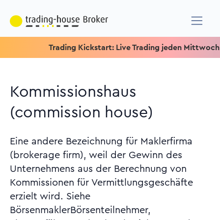
Trading Kickstart: Live Trading jeden Mittwoch um 15.1
Kommissionshaus
(commission house)
Eine andere Bezeichnung für Maklerfirma
(brokerage firm), weil der Gewinn des
Unternehmens aus der Berechnung von
Kommissionen für Vermittlungsgeschäfte
erzielt wird. Siehe
BörsenmaklerBörsenteilnehmer,