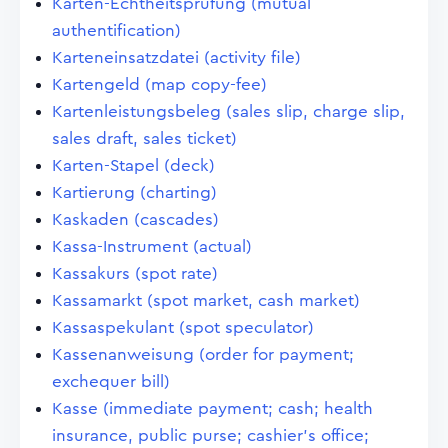
Karten-Echtheitsprüfung (mutual
authentification)
Karteneinsatzdatei (activity file)
Kartengeld (map copy-fee)
Kartenleistungsbeleg (sales slip, charge slip,
sales draft, sales ticket)
Karten-Stapel (deck)
Kartierung (charting)
Kaskaden (cascades)
Kassa-Instrument (actual)
Kassakurs (spot rate)
Kassamarkt (spot market, cash market)
Kassaspekulant (spot speculator)
Kassenanweisung (order for payment;
exchequer bill)
Kasse (immediate payment; cash; health
insurance, public purse; cashier's office;