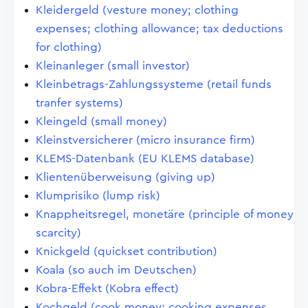
Kleidergeld (vesture money; clothing
expenses; clothing allowance; tax deductions
for clothing)
Kleinanleger (small investor)
Kleinbetrags-Zahlungssysteme (retail funds
tranfer systems)
Kleingeld (small money)
Kleinstversicherer (micro insurance firm)
KLEMS-Datenbank (EU KLEMS database)
Klientenüberweisung (giving up)
Klumprisiko (lump risk)
Knappheitsregel, monetäre (principle of money
scarcity)
Knickgeld (quickset contribution)
Koala (so auch im Deutschen)
Kobra-Effekt (Kobra effect)
Kochgeld (cook money; cooking expenses