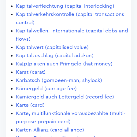
Kapitalverflechtung (capital interlocking)
Kapitalverkehrskontrolle (capital transactions
control)
Kapitalwellen, internationale (capital ebbs and
flows)
Kapitalwert (capitalised value)
Kapitalzuschlag (capital add-on)
Ka[p]plaken auch Primgeld (hat money)
Karat (carat)
Karbatsch (gombeen-man, shylock)
Kärnergeld (carriage fee)
Karniergeld auch Lettergeld (record fee)
Karte (card)
Karte, multifunktionale vorausbezahlte (multi-
purpose prepaid card)
Karten-Allianz (card alliance)