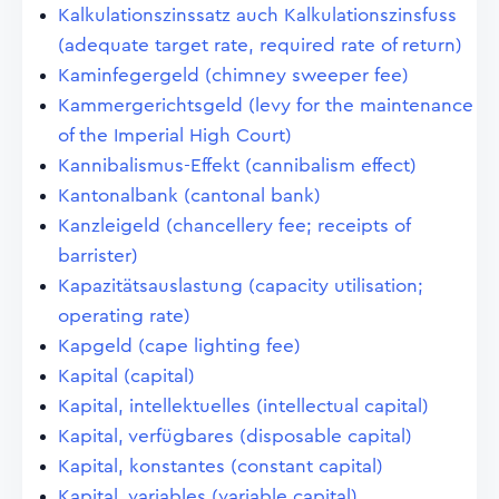
Kalkulationszinssatz auch Kalkulationszinsfuss
(adequate target rate, required rate of return)
Kaminfegergeld (chimney sweeper fee)
Kammergerichtsgeld (levy for the maintenance
of the Imperial High Court)
Kannibalismus-Effekt (cannibalism effect)
Kantonalbank (cantonal bank)
Kanzleigeld (chancellery fee; receipts of
barrister)
Kapazitätsauslastung (capacity utilisation;
operating rate)
Kapgeld (cape lighting fee)
Kapital (capital)
Kapital, intellektuelles (intellectual capital)
Kapital, verfügbares (disposable capital)
Kapital, konstantes (constant capital)
Kapital, variables (variable capital)