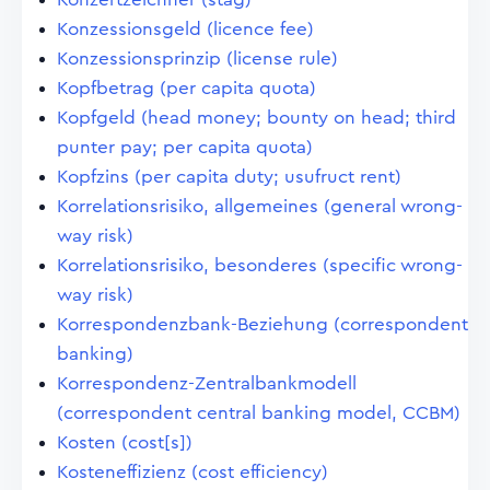
Konzessionsgeld (licence fee)
Konzessionsprinzip (license rule)
Kopfbetrag (per capita quota)
Kopfgeld (head money; bounty on head; third
punter pay; per capita quota)
Kopfzins (per capita duty; usufruct rent)
Korrelationsrisiko, allgemeines (general wrong-
way risk)
Korrelationsrisiko, besonderes (specific wrong-
way risk)
Korrespondenzbank-Beziehung (correspondent
banking)
Korrespondenz-Zentralbankmodell
(correspondent central banking model, CCBM)
Kosten (cost[s])
Kosteneffizienz (cost efficiency)