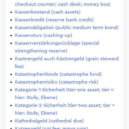
checkout counter; cash desk; money box)
Kassenbestand (cash assets)
Kassenkredit (reserve bank credit)
Kassenobligation (public medium term bond)
Kassensturz (cashing-up)
Kassenverstärkungsrücklage (special
strengthening reserve)
Kastnergeld auch Kästnergeld (grain steward
fee)
Katastrophenfonds (catastrophe fund)
Katastrophenrisiko (catastrophe risk)
Kategorie-1-Sicherheit (tier-one asset; tier =
hier: Stufe, Ebene)
Kategorie-2-Sicherheit (tier-two asset; tier =
hier: Stufe, Ebene)
Kathedralgeld (cathedral due)
Katzengeld (cat fee; minor coin)