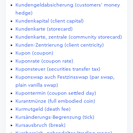
Kundengeldabsicherung (customers' money
hedge)
Kundenkapital (client capital)
Kundenkarte (storecard)
Kundenkarte, zentrale (community storecard)
Kunden-Zentrierung (client centricity)
Kupon (coupon)
Kuponrate (coupon rate)
Kuponsteuer (securities transfer tax)
Kuponswap auch Festzinsswap (par swap,
plain vanilla swap)
Kupontermin (coupon settled day)
Kurantmünze (full embodied coin)
Kurmutgeld (death fee)
Kursänderungs-Begrenzung (tick)
Kursausbruch (break)