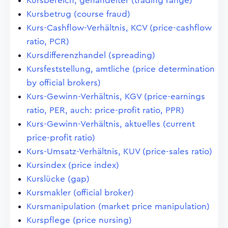
Kursbereich, gehandelter (trading range)
Kursbetrug (course fraud)
Kurs-Cashflow-Verhältnis, KCV (price-cashflow
ratio, PCR)
Kursdifferenzhandel (spreading)
Kursfeststellung, amtliche (price determination
by official brokers)
Kurs-Gewinn-Verhältnis, KGV (price-earnings
ratio, PER, auch: price-profit ratio, PPR)
Kurs-Gewinn-Verhältnis, aktuelles (current
price-profit ratio)
Kurs-Umsatz-Verhältnis, KUV (price-sales ratio)
Kursindex (price index)
Kurslücke (gap)
Kursmakler (official broker)
Kursmanipulation (market price manipulation)
Kurspflege (price nursing)