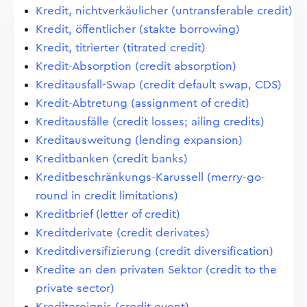
Kredit, nichtverkäulicher (untransferable credit)
Kredit, öffentlicher (stakte borrowing)
Kredit, titrierter (titrated credit)
Kredit-Absorption (credit absorption)
Kreditausfall-Swap (credit default swap, CDS)
Kredit-Abtretung (assignment of credit)
Kreditausfälle (credit losses; ailing credits)
Kreditausweitung (lending expansion)
Kreditbanken (credit banks)
Kreditbeschränkungs-Karussell (merry-go-
round in credit limitations)
Kreditbrief (letter of credit)
Kreditderivate (credit derivates)
Kreditdiversifizierung (credit diversification)
Kredite an den privaten Sektor (credit to the
private sector)
Kreditereignis (credit event)