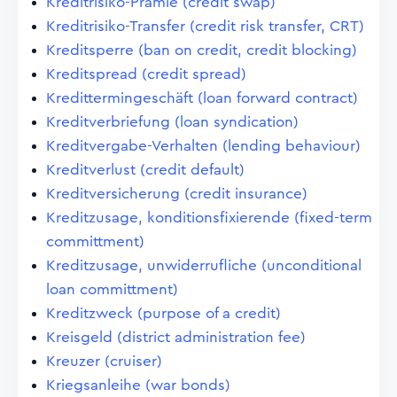
Kreditrisiko-Prämie (credit swap)
Kreditrisiko-Transfer (credit risk transfer, CRT)
Kreditsperre (ban on credit, credit blocking)
Kreditspread (credit spread)
Kredittermingeschäft (loan forward contract)
Kreditverbriefung (loan syndication)
Kreditvergabe-Verhalten (lending behaviour)
Kreditverlust (credit default)
Kreditversicherung (credit insurance)
Kreditzusage, konditionsfixierende (fixed-term
committment)
Kreditzusage, unwiderrufliche (unconditional
loan committment)
Kreditzweck (purpose of a credit)
Kreisgeld (district administration fee)
Kreuzer (cruiser)
Kriegsanleihe (war bonds)