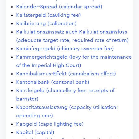
Kalender-Spread (calendar spread)
Kalfatergeld (caulking fee)
Kalibrierung (calibration)
Kalkulationszinssatz auch Kalkulationszinsfuss
(adequate target rate, required rate of return)
Kaminfegergeld (chimney sweeper fee)
Kammergerichtsgeld (levy for the maintenance
of the Imperial High Court)
Kannibalismus-Effekt (cannibalism effect)
Kantonalbank (cantonal bank)
Kanzleigeld (chancellery fee; receipts of
barrister)
Kapazitätsauslastung (capacity utilisation;
operating rate)
Kapgeld (cape lighting fee)
Kapital (capital)