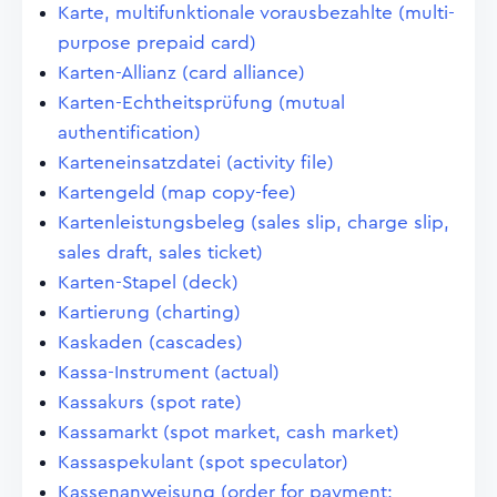
Karte, multifunktionale vorausbezahlte (multi-
purpose prepaid card)
Karten-Allianz (card alliance)
Karten-Echtheitsprüfung (mutual
authentification)
Karteneinsatzdatei (activity file)
Kartengeld (map copy-fee)
Kartenleistungsbeleg (sales slip, charge slip,
sales draft, sales ticket)
Karten-Stapel (deck)
Kartierung (charting)
Kaskaden (cascades)
Kassa-Instrument (actual)
Kassakurs (spot rate)
Kassamarkt (spot market, cash market)
Kassaspekulant (spot speculator)
Kassenanweisung (order for payment;