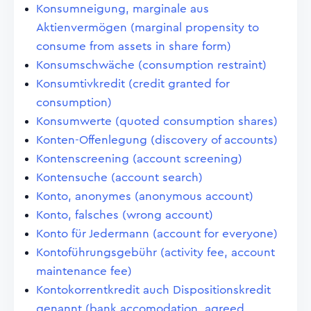
Konsumneigung, marginale aus
Aktienvermögen (marginal propensity to
consume from assets in share form)
Konsumschwäche (consumption restraint)
Konsumtivkredit (credit granted for
consumption)
Konsumwerte (quoted consumption shares)
Konten-Offenlegung (discovery of accounts)
Kontenscreening (account screening)
Kontensuche (account search)
Konto, anonymes (anonymous account)
Konto, falsches (wrong account)
Konto für Jedermann (account for everyone)
Kontoführungsgebühr (activity fee, account
maintenance fee)
Kontokorrentkredit auch Dispositionskredit
genannt (bank accomodation, agreed