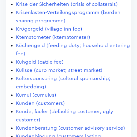
Krise der Sicherheiten (crisis of collaterals)
Krisenlasten-Verteilungsprogramm (burden
sharing programme)
Krügergeld (village inn fee)
Ktematometer (ktematometer)
Küchengeld (feeding duty; household entering
fee)
Kuhgeld (cattle fee)
Kulisse (curb market; street market)
Kultursponsoring (cultural sponsorship;
embedding)
Kumul (cumulus)
Kunden (customers)
Kunde, fauler (defaulting customer, ugly
customer)
Kundenberatung (customer advisory service)
Kundenbindung (customers lasting