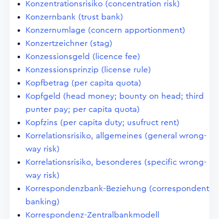
Konzentrationsrisiko (concentration risk)
Konzernbank (trust bank)
Konzernumlage (concern apportionment)
Konzertzeichner (stag)
Konzessionsgeld (licence fee)
Konzessionsprinzip (license rule)
Kopfbetrag (per capita quota)
Kopfgeld (head money; bounty on head; third
punter pay; per capita quota)
Kopfzins (per capita duty; usufruct rent)
Korrelationsrisiko, allgemeines (general wrong-
way risk)
Korrelationsrisiko, besonderes (specific wrong-
way risk)
Korrespondenzbank-Beziehung (correspondent
banking)
Korrespondenz-Zentralbankmodell