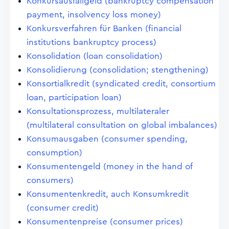
Konkursausfallgeld (bankruptcy compensation
payment, insolvency loss money)
Konkursverfahren für Banken (financial
institutions bankruptcy process)
Konsolidation (loan consolidation)
Konsolidierung (consolidation; stengthening)
Konsortialkredit (syndicated credit, consortium
loan, participation loan)
Konsultationsprozess, multilateraler
(multilateral consultation on global imbalances)
Konsumausgaben (consumer spending,
consumption)
Konsumentengeld (money in the hand of
consumers)
Konsumentenkredit, auch Konsumkredit
(consumer credit)
Konsumentenpreise (consumer prices)