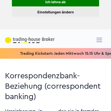
Ich lehne ab
Einstellungen ändern
Trading Kickstart: Jeden Mittwoch 15.15 Uhr & Speziell fü
Korrespondenzbank-
Beziehung (correspondent
banking)