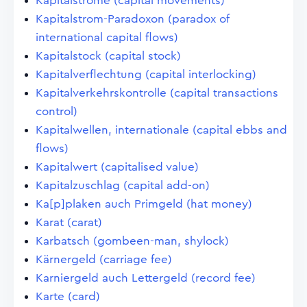
Kapitalströme (capital movements)
Kapitalstrom-Paradoxon (paradox of
international capital flows)
Kapitalstock (capital stock)
Kapitalverflechtung (capital interlocking)
Kapitalverkehrskontrolle (capital transactions
control)
Kapitalwellen, internationale (capital ebbs and
flows)
Kapitalwert (capitalised value)
Kapitalzuschlag (capital add-on)
Ka[p]plaken auch Primgeld (hat money)
Karat (carat)
Karbatsch (gombeen-man, shylock)
Kärnergeld (carriage fee)
Karniergeld auch Lettergeld (record fee)
Karte (card)