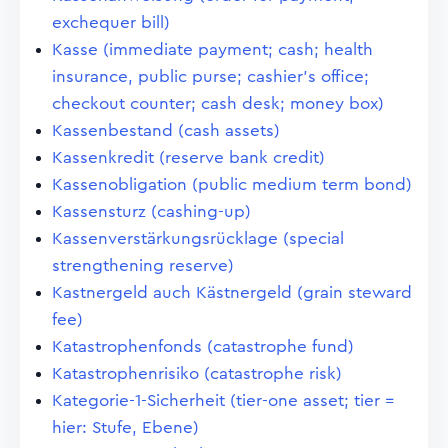
exchequer bill)
Kasse (immediate payment; cash; health
insurance, public purse; cashier's office;
checkout counter; cash desk; money box)
Kassenbestand (cash assets)
Kassenkredit (reserve bank credit)
Kassenobligation (public medium term bond)
Kassensturz (cashing-up)
Kassenverstärkungsrücklage (special
strengthening reserve)
Kastnergeld auch Kästnergeld (grain steward
fee)
Katastrophenfonds (catastrophe fund)
Katastrophenrisiko (catastrophe risk)
Kategorie-1-Sicherheit (tier-one asset; tier =
hier: Stufe, Ebene)