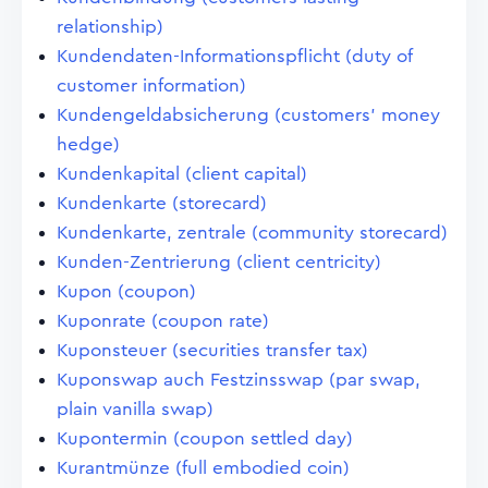
relationship)
Kundendaten-Informationspflicht (duty of
customer information)
Kundengeldabsicherung (customers' money
hedge)
Kundenkapital (client capital)
Kundenkarte (storecard)
Kundenkarte, zentrale (community storecard)
Kunden-Zentrierung (client centricity)
Kupon (coupon)
Kuponrate (coupon rate)
Kuponsteuer (securities transfer tax)
Kuponswap auch Festzinsswap (par swap,
plain vanilla swap)
Kupontermin (coupon settled day)
Kurantmünze (full embodied coin)