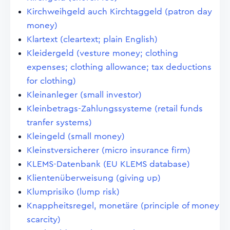
Kirchweihgeld auch Kirchtaggeld (patron day
money)
Klartext (cleartext; plain English)
Kleidergeld (vesture money; clothing
expenses; clothing allowance; tax deductions
for clothing)
Kleinanleger (small investor)
Kleinbetrags-Zahlungssysteme (retail funds
tranfer systems)
Kleingeld (small money)
Kleinstversicherer (micro insurance firm)
KLEMS-Datenbank (EU KLEMS database)
Klientenüberweisung (giving up)
Klumprisiko (lump risk)
Knappheitsregel, monetäre (principle of money
scarcity)