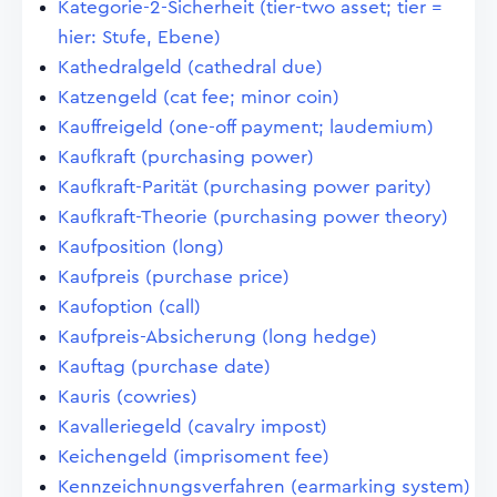
Kategorie-2-Sicherheit (tier-two asset; tier =
hier: Stufe, Ebene)
Kathedralgeld (cathedral due)
Katzengeld (cat fee; minor coin)
Kauffreigeld (one-off payment; laudemium)
Kaufkraft (purchasing power)
Kaufkraft-Parität (purchasing power parity)
Kaufkraft-Theorie (purchasing power theory)
Kaufposition (long)
Kaufpreis (purchase price)
Kaufoption (call)
Kaufpreis-Absicherung (long hedge)
Kauftag (purchase date)
Kauris (cowries)
Kavalleriegeld (cavalry impost)
Keichengeld (imprisoment fee)
Kennzeichnungsverfahren (earmarking system)