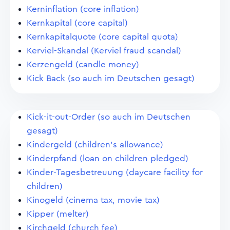
Kerninflation (core inflation)
Kernkapital (core capital)
Kernkapitalquote (core capital quota)
Kerviel-Skandal (Kerviel fraud scandal)
Kerzengeld (candle money)
Kick Back (so auch im Deutschen gesagt)
Kick-it-out-Order (so auch im Deutschen
gesagt)
Kindergeld (children's allowance)
Kinderpfand (loan on children pledged)
Kinder-Tagesbetreuung (daycare facility for
children)
Kinogeld (cinema tax, movie tax)
Kipper (melter)
Kirchgeld (church fee)