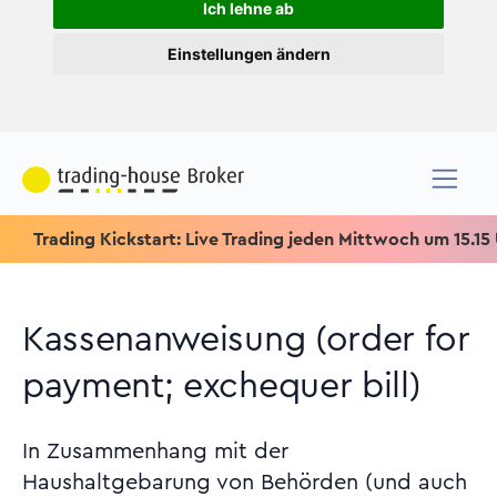
Ich lehne ab
Einstellungen ändern
ading Kickstart: Live Trading jeden Mittwoch um 15.15 Uhr & Sp
Kassenanweisung (order for
payment; exchequer bill)
In Zusammenhang mit der
Haushaltgebarung von Behörden (und auch