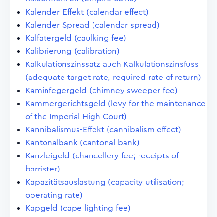
Kalender-Effekt (calendar effect)
Kalender-Spread (calendar spread)
Kalfatergeld (caulking fee)
Kalibrierung (calibration)
Kalkulationszinssatz auch Kalkulationszinsfuss
(adequate target rate, required rate of return)
Kaminfegergeld (chimney sweeper fee)
Kammergerichtsgeld (levy for the maintenance
of the Imperial High Court)
Kannibalismus-Effekt (cannibalism effect)
Kantonalbank (cantonal bank)
Kanzleigeld (chancellery fee; receipts of
barrister)
Kapazitätsauslastung (capacity utilisation;
operating rate)
Kapgeld (cape lighting fee)