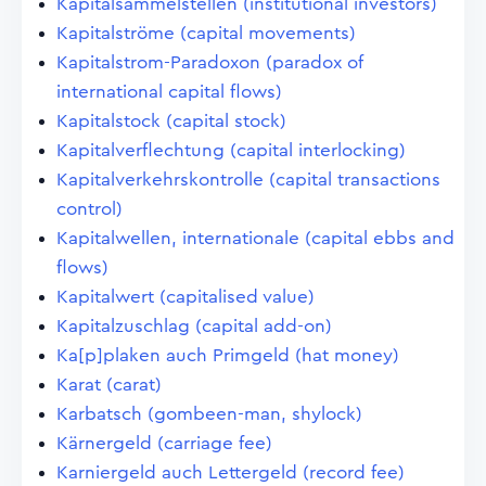
Kapitalsammelstellen (institutional investors)
Kapitalströme (capital movements)
Kapitalstrom-Paradoxon (paradox of
international capital flows)
Kapitalstock (capital stock)
Kapitalverflechtung (capital interlocking)
Kapitalverkehrskontrolle (capital transactions
control)
Kapitalwellen, internationale (capital ebbs and
flows)
Kapitalwert (capitalised value)
Kapitalzuschlag (capital add-on)
Ka[p]plaken auch Primgeld (hat money)
Karat (carat)
Karbatsch (gombeen-man, shylock)
Kärnergeld (carriage fee)
Karniergeld auch Lettergeld (record fee)