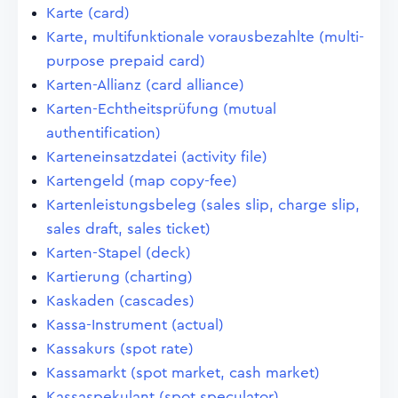
Karte (card)
Karte, multifunktionale vorausbezahlte (multi-
purpose prepaid card)
Karten-Allianz (card alliance)
Karten-Echtheitsprüfung (mutual
authentification)
Karteneinsatzdatei (activity file)
Kartengeld (map copy-fee)
Kartenleistungsbeleg (sales slip, charge slip,
sales draft, sales ticket)
Karten-Stapel (deck)
Kartierung (charting)
Kaskaden (cascades)
Kassa-Instrument (actual)
Kassakurs (spot rate)
Kassamarkt (spot market, cash market)
Kassaspekulant (spot speculator)