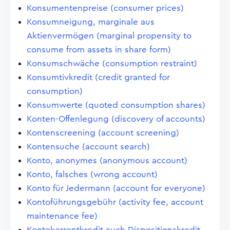
Konsumentenpreise (consumer prices)
Konsumneigung, marginale aus
Aktienvermögen (marginal propensity to
consume from assets in share form)
Konsumschwäche (consumption restraint)
Konsumtivkredit (credit granted for
consumption)
Konsumwerte (quoted consumption shares)
Konten-Offenlegung (discovery of accounts)
Kontenscreening (account screening)
Kontensuche (account search)
Konto, anonymes (anonymous account)
Konto, falsches (wrong account)
Konto für Jedermann (account for everyone)
Kontoführungsgebühr (activity fee, account
maintenance fee)
Kontokorrentkredit auch Dispositionskredit