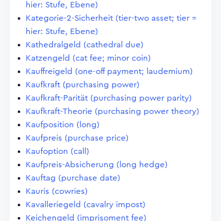
hier: Stufe, Ebene)
Kategorie-2-Sicherheit (tier-two asset; tier =
hier: Stufe, Ebene)
Kathedralgeld (cathedral due)
Katzengeld (cat fee; minor coin)
Kauffreigeld (one-off payment; laudemium)
Kaufkraft (purchasing power)
Kaufkraft-Parität (purchasing power parity)
Kaufkraft-Theorie (purchasing power theory)
Kaufposition (long)
Kaufpreis (purchase price)
Kaufoption (call)
Kaufpreis-Absicherung (long hedge)
Kauftag (purchase date)
Kauris (cowries)
Kavalleriegeld (cavalry impost)
Keichengeld (imprisoment fee)