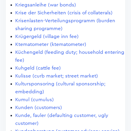
Kriegsanleihe (war bonds)
Krise der Sicherheiten (crisis of collaterals)
Krisenlasten-Verteilungsprogramm (burden
sharing programme)
Krügergeld (village inn fee)
Ktematometer (ktematometer)
Küchengeld (feeding duty; household entering
fee)
Kuhgeld (cattle fee)
Kulisse (curb market; street market)
Kultursponsoring (cultural sponsorship;
embedding)
Kumul (cumulus)
Kunden (customers)
Kunde, fauler (defaulting customer, ugly
customer)