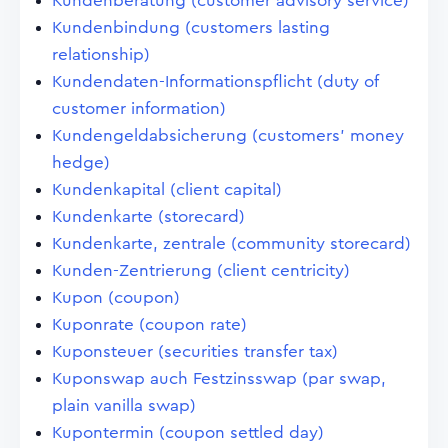
Kundenberatung (customer advisory service)
Kundenbindung (customers lasting
relationship)
Kundendaten-Informationspflicht (duty of
customer information)
Kundengeldabsicherung (customers' money
hedge)
Kundenkapital (client capital)
Kundenkarte (storecard)
Kundenkarte, zentrale (community storecard)
Kunden-Zentrierung (client centricity)
Kupon (coupon)
Kuponrate (coupon rate)
Kuponsteuer (securities transfer tax)
Kuponswap auch Festzinsswap (par swap,
plain vanilla swap)
Kupontermin (coupon settled day)