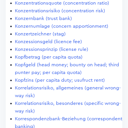
Konzentrationsquote (concentration ratio)
Konzentrationsrisiko (concentration risk)
Konzernbank (trust bank)
Konzernumlage (concern apportionment)
Konzertzeichner (stag)
Konzessionsgeld (licence fee)
Konzessionsprinzip (license rule)
Kopfbetrag (per capita quota)
Kopfgeld (head money; bounty on head; third
punter pay; per capita quota)
Kopfzins (per capita duty; usufruct rent)
Korrelationsrisiko, allgemeines (general wrong-
way risk)
Korrelationsrisiko, besonderes (specific wrong-
way risk)
Korrespondenzbank-Beziehung (correspondent
banking)