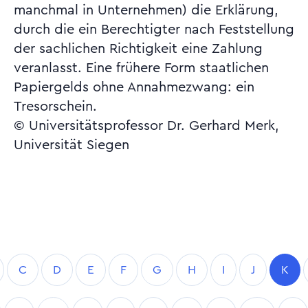
manchmal in Unternehmen) die Erklärung,
durch die ein Berechtigter nach Feststellung
der sachlichen Richtigkeit eine Zahlung
veranlasst. Eine frühere Form staatlichen
Papiergelds ohne Annahmezwang: ein
Tresorschein.
© Universitätsprofessor Dr. Gerhard Merk,
Universität Siegen
C
D
E
F
G
H
I
J
K