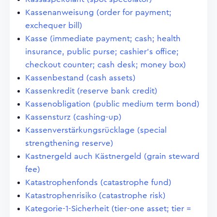
Kassenanweisung (order for payment;
exchequer bill)
Kasse (immediate payment; cash; health
insurance, public purse; cashier's office;
checkout counter; cash desk; money box)
Kassenbestand (cash assets)
Kassenkredit (reserve bank credit)
Kassenobligation (public medium term bond)
Kassensturz (cashing-up)
Kassenverstärkungsrücklage (special
strengthening reserve)
Kastnergeld auch Kästnergeld (grain steward
fee)
Katastrophenfonds (catastrophe fund)
Katastrophenrisiko (catastrophe risk)
Kategorie-1-Sicherheit (tier-one asset; tier =