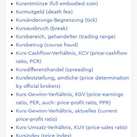
Kurantmünze (full embodied coin)
Kurmutgeld (death fee)
Kursänderungs-Begrenzung (tick)
Kursausbruch (break)
Kursbereich, gehandelter (trading range)
Kursbetrug (course fraud)
Kurs-Cashflow-Verhältnis, KCV (price-cashflow
ratio, PCR)
Kursdifferenzhandel (spreading)
Kursfeststellung, amtliche (price determination
by official brokers)
Kurs-Gewinn-Verhältnis, KGV (price-earnings
ratio, PER, auch: price-profit ratio, PPR)
Kurs-Gewinn-Verhältnis, aktuelles (current
price-profit ratio)
Kurs-Umsatz-Verhältnis, KUV (price-sales ratio)
Kursindex (price index)