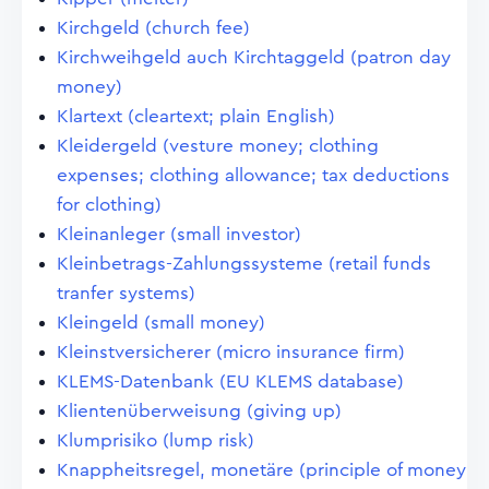
Kirchgeld (church fee)
Kirchweihgeld auch Kirchtaggeld (patron day
money)
Klartext (cleartext; plain English)
Kleidergeld (vesture money; clothing
expenses; clothing allowance; tax deductions
for clothing)
Kleinanleger (small investor)
Kleinbetrags-Zahlungssysteme (retail funds
tranfer systems)
Kleingeld (small money)
Kleinstversicherer (micro insurance firm)
KLEMS-Datenbank (EU KLEMS database)
Klientenüberweisung (giving up)
Klumprisiko (lump risk)
Knappheitsregel, monetäre (principle of money