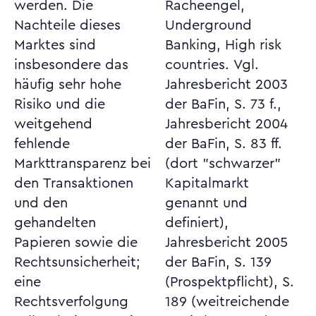
werden. Die
Racheengel,
Nachteile dieses
Underground
Marktes sind
Banking, High risk
insbesondere das
countries. Vgl.
häufig sehr hohe
Jahresbericht 2003
Risiko und die
der BaFin, S. 73 f.,
weitgehend
Jahresbericht 2004
fehlende
der BaFin, S. 83 ff.
Markttransparenz bei
(dort "schwarzer"
den Transaktionen
Kapitalmarkt
und den
genannt und
gehandelten
definiert),
Papieren sowie die
Jahresbericht 2005
Rechtsunsicherheit;
der BaFin, S. 139
eine
(Prospektpflicht), S.
Rechtsverfolgung
189 (weitreichende