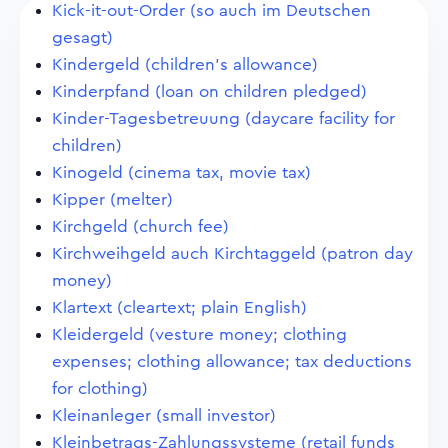
Kick-it-out-Order (so auch im Deutschen
gesagt)
Kindergeld (children's allowance)
Kinderpfand (loan on children pledged)
Kinder-Tagesbetreuung (daycare facility for
children)
Kinogeld (cinema tax, movie tax)
Kipper (melter)
Kirchgeld (church fee)
Kirchweihgeld auch Kirchtaggeld (patron day
money)
Klartext (cleartext; plain English)
Kleidergeld (vesture money; clothing
expenses; clothing allowance; tax deductions
for clothing)
Kleinanleger (small investor)
Kleinbetrags-Zahlungssysteme (retail funds