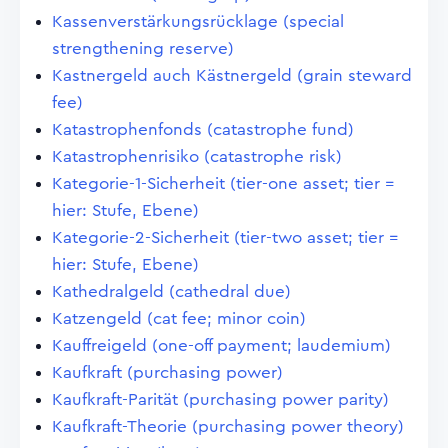
Kassenverstärkungsrücklage (special
strengthening reserve)
Kastnergeld auch Kästnergeld (grain steward
fee)
Katastrophenfonds (catastrophe fund)
Katastrophenrisiko (catastrophe risk)
Kategorie-1-Sicherheit (tier-one asset; tier =
hier: Stufe, Ebene)
Kategorie-2-Sicherheit (tier-two asset; tier =
hier: Stufe, Ebene)
Kathedralgeld (cathedral due)
Katzengeld (cat fee; minor coin)
Kauffreigeld (one-off payment; laudemium)
Kaufkraft (purchasing power)
Kaufkraft-Parität (purchasing power parity)
Kaufkraft-Theorie (purchasing power theory)