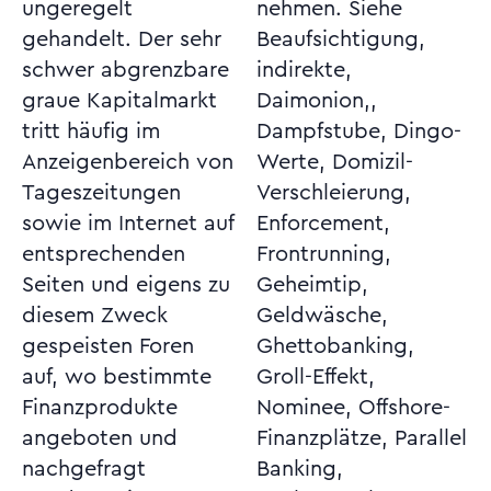
ungeregelt
nehmen. Siehe
gehandelt. Der sehr
Beaufsichtigung,
schwer abgrenzbare
indirekte,
graue Kapitalmarkt
Daimonion,,
tritt häufig im
Dampfstube, Dingo-
Anzeigenbereich von
Werte, Domizil-
Tageszeitungen
Verschleierung,
sowie im Internet auf
Enforcement,
entsprechenden
Frontrunning,
Seiten und eigens zu
Geheimtip,
diesem Zweck
Geldwäsche,
gespeisten Foren
Ghettobanking,
auf, wo bestimmte
Groll-Effekt,
Finanzprodukte
Nominee, Offshore-
angeboten und
Finanzplätze, Parallel
nachgefragt
Banking,