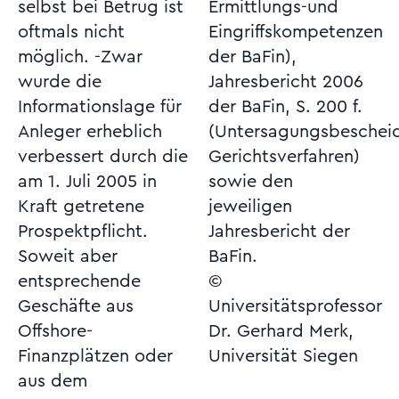
selbst bei Betrug ist
Ermittlungs-und
oftmals nicht
Eingriffskompetenzen
möglich. -Zwar
der BaFin),
wurde die
Jahresbericht 2006
Informationslage für
der BaFin, S. 200 f.
Anleger erheblich
(Untersagungsbescheide;
verbessert durch die
Gerichtsverfahren)
am 1. Juli 2005 in
sowie den
Kraft getretene
jeweiligen
Prospektpflicht.
Jahresbericht der
Soweit aber
BaFin.
entsprechende
©
Geschäfte aus
Universitätsprofessor
Offshore-
Dr. Gerhard Merk,
Finanzplätzen oder
Universität Siegen
aus dem