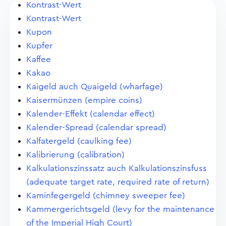
Kontrast-Wert
Kontrast-Wert
Kupon
Kupfer
Kaffee
Kakao
Kaigeld auch Quaigeld (wharfage)
Kaisermünzen (empire coins)
Kalender-Effekt (calendar effect)
Kalender-Spread (calendar spread)
Kalfatergeld (caulking fee)
Kalibrierung (calibration)
Kalkulationszinssatz auch Kalkulationszinsfuss
(adequate target rate, required rate of return)
Kaminfegergeld (chimney sweeper fee)
Kammergerichtsgeld (levy for the maintenance
of the Imperial High Court)