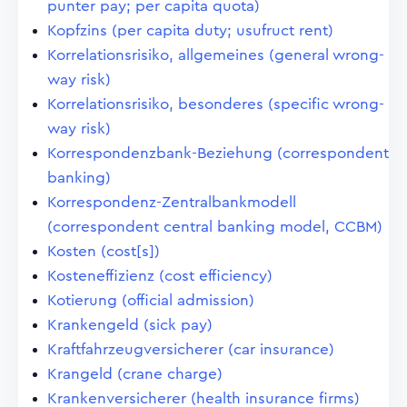
punter pay; per capita quota)
Kopfzins (per capita duty; usufruct rent)
Korrelationsrisiko, allgemeines (general wrong-
way risk)
Korrelationsrisiko, besonderes (specific wrong-
way risk)
Korrespondenzbank-Beziehung (correspondent
banking)
Korrespondenz-Zentralbankmodell
(correspondent central banking model, CCBM)
Kosten (cost[s])
Kosteneffizienz (cost efficiency)
Kotierung (official admission)
Krankengeld (sick pay)
Kraftfahrzeugversicherer (car insurance)
Krangeld (crane charge)
Krankenversicherer (health insurance firms)