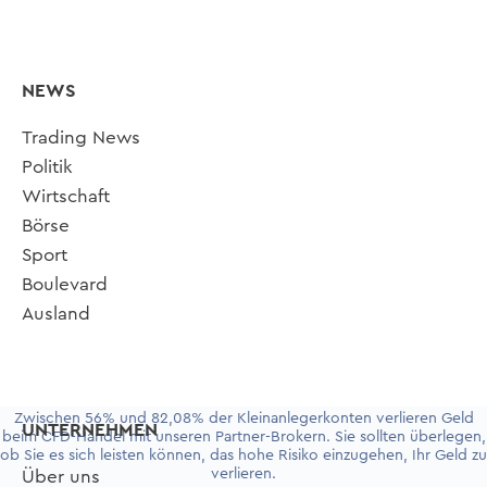
NEWS
Trading News
Politik
Wirtschaft
Börse
Sport
Boulevard
Ausland
Zwischen 56% und 82,08% der Kleinanlegerkonten verlieren Geld
UNTERNEHMEN
beim CFD-Handel mit unseren Partner-Brokern. Sie sollten überlegen,
ob Sie es sich leisten können, das hohe Risiko einzugehen, Ihr Geld zu
verlieren.
Über uns