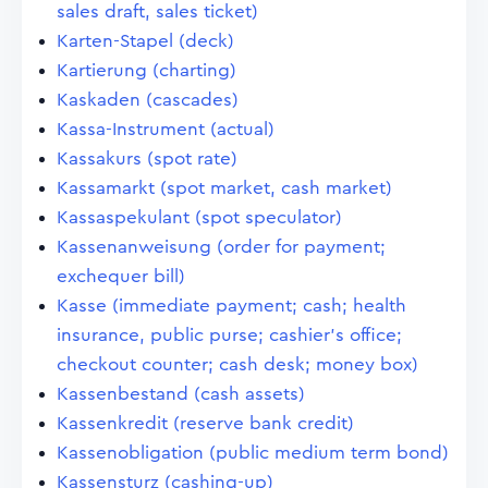
sales draft, sales ticket)
Karten-Stapel (deck)
Kartierung (charting)
Kaskaden (cascades)
Kassa-Instrument (actual)
Kassakurs (spot rate)
Kassamarkt (spot market, cash market)
Kassaspekulant (spot speculator)
Kassenanweisung (order for payment;
exchequer bill)
Kasse (immediate payment; cash; health
insurance, public purse; cashier's office;
checkout counter; cash desk; money box)
Kassenbestand (cash assets)
Kassenkredit (reserve bank credit)
Kassenobligation (public medium term bond)
Kassensturz (cashing-up)