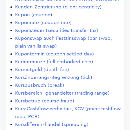
Kunden-Zentrierung (client centricity)
Kupon (coupon)
Kuponrate (coupon rate)
Kuponsteuer (securities transfer tax)
Kuponswap auch Festzinsswap (par swap,
plain vanilla swap)
Kupontermin (coupon settled day)
Kurantmünze (full embodied coin)
Kurmutgeld (death fee)
Kursänderungs-Begrenzung (tick)
Kursausbruch (break)
Kursbereich, gehandelter (trading range)
Kursbetrug (course fraud)
Kurs-Cashflow-Verhältnis, KCV (price-cashflow
ratio, PCR)
Kursdifferenzhandel (spreading)