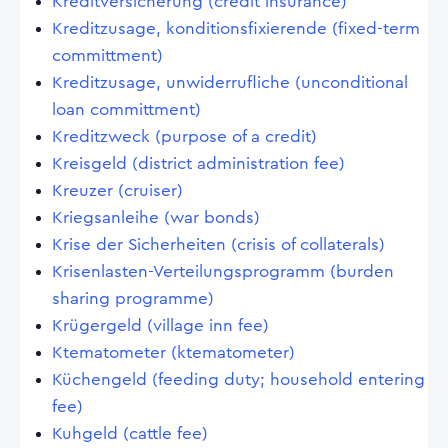
Kreditversicherung (credit insurance)
Kreditzusage, konditionsfixierende (fixed-term
committment)
Kreditzusage, unwiderrufliche (unconditional
loan committment)
Kreditzweck (purpose of a credit)
Kreisgeld (district administration fee)
Kreuzer (cruiser)
Kriegsanleihe (war bonds)
Krise der Sicherheiten (crisis of collaterals)
Krisenlasten-Verteilungsprogramm (burden
sharing programme)
Krügergeld (village inn fee)
Ktematometer (ktematometer)
Küchengeld (feeding duty; household entering
fee)
Kuhgeld (cattle fee)