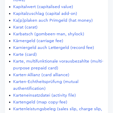
Kapitalwert (capitalised value)
Kapitalzuschlag (capital add-on)
Ka[p]plaken auch Primgeld (hat money)
Karat (carat)
Karbatsch (gombeen-man, shylock)
Kärnergeld (carriage fee)
Karniergeld auch Lettergeld (record fee)
Karte (card)
Karte, multifunktionale vorausbezahlte (multi-
purpose prepaid card)
Karten-Allianz (card alliance)
Karten-Echtheitsprüfung (mutual
authentification)
Karteneinsatzdatei (activity file)
Kartengeld (map copy-fee)
Kartenleistungsbeleg (sales slip, charge slip,