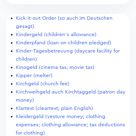
Kick-it-out-Order (so auch im Deutschen
gesagt)
Kindergeld (children's allowance)
Kinderpfand (loan on children pledged)
Kinder-Tagesbetreuung (daycare facility for
children)
Kinogeld (cinema tax, movie tax)
Kipper (melter)
Kirchgeld (church fee)
Kirchweihgeld auch Kirchtaggeld (patron day
money)
Klartext (cleartext; plain English)
Kleidergeld (vesture money; clothing
expenses; clothing allowance; tax deductions
for clothing)