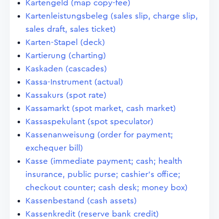
Kartengeld (map copy-fee)
Kartenleistungsbeleg (sales slip, charge slip,
sales draft, sales ticket)
Karten-Stapel (deck)
Kartierung (charting)
Kaskaden (cascades)
Kassa-Instrument (actual)
Kassakurs (spot rate)
Kassamarkt (spot market, cash market)
Kassaspekulant (spot speculator)
Kassenanweisung (order for payment;
exchequer bill)
Kasse (immediate payment; cash; health
insurance, public purse; cashier's office;
checkout counter; cash desk; money box)
Kassenbestand (cash assets)
Kassenkredit (reserve bank credit)