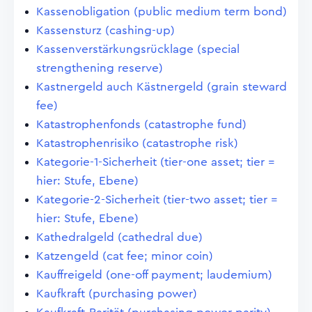
Kassenobligation (public medium term bond)
Kassensturz (cashing-up)
Kassenverstärkungsrücklage (special
strengthening reserve)
Kastnergeld auch Kästnergeld (grain steward
fee)
Katastrophenfonds (catastrophe fund)
Katastrophenrisiko (catastrophe risk)
Kategorie-1-Sicherheit (tier-one asset; tier =
hier: Stufe, Ebene)
Kategorie-2-Sicherheit (tier-two asset; tier =
hier: Stufe, Ebene)
Kathedralgeld (cathedral due)
Katzengeld (cat fee; minor coin)
Kauffreigeld (one-off payment; laudemium)
Kaufkraft (purchasing power)