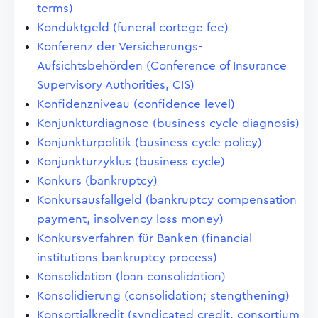
terms)
Konduktgeld (funeral cortege fee)
Konferenz der Versicherungs-
Aufsichtsbehörden (Conference of Insurance
Supervisory Authorities, CIS)
Konfidenzniveau (confidence level)
Konjunkturdiagnose (business cycle diagnosis)
Konjunkturpolitik (business cycle policy)
Konjunkturzyklus (business cycle)
Konkurs (bankruptcy)
Konkursausfallgeld (bankruptcy compensation
payment, insolvency loss money)
Konkursverfahren für Banken (financial
institutions bankruptcy process)
Konsolidation (loan consolidation)
Konsolidierung (consolidation; stengthening)
Konsortialkredit (syndicated credit, consortium