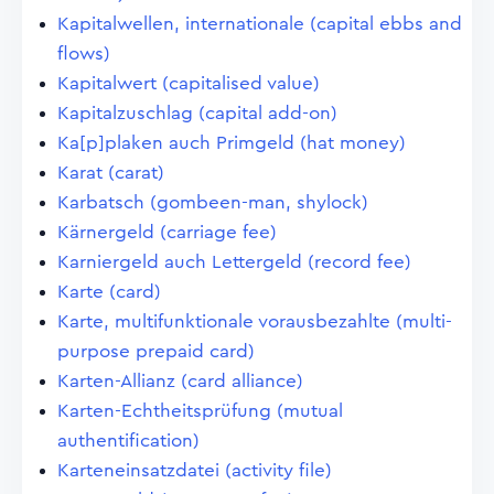
Kapitalwellen, internationale (capital ebbs and
flows)
Kapitalwert (capitalised value)
Kapitalzuschlag (capital add-on)
Ka[p]plaken auch Primgeld (hat money)
Karat (carat)
Karbatsch (gombeen-man, shylock)
Kärnergeld (carriage fee)
Karniergeld auch Lettergeld (record fee)
Karte (card)
Karte, multifunktionale vorausbezahlte (multi-
purpose prepaid card)
Karten-Allianz (card alliance)
Karten-Echtheitsprüfung (mutual
authentification)
Karteneinsatzdatei (activity file)