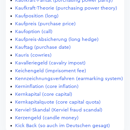
Kaufkraft-Parität (purchasing power parity)
Kaufkraft-Theorie (purchasing power theory)
Kaufposition (long)
Kaufpreis (purchase price)
Kaufoption (call)
Kaufpreis-Absicherung (long hedge)
Kauftag (purchase date)
Kauris (cowries)
Kavalleriegeld (cavalry impost)
Keichengeld (imprisoment fee)
Kennzeichnungsverfahren (earmarking system)
Kerninflation (core inflation)
Kernkapital (core capital)
Kernkapitalquote (core capital quota)
Kerviel-Skandal (Kerviel fraud scandal)
Kerzengeld (candle money)
Kick Back (so auch im Deutschen gesagt)