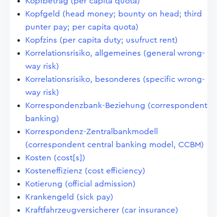
Kopfbetrag (per capita quota)
Kopfgeld (head money; bounty on head; third
punter pay; per capita quota)
Kopfzins (per capita duty; usufruct rent)
Korrelationsrisiko, allgemeines (general wrong-
way risk)
Korrelationsrisiko, besonderes (specific wrong-
way risk)
Korrespondenzbank-Beziehung (correspondent
banking)
Korrespondenz-Zentralbankmodell
(correspondent central banking model, CCBM)
Kosten (cost[s])
Kosteneffizienz (cost efficiency)
Kotierung (official admission)
Krankengeld (sick pay)
Kraftfahrzeugversicherer (car insurance)