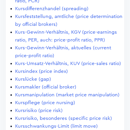
ratio, PCR)
Kursdifferenzhandel (spreading)
Kursfeststellung, amtliche (price determination
by official brokers)
Kurs-Gewinn-Verhältnis, KGV (price-earnings
ratio, PER, auch: price-profit ratio, PPR)
Kurs-Gewinn-Verhältnis, aktuelles (current
price-profit ratio)
Kurs-Umsatz-Verhältnis, KUV (price-sales ratio)
Kursindex (price index)
Kurslücke (gap)
Kursmakler (official broker)
Kursmanipulation (market price manipulation)
Kurspflege (price nursing)
Kursrisiko (price risk)
Kursrisiko, besonderes (specific price risk)
Kursschwankungs-Limit (limit move)