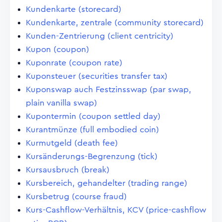
Kundenkarte (storecard)
Kundenkarte, zentrale (community storecard)
Kunden-Zentrierung (client centricity)
Kupon (coupon)
Kuponrate (coupon rate)
Kuponsteuer (securities transfer tax)
Kuponswap auch Festzinsswap (par swap,
plain vanilla swap)
Kupontermin (coupon settled day)
Kurantmünze (full embodied coin)
Kurmutgeld (death fee)
Kursänderungs-Begrenzung (tick)
Kursausbruch (break)
Kursbereich, gehandelter (trading range)
Kursbetrug (course fraud)
Kurs-Cashflow-Verhältnis, KCV (price-cashflow