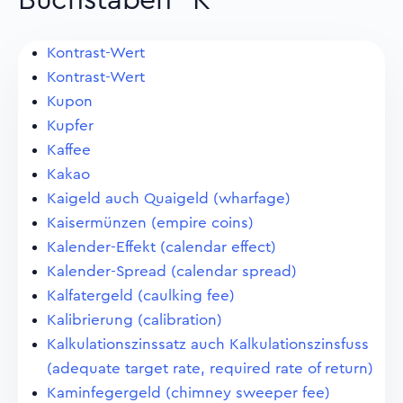
Buchstaben "K"
Kontrast-Wert
Kontrast-Wert
Kupon
Kupfer
Kaffee
Kakao
Kaigeld auch Quaigeld (wharfage)
Kaisermünzen (empire coins)
Kalender-Effekt (calendar effect)
Kalender-Spread (calendar spread)
Kalfatergeld (caulking fee)
Kalibrierung (calibration)
Kalkulationszinssatz auch Kalkulationszinsfuss
(adequate target rate, required rate of return)
Kaminfegergeld (chimney sweeper fee)