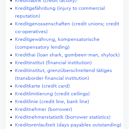
Kreditfabrik (credit factory)
Kreditgefährdung (injury to commercial
reputation)
Kreditgenossenschaften (credit unions; credit
co-operatives)
Kreditgewährung, kompensatorische
(compensatory lending)
Kredithai (loan shark, gombeen-man, shylock)
Kreditinstitut (financial institution)
Kreditinstitut, grenzüberschreitend tätiges
(transborder financial institution)
Kreditkarte (credit card)
Kreditlimitierung (credit ceilings)
Kreditlinie (credit line, bank line)
Kreditnehmer (borrower)
Kreditnehmerstatistik (borrower statistics)
Kreditorenlaufzeit (days payables outstanding)