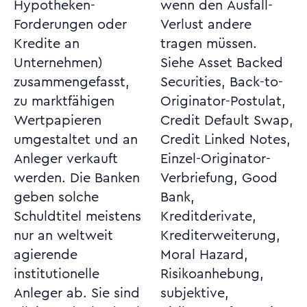
Hypotheken-
wenn den Ausfall-
Forderungen oder
Verlust andere
Kredite an
tragen müssen.
Unternehmen)
Siehe Asset Backed
zusammengefasst,
Securities, Back-to-
zu marktfähigen
Originator-Postulat,
Wertpapieren
Credit Default Swap,
umgestaltet und an
Credit Linked Notes,
Anleger verkauft
Einzel-Originator-
werden. Die Banken
Verbriefung, Good
geben solche
Bank,
Schuldtitel meistens
Kreditderivate,
nur an weltweit
Krediterweiterung,
agierende
Moral Hazard,
institutionelle
Risikoanhebung,
Anleger ab. Sie sind
subjektive,