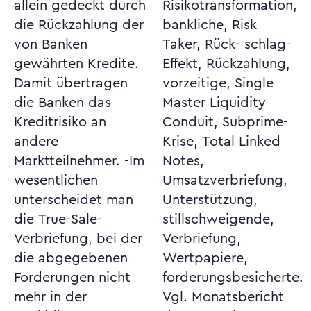
allein gedeckt durch
Risikotransformation,
die Rückzahlung der
bankliche, Risk
von Banken
Taker, Rück- schlag-
gewährten Kredite.
Effekt, Rückzahlung,
Damit übertragen
vorzeitige, Single
die Banken das
Master Liquidity
Kreditrisiko an
Conduit, Subprime-
andere
Krise, Total Linked
Marktteilnehmer. -Im
Notes,
wesentlichen
Umsatzverbriefung,
unterscheidet man
Unterstützung,
die True-Sale-
stillschweigende,
Verbriefung, bei der
Verbriefung,
die abgegebenen
Wertpapiere,
Forderungen nicht
forderungsbesicherte.
mehr in der
Vgl. Monatsbericht