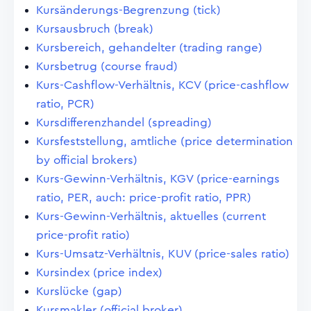
Kursänderungs-Begrenzung (tick)
Kursausbruch (break)
Kursbereich, gehandelter (trading range)
Kursbetrug (course fraud)
Kurs-Cashflow-Verhältnis, KCV (price-cashflow
ratio, PCR)
Kursdifferenzhandel (spreading)
Kursfeststellung, amtliche (price determination
by official brokers)
Kurs-Gewinn-Verhältnis, KGV (price-earnings
ratio, PER, auch: price-profit ratio, PPR)
Kurs-Gewinn-Verhältnis, aktuelles (current
price-profit ratio)
Kurs-Umsatz-Verhältnis, KUV (price-sales ratio)
Kursindex (price index)
Kurslücke (gap)
Kursmakler (official broker)