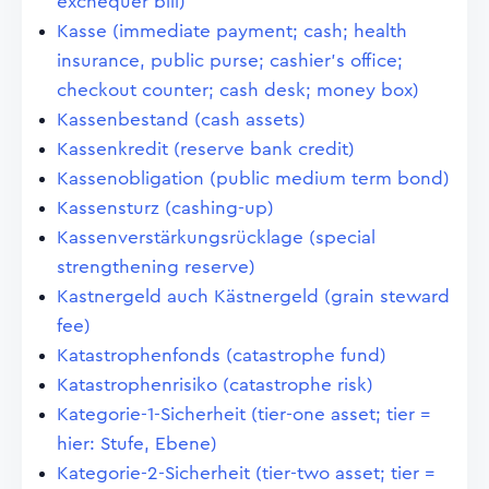
exchequer bill)
Kasse (immediate payment; cash; health
insurance, public purse; cashier's office;
checkout counter; cash desk; money box)
Kassenbestand (cash assets)
Kassenkredit (reserve bank credit)
Kassenobligation (public medium term bond)
Kassensturz (cashing-up)
Kassenverstärkungsrücklage (special
strengthening reserve)
Kastnergeld auch Kästnergeld (grain steward
fee)
Katastrophenfonds (catastrophe fund)
Katastrophenrisiko (catastrophe risk)
Kategorie-1-Sicherheit (tier-one asset; tier =
hier: Stufe, Ebene)
Kategorie-2-Sicherheit (tier-two asset; tier =