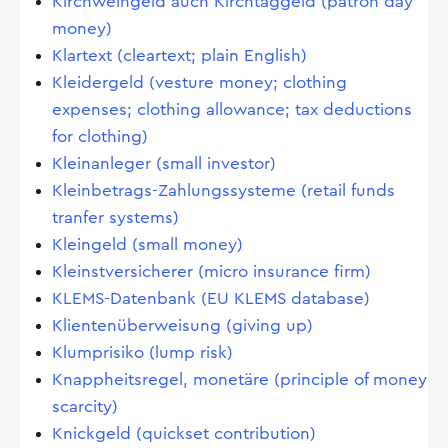
Kirchweihgeld auch Kirchtaggeld (patron day
money)
Klartext (cleartext; plain English)
Kleidergeld (vesture money; clothing
expenses; clothing allowance; tax deductions
for clothing)
Kleinanleger (small investor)
Kleinbetrags-Zahlungssysteme (retail funds
tranfer systems)
Kleingeld (small money)
Kleinstversicherer (micro insurance firm)
KLEMS-Datenbank (EU KLEMS database)
Klientenüberweisung (giving up)
Klumprisiko (lump risk)
Knappheitsregel, monetäre (principle of money
scarcity)
Knickgeld (quickset contribution)