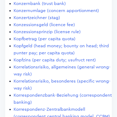
Konzernbank (trust bank)
Konzernumlage (concern apportionment)
Konzertzeichner (stag)
Konzessionsgeld (licence fee)
Konzessionsprinzip (license rule)
Kopfbetrag (per capita quota)
Kopfgeld (head money; bounty on head; third
punter pay; per capita quota)
Kopfzins (per capita duty; usufruct rent)
Korrelationsrisiko, allgemeines (general wrong-
way risk)
Korrelationsrisiko, besonderes (specific wrong-
way risk)
Korrespondenzbank-Beziehung (correspondent
banking)
Korrespondenz-Zentralbankmodell
(correspondent central banking model, CCBM)