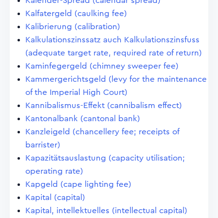
Kalender-Spread (calendar spread)
Kalfatergeld (caulking fee)
Kalibrierung (calibration)
Kalkulationszinssatz auch Kalkulationszinsfuss
(adequate target rate, required rate of return)
Kaminfegergeld (chimney sweeper fee)
Kammergerichtsgeld (levy for the maintenance
of the Imperial High Court)
Kannibalismus-Effekt (cannibalism effect)
Kantonalbank (cantonal bank)
Kanzleigeld (chancellery fee; receipts of
barrister)
Kapazitätsauslastung (capacity utilisation;
operating rate)
Kapgeld (cape lighting fee)
Kapital (capital)
Kapital, intellektuelles (intellectual capital)