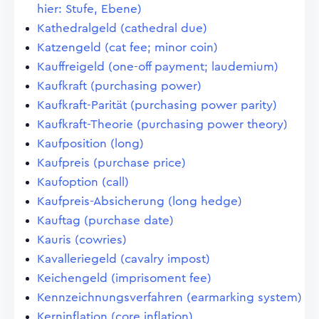
hier: Stufe, Ebene)
Kathedralgeld (cathedral due)
Katzengeld (cat fee; minor coin)
Kauffreigeld (one-off payment; laudemium)
Kaufkraft (purchasing power)
Kaufkraft-Parität (purchasing power parity)
Kaufkraft-Theorie (purchasing power theory)
Kaufposition (long)
Kaufpreis (purchase price)
Kaufoption (call)
Kaufpreis-Absicherung (long hedge)
Kauftag (purchase date)
Kauris (cowries)
Kavalleriegeld (cavalry impost)
Keichengeld (imprisoment fee)
Kennzeichnungsverfahren (earmarking system)
Kerninflation (core inflation)