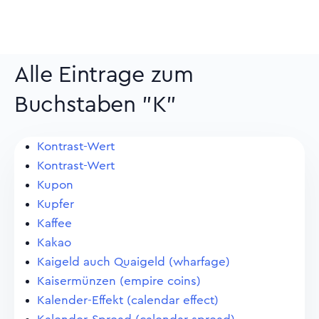
Alle Eintrage zum
Buchstaben "K"
Kontrast-Wert
Kontrast-Wert
Kupon
Kupfer
Kaffee
Kakao
Kaigeld auch Quaigeld (wharfage)
Kaisermünzen (empire coins)
Kalender-Effekt (calendar effect)