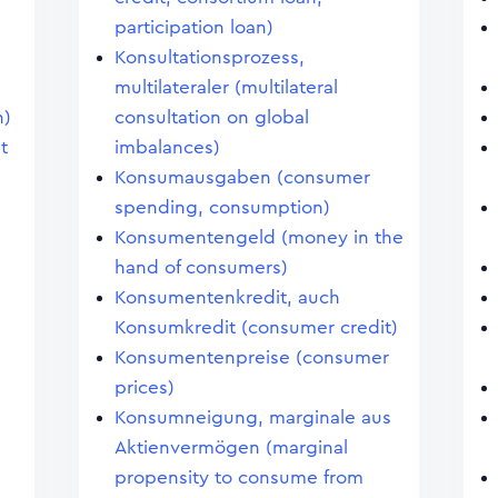
participation loan)
Konsultationsprozess,
multilateraler (multilateral
n)
consultation on global
t
imbalances)
Konsumausgaben (consumer
spending, consumption)
Konsumentengeld (money in the
hand of consumers)
Konsumentenkredit, auch
Konsumkredit (consumer credit)
Konsumentenpreise (consumer
prices)
Konsumneigung, marginale aus
Aktienvermögen (marginal
propensity to consume from