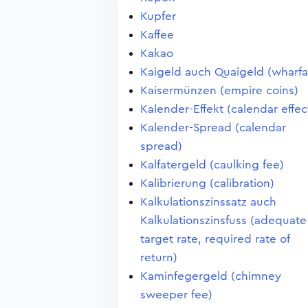
Kupfer
Kaffee
Kakao
Kaigeld auch Quaigeld (wharf
Kaisermünzen (empire coins)
Kalender-Effekt (calendar effec
Kalender-Spread (calendar
spread)
Kalfatergeld (caulking fee)
Kalibrierung (calibration)
Kalkulationszinssatz auch
Kalkulationszinsfuss (adequate
target rate, required rate of
return)
Kaminfegergeld (chimney
sweeper fee)