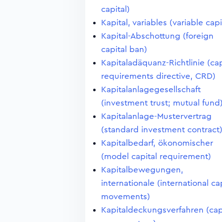
capital)
Kapital, variables (variable capi
Kapital-Abschottung (foreign
capital ban)
Kapitaladäquanz-Richtlinie (cap
requirements directive, CRD)
Kapitalanlagegesellschaft
(investment trust; mutual fund
Kapitalanlage-Mustervertrag
(standard investment contract
Kapitalbedarf, ökonomischer
(model capital requirement)
Kapitalbewegungen,
internationale (international ca
movements)
Kapitaldeckungsverfahren (cap