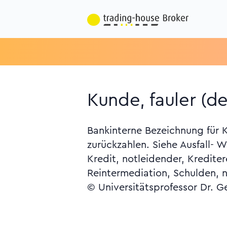
Kunde, fauler (d
Bankinterne Bezeichnung für K
zurückzahlen. Siehe Ausfall- W
Kredit, notleidender, Kreditere
Reintermediation, Schulden, 
© Universitätsprofessor Dr. G