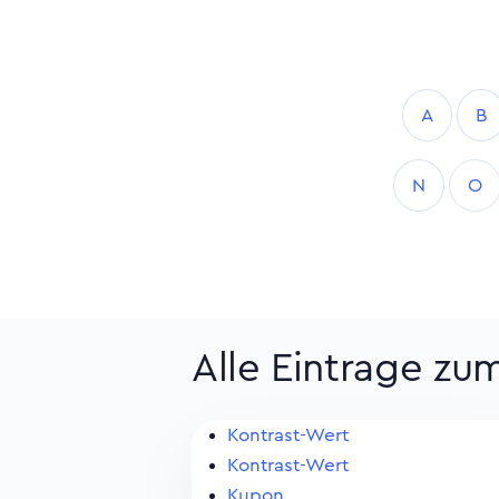
A
B
N
O
Alle Eintrage zu
Kontrast-Wert
Kontrast-Wert
Kupon