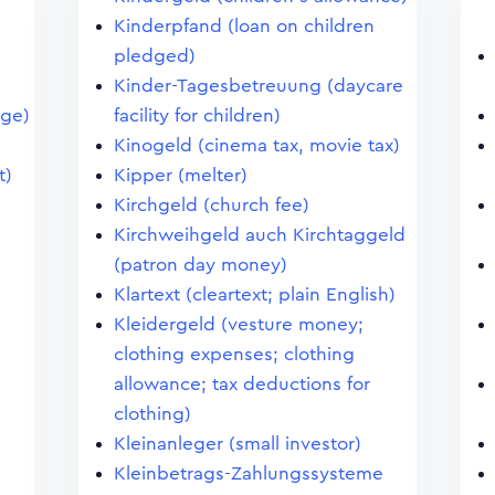
Kinderpfand (loan on children
pledged)
Kinder-Tagesbetreuung (daycare
age)
facility for children)
Kinogeld (cinema tax, movie tax)
t)
Kipper (melter)
Kirchgeld (church fee)
Kirchweihgeld auch Kirchtaggeld
(patron day money)
Klartext (cleartext; plain English)
Kleidergeld (vesture money;
clothing expenses; clothing
allowance; tax deductions for
clothing)
Kleinanleger (small investor)
Kleinbetrags-Zahlungssysteme