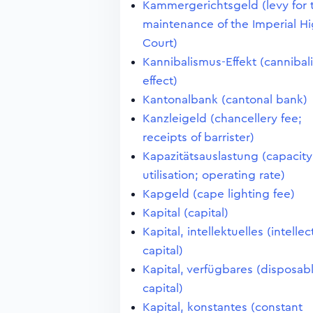
Kammergerichtsgeld (levy for 
maintenance of the Imperial H
Court)
Kannibalismus-Effekt (cannibal
effect)
Kantonalbank (cantonal bank)
Kanzleigeld (chancellery fee;
receipts of barrister)
Kapazitätsauslastung (capacity
utilisation; operating rate)
Kapgeld (cape lighting fee)
Kapital (capital)
Kapital, intellektuelles (intellec
capital)
Kapital, verfügbares (disposab
capital)
Kapital, konstantes (constant