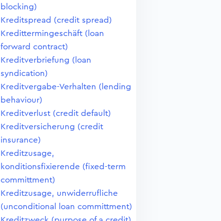
blocking)
Kreditspread (credit spread)
Kredittermingeschäft (loan
forward contract)
Kreditverbriefung (loan
syndication)
Kreditvergabe-Verhalten (lending
behaviour)
Kreditverlust (credit default)
Kreditversicherung (credit
insurance)
Kreditzusage,
konditionsfixierende (fixed-term
committment)
Kreditzusage, unwiderrufliche
(unconditional loan committment)
Kreditzweck (purpose of a credit)