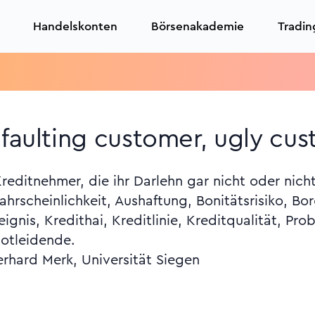
Handelskonten
Börsenakademie
Tradin
T
efaulting customer, ugly cu
reditnehmer, die ihr Darlehn gar nicht oder nic
ahrscheinlichkeit, Aushaftung, Bonitätsrisiko, Bor
ignis, Kredithai, Kreditlinie, Kreditqualität, Prob
notleidende.
erhard Merk, Universität Siegen