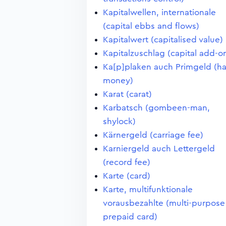
Kapitalwellen, internationale
(capital ebbs and flows)
Kapitalwert (capitalised value)
Kapitalzuschlag (capital add-o
Ka[p]plaken auch Primgeld (ha
money)
Karat (carat)
Karbatsch (gombeen-man,
shylock)
Kärnergeld (carriage fee)
Karniergeld auch Lettergeld
(record fee)
Karte (card)
Karte, multifunktionale
vorausbezahlte (multi-purpose
prepaid card)