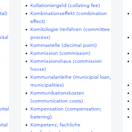
Kollationiergeld (collating fee)
tal)
Kombinationseffekt (combination
effect)
Komitologie-Verfahren (committee
ital
process)
Kommastelle (decimal point)
Kommission (commission)
)
Kommissionshaus (commission
house)
)
Kommunalanleihe (municipial loan,
municipalities)
Kommunikationskosten
(communication costs)
pital
Kompensation (compensation;
batering)
ital
Kompetenz, fachliche