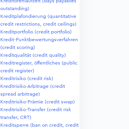
Kreditorenlaufzeit (days payables
outstanding)
Kreditplafondierung (quantitative
credit restrictions, credit ceilings)
Kreditportfolio (credit portfolio)
Kredit-Punktbewertungsverfahren
(credit scoring)
Kreditqualität (credit quality)
Kreditregister, öffentliches (public
credit register)
Kreditrisiko (credit risk)
Kreditrisiko-Arbitrage (credit
spread arbitrage)
Kreditrisiko-Prämie (credit swap)
Kreditrisiko-Transfer (credit risk
transfer, CRT)
Kreditsperre (ban on credit, credit