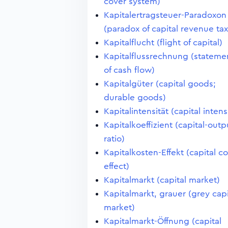
cover system)
Kapitalertragsteuer-Paradoxon
(paradox of capital revenue tax
Kapitalflucht (flight of capital)
Kapitalflussrechnung (stateme
of cash flow)
Kapitalgüter (capital goods;
durable goods)
Kapitalintensität (capital intens
Kapitalkoeffizient (capital-outp
ratio)
Kapitalkosten-Effekt (capital co
effect)
Kapitalmarkt (capital market)
Kapitalmarkt, grauer (grey capi
market)
Kapitalmarkt-Öffnung (capital