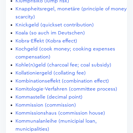
Klumprisiko (lump risk)
Knappheitsregel, monetäre (principle of money
scarcity)
Knickgeld (quickset contribution)
Koala (so auch im Deutschen)
Kobra-Effekt (Kobra effect)
Kochgeld (cook money; cooking expenses
compensation)
Kohle(n)geld (charcoal fee; coal subsidy)
Kollationiergeld (collating fee)
Kombinationseffekt (combination effect)
Komitologie-Verfahren (committee process)
Kommastelle (decimal point)
Kommission (commission)
Kommissionshaus (commission house)
Kommunalanleihe (municipial loan,
municipalities)