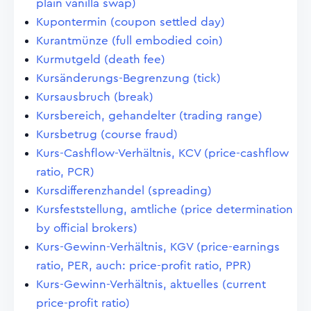
plain vanilla swap)
Kupontermin (coupon settled day)
Kurantmünze (full embodied coin)
Kurmutgeld (death fee)
Kursänderungs-Begrenzung (tick)
Kursausbruch (break)
Kursbereich, gehandelter (trading range)
Kursbetrug (course fraud)
Kurs-Cashflow-Verhältnis, KCV (price-cashflow
ratio, PCR)
Kursdifferenzhandel (spreading)
Kursfeststellung, amtliche (price determination
by official brokers)
Kurs-Gewinn-Verhältnis, KGV (price-earnings
ratio, PER, auch: price-profit ratio, PPR)
Kurs-Gewinn-Verhältnis, aktuelles (current
price-profit ratio)