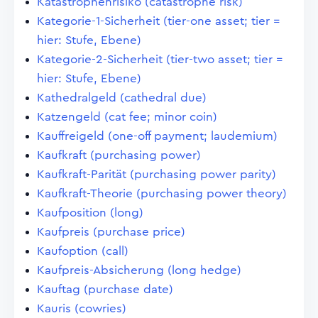
Katastrophenrisiko (catastrophe risk)
Kategorie-1-Sicherheit (tier-one asset; tier =
hier: Stufe, Ebene)
Kategorie-2-Sicherheit (tier-two asset; tier =
hier: Stufe, Ebene)
Kathedralgeld (cathedral due)
Katzengeld (cat fee; minor coin)
Kauffreigeld (one-off payment; laudemium)
Kaufkraft (purchasing power)
Kaufkraft-Parität (purchasing power parity)
Kaufkraft-Theorie (purchasing power theory)
Kaufposition (long)
Kaufpreis (purchase price)
Kaufoption (call)
Kaufpreis-Absicherung (long hedge)
Kauftag (purchase date)
Kauris (cowries)