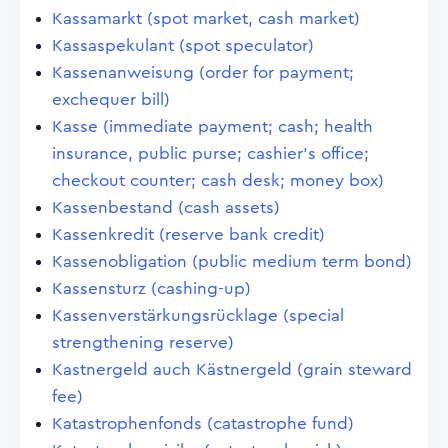
Kassamarkt (spot market, cash market)
Kassaspekulant (spot speculator)
Kassenanweisung (order for payment;
exchequer bill)
Kasse (immediate payment; cash; health
insurance, public purse; cashier's office;
checkout counter; cash desk; money box)
Kassenbestand (cash assets)
Kassenkredit (reserve bank credit)
Kassenobligation (public medium term bond)
Kassensturz (cashing-up)
Kassenverstärkungsrücklage (special
strengthening reserve)
Kastnergeld auch Kästnergeld (grain steward
fee)
Katastrophenfonds (catastrophe fund)