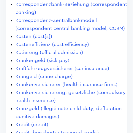
Korrespondenzbank-Beziehung (correspondent
banking)
Korrespondenz-Zentralbankmodell
(correspondent central banking model, CCBM)
Kosten (cost[s])
Kosteneffizienz (cost efficiency)
Kotierung (official admission)
Krankengeld (sick pay)
Kraftfahrzeugversicherer (car insurance)
Krangeld (crane charge)
Krankenversicherer (health insurance firms)
Krankenversicherung, gesetzliche (compulsory
health insurance)
Kranzgeld (illegitimate child duty; defloration
punitive damages)
Kredit (credit)
Kredit, besicherter (covered credit)