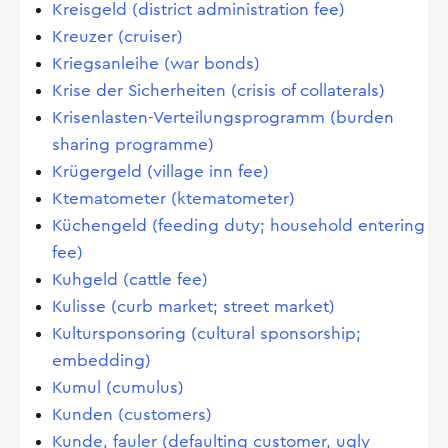
Kreisgeld (district administration fee)
Kreuzer (cruiser)
Kriegsanleihe (war bonds)
Krise der Sicherheiten (crisis of collaterals)
Krisenlasten-Verteilungsprogramm (burden
sharing programme)
Krügergeld (village inn fee)
Ktematometer (ktematometer)
Küchengeld (feeding duty; household entering
fee)
Kuhgeld (cattle fee)
Kulisse (curb market; street market)
Kultursponsoring (cultural sponsorship;
embedding)
Kumul (cumulus)
Kunden (customers)
Kunde, fauler (defaulting customer, ugly