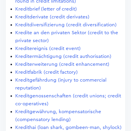
round in credit limitations)
Kreditbrief (letter of credit)
Kreditderivate (credit derivates)
Kreditdiversifizierung (credit diversification)
Kredite an den privaten Sektor (credit to the
private sector)
Kreditereignis (credit event)
Kreditermächtigung (credit authorisation)
Krediterweiterung (credit enhancement)
Kreditfabrik (credit factory)
Kreditgefährdung (injury to commercial
reputation)
Kreditgenossenschaften (credit unions; credit
co-operatives)
Kreditgewährung, kompensatorische
(compensatory lending)
Kredithai (loan shark, gombeen-man, shylock)