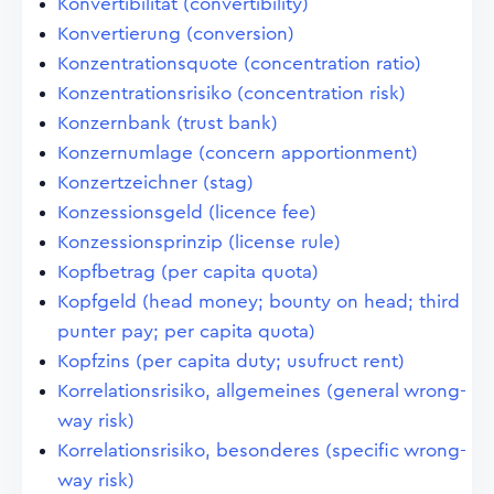
Konvertibilität (convertibility)
Konvertierung (conversion)
Konzentrationsquote (concentration ratio)
Konzentrationsrisiko (concentration risk)
Konzernbank (trust bank)
Konzernumlage (concern apportionment)
Konzertzeichner (stag)
Konzessionsgeld (licence fee)
Konzessionsprinzip (license rule)
Kopfbetrag (per capita quota)
Kopfgeld (head money; bounty on head; third
punter pay; per capita quota)
Kopfzins (per capita duty; usufruct rent)
Korrelationsrisiko, allgemeines (general wrong-
way risk)
Korrelationsrisiko, besonderes (specific wrong-
way risk)