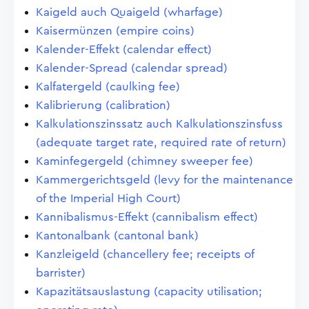
Kaigeld auch Quaigeld (wharfage)
Kaisermünzen (empire coins)
Kalender-Effekt (calendar effect)
Kalender-Spread (calendar spread)
Kalfatergeld (caulking fee)
Kalibrierung (calibration)
Kalkulationszinssatz auch Kalkulationszinsfuss
(adequate target rate, required rate of return)
Kaminfegergeld (chimney sweeper fee)
Kammergerichtsgeld (levy for the maintenance
of the Imperial High Court)
Kannibalismus-Effekt (cannibalism effect)
Kantonalbank (cantonal bank)
Kanzleigeld (chancellery fee; receipts of
barrister)
Kapazitätsauslastung (capacity utilisation;