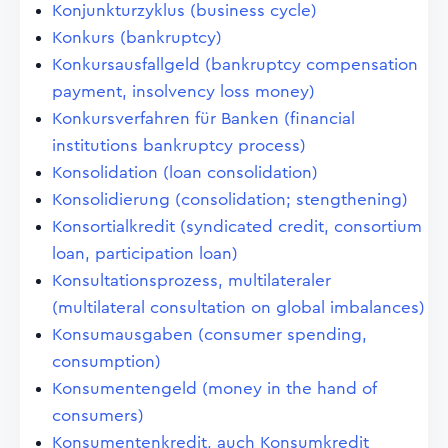
Konjunkturzyklus (business cycle)
Konkurs (bankruptcy)
Konkursausfallgeld (bankruptcy compensation
payment, insolvency loss money)
Konkursverfahren für Banken (financial
institutions bankruptcy process)
Konsolidation (loan consolidation)
Konsolidierung (consolidation; stengthening)
Konsortialkredit (syndicated credit, consortium
loan, participation loan)
Konsultationsprozess, multilateraler
(multilateral consultation on global imbalances)
Konsumausgaben (consumer spending,
consumption)
Konsumentengeld (money in the hand of
consumers)
Konsumentenkredit, auch Konsumkredit