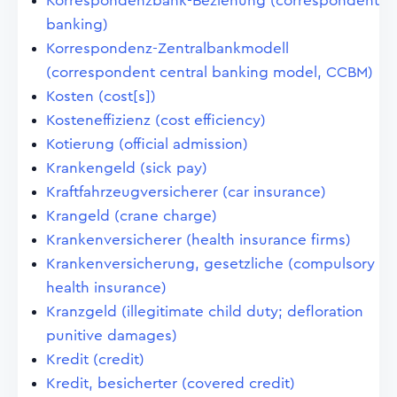
Korrespondenzbank-Beziehung (correspondent
banking)
Korrespondenz-Zentralbankmodell
(correspondent central banking model, CCBM)
Kosten (cost[s])
Kosteneffizienz (cost efficiency)
Kotierung (official admission)
Krankengeld (sick pay)
Kraftfahrzeugversicherer (car insurance)
Krangeld (crane charge)
Krankenversicherer (health insurance firms)
Krankenversicherung, gesetzliche (compulsory
health insurance)
Kranzgeld (illegitimate child duty; defloration
punitive damages)
Kredit (credit)
Kredit, besicherter (covered credit)