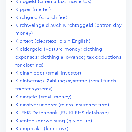
Kinogeld (cinema tax, movie tax)
Kipper (melter)
Kirchgeld (church fee)
Kirchweihgeld auch Kirchtaggeld (patron day
money)
Klartext (cleartext; plain English)
Kleidergeld (vesture money; clothing
expenses; clothing allowance; tax deductions
for clothing)
Kleinanleger (small investor)
Kleinbetrags-Zahlungssysteme (retail funds
tranfer systems)
Kleingeld (small money)
Kleinstversicherer (micro insurance firm)
KLEMS-Datenbank (EU KLEMS database)
Klientenüberweisung (giving up)
Klumprisiko (lump risk)