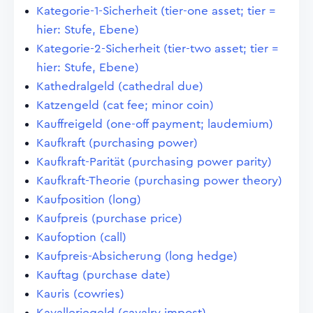
Kategorie-1-Sicherheit (tier-one asset; tier =
hier: Stufe, Ebene)
Kategorie-2-Sicherheit (tier-two asset; tier =
hier: Stufe, Ebene)
Kathedralgeld (cathedral due)
Katzengeld (cat fee; minor coin)
Kauffreigeld (one-off payment; laudemium)
Kaufkraft (purchasing power)
Kaufkraft-Parität (purchasing power parity)
Kaufkraft-Theorie (purchasing power theory)
Kaufposition (long)
Kaufpreis (purchase price)
Kaufoption (call)
Kaufpreis-Absicherung (long hedge)
Kauftag (purchase date)
Kauris (cowries)
Kavalleriegeld (cavalry impost)