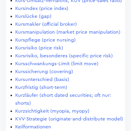
Kurs-Umsatz-Verhältnis, KUV (price-sales ratio)
Kursindex (price index)
Kurslücke (gap)
Kursmakler (official broker)
Kursmanipulation (market price manipulation)
Kurspflege (price nursing)
Kursrisiko (price risk)
Kursrisiko, besonderes (specific price risk)
Kursschwankungs-Limit (limit move)
Kurssicherung (covering)
Kursunterschied (basis)
Kurzfristig (short-term)
Kurzläufer (short dated securities; oft nur:
shorts)
Kurzsichtigkeit (myopia, myopy)
KVV-Strategie (originate-and-distribute model)
Keilformationen