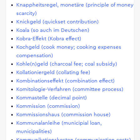
Knappheitsregel, monetäre (principle of money
scarcity)
Knickgeld (quickset contribution)
Koala (so auch im Deutschen)
Kobra-Effekt (Kobra effect)
Kochgeld (cook money; cooking expenses
compensation)
Kohle(n)geld (charcoal fee; coal subsidy)
Kollationiergeld (collating fee)
Kombinationseffekt (combination effect)
Komitologie-Verfahren (committee process)
Kommastelle (decimal point)
Kommission (commission)
Kommissionshaus (commission house)
Kommunalanleihe (municipial loan,
municipalities)
Kommunikationskosten (communication costs)