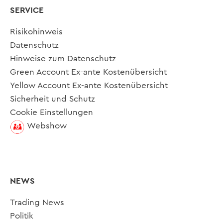
SERVICE
Risikohinweis
Datenschutz
Hinweise zum Datenschutz
Green Account Ex-ante Kostenübersicht
Yellow Account Ex-ante Kostenübersicht
Sicherheit und Schutz
Cookie Einstellungen
Webshow
NEWS
Trading News
Politik