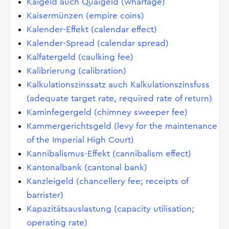
Kaigeld auch Quaigeld (wharfage)
Kaisermünzen (empire coins)
Kalender-Effekt (calendar effect)
Kalender-Spread (calendar spread)
Kalfatergeld (caulking fee)
Kalibrierung (calibration)
Kalkulationszinssatz auch Kalkulationszinsfuss
(adequate target rate, required rate of return)
Kaminfegergeld (chimney sweeper fee)
Kammergerichtsgeld (levy for the maintenance
of the Imperial High Court)
Kannibalismus-Effekt (cannibalism effect)
Kantonalbank (cantonal bank)
Kanzleigeld (chancellery fee; receipts of
barrister)
Kapazitätsauslastung (capacity utilisation;
operating rate)