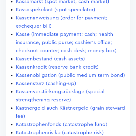
Kassamarkt (spot market, cash market)
Kassaspekulant (spot speculator)
Kassenanweisung (order for payment;
exchequer bill)
Kasse (immediate payment; cash; health
insurance, public purse; cashier's office;
checkout counter; cash desk; money box)
Kassenbestand (cash assets)
Kassenkredit (reserve bank credit)
Kassenobligation (public medium term bond)
Kassensturz (cashing-up)
Kassenverstärkungsrücklage (special
strengthening reserve)
Kastnergeld auch Kästnergeld (grain steward
fee)
Katastrophenfonds (catastrophe fund)
Katastrophenrisiko (catastrophe risk)