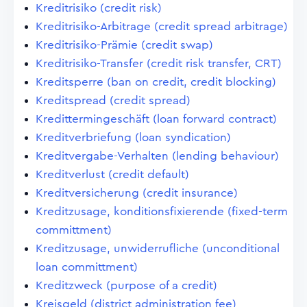
Kreditrisiko (credit risk)
Kreditrisiko-Arbitrage (credit spread arbitrage)
Kreditrisiko-Prämie (credit swap)
Kreditrisiko-Transfer (credit risk transfer, CRT)
Kreditsperre (ban on credit, credit blocking)
Kreditspread (credit spread)
Kredittermingeschäft (loan forward contract)
Kreditverbriefung (loan syndication)
Kreditvergabe-Verhalten (lending behaviour)
Kreditverlust (credit default)
Kreditversicherung (credit insurance)
Kreditzusage, konditionsfixierende (fixed-term
committment)
Kreditzusage, unwiderrufliche (unconditional
loan committment)
Kreditzweck (purpose of a credit)
Kreisgeld (district administration fee)