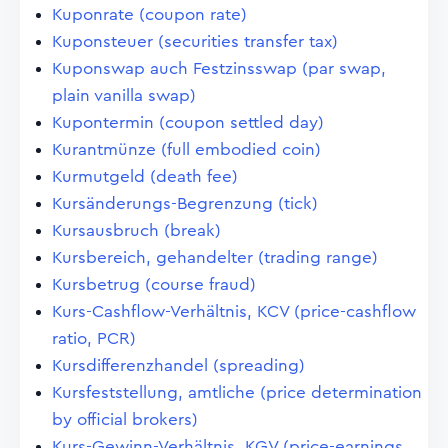
Kuponrate (coupon rate)
Kuponsteuer (securities transfer tax)
Kuponswap auch Festzinsswap (par swap,
plain vanilla swap)
Kupontermin (coupon settled day)
Kurantmünze (full embodied coin)
Kurmutgeld (death fee)
Kursänderungs-Begrenzung (tick)
Kursausbruch (break)
Kursbereich, gehandelter (trading range)
Kursbetrug (course fraud)
Kurs-Cashflow-Verhältnis, KCV (price-cashflow
ratio, PCR)
Kursdifferenzhandel (spreading)
Kursfeststellung, amtliche (price determination
by official brokers)
Kurs-Gewinn-Verhältnis, KGV (price-earnings