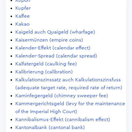
Kupon
Kupfer
Kaffee
Kakao
Kaigeld auch Quaigeld (wharfage)
Kaisermünzen (empire coins)
Kalender-Effekt (calendar effect)
Kalender-Spread (calendar spread)
Kalfatergeld (caulking fee)
Kalibrierung (calibration)
Kalkulationszinssatz auch Kalkulationszinsfuss
(adequate target rate, required rate of return)
Kaminfegergeld (chimney sweeper fee)
Kammergerichtsgeld (levy for the maintenance
of the Imperial High Court)
Kannibalismus-Effekt (cannibalism effect)
Kantonalbank (cantonal bank)