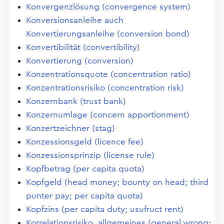
Konvergenzlösung (convergence system)
Konversionsanleihe auch
Konvertierungsanleihe (conversion bond)
Konvertibilität (convertibility)
Konvertierung (conversion)
Konzentrationsquote (concentration ratio)
Konzentrationsrisiko (concentration risk)
Konzernbank (trust bank)
Konzernumlage (concern apportionment)
Konzertzeichner (stag)
Konzessionsgeld (licence fee)
Konzessionsprinzip (license rule)
Kopfbetrag (per capita quota)
Kopfgeld (head money; bounty on head; third
punter pay; per capita quota)
Kopfzins (per capita duty; usufruct rent)
Korrelationsrisiko, allgemeines (general wrong-