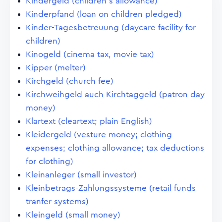
Kindergeld (children's allowance)
Kinderpfand (loan on children pledged)
Kinder-Tagesbetreuung (daycare facility for
children)
Kinogeld (cinema tax, movie tax)
Kipper (melter)
Kirchgeld (church fee)
Kirchweihgeld auch Kirchtaggeld (patron day
money)
Klartext (cleartext; plain English)
Kleidergeld (vesture money; clothing
expenses; clothing allowance; tax deductions
for clothing)
Kleinanleger (small investor)
Kleinbetrags-Zahlungssysteme (retail funds
tranfer systems)
Kleingeld (small money)