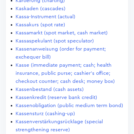
Kartierung (charting)
Kaskaden (cascades)
Kassa-Instrument (actual)
Kassakurs (spot rate)
Kassamarkt (spot market, cash market)
Kassaspekulant (spot speculator)
Kassenanweisung (order for payment;
exchequer bill)
Kasse (immediate payment; cash; health
insurance, public purse; cashier's office;
checkout counter; cash desk; money box)
Kassenbestand (cash assets)
Kassenkredit (reserve bank credit)
Kassenobligation (public medium term bond)
Kassensturz (cashing-up)
Kassenverstärkungsrücklage (special
strengthening reserve)