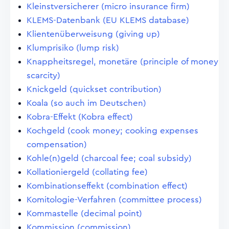
Kleinstversicherer (micro insurance firm)
KLEMS-Datenbank (EU KLEMS database)
Klientenüberweisung (giving up)
Klumprisiko (lump risk)
Knappheitsregel, monetäre (principle of money
scarcity)
Knickgeld (quickset contribution)
Koala (so auch im Deutschen)
Kobra-Effekt (Kobra effect)
Kochgeld (cook money; cooking expenses
compensation)
Kohle(n)geld (charcoal fee; coal subsidy)
Kollationiergeld (collating fee)
Kombinationseffekt (combination effect)
Komitologie-Verfahren (committee process)
Kommastelle (decimal point)
Kommission (commission)