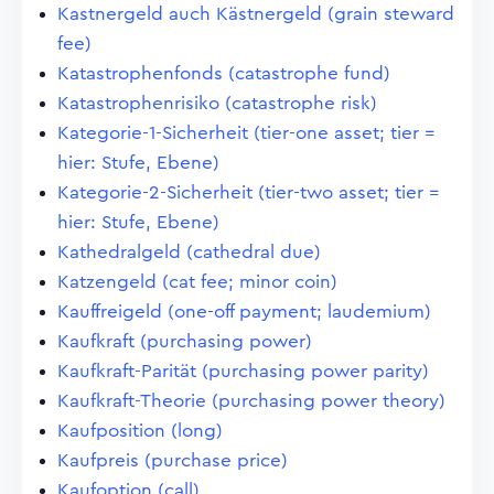
Kastnergeld auch Kästnergeld (grain steward
fee)
Katastrophenfonds (catastrophe fund)
Katastrophenrisiko (catastrophe risk)
Kategorie-1-Sicherheit (tier-one asset; tier =
hier: Stufe, Ebene)
Kategorie-2-Sicherheit (tier-two asset; tier =
hier: Stufe, Ebene)
Kathedralgeld (cathedral due)
Katzengeld (cat fee; minor coin)
Kauffreigeld (one-off payment; laudemium)
Kaufkraft (purchasing power)
Kaufkraft-Parität (purchasing power parity)
Kaufkraft-Theorie (purchasing power theory)
Kaufposition (long)
Kaufpreis (purchase price)
Kaufoption (call)