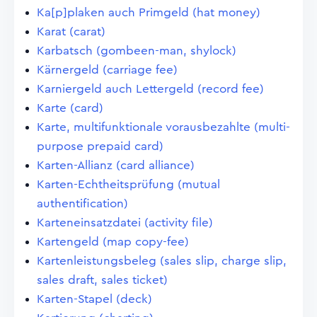
Ka[p]plaken auch Primgeld (hat money)
Karat (carat)
Karbatsch (gombeen-man, shylock)
Kärnergeld (carriage fee)
Karniergeld auch Lettergeld (record fee)
Karte (card)
Karte, multifunktionale vorausbezahlte (multi-
purpose prepaid card)
Karten-Allianz (card alliance)
Karten-Echtheitsprüfung (mutual
authentification)
Karteneinsatzdatei (activity file)
Kartengeld (map copy-fee)
Kartenleistungsbeleg (sales slip, charge slip,
sales draft, sales ticket)
Karten-Stapel (deck)