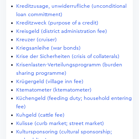
Kreditzusage, unwiderrufliche (unconditional
loan committment)
Kreditzweck (purpose of a credit)
Kreisgeld (district administration fee)
Kreuzer (cruiser)
Kriegsanleihe (war bonds)
Krise der Sicherheiten (crisis of collaterals)
Krisenlasten-Verteilungsprogramm (burden
sharing programme)
Krügergeld (village inn fee)
Ktematometer (ktematometer)
Küchengeld (feeding duty; household entering
fee)
Kuhgeld (cattle fee)
Kulisse (curb market; street market)
Kultursponsoring (cultural sponsorship;