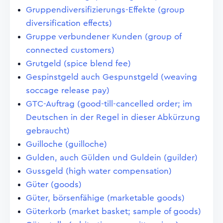
Gruppendiversifizierungs-Effekte (group
diversification effects)
Gruppe verbundener Kunden (group of
connected customers)
Grutgeld (spice blend fee)
Gespinstgeld auch Gespunstgeld (weaving
soccage release pay)
GTC-Auftrag (good-till-cancelled order; im
Deutschen in der Regel in dieser Abkürzung
gebraucht)
Guilloche (guilloche)
Gulden, auch Gülden und Guldein (guilder)
Gussgeld (high water compensation)
Güter (goods)
Güter, börsenfähige (marketable goods)
Güterkorb (market basket; sample of goods)