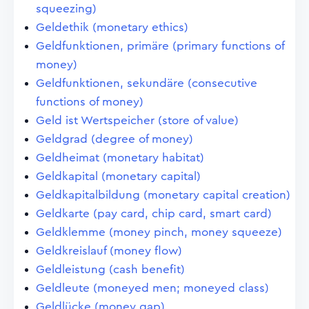
squeezing)
Geldethik (monetary ethics)
Geldfunktionen, primäre (primary functions of
money)
Geldfunktionen, sekundäre (consecutive
functions of money)
Geld ist Wertspeicher (store of value)
Geldgrad (degree of money)
Geldheimat (monetary habitat)
Geldkapital (monetary capital)
Geldkapitalbildung (monetary capital creation)
Geldkarte (pay card, chip card, smart card)
Geldklemme (money pinch, money squeeze)
Geldkreislauf (money flow)
Geldleistung (cash benefit)
Geldleute (moneyed men; moneyed class)
Geldlücke (money gap)