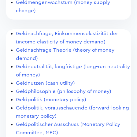
Geldmengenwachstum (money supply
change)
Geldnachfrage, Einkommenselastizität der
(income elasticity of money demand)
Geldnachfrage-Theorie (theory of money
demand)
Geldneutralität, langfristige (long-run neutrality
of money)
Geldnutzen (cash utility)
Geldphilosophie (philosophy of money)
Geldpolitik (monetary policy)
Geldpolitik, vorausschauende (forward-looking
monetary policy)
Geldpolitischer Ausschuss (Monetary Policy
Committee, MPC)