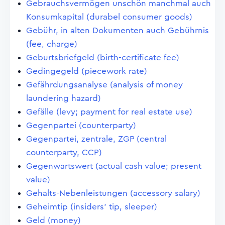
Gebrauchsvermögen unschön manchmal auch
Konsumkapital (durabel consumer goods)
Gebühr, in alten Dokumenten auch Gebührnis
(fee, charge)
Geburtsbriefgeld (birth-certificate fee)
Gedingegeld (piecework rate)
Gefährdungsanalyse (analysis of money
laundering hazard)
Gefälle (levy; payment for real estate use)
Gegenpartei (counterparty)
Gegenpartei, zentrale, ZGP (central
counterparty, CCP)
Gegenwartswert (actual cash value; present
value)
Gehalts-Nebenleistungen (accessory salary)
Geheimtip (insiders' tip, sleeper)
Geld (money)