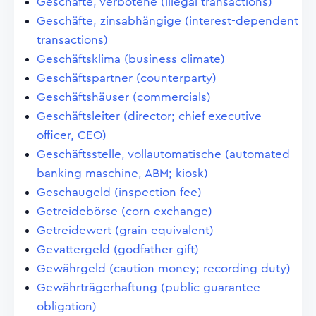
Geschäfte, verbotene (illegal transactions)
Geschäfte, zinsabhängige (interest-dependent
transactions)
Geschäftsklima (business climate)
Geschäftspartner (counterparty)
Geschäftshäuser (commercials)
Geschäftsleiter (director; chief executive
officer, CEO)
Geschäftsstelle, vollautomatische (automated
banking maschine, ABM; kiosk)
Geschaugeld (inspection fee)
Getreidebörse (corn exchange)
Getreidewert (grain equivalent)
Gevattergeld (godfather gift)
Gewährgeld (caution money; recording duty)
Gewährträgerhaftung (public guarantee
obligation)