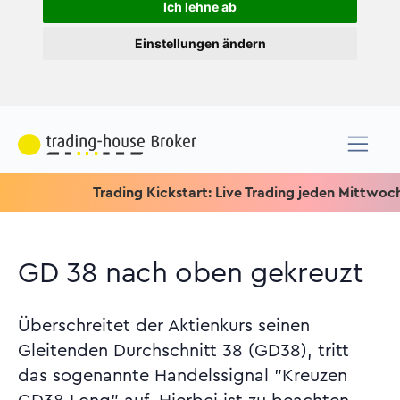
Ich lehne ab
Einstellungen ändern
Trading Kickstart: Live Trading jeden Mittwoch um 15.
GD 38 nach oben gekreuzt
Überschreitet der Aktienkurs seinen
Gleitenden Durchschnitt 38 (GD38), tritt
das sogenannte Handelssignal "Kreuzen