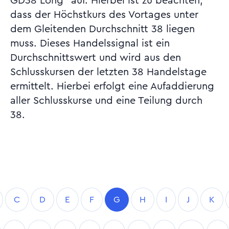
GD38 Long" auf. Hierbei ist zu beachten,
dass der Höchstkurs des Vortages unter
dem Gleitenden Durchschnitt 38 liegen
muss. Dieses Handelssignal ist ein
Durchschnittswert und wird aus den
Schlusskursen der letzten 38 Handelstage
ermittelt. Hierbei erfolgt eine Aufaddierung
aller Schlusskurse und eine Teilung durch
38.
C
D
E
F
G
H
I
J
K