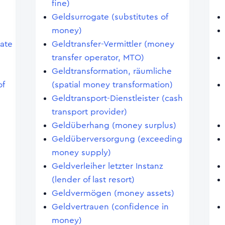
fine)
Geldsurrogate (substitutes of
money)
cate
Geldtransfer-Vermittler (money
transfer operator, MTO)
Geldtransformation, räumliche
of
(spatial money transformation)
Geldtransport-Dienstleister (cash
transport provider)
Geldüberhang (money surplus)
Geldüberversorgung (exceeding
money supply)
Geldverleiher letzter Instanz
(lender of last resort)
Geldvermögen (money assets)
Geldvertrauen (confidence in
money)