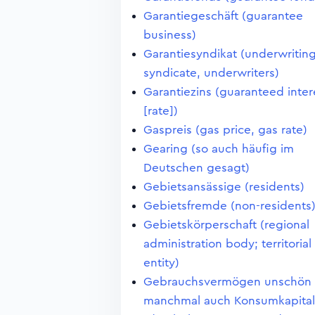
Garantiegeschäft (guarantee
business)
Garantiesyndikat (underwritin
syndicate, underwriters)
Garantiezins (guaranteed inter
[rate])
Gaspreis (gas price, gas rate)
Gearing (so auch häufig im
Deutschen gesagt)
Gebietsansässige (residents)
Gebietsfremde (non-residents
Gebietskörperschaft (regional
administration body; territorial
entity)
Gebrauchsvermögen unschön
manchmal auch Konsumkapital