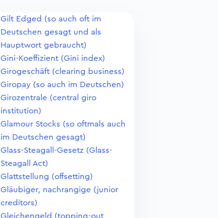
Gilt Edged (so auch oft im
Deutschen gesagt und als
Hauptwort gebraucht)
Gini-Koeffizient (Gini index)
Girogeschäft (clearing business)
Giropay (so auch im Deutschen)
Girozentrale (central giro
institution)
Glamour Stocks (so oftmals auch
im Deutschen gesagt)
Glass-Steagall-Gesetz (Glass-
Steagall Act)
Glattstellung (offsetting)
Gläubiger, nachrangige (junior
creditors)
Gleichengeld (topping-out