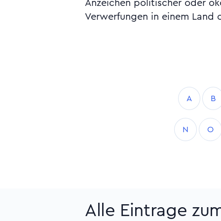
Anzeichen politischer oder ö
Verwerfungen in einem Land o
A
B
N
O
Alle Eintrage z