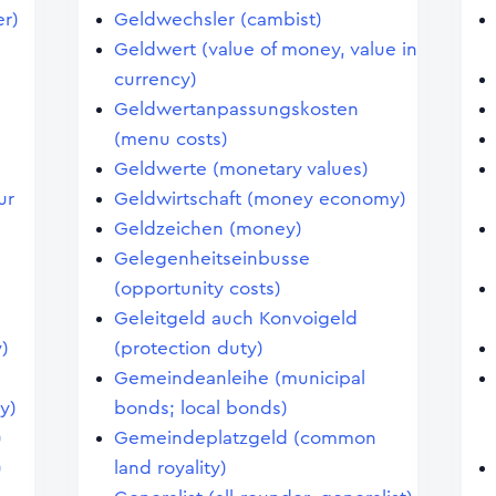
er)
Geldwechsler (cambist)
Geldwert (value of money, value in
currency)
Geldwertanpassungskosten
(menu costs)
Geldwerte (monetary values)
ur
Geldwirtschaft (money economy)
Geldzeichen (money)
Gelegenheitseinbusse
(opportunity costs)
Geleitgeld auch Konvoigeld
)
(protection duty)
Gemeindeanleihe (municipal
y)
bonds; local bonds)
)
Gemeindeplatzgeld (common
)
land royality)