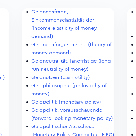
Geldnachfrage,
Einkommenselastizität der
(income elasticity of money
demand)
Geldnachfrage-Theorie (theory of
money demand)
Geldneutralität, langfristige (long-
)
run neutrality of money)
r)
Geldnutzen (cash utility)
n
Geldphilosophie (philosophy of
money)
Geldpolitik (monetary policy)
Geldpolitik, vorausschauende
(forward-looking monetary policy)
Geldpolitischer Ausschuss
)
(Monetary Policy Committee, MPC)