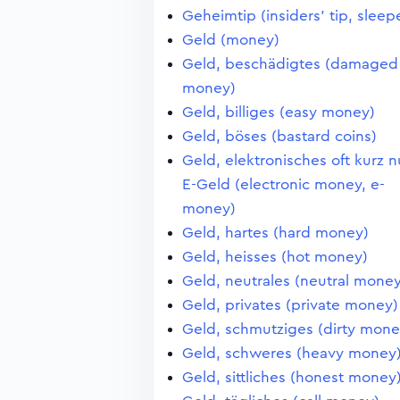
Geheimtip (insiders' tip, sleep
Geld (money)
Geld, beschädigtes (damaged
money)
Geld, billiges (easy money)
Geld, böses (bastard coins)
Geld, elektronisches oft kurz n
E-Geld (electronic money, e-
money)
Geld, hartes (hard money)
Geld, heisses (hot money)
Geld, neutrales (neutral money
Geld, privates (private money)
Geld, schmutziges (dirty mone
Geld, schweres (heavy money
Geld, sittliches (honest money