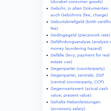
(durabel consumer goods)
Gebühr, in alten Dokumenten
auch Gebührnis (fee, charge)
Geburtsbriefgeld (birth-certifi
fee)
Gedingegeld (piecework rate)
Gefährdungsanalyse (analysis 
money laundering hazard)
Gefälle (levy; payment for real
estate use)
Gegenpartei (counterparty)
Gegenpartei, zentrale, ZGP
(central counterparty, CCP)
Gegenwartswert (actual cash
value; present value)
Gehalts-Nebenleistungen
(accessory salary)