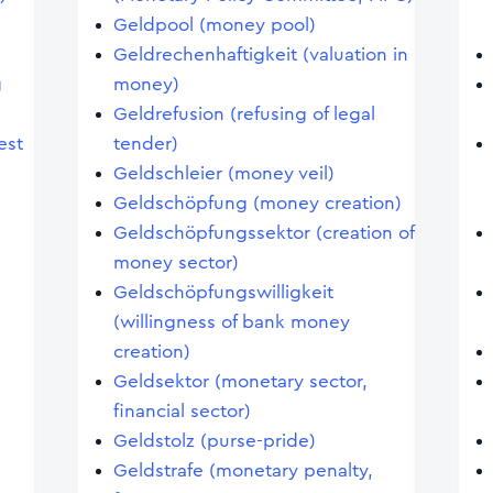
Geldpool (money pool)
Geldrechenhaftigkeit (valuation in
g
money)
Geldrefusion (refusing of legal
est
tender)
Geldschleier (money veil)
Geldschöpfung (money creation)
Geldschöpfungssektor (creation of
money sector)
Geldschöpfungswilligkeit
)
(willingness of bank money
creation)
Geldsektor (monetary sector,
financial sector)
Geldstolz (purse-pride)
Geldstrafe (monetary penalty,