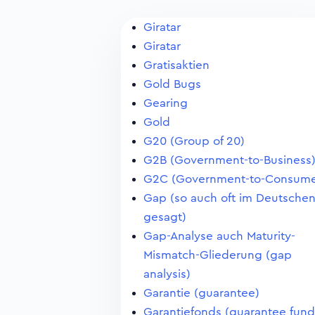
Giratar
Giratar
Gratisaktien
Gold Bugs
Gearing
Gold
G20 (Group of 20)
G2B (Government-to-Business
G2C (Government-to-Consume
Gap (so auch oft im Deutsche
gesagt)
Gap-Analyse auch Maturity-
Mismatch-Gliederung (gap
analysis)
Garantie (guarantee)
Garantiefonds (guarantee fund