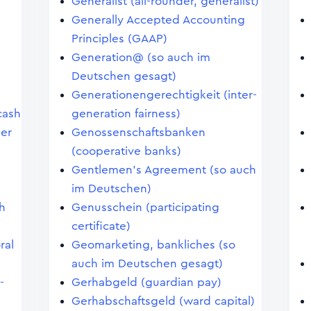
Generalist (all-rounder, generalist)
Generally Accepted Accounting
Principles (GAAP)
Generation@ (so auch im
Deutschen gesagt)
Generationengerechtigkeit (inter-
cash
generation fairness)
ler
Genossenschaftsbanken
(cooperative banks)
Gentlemen's Agreement (so auch
im Deutschen)
h
Genusschein (participating
certificate)
ral
Geomarketing, bankliches (so
auch im Deutschen gesagt)
-
Gerhabgeld (guardian pay)
Gerhabschaftsgeld (ward capital)