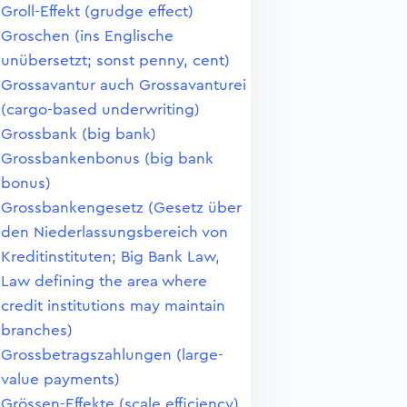
Groll-Effekt (grudge effect)
Groschen (ins Englische
unübersetzt; sonst penny, cent)
Grossavantur auch Grossavanturei
(cargo-based underwriting)
Grossbank (big bank)
Grossbankenbonus (big bank
bonus)
Grossbankengesetz (Gesetz über
den Niederlassungsbereich von
Kreditinstituten; Big Bank Law,
Law defining the area where
credit institutions may maintain
branches)
Grossbetragszahlungen (large-
value payments)
Grössen-Effekte (scale efficiency)