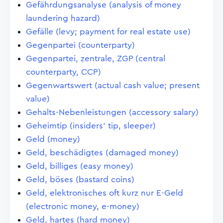
Gefährdungsanalyse (analysis of money
laundering hazard)
Gefälle (levy; payment for real estate use)
Gegenpartei (counterparty)
Gegenpartei, zentrale, ZGP (central
counterparty, CCP)
Gegenwartswert (actual cash value; present
value)
Gehalts-Nebenleistungen (accessory salary)
Geheimtip (insiders' tip, sleeper)
Geld (money)
Geld, beschädigtes (damaged money)
Geld, billiges (easy money)
Geld, böses (bastard coins)
Geld, elektronisches oft kurz nur E-Geld
(electronic money, e-money)
Geld, hartes (hard money)