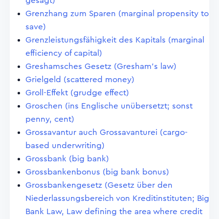
gesagt)
Grenzhang zum Sparen (marginal propensity to
save)
Grenzleistungsfähigkeit des Kapitals (marginal
efficiency of capital)
Greshamsches Gesetz (Gresham's law)
Grielgeld (scattered money)
Groll-Effekt (grudge effect)
Groschen (ins Englische unübersetzt; sonst
penny, cent)
Grossavantur auch Grossavanturei (cargo-
based underwriting)
Grossbank (big bank)
Grossbankenbonus (big bank bonus)
Grossbankengesetz (Gesetz über den
Niederlassungsbereich von Kreditinstituten; Big
Bank Law, Law defining the area where credit