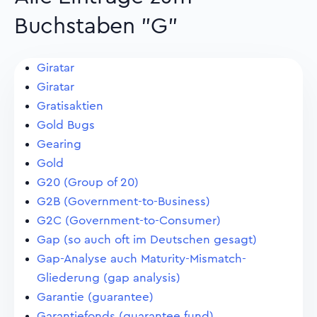
Buchstaben "G"
Giratar
Giratar
Gratisaktien
Gold Bugs
Gearing
Gold
G20 (Group of 20)
G2B (Government-to-Business)
G2C (Government-to-Consumer)
Gap (so auch oft im Deutschen gesagt)
Gap-Analyse auch Maturity-Mismatch-
Gliederung (gap analysis)
Garantie (guarantee)
Garantiefonds (guarantee fund)