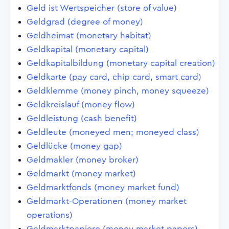
Geld ist Wertspeicher (store of value)
Geldgrad (degree of money)
Geldheimat (monetary habitat)
Geldkapital (monetary capital)
Geldkapitalbildung (monetary capital creation)
Geldkarte (pay card, chip card, smart card)
Geldklemme (money pinch, money squeeze)
Geldkreislauf (money flow)
Geldleistung (cash benefit)
Geldleute (moneyed men; moneyed class)
Geldlücke (money gap)
Geldmakler (money broker)
Geldmarkt (money market)
Geldmarktfonds (money market fund)
Geldmarkt-Operationen (money market
operations)
Geldmarktpapiere (money market papers)