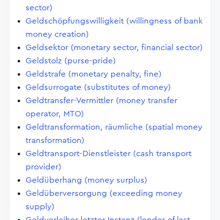
sector)
Geldschöpfungswilligkeit (willingness of bank
money creation)
Geldsektor (monetary sector, financial sector)
Geldstolz (purse-pride)
Geldstrafe (monetary penalty, fine)
Geldsurrogate (substitutes of money)
Geldtransfer-Vermittler (money transfer
operator, MTO)
Geldtransformation, räumliche (spatial money
transformation)
Geldtransport-Dienstleister (cash transport
provider)
Geldüberhang (money surplus)
Geldüberversorgung (exceeding money
supply)
Geldverleiher letzter Instanz (lender of last