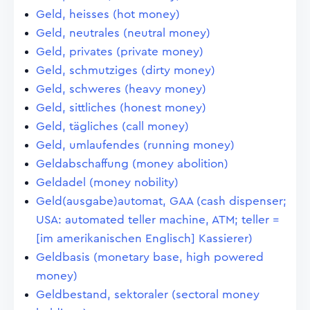
Geld, heisses (hot money)
Geld, neutrales (neutral money)
Geld, privates (private money)
Geld, schmutziges (dirty money)
Geld, schweres (heavy money)
Geld, sittliches (honest money)
Geld, tägliches (call money)
Geld, umlaufendes (running money)
Geldabschaffung (money abolition)
Geldadel (money nobility)
Geld(ausgabe)automat, GAA (cash dispenser;
USA: automated teller machine, ATM; teller =
[im amerikanischen Englisch] Kassierer)
Geldbasis (monetary base, high powered
money)
Geldbestand, sektoraler (sectoral money