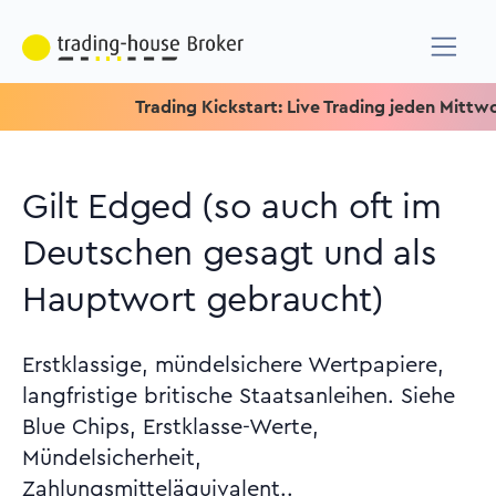
Trading Kickstart: Live Trading jeden Mittwoch um 
Gilt Edged (so auch oft im
Deutschen gesagt und als
Hauptwort gebraucht)
Erstklassige, mündelsichere Wertpapiere,
langfristige britische Staatsanleihen. Siehe
Blue Chips, Erstklasse-Werte,
Mündelsicherheit,
Zahlungsmitteläquivalent..