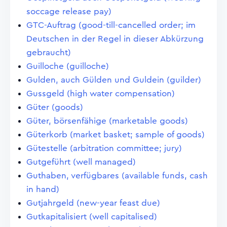
soccage release pay)
GTC-Auftrag (good-till-cancelled order; im
Deutschen in der Regel in dieser Abkürzung
gebraucht)
Guilloche (guilloche)
Gulden, auch Gülden und Guldein (guilder)
Gussgeld (high water compensation)
Güter (goods)
Güter, börsenfähige (marketable goods)
Güterkorb (market basket; sample of goods)
Gütestelle (arbitration committee; jury)
Gutgeführt (well managed)
Guthaben, verfügbares (available funds, cash
in hand)
Gutjahrgeld (new-year feast due)
Gutkapitalisiert (well capitalised)