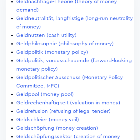
Geldnachfrage-Theorie (theory of money
demand)
Geldneutralität, langfristige (long-run neutrality
of money)
Geldnutzen (cash utility)
Geldphilosophie (philosophy of money)
Geldpolitik (monetary policy)
Geldpolitik, vorausschauende (forward-looking
monetary policy)
Geldpolitischer Ausschuss (Monetary Policy
Committee, MPC)
Geldpool (money pool)
Geldrechenhaftigkeit (valuation in money)
Geldrefusion (refusing of legal tender)
Geldschleier (money veil)
Geldschöpfung (money creation)
Geldschöpfungssektor (creation of money