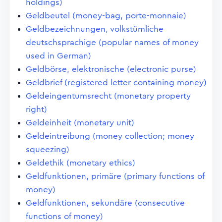
holdings)
Geldbeutel (money-bag, porte-monnaie)
Geldbezeichnungen, volkstümliche
deutschsprachige (popular names of money
used in German)
Geldbörse, elektronische (electronic purse)
Geldbrief (registered letter containing money)
Geldeingentumsrecht (monetary property
right)
Geldeinheit (monetary unit)
Geldeintreibung (money collection; money
squeezing)
Geldethik (monetary ethics)
Geldfunktionen, primäre (primary functions of
money)
Geldfunktionen, sekundäre (consecutive
functions of money)